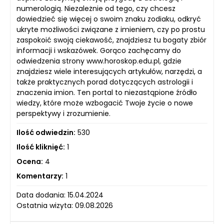
numerologią. Niezależnie od tego, czy chcesz
dowiedzieć się więcej o swoim znaku zodiaku, odkryć
ukryte możliwości związane z imieniem, czy po prostu
zaspokoić swoją ciekawość, znajdziesz tu bogaty zbiór
informacji i wskazówek. Gorąco zachęcamy do
odwiedzenia strony www.horoskop.edu.pl, gdzie
znajdziesz wiele interesujących artykułów, narzędzi, a
także praktycznych porad dotyczących astrologii i
znaczenia imion. Ten portal to niezastąpione źródło
wiedzy, które może wzbogacić Twoje życie o nowe
perspektywy i zrozumienie.
Ilość odwiedzin:
530
Ilość kliknięć:
1
Ocena:
4
Komentarzy:
1
Data dodania: 15.04.2024
Ostatnia wizyta: 09.08.2026