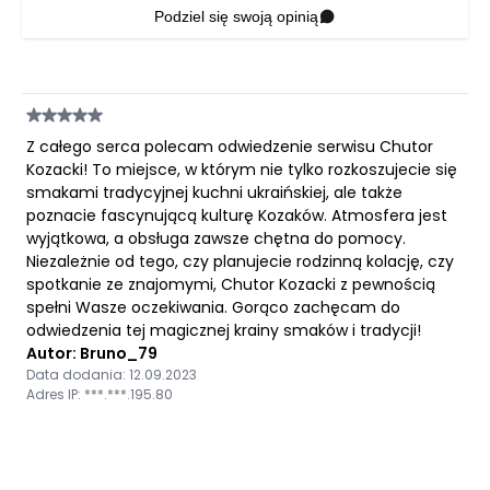
Podziel się swoją opinią
Z całego serca polecam odwiedzenie serwisu Chutor
Kozacki! To miejsce, w którym nie tylko rozkoszujecie się
smakami tradycyjnej kuchni ukraińskiej, ale także
poznacie fascynującą kulturę Kozaków. Atmosfera jest
wyjątkowa, a obsługa zawsze chętna do pomocy.
Niezależnie od tego, czy planujecie rodzinną kolację, czy
spotkanie ze znajomymi, Chutor Kozacki z pewnością
spełni Wasze oczekiwania. Gorąco zachęcam do
odwiedzenia tej magicznej krainy smaków i tradycji!
Autor: Bruno_79
Data dodania: 12.09.2023
Adres IP: ***.***.195.80