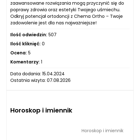
zaawansowane rozwiązania mogą przyczynić się do
poprawy zdrowia oraz estetyki Twojego uśmiechu.
Odkryj potencjał ortodoncji z Chema Ortho – Twoje
zadowolenie jest dla nas najważniejsze!
Ilość odwiedzin:
507
Ilość kliknięć:
0
Ocena:
5
Komentarzy:
1
Data dodania: 15.04.2024
Ostatnia wizyta: 07.08.2026
Horoskop i imiennik
Horoskop i imiennik