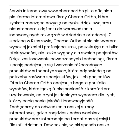
Serwis internetowy www.chemaortho.pl to oficjalna
platforma internetowa firmy Chema Ortho, która
zyskała znaczącą pozycję na rynku dzięki swojemu
nieustannemu dążeniu do wprowadzania
innowacyjnych rozwiązań w dziedzinie ortodoncji. Z
siedzibą w Rzeszowie, Chema Ortho stała się wzorem
wysokiej jakości i profesjonalizmu, poszukując nie tylko
efektywności, ale także wygody dla swoich pacjentów.
Dzięki zastosowaniu nowoczesnych technologii, firma
z pasją podejmuje się tworzenia różnorodnych
produktów ortodontycznych, które odpowiadają na
potrzeby zarówno specjalistów, jak i ich pacjentów.
Oferta Chema Ortho obejmuje bogate portfolio
wyrobów, które łączą funkcjonalność z komfortem
użytkowania, co czyni je idealnym wyborem dla tych,
którzy cenią sobie jakość i innowacyjność.
Zachęcamy do odwiedzenia naszej strony
internetowej, gdzie znajdziesz pełen wachlarz
produktów oraz informacje na temat naszej misji i
filozofii działania. Dowiedz się, w jaki sposób nasze