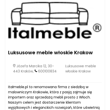
Luksusowe meble włoskie Krakow
Józefa Marcika 12, 30-
Luksusowe meble
443 Kraków,
600100834
włoskie Krakow
Italmeble.pl to renomowana firma z siedzibą w
malowniczym Krakowie, która z pasją zajmuje się
importem oraz sprzedażą mebli prosto z Włoch.
Naszym celem jest dostarczenie klientom
wyjątkowych i eleganckich rozwiązań, które uświetnią