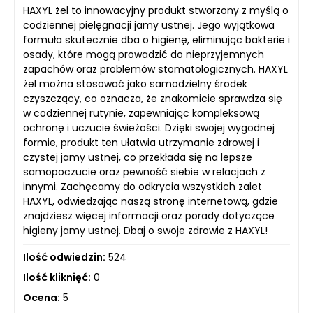
HAXYL żel to innowacyjny produkt stworzony z myślą o
codziennej pielęgnacji jamy ustnej. Jego wyjątkowa
formuła skutecznie dba o higienę, eliminując bakterie i
osady, które mogą prowadzić do nieprzyjemnych
zapachów oraz problemów stomatologicznych. HAXYL
żel można stosować jako samodzielny środek
czyszczący, co oznacza, że znakomicie sprawdza się
w codziennej rutynie, zapewniając kompleksową
ochronę i uczucie świeżości. Dzięki swojej wygodnej
formie, produkt ten ułatwia utrzymanie zdrowej i
czystej jamy ustnej, co przekłada się na lepsze
samopoczucie oraz pewność siebie w relacjach z
innymi. Zachęcamy do odkrycia wszystkich zalet
HAXYL, odwiedzając naszą stronę internetową, gdzie
znajdziesz więcej informacji oraz porady dotyczące
higieny jamy ustnej. Dbaj o swoje zdrowie z HAXYL!
Ilość odwiedzin:
524
Ilość kliknięć:
0
Ocena:
5