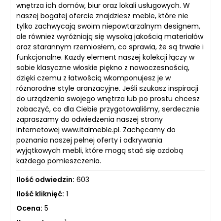
wnętrza ich domów, biur oraz lokali usługowych. W
naszej bogatej ofercie znajdziesz meble, które nie
tylko zachwycają swoim niepowtarzalnym designem,
ale również wyróżniają się wysoką jakością materiałów
oraz starannym rzemiosłem, co sprawia, że są trwałe i
funkcjonalne. Każdy element naszej kolekcji łączy w
sobie klasyczne włoskie piękno z nowoczesnością,
dzięki czemu z łatwością wkomponujesz je w
różnorodne style aranżacyjne. Jeśli szukasz inspiracji
do urządzenia swojego wnętrza lub po prostu chcesz
zobaczyć, co dla Ciebie przygotowaliśmy, serdecznie
zapraszamy do odwiedzenia naszej strony
internetowej www.italmeble.pl. Zachęcamy do
poznania naszej pełnej oferty i odkrywania
wyjątkowych mebli, które mogą stać się ozdobą
każdego pomieszczenia.
Ilość odwiedzin:
603
Ilość kliknięć:
1
Ocena:
5