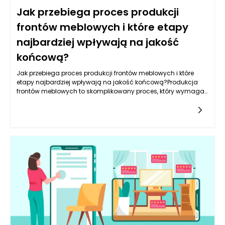
Jak przebiega proces produkcji
frontów meblowych i które etapy
najbardziej wpływają na jakość
końcową?
Jak przebiega proces produkcji frontów meblowych i które
etapy najbardziej wpływają na jakość końcową?Produkcja
frontów meblowych to skomplikowany proces, który wymaga
zastosowania nowoczesnych technologii, precyzyjnych
narzędzi oraz