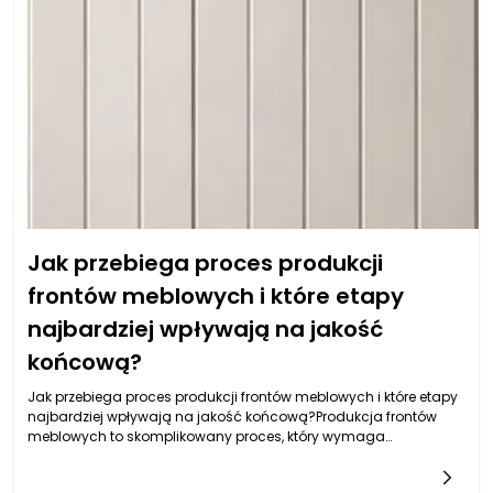
Jak przebiega proces produkcji
frontów meblowych i które etapy
najbardziej wpływają na jakość
końcową?
Jak przebiega proces produkcji frontów meblowych i które etapy
najbardziej wpływają na jakość końcową?Produkcja frontów
meblowych to skomplikowany proces, który wymaga
zastosowania nowoczesnych technologii, precyzyjnych narzędzi
oraz