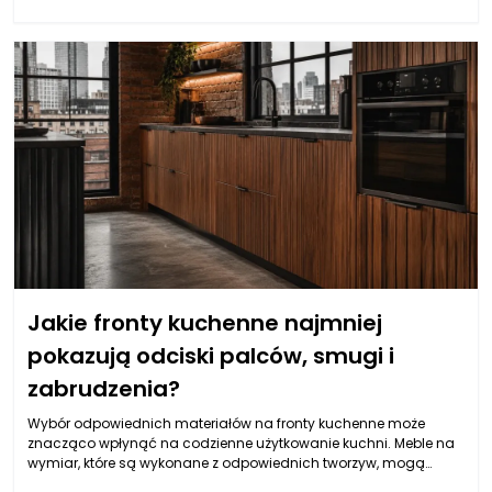
Jakie fronty kuchenne najmniej
pokazują odciski palców, smugi i
zabrudzenia?
Wybór odpowiednich materiałów na fronty kuchenne może
znacząco wpłynąć na codzienne użytkowanie kuchni. Meble na
wymiar, które są wykonane z odpowiednich tworzyw, mogą
znacznie ułatwić ich utrzymanie w czystości. W pierwszej