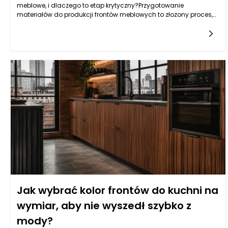
meblowe, i dlaczego to etap krytyczny?Przygotowanie
materiałów do produkcji frontów meblowych to złożony proces,
który wymaga staranności oraz dokładności. Kluczowym
etapem jest
Jak wybrać kolor frontów do kuchni na
wymiar, aby nie wyszedł szybko z
mody?