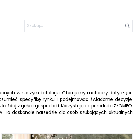
obecnych w naszym katalogu. Oferujemy materiały dotyczące
zrozumieć specyfikę rynku i podejmować świadome decyzje.
 każdej z gałęzi gospodarki. Korzystając z poradnika ZŁOMEO,
ów. To doskonałe narzędzie dla osób szukających aktualnych