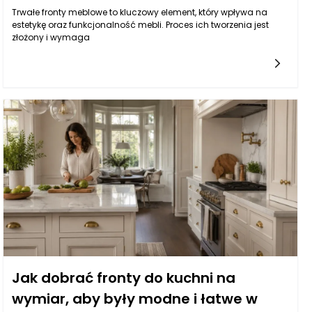
Trwałe fronty meblowe to kluczowy element, który wpływa na
estetykę oraz funkcjonalność mebli. Proces ich tworzenia jest
złożony i wymaga
Jak dobrać fronty do kuchni na
wymiar, aby były modne i łatwe w