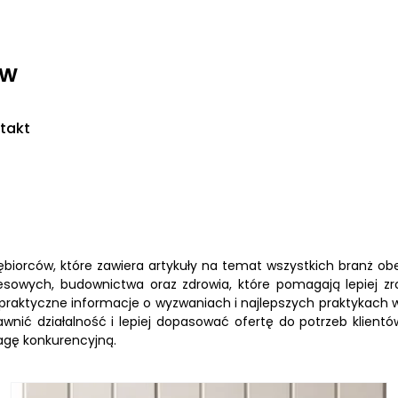
ww
takt
ębiorców, które zawiera artykuły na temat wszystkich branż 
nesowych, budownictwa oraz zdrowia, które pomagają lepiej 
praktyczne informacje o wyzwaniach i najlepszych praktykach w
wnić działalność i lepiej dopasować ofertę do potrzeb klient
agę konkurencyjną.