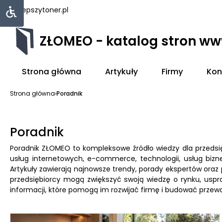
najlepszytoner.pl
ZŁOMEO - katalog stron w
Strona główna
Artykuły
Firmy
Kon
Strona główna
›
Poradnik
Poradnik
Poradnik ZŁOMEO to kompleksowe źródło wiedzy dla przedsi
usług internetowych, e-commerce, technologii, usług biz
Artykuły zawierają najnowsze trendy, porady ekspertów oraz 
przedsiębiorcy mogą zwiększyć swoją wiedzę o rynku, uspra
informacji, które pomogą im rozwijać firmę i budować przew