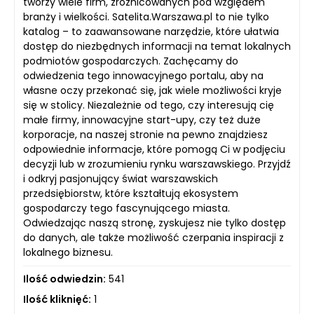
tworzy wiele firm, zróżnicowanych pod względem
branży i wielkości. Satelita.Warszawa.pl to nie tylko
katalog – to zaawansowane narzędzie, które ułatwia
dostęp do niezbędnych informacji na temat lokalnych
podmiotów gospodarczych. Zachęcamy do
odwiedzenia tego innowacyjnego portalu, aby na
własne oczy przekonać się, jak wiele możliwości kryje
się w stolicy. Niezależnie od tego, czy interesują cię
małe firmy, innowacyjne start-upy, czy też duże
korporacje, na naszej stronie na pewno znajdziesz
odpowiednie informacje, które pomogą Ci w podjęciu
decyzji lub w zrozumieniu rynku warszawskiego. Przyjdź
i odkryj pasjonujący świat warszawskich
przedsiębiorstw, które kształtują ekosystem
gospodarczy tego fascynującego miasta.
Odwiedzając naszą stronę, zyskujesz nie tylko dostęp
do danych, ale także możliwość czerpania inspiracji z
lokalnego biznesu.
Ilość odwiedzin:
541
Ilość kliknięć:
1