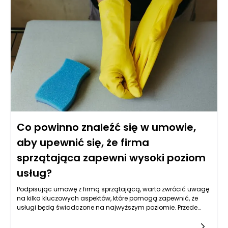
Co powinno znaleźć się w umowie,
aby upewnić się, że firma
sprzątająca zapewni wysoki poziom
usług?
Podpisując umowę z firmą sprzątającą, warto zwrócić uwagę
na kilka kluczowych aspektów, które pomogą zapewnić, że
usługi będą świadczone na najwyższym poziomie. Przede
wszystkim umowa powinna jasno określać zakres usług, które
firma sprzątająca ma wykonywać. Warto stworzyć