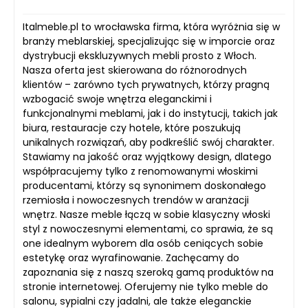
Italmeble.pl to wrocławska firma, która wyróżnia się w
branży meblarskiej, specjalizując się w imporcie oraz
dystrybucji ekskluzywnych mebli prosto z Włoch.
Nasza oferta jest skierowana do różnorodnych
klientów – zarówno tych prywatnych, którzy pragną
wzbogacić swoje wnętrza eleganckimi i
funkcjonalnymi meblami, jak i do instytucji, takich jak
biura, restauracje czy hotele, które poszukują
unikalnych rozwiązań, aby podkreślić swój charakter.
Stawiamy na jakość oraz wyjątkowy design, dlatego
współpracujemy tylko z renomowanymi włoskimi
producentami, którzy są synonimem doskonałego
rzemiosła i nowoczesnych trendów w aranżacji
wnętrz. Nasze meble łączą w sobie klasyczny włoski
styl z nowoczesnymi elementami, co sprawia, że są
one idealnym wyborem dla osób ceniących sobie
estetykę oraz wyrafinowanie. Zachęcamy do
zapoznania się z naszą szeroką gamą produktów na
stronie internetowej. Oferujemy nie tylko meble do
salonu, sypialni czy jadalni, ale także eleganckie