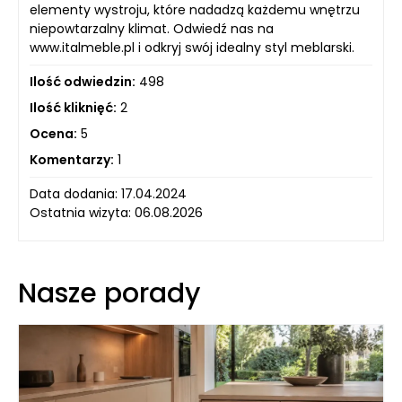
elementy wystroju, które nadadzą każdemu wnętrzu
niepowtarzalny klimat. Odwiedź nas na
www.italmeble.pl i odkryj swój idealny styl meblarski.
Ilość odwiedzin:
498
Ilość kliknięć:
2
Ocena:
5
Komentarzy:
1
Data dodania: 17.04.2024
Ostatnia wizyta: 06.08.2026
Nasze porady