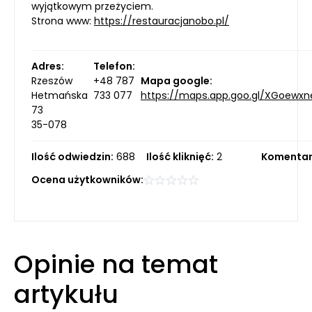
wyjątkowym przeżyciem.
Strona www:
https://restauracjanobo.pl/
Adres:
Telefon:
Rzeszów
+48 787
Mapa google:
Hetmańska
733 077
https://maps.app.goo.gl/XGoewx
73
35-078
Ilość odwiedzin:
688
Ilość kliknięć:
2
Komentar
Ocena użytkowników:
Opinie na temat
artykułu