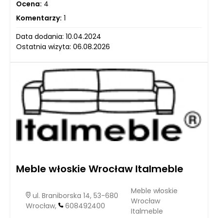
Ocena:
4
Komentarzy:
1
Data dodania: 10.04.2024
Ostatnia wizyta: 06.08.2026
Meble włoskie Wrocław Italmeble
Meble włoskie
ul. Braniborska 14, 53-680
Wrocław
Wrocław,
608492400
Italmeble