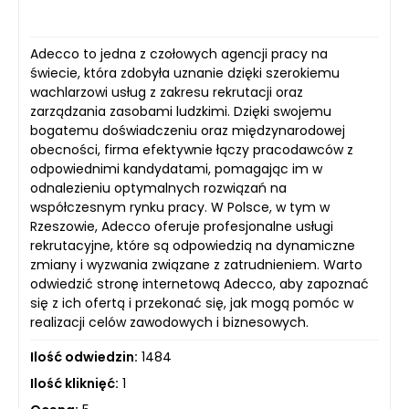
Adecco to jedna z czołowych agencji pracy na
świecie, która zdobyła uznanie dzięki szerokiemu
wachlarzowi usług z zakresu rekrutacji oraz
zarządzania zasobami ludzkimi. Dzięki swojemu
bogatemu doświadczeniu oraz międzynarodowej
obecności, firma efektywnie łączy pracodawców z
odpowiednimi kandydatami, pomagając im w
odnalezieniu optymalnych rozwiązań na
współczesnym rynku pracy. W Polsce, w tym w
Rzeszowie, Adecco oferuje profesjonalne usługi
rekrutacyjne, które są odpowiedzią na dynamiczne
zmiany i wyzwania związane z zatrudnieniem. Warto
odwiedzić stronę internetową Adecco, aby zapoznać
się z ich ofertą i przekonać się, jak mogą pomóc w
realizacji celów zawodowych i biznesowych.
Ilość odwiedzin:
1484
Ilość kliknięć:
1