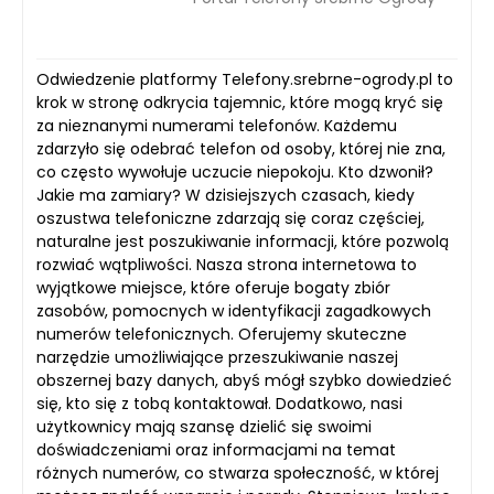
Odwiedzenie platformy Telefony.srebrne-ogrody.pl to
krok w stronę odkrycia tajemnic, które mogą kryć się
za nieznanymi numerami telefonów. Każdemu
zdarzyło się odebrać telefon od osoby, której nie zna,
co często wywołuje uczucie niepokoju. Kto dzwonił?
Jakie ma zamiary? W dzisiejszych czasach, kiedy
oszustwa telefoniczne zdarzają się coraz częściej,
naturalne jest poszukiwanie informacji, które pozwolą
rozwiać wątpliwości. Nasza strona internetowa to
wyjątkowe miejsce, które oferuje bogaty zbiór
zasobów, pomocnych w identyfikacji zagadkowych
numerów telefonicznych. Oferujemy skuteczne
narzędzie umożliwiające przeszukiwanie naszej
obszernej bazy danych, abyś mógł szybko dowiedzieć
się, kto się z tobą kontaktował. Dodatkowo, nasi
użytkownicy mają szansę dzielić się swoimi
doświadczeniami oraz informacjami na temat
różnych numerów, co stwarza społeczność, w której