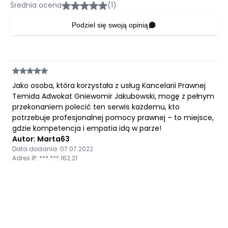
Średnia ocena
(1)
Podziel się swoją opinią
Jako osoba, która korzystała z usług Kancelarii Prawnej
Temida Adwokat Gniewomir Jakubowski, mogę z pełnym
przekonaniem polecić ten serwis każdemu, kto
potrzebuje profesjonalnej pomocy prawnej – to miejsce,
gdzie kompetencja i empatia idą w parze!
Autor: Marta63
Data dodania: 07.07.2022
Adres IP: ***.***.162.21