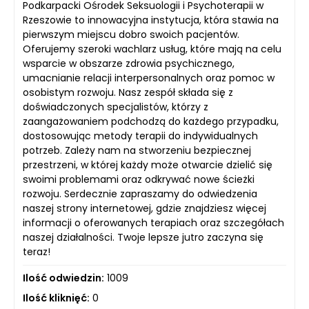
Podkarpacki Ośrodek Seksuologii i Psychoterapii w
Rzeszowie to innowacyjna instytucja, która stawia na
pierwszym miejscu dobro swoich pacjentów.
Oferujemy szeroki wachlarz usług, które mają na celu
wsparcie w obszarze zdrowia psychicznego,
umacnianie relacji interpersonalnych oraz pomoc w
osobistym rozwoju. Nasz zespół składa się z
doświadczonych specjalistów, którzy z
zaangażowaniem podchodzą do każdego przypadku,
dostosowując metody terapii do indywidualnych
potrzeb. Zależy nam na stworzeniu bezpiecznej
przestrzeni, w której każdy może otwarcie dzielić się
swoimi problemami oraz odkrywać nowe ścieżki
rozwoju. Serdecznie zapraszamy do odwiedzenia
naszej strony internetowej, gdzie znajdziesz więcej
informacji o oferowanych terapiach oraz szczegółach
naszej działalności. Twoje lepsze jutro zaczyna się
teraz!
Ilość odwiedzin:
1009
Ilość kliknięć:
0