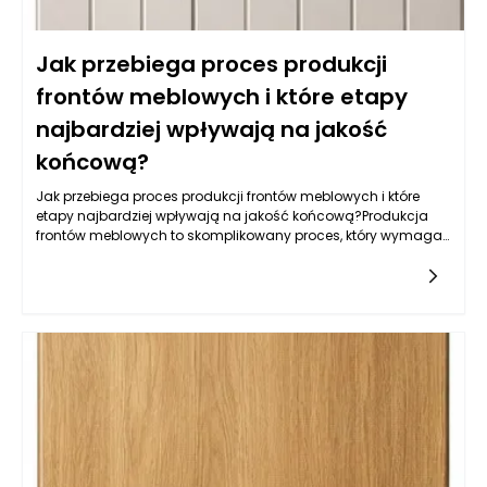
Jak przebiega proces produkcji
frontów meblowych i które etapy
najbardziej wpływają na jakość
końcową?
Jak przebiega proces produkcji frontów meblowych i które
etapy najbardziej wpływają na jakość końcową?Produkcja
frontów meblowych to skomplikowany proces, który wymaga
zastosowania nowoczesnych technologii, precyzyjnych
narzędzi oraz