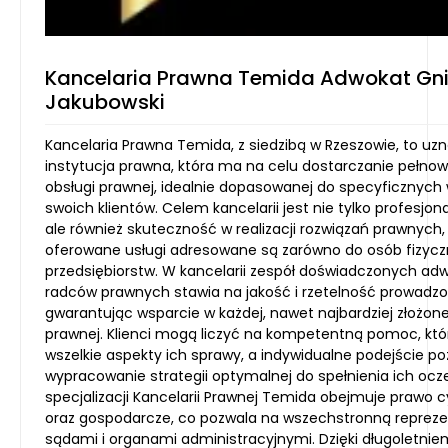
Kancelaria Prawna Temida Adwokat Gn
Jakubowski
Kancelaria Prawna Temida, z siedzibą w Rzeszowie, to u
instytucja prawna, która ma na celu dostarczanie pełno
obsługi prawnej, idealnie dopasowanej do specyficznyc
swoich klientów. Celem kancelarii jest nie tylko profesjo
ale również skuteczność w realizacji rozwiązań prawnych,
oferowane usługi adresowane są zarówno do osób fizyczn
przedsiębiorstw. W kancelarii zespół doświadczonych ad
radców prawnych stawia na jakość i rzetelność prowadzon
gwarantując wsparcie w każdej, nawet najbardziej złożonej
prawnej. Klienci mogą liczyć na kompetentną pomoc, któ
wszelkie aspekty ich sprawy, a indywidualne podejście p
wypracowanie strategii optymalnej do spełnienia ich ocz
specjalizacji Kancelarii Prawnej Temida obejmuje prawo c
oraz gospodarcze, co pozwala na wszechstronną repreze
sądami i organami administracyjnymi. Dzięki długoletni