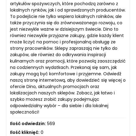
artykułów spożywczych, które pochodzą zarówno z
lokalnych rynków, jak i od sprawdzonych producentów.
To podejście nie tylko wspiera lokalnych rolników, ale
także przyczynia się do zrównoważonego rozwoju, co
jest niezwykle ważne w dzisiejszym świecie. Dino to
również niezwykle przyjazne zakupy, gdzie każdy klient
może liczyć na pomoc i profesjonalną obsługę ze
strony pracowników. Sklepy zapraszają nie tylko do
zakupów, ale również do odkrywania inspiracji
kulinarnych oraz promocji, które pozwolą zaoszczędzić
na codziennych wydatkach. Przekonaj się sam, jak
zakupy mogą być komfortowe i przyjemne. Odwiedź
naszą stronę internetową, aby dowiedzieć się więcej o
ofercie Dino, aktualnych promocjach oraz
lokalizacjach naszych sklepów. Zobacz, jak łatwo i
szybko możesz zrobić zakupy podejmując
odpowiedzialny wybór – dla siebie i dla lokalnej
społeczności!
Ilość odwiedzin:
569
Ilość kliknięć:
0