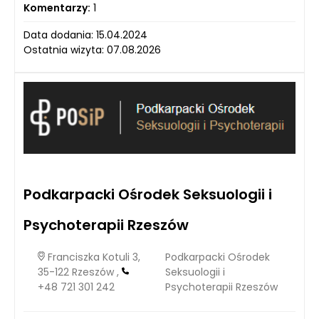
Komentarzy:
1
Data dodania: 15.04.2024
Ostatnia wizyta: 07.08.2026
Podkarpacki Ośrodek Seksuologii i
Psychoterapii Rzeszów
Franciszka Kotuli 3,
Podkarpacki Ośrodek
35-122 Rzeszów ,
Seksuologii i
+48 721 301 242
Psychoterapii Rzeszów