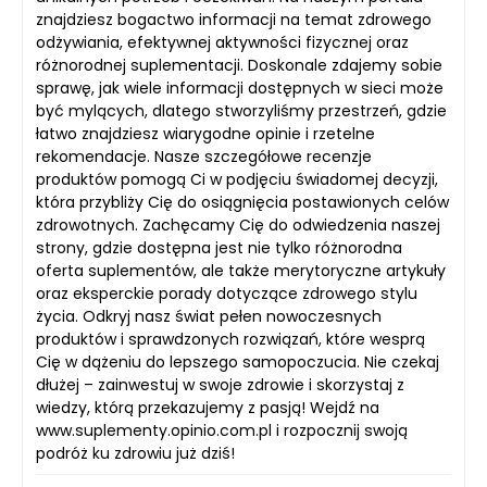
znajdziesz bogactwo informacji na temat zdrowego
odżywiania, efektywnej aktywności fizycznej oraz
różnorodnej suplementacji. Doskonale zdajemy sobie
sprawę, jak wiele informacji dostępnych w sieci może
być mylących, dlatego stworzyliśmy przestrzeń, gdzie
łatwo znajdziesz wiarygodne opinie i rzetelne
rekomendacje. Nasze szczegółowe recenzje
produktów pomogą Ci w podjęciu świadomej decyzji,
która przybliży Cię do osiągnięcia postawionych celów
zdrowotnych. Zachęcamy Cię do odwiedzenia naszej
strony, gdzie dostępna jest nie tylko różnorodna
oferta suplementów, ale także merytoryczne artykuły
oraz eksperckie porady dotyczące zdrowego stylu
życia. Odkryj nasz świat pełen nowoczesnych
produktów i sprawdzonych rozwiązań, które wesprą
Cię w dążeniu do lepszego samopoczucia. Nie czekaj
dłużej – zainwestuj w swoje zdrowie i skorzystaj z
wiedzy, którą przekazujemy z pasją! Wejdź na
www.suplementy.opinio.com.pl i rozpocznij swoją
podróż ku zdrowiu już dziś!