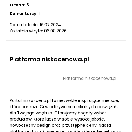
Ocena:
5
Komentarzy:
1
Data dodania: 16.07.2024
Ostatnia wizyta: 06.08.2026
Platforma niskacenowa.pl
Platforma niskacenowa.pl
Portal niska-cena.pl to niezwykle inspirujące miejsce,
które pomoże Ci w odkrywaniu unikalnych rozwiązań
dla Twojego wnętrza. Oferujemy bogaty wybór
produktów, które łączą w sobie wysoka jakość,
nowoczesny design oraz przystępne ceny. Nasza
platforma to coś więcej niż zwykły sklep internetowy –