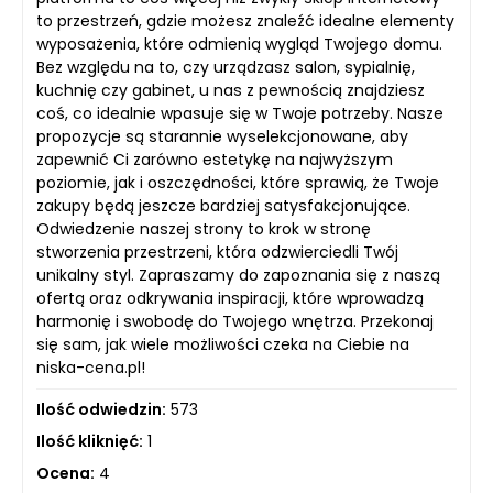
to przestrzeń, gdzie możesz znaleźć idealne elementy
wyposażenia, które odmienią wygląd Twojego domu.
Bez względu na to, czy urządzasz salon, sypialnię,
kuchnię czy gabinet, u nas z pewnością znajdziesz
coś, co idealnie wpasuje się w Twoje potrzeby. Nasze
propozycje są starannie wyselekcjonowane, aby
zapewnić Ci zarówno estetykę na najwyższym
poziomie, jak i oszczędności, które sprawią, że Twoje
zakupy będą jeszcze bardziej satysfakcjonujące.
Odwiedzenie naszej strony to krok w stronę
stworzenia przestrzeni, która odzwierciedli Twój
unikalny styl. Zapraszamy do zapoznania się z naszą
ofertą oraz odkrywania inspiracji, które wprowadzą
harmonię i swobodę do Twojego wnętrza. Przekonaj
się sam, jak wiele możliwości czeka na Ciebie na
niska-cena.pl!
Ilość odwiedzin:
573
Ilość kliknięć:
1
Ocena:
4