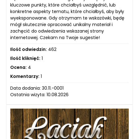
kluczowe punkty, które chciałbyś uwzględnić, lub
konkretne aspekty tematu, które chciałbyś, aby były
wyeksponowane. Gdy otrzymam te wskazówki, będę
mógł skutecznie opracować unikalny materiał i
zachęcić do odwiedzenia wskazanej strony
internetowej. Czekam na Twoje sugestie!
Ilość odwiedzin:
462
Ilość kliknięć:
1
Ocena:
4
Komentarzy:
1
Data dodania: 30.11.-0001
Ostatnia wizyta: 10.08.2026