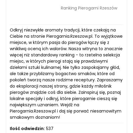
Ranking Pierogarni Rzeszów
Odkryj niezwykłe aromaty tradycji, które czekają na
Ciebie na stronie Pierogarnia.Rzeszow.pl. To wyjątkowe
miejsce, w którym pasja do pierogów łączy się z
wnikliwą oceną ich walorów. Nasza witryna to znacznie
więcej niż standardowy ranking - to rzetelna selekcja
miejsc, w których pierogi stają się prawdziwymi
dziełami sztuki kulinarnej. Nie tylko zaspokajamy głód,
ale także przybliżamy bogactwo smaków, które od
pokoleń tworzą nasze rodzime receptury. Zapraszamy
do eksploracji naszej strony, gdzie każdy miłośnik
pierogów znajdzie coś dla siebie. Zainspiruj się, poznaj
lokalne specjały i odkryj, które pierogarnie cieszą się
największym uznaniem. Wejdź na
Pierogarnia.Rzeszow.pl i daj się porwać niesamowitym
smakowym doznaniom!
Ilość odwiedzin:
537