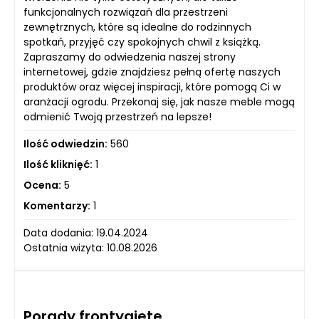
funkcjonalnych rozwiązań dla przestrzeni
zewnętrznych, które są idealne do rodzinnych
spotkań, przyjęć czy spokojnych chwil z książką.
Zapraszamy do odwiedzenia naszej strony
internetowej, gdzie znajdziesz pełną ofertę naszych
produktów oraz więcej inspiracji, które pomogą Ci w
aranżacji ogrodu. Przekonaj się, jak nasze meble mogą
odmienić Twoją przestrzeń na lepsze!
Ilość odwiedzin:
560
Ilość kliknięć:
1
Ocena:
5
Komentarzy:
1
Data dodania: 19.04.2024
Ostatnia wizyta: 10.08.2026
Porady frontygiete