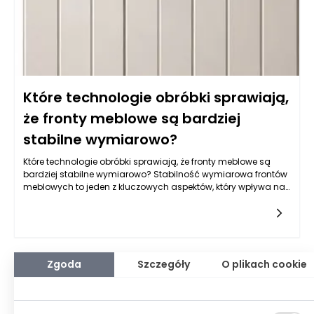
Które technologie obróbki sprawiają,
że fronty meblowe są bardziej
stabilne wymiarowo?
Które technologie obróbki sprawiają, że fronty meblowe są
bardziej stabilne wymiarowo? Stabilność wymiarowa frontów
meblowych to jeden z kluczowych aspektów, który wpływa na
trwałość oraz estetykę mebli. Współczesne technologie
Zgoda
Szczegóły
O plikach cookie