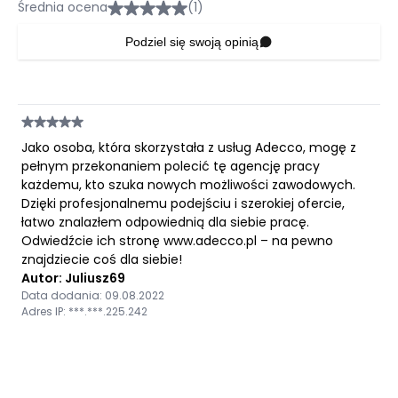
Średnia ocena
(1)
Podziel się swoją opinią
Jako osoba, która skorzystała z usług Adecco, mogę z
pełnym przekonaniem polecić tę agencję pracy
każdemu, kto szuka nowych możliwości zawodowych.
Dzięki profesjonalnemu podejściu i szerokiej ofercie,
łatwo znalazłem odpowiednią dla siebie pracę.
Odwiedźcie ich stronę www.adecco.pl – na pewno
znajdziecie coś dla siebie!
Autor: Juliusz69
Data dodania: 09.08.2022
Adres IP: ***.***.225.242