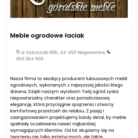
Meble ogrodowe łaciak
ul. Kościuszki 86b, 42-450 Niegowonice,
663 954 999
Nasza firma to wiodący producent luksusowych mebli
ogrodowych, wykonanych z najwyższej jakości litego
drewna. Dzięki naszym wyrobom Twój ogród zyska
niepowtarzalny charakter oraz ponadczasową
elegancję, która przyciągnie spojrzenia i stworzy
komfortową przestrzeń do relaksu. Z pasją i
zaangażowaniem projektujemy każdy detal, by meble
spełniały oczekiwania nawet najbardziej
wymagających klientów. Od lat skupiamy się na
tworzeniu nie tylko estetycznych, ale także