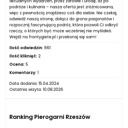
aktualnych wydarzeń, przez zdrowie i urodę, aż po
podróże i kulinaria – nasza oferta jest zróżnicowana,
więc z pewnością znajdziesz coś dla siebie. Nie czekaj,
odwiedź naszą stronę, dołącz do grona pasjonatów i
rozpocznij fascynującą podróż, która pozwoli Ci odkryć
rzeczy, o których być może wcześniej nie myślałeś.
Wejdź na frontygiete.pl i przekonaj się sam!
Ilość odwiedzin:
661
Ilość kliknięć:
2
Ocena:
5
Komentarzy:
1
Data dodania: 15.04.2024
Ostatnia wizyta: 10.08.2026
Ranking Pierogarni Rzeszów