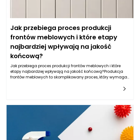
Jak przebiega proces produkcji
frontów meblowych i które etapy
najbardziej wpływają na jakość
końcową?
Jak przebiega proces produkcji frontów meblowych i które
etapy najbardziej wpływają na jakość końcową?Produkcja
frontów meblowych to skomplikowany proces, który wymaga
zastosowania nowoczesnych technologii, precyzyjnych
narzędzi oraz