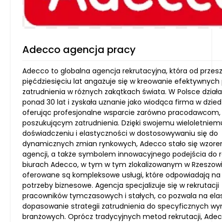
Adecco agencja pracy
Adecco to globalna agencja rekrutacyjna, która od przesz
pięćdziesięciu lat angażuje się w kreowanie efektywnyc
zatrudnienia w różnych zakątkach świata. W Polsce działa
ponad 30 lat i zyskała uznanie jako wiodąca firma w dziedz
oferując profesjonalne wsparcie zarówno pracodawcom, j
poszukującym zatrudnienia. Dzięki swojemu wieloletniem
doświadczeniu i elastyczności w dostosowywaniu się do
dynamicznych zmian rynkowych, Adecco stało się wzore
agencji, a także symbolem innowacyjnego podejścia do re
biurach Adecco, w tym w tym zlokalizowanym w Rzeszowi
oferowane są kompleksowe usługi, które odpowiadają na
potrzeby biznesowe. Agencja specjalizuje się w rekrutacji
pracowników tymczasowych i stałych, co pozwala na ela
dopasowanie strategii zatrudnienia do specyficznych 
branżowych. Oprócz tradycyjnych metod rekrutacji, Ade