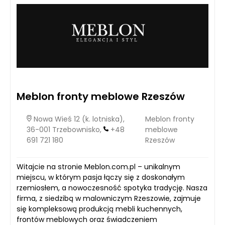
Meblon fronty meblowe Rzeszów
Nowa Wieś 12 (k. lotniska),
Meblon fronty
36-001 Trzebownisko,
+48
meblowe
691 721 180
Rzeszów
Witajcie na stronie Meblon.com.pl – unikalnym
miejscu, w którym pasja łączy się z doskonałym
rzemiosłem, a nowoczesność spotyka tradycję. Nasza
firma, z siedzibą w malowniczym Rzeszowie, zajmuje
się kompleksową produkcją mebli kuchennych,
frontów meblowych oraz świadczeniem