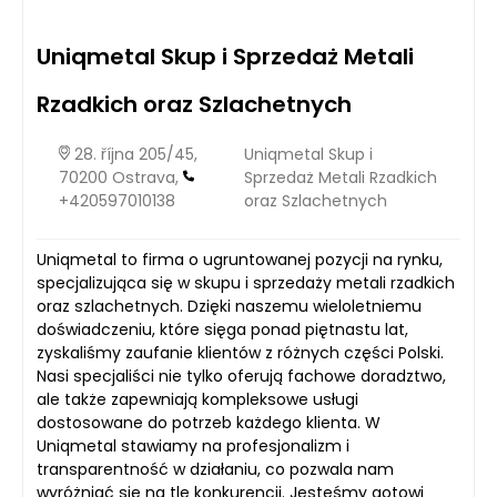
Uniqmetal Skup i Sprzedaż Metali
Rzadkich oraz Szlachetnych
28. října 205/45,
Uniqmetal Skup i
70200 Ostrava,
Sprzedaż Metali Rzadkich
+420597010138
oraz Szlachetnych
Uniqmetal to firma o ugruntowanej pozycji na rynku,
specjalizująca się w skupu i sprzedaży metali rzadkich
oraz szlachetnych. Dzięki naszemu wieloletniemu
doświadczeniu, które sięga ponad piętnastu lat,
zyskaliśmy zaufanie klientów z różnych części Polski.
Nasi specjaliści nie tylko oferują fachowe doradztwo,
ale także zapewniają kompleksowe usługi
dostosowane do potrzeb każdego klienta. W
Uniqmetal stawiamy na profesjonalizm i
transparentność w działaniu, co pozwala nam
wyróżniać się na tle konkurencji. Jesteśmy gotowi