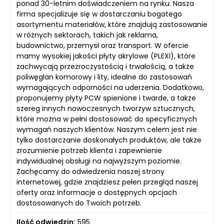
ponad 30-letnim doświadczeniem na rynku. Nasza
firma specjalizuje się w dostarczaniu bogatego
asortymentu materiałów, które znajdują zastosowanie
w różnych sektorach, takich jak reklama,
budownictwo, przemysł oraz transport. W ofercie
mamy wysokiej jakości płyty akrylowe (PLEXI), które
zachwycają przezroczystością i trwałością, a także
poliwęglan komorowy i lity, idealne do zastosowań
wymagających odporności na uderzenia. Dodatkowo,
proponujemy płyty PCW spienione i twarde, a także
szereg innych nowoczesnych tworzyw sztucznych,
które można w pełni dostosować do specyficznych
wymagań naszych klientów. Naszym celem jest nie
tylko dostarczanie doskonałych produktów, ale także
zrozumienie potrzeb klienta i zapewnienie
indywidualnej obsługi na najwyższym poziomie.
Zachęcamy do odwiedzenia naszej strony
internetowej, gdzie znajdziesz pełen przegląd naszej
oferty oraz informacje o dostępnych opcjach
dostosowanych do Twoich potrzeb.
Ilość odwiedzin:
595