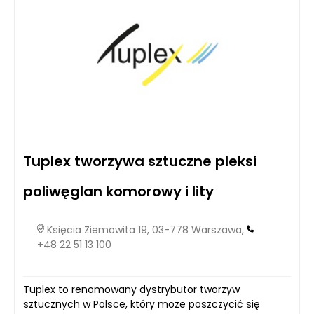
Tuplex tworzywa sztuczne pleksi
poliwęglan komorowy i lity
Księcia Ziemowita 19, 03-778 Warszawa,
+48 22 51 13 100
Tuplex to renomowany dystrybutor tworzyw
sztucznych w Polsce, który może poszczycić się