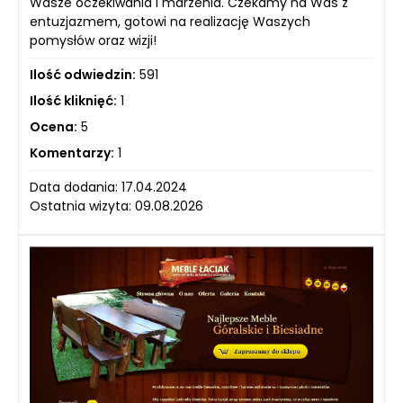
Wasze oczekiwania i marzenia. Czekamy na Was z
entuzjazmem, gotowi na realizację Waszych
pomysłów oraz wizji!
Ilość odwiedzin:
591
Ilość kliknięć:
1
Ocena:
5
Komentarzy:
1
Data dodania: 17.04.2024
Ostatnia wizyta: 09.08.2026