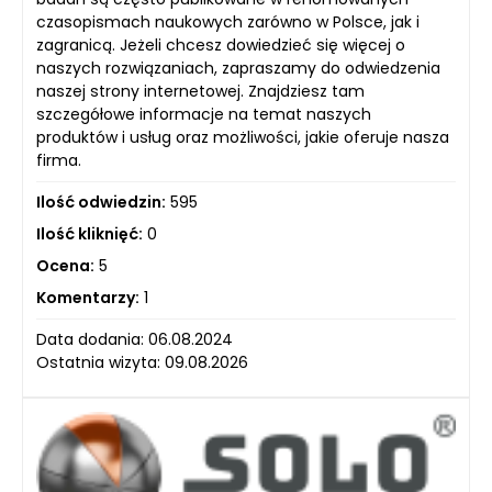
czasopismach naukowych zarówno w Polsce, jak i
zagranicą. Jeżeli chcesz dowiedzieć się więcej o
naszych rozwiązaniach, zapraszamy do odwiedzenia
naszej strony internetowej. Znajdziesz tam
szczegółowe informacje na temat naszych
produktów i usług oraz możliwości, jakie oferuje nasza
firma.
Ilość odwiedzin:
595
Ilość kliknięć:
0
Ocena:
5
Komentarzy:
1
Data dodania: 06.08.2024
Ostatnia wizyta: 09.08.2026