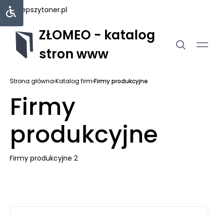
najlepszytoner.pl
ZŁOMEO - katalog
stron www
Strona główna
›
Katalog firm
›
Firmy produkcyjne
Firmy
produkcyjne
Firmy produkcyjne 2