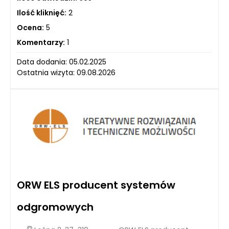
Ilość kliknięć:
2
Ocena:
5
Komentarzy:
1
Data dodania: 05.02.2025
Ostatnia wizyta: 09.08.2026
ORW ELS producent systemów
odgromowych