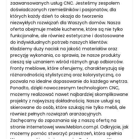
zaawansowanych usług CNC. Jesteśmy zespołem
doświadczonych rzemieślników i pasjonatów, dla
których każdy dzień to okazja do tworzenia
niezwykłych rozwiązań dla Waszych domów. Nasza
oferta obejmuje meble kuchenne, które są nie tylko
funkcjonalne, ale również estetyczne i dostosowane
do indywidualnych potrzeb naszych klientów.
Kładziemy duży nacisk na jakość materiałów oraz
precyzję wykonania, co sprawia, że nasze produkty
cieszą się uznaniem wśród różnych grup odbiorców.
Fronty meblowe, które oferujemy, charakteryzują się
różnorodnością stylistyczną oraz kolorystyczną, co
pozwala na idealne dopasowanie do każdego wnętrza.
Ponadto, dzięki nowoczesnym technologiom CNC,
możemy realizować nawet najbardziej skomplikowane
projekty z najwyższą dokładnością. Nasze usługi są
skierowane do osób, które szukają nie tylko mebli, ale
również pełnych rozwiązań aranżacyjnych.
Zachęcamy do zapoznania się z naszą ofertą na
stronie internetowej www.Meblon.com.pl. Odkryjcie, jak
możemy pomóc stworzyć przestrzeń, która spełnia