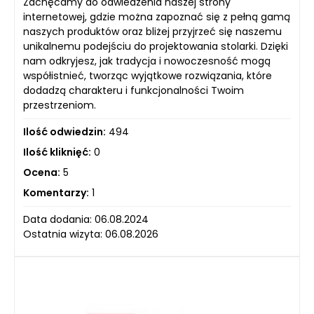
Zachęcamy do odwiedzenia naszej strony
internetowej, gdzie można zapoznać się z pełną gamą
naszych produktów oraz bliżej przyjrzeć się naszemu
unikalnemu podejściu do projektowania stolarki. Dzięki
nam odkryjesz, jak tradycja i nowoczesność mogą
współistnieć, tworząc wyjątkowe rozwiązania, które
dodadzą charakteru i funkcjonalności Twoim
przestrzeniom.
Ilość odwiedzin:
494
Ilość kliknięć:
0
Ocena:
5
Komentarzy:
1
Data dodania: 06.08.2024
Ostatnia wizyta: 06.08.2026