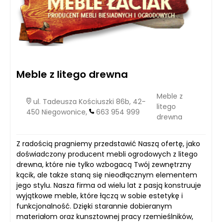
Meble z litego drewna
Meble z
ul. Tadeusza Kościuszki 86b, 42-
litego
450 Niegowonice,
663 954 999
drewna
Z radością pragniemy przedstawić Naszą ofertę, jako
doświadczony producent mebli ogrodowych z litego
drewna, które nie tylko wzbogacą Twój zewnętrzny
kącik, ale także staną się nieodłącznym elementem
jego stylu. Nasza firma od wielu lat z pasją konstruuje
wyjątkowe meble, które łączą w sobie estetykę i
funkcjonalność. Dzięki starannie dobieranym
materiałom oraz kunsztownej pracy rzemieślników,