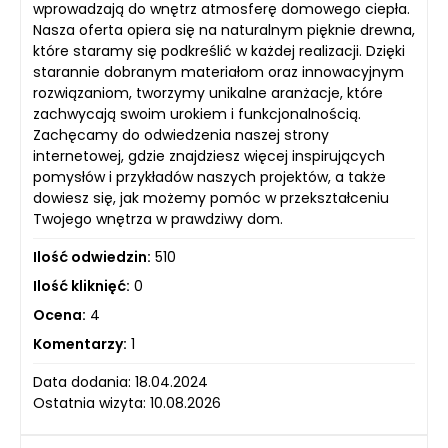
wprowadzają do wnętrz atmosferę domowego ciepła.
Nasza oferta opiera się na naturalnym pięknie drewna,
które staramy się podkreślić w każdej realizacji. Dzięki
starannie dobranym materiałom oraz innowacyjnym
rozwiązaniom, tworzymy unikalne aranżacje, które
zachwycają swoim urokiem i funkcjonalnością.
Zachęcamy do odwiedzenia naszej strony
internetowej, gdzie znajdziesz więcej inspirujących
pomysłów i przykładów naszych projektów, a także
dowiesz się, jak możemy pomóc w przekształceniu
Twojego wnętrza w prawdziwy dom.
Ilość odwiedzin:
510
Ilość kliknięć:
0
Ocena:
4
Komentarzy:
1
Data dodania: 18.04.2024
Ostatnia wizyta: 10.08.2026