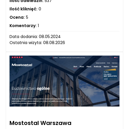
Ilość odwiedzin:
537
Ilość kliknięć:
0
Ocena:
5
Komentarzy:
1
Data dodania: 08.05.2024
Ostatnia wizyta: 08.08.2026
Mostostal Warszawa