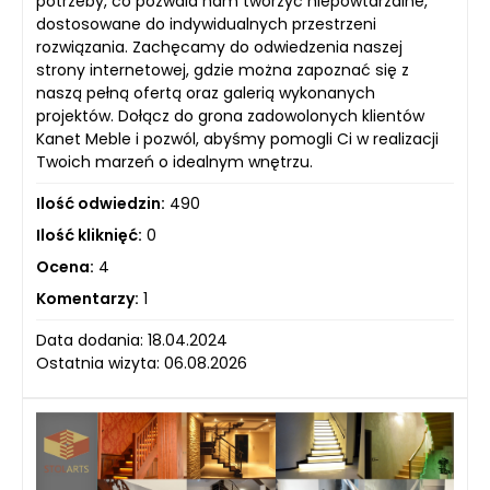
potrzeby, co pozwala nam tworzyć niepowtarzalne,
dostosowane do indywidualnych przestrzeni
rozwiązania. Zachęcamy do odwiedzenia naszej
strony internetowej, gdzie można zapoznać się z
naszą pełną ofertą oraz galerią wykonanych
projektów. Dołącz do grona zadowolonych klientów
Kanet Meble i pozwól, abyśmy pomogli Ci w realizacji
Twoich marzeń o idealnym wnętrzu.
Ilość odwiedzin:
490
Ilość kliknięć:
0
Ocena:
4
Komentarzy:
1
Data dodania: 18.04.2024
Ostatnia wizyta: 06.08.2026