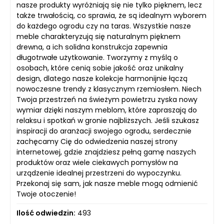
nasze produkty wyróżniają się nie tylko pięknem, lecz
także trwałością, co sprawia, że są idealnym wyborem
do każdego ogrodu czy na taras. Wszystkie nasze
meble charakteryzują się naturalnym pięknem
drewna, a ich solidna konstrukcja zapewnia
długotrwałe użytkowanie. Tworzymy z myślą o
osobach, które cenią sobie jakość oraz unikalny
design, dlatego nasze kolekcje harmonijnie łączą
nowoczesne trendy z klasycznym rzemiosłem. Niech
Twoja przestrzeń na świeżym powietrzu zyska nowy
wymiar dzięki naszym meblom, które zapraszają do
relaksu i spotkań w gronie najbliższych. Jeśli szukasz
inspiracji do aranżacji swojego ogrodu, serdecznie
zachęcamy Cię do odwiedzenia naszej strony
internetowej, gdzie znajdziesz pełną gamę naszych
produktów oraz wiele ciekawych pomysłów na
urządzenie idealnej przestrzeni do wypoczynku.
Przekonaj się sam, jak nasze meble mogą odmienić
Twoje otoczenie!
Ilość odwiedzin:
493