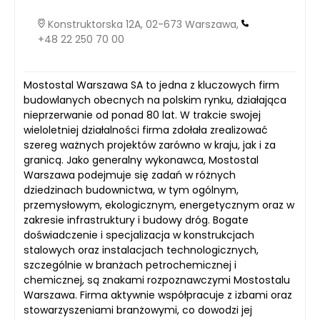
Konstruktorska 12A, 02-673 Warszawa,
+48 22 250 70 00
Mostostal Warszawa SA to jedna z kluczowych firm
budowlanych obecnych na polskim rynku, działająca
nieprzerwanie od ponad 80 lat. W trakcie swojej
wieloletniej działalności firma zdołała zrealizować
szereg ważnych projektów zarówno w kraju, jak i za
granicą. Jako generalny wykonawca, Mostostal
Warszawa podejmuje się zadań w różnych
dziedzinach budownictwa, w tym ogólnym,
przemysłowym, ekologicznym, energetycznym oraz w
zakresie infrastruktury i budowy dróg. Bogate
doświadczenie i specjalizacja w konstrukcjach
stalowych oraz instalacjach technologicznych,
szczególnie w branżach petrochemicznej i
chemicznej, są znakami rozpoznawczymi Mostostalu
Warszawa. Firma aktywnie współpracuje z izbami oraz
stowarzyszeniami branżowymi, co dowodzi jej