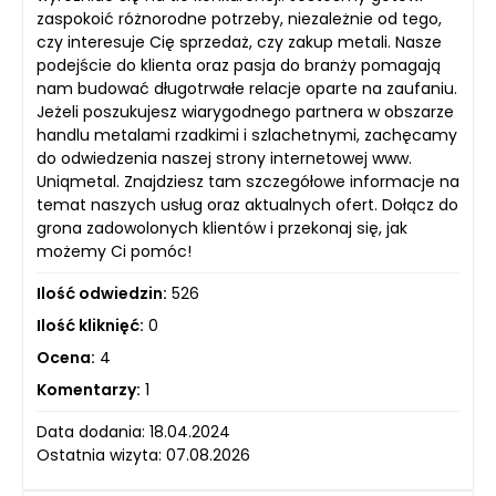
zaspokoić różnorodne potrzeby, niezależnie od tego,
czy interesuje Cię sprzedaż, czy zakup metali. Nasze
podejście do klienta oraz pasja do branży pomagają
nam budować długotrwałe relacje oparte na zaufaniu.
Jeżeli poszukujesz wiarygodnego partnera w obszarze
handlu metalami rzadkimi i szlachetnymi, zachęcamy
do odwiedzenia naszej strony internetowej www.
Uniqmetal. Znajdziesz tam szczegółowe informacje na
temat naszych usług oraz aktualnych ofert. Dołącz do
grona zadowolonych klientów i przekonaj się, jak
możemy Ci pomóc!
Ilość odwiedzin:
526
Ilość kliknięć:
0
Ocena:
4
Komentarzy:
1
Data dodania: 18.04.2024
Ostatnia wizyta: 07.08.2026