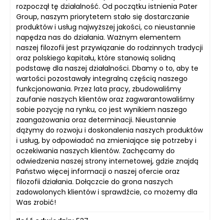
rozpoczął tę działalność. Od początku istnienia Pater
Group, naszym priorytetem stało się dostarczanie
produktów i usług najwyższej jakości, co nieustannie
napędza nas do działania. Ważnym elementem
naszej filozofii jest przywiązanie do rodzinnych tradycji
oraz polskiego kapitału, które stanowią solidną
podstawę dla naszej działalności. Dbamy o to, aby te
wartości pozostawały integralną częścią naszego
funkcjonowania. Przez lata pracy, zbudowaliśmy
zaufanie naszych klientów oraz zagwarantowaliśmy
sobie pozycję na rynku, co jest wynikiem naszego
zaangażowania oraz determinacji. Nieustannie
dążymy do rozwoju i doskonalenia naszych produktów
i usług, by odpowiadać na zmieniające się potrzeby i
oczekiwania naszych klientów. Zachęcamy do
odwiedzenia naszej strony internetowej, gdzie znajdą
Państwo więcej informacji o naszej ofercie oraz
filozofii działania. Dołączcie do grona naszych
zadowolonych klientów i sprawdźcie, co możemy dla
Was zrobić!