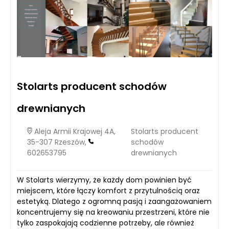
Stolarts producent schodów
drewnianych
Aleja Armii Krajowej 4A,
Stolarts producent
35-307 Rzeszów,
schodów
602653795
drewnianych
W Stolarts wierzymy, że każdy dom powinien być
miejscem, które łączy komfort z przytulnością oraz
estetyką. Dlatego z ogromną pasją i zaangażowaniem
koncentrujemy się na kreowaniu przestrzeni, które nie
tylko zaspokajają codzienne potrzeby, ale również