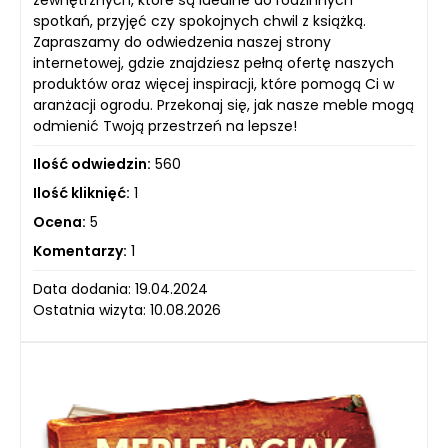
zewnętrznych, które są idealne do rodzinnych
spotkań, przyjęć czy spokojnych chwil z książką.
Zapraszamy do odwiedzenia naszej strony
internetowej, gdzie znajdziesz pełną ofertę naszych
produktów oraz więcej inspiracji, które pomogą Ci w
aranżacji ogrodu. Przekonaj się, jak nasze meble mogą
odmienić Twoją przestrzeń na lepsze!
Ilość odwiedzin:
560
Ilość kliknięć:
1
Ocena:
5
Komentarzy:
1
Data dodania: 19.04.2024
Ostatnia wizyta: 10.08.2026