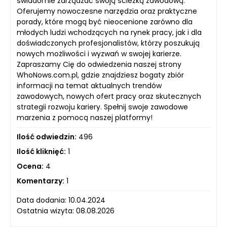
świadomie zarządzać swoją ścieżką zawodową.
Oferujemy nowoczesne narzędzia oraz praktyczne
porady, które mogą być nieocenione zarówno dla
młodych ludzi wchodzących na rynek pracy, jak i dla
doświadczonych profesjonalistów, którzy poszukują
nowych możliwości i wyzwań w swojej karierze.
Zapraszamy Cię do odwiedzenia naszej strony
WhoNows.com.pl, gdzie znajdziesz bogaty zbiór
informacji na temat aktualnych trendów
zawodowych, nowych ofert pracy oraz skutecznych
strategii rozwoju kariery. Spełnij swoje zawodowe
marzenia z pomocą naszej platformy!
Ilość odwiedzin:
496
Ilość kliknięć:
1
Ocena:
4
Komentarzy:
1
Data dodania: 10.04.2024
Ostatnia wizyta: 08.08.2026