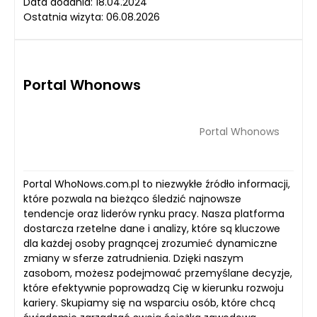
Data dodania: 18.04.2024
Ostatnia wizyta: 06.08.2026
Portal Whonows
Portal Whonows
Portal WhoNows.com.pl to niezwykłe źródło informacji,
które pozwala na bieżąco śledzić najnowsze
tendencje oraz liderów rynku pracy. Nasza platforma
dostarcza rzetelne dane i analizy, które są kluczowe
dla każdej osoby pragnącej zrozumieć dynamiczne
zmiany w sferze zatrudnienia. Dzięki naszym
zasobom, możesz podejmować przemyślane decyzje,
które efektywnie poprowadzą Cię w kierunku rozwoju
kariery. Skupiamy się na wsparciu osób, które chcą