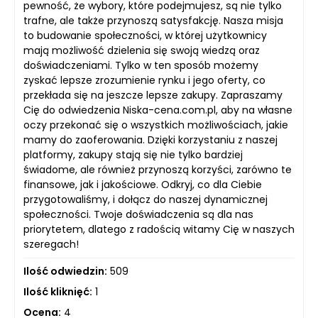
pewność, że wybory, które podejmujesz, są nie tylko
trafne, ale także przynoszą satysfakcję. Nasza misja
to budowanie społeczności, w której użytkownicy
mają możliwość dzielenia się swoją wiedzą oraz
doświadczeniami. Tylko w ten sposób możemy
zyskać lepsze zrozumienie rynku i jego oferty, co
przekłada się na jeszcze lepsze zakupy. Zapraszamy
Cię do odwiedzenia Niska-cena.com.pl, aby na własne
oczy przekonać się o wszystkich możliwościach, jakie
mamy do zaoferowania. Dzięki korzystaniu z naszej
platformy, zakupy stają się nie tylko bardziej
świadome, ale również przynoszą korzyści, zarówno te
finansowe, jak i jakościowe. Odkryj, co dla Ciebie
przygotowaliśmy, i dołącz do naszej dynamicznej
społeczności. Twoje doświadczenia są dla nas
priorytetem, dlatego z radością witamy Cię w naszych
szeregach!
Ilość odwiedzin:
509
Ilość kliknięć:
1
Ocena:
4