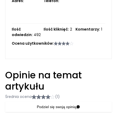
Adres:
Telefon:
Ilość
Ilość kliknięć:
2
Komentarzy:
1
odwiedzin:
492
Ocena użytkowników:
Opinie na temat
artykułu
Średnia ocena
(1)
Podziel się swoją opinią