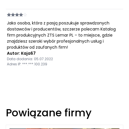
Jako osoba, która z pasją poszukuje sprawdzonych
dostawców i producentów, szczerze polecam Katalog
firm produkcyjnych ZTS Lemar PL – to miejsce, gdzie
znajdziesz szeroki wybór profesjonalnych usług i
produktów od zaufanych firm!
Autor: Kaja67
Data dodania: 05.07.2022
Adres IP: ***.***.100.239
Powiązane firmy