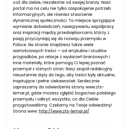
coś dla siebie, niezależnie od swojej branży. Nasz
portal ma na celu nie tylko zaspokojenie potrzeb
informacyjnych, ale również stworzenie
dynamicznej społeczności. To miejsce sprzyjające
wymianie doświadczeń, nawiązywaniu współpracy
oraz inspiracji między przedsiębiorcami, którzy z
pasją przyczyniają się do rozwoju przemysłu w
Polsce. Na stronie znajdziesz także wiele
wartościowych treści — od artykułów i studiów
przypadków, po relacje z wydarzeń branżowych i
inne materiały, które pomogą Ci lepiej poznać
przemysł z różnych stron. Nasz zespół redakcyjny
nieustannie dąży do tego, aby treści były aktualne,
inspirujące i pełne ciekawostek. Serdecznie
zapraszamy do odwiedzenia strony www.zts-
lemar.pl, gdzie możesz zgłębić bogactwo polskiego
przemysłu i odkryć wszystko, co dla Ciebie
przygotowaliśmy. Czekamy na Twoje odwiedziny!
Strona www:
http://www.zts-lemar.pl/