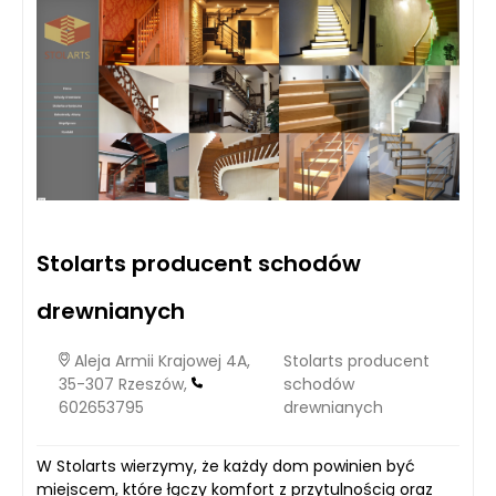
Stolarts producent schodów
drewnianych
Aleja Armii Krajowej 4A,
Stolarts producent
35-307 Rzeszów,
schodów
602653795
drewnianych
W Stolarts wierzymy, że każdy dom powinien być
miejscem, które łączy komfort z przytulnością oraz