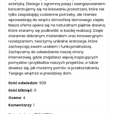
estetyką. Dlatego z ogromną pasją i zaangażowaniem
koncentrujemy się na kreowaniu przestrzeni, które nie
tylko zaspokajają codzienne potrzeby, ale również
wprowadzają do wnętrz atmosferę domowego ciepła.
Nasza oferta opiera się na naturalnym pięknie drewna,
które staramy się podkreślić w każdej realizacji. Dzięki
starannie dobranym materiałom oraz innowacyjnym
rozwiązaniom, tworzymy unikalne aranżacje, które
zachwycają swoim urokiem i funkcjonalnością.
Zachęcamy do odwiedzenia naszej strony
internetowej, gdzie znajdziesz więcej inspirujących
pomysłów i przykładów naszych projektów, a także
dowiesz się, jak możemy pomóc w przekształceniu
Twojego wnętrza w prawdziwy dom.
Ilość odwiedzin:
509
Ilość kliknięć:
0
Ocena:
4
Komentarzy:
1