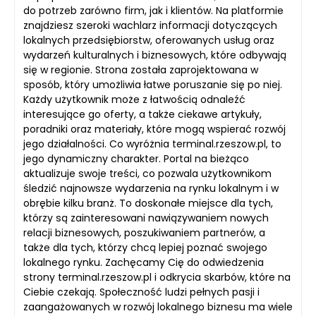
do potrzeb zarówno firm, jak i klientów. Na platformie
znajdziesz szeroki wachlarz informacji dotyczących
lokalnych przedsiębiorstw, oferowanych usług oraz
wydarzeń kulturalnych i biznesowych, które odbywają
się w regionie. Strona została zaprojektowana w
sposób, który umożliwia łatwe poruszanie się po niej.
Każdy użytkownik może z łatwością odnaleźć
interesujące go oferty, a także ciekawe artykuły,
poradniki oraz materiały, które mogą wspierać rozwój
jego działalności. Co wyróżnia terminal.rzeszow.pl, to
jego dynamiczny charakter. Portal na bieżąco
aktualizuje swoje treści, co pozwala użytkownikom
śledzić najnowsze wydarzenia na rynku lokalnym i w
obrębie kilku branż. To doskonałe miejsce dla tych,
którzy są zainteresowani nawiązywaniem nowych
relacji biznesowych, poszukiwaniem partnerów, a
także dla tych, którzy chcą lepiej poznać swojego
lokalnego rynku. Zachęcamy Cię do odwiedzenia
strony terminal.rzeszow.pl i odkrycia skarbów, które na
Ciebie czekają. Społeczność ludzi pełnych pasji i
zaangażowanych w rozwój lokalnego biznesu ma wiele