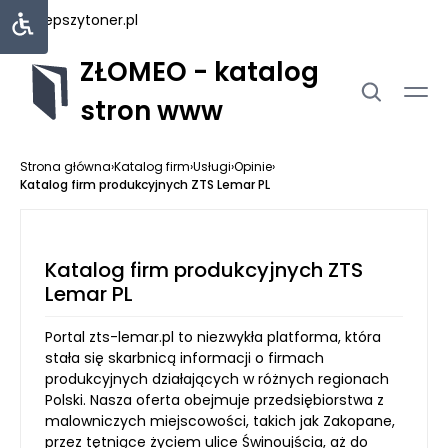
najlepszytoner.pl
ZŁOMEO - katalog
stron www
Strona główna
›
Katalog firm
›
Usługi
›
Opinie
›
Katalog firm produkcyjnych ZTS Lemar PL
Katalog firm produkcyjnych ZTS
Lemar PL
Portal zts-lemar.pl to niezwykła platforma, która
stała się skarbnicą informacji o firmach
produkcyjnych działających w różnych regionach
Polski. Nasza oferta obejmuje przedsiębiorstwa z
malowniczych miejscowości, takich jak Zakopane,
przez tętniące życiem ulice Świnoujścia, aż do