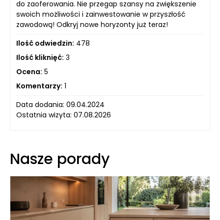
do zaoferowania. Nie przegap szansy na zwiększenie
swoich możliwości i zainwestowanie w przyszłość
zawodową! Odkryj nowe horyzonty już teraz!
Ilość odwiedzin:
478
Ilość kliknięć:
3
Ocena:
5
Komentarzy:
1
Data dodania: 09.04.2024
Ostatnia wizyta: 07.08.2026
Nasze porady