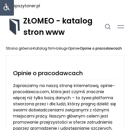
najlepszytoner.pl
ZŁOMEO - katalog
stron www
Strona główna
›
Katalog firm
›
Usługi
›
Opinie
›
Opinie o pracodawcach
Opinie o pracodawcach
Zapraszamy na naszą stronę internetową, opinie-
pracodawca.com, która jest czymś znacznie
więcej niż tylko bazą danych – to żywa platforma
stworzona przez i dla ludzi, którzy pragną dzielić się
swoimi doświadczeniami związanymi z różnymi
miejscami pracy. Naszym głównym celem jest
promowanie przejrzystości w sferze zatrudnienia
poprzez gromadzenie i udostępnianie szczerych,