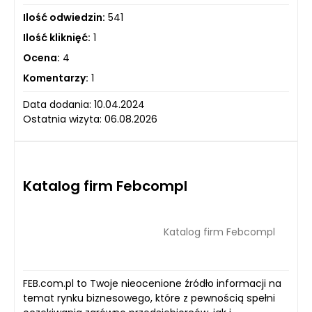
Ilość odwiedzin:
541
Ilość kliknięć:
1
Ocena:
4
Komentarzy:
1
Data dodania: 10.04.2024
Ostatnia wizyta: 06.08.2026
Katalog firm Febcompl
Katalog firm Febcompl
FEB.com.pl to Twoje nieocenione źródło informacji na
temat rynku biznesowego, które z pewnością spełni