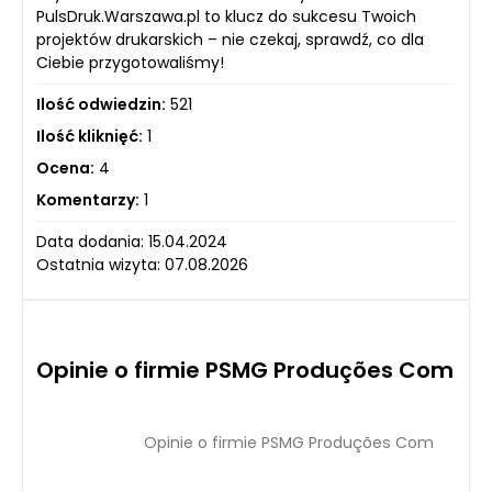
PulsDruk.Warszawa.pl to klucz do sukcesu Twoich
projektów drukarskich – nie czekaj, sprawdź, co dla
Ciebie przygotowaliśmy!
Ilość odwiedzin:
521
Ilość kliknięć:
1
Ocena:
4
Komentarzy:
1
Data dodania: 15.04.2024
Ostatnia wizyta: 07.08.2026
Opinie o firmie PSMG Produções Com
Opinie o firmie PSMG Produções Com