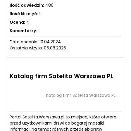
Ilość odwiedzin:
486
Ilość kliknięć:
1
Ocena:
4
Komentarzy:
1
Data dodania: 10.04.2024
Ostatnia wizyta: 06.08.2026
Katalog firm Satelita Warszawa PL
Katalog firm Satelita Warszawa PL
Portal Satelita.Warszawa.pl to miejsce, które otwiera
przed użytkownikami drzwi do bogatej mozaiki
informacji na temat różnych przedsiębiorstw