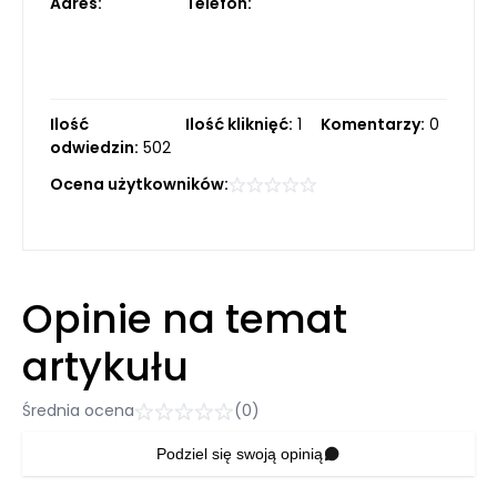
Adres:
Telefon:
Ilość
Ilość kliknięć:
1
Komentarzy:
0
odwiedzin:
502
Ocena użytkowników:
Opinie na temat
artykułu
Średnia ocena
(0)
Podziel się swoją opinią