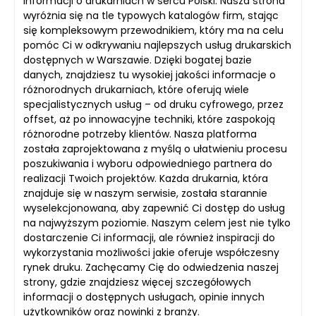
informacji o drukarniach w sercu Polski. Nasza strona
wyróżnia się na tle typowych katalogów firm, stając
się kompleksowym przewodnikiem, który ma na celu
pomóc Ci w odkrywaniu najlepszych usług drukarskich
dostępnych w Warszawie. Dzięki bogatej bazie
danych, znajdziesz tu wysokiej jakości informacje o
różnorodnych drukarniach, które oferują wiele
specjalistycznych usług – od druku cyfrowego, przez
offset, aż po innowacyjne techniki, które zaspokoją
różnorodne potrzeby klientów. Nasza platforma
została zaprojektowana z myślą o ułatwieniu procesu
poszukiwania i wyboru odpowiedniego partnera do
realizacji Twoich projektów. Każda drukarnia, która
znajduje się w naszym serwisie, została starannie
wyselekcjonowana, aby zapewnić Ci dostęp do usług
na najwyższym poziomie. Naszym celem jest nie tylko
dostarczenie Ci informacji, ale również inspiracji do
wykorzystania możliwości jakie oferuje współczesny
rynek druku. Zachęcamy Cię do odwiedzenia naszej
strony, gdzie znajdziesz więcej szczegółowych
informacji o dostępnych usługach, opinie innych
użytkowników oraz nowinki z branży.