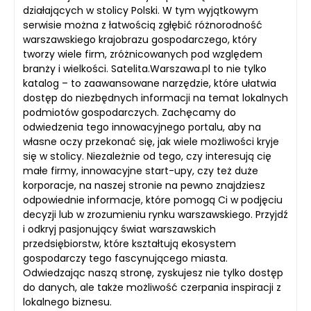
działających w stolicy Polski. W tym wyjątkowym
serwisie można z łatwością zgłębić różnorodność
warszawskiego krajobrazu gospodarczego, który
tworzy wiele firm, zróżnicowanych pod względem
branży i wielkości. Satelita.Warszawa.pl to nie tylko
katalog – to zaawansowane narzędzie, które ułatwia
dostęp do niezbędnych informacji na temat lokalnych
podmiotów gospodarczych. Zachęcamy do
odwiedzenia tego innowacyjnego portalu, aby na
własne oczy przekonać się, jak wiele możliwości kryje
się w stolicy. Niezależnie od tego, czy interesują cię
małe firmy, innowacyjne start-upy, czy też duże
korporacje, na naszej stronie na pewno znajdziesz
odpowiednie informacje, które pomogą Ci w podjęciu
decyzji lub w zrozumieniu rynku warszawskiego. Przyjdź
i odkryj pasjonujący świat warszawskich
przedsiębiorstw, które kształtują ekosystem
gospodarczy tego fascynującego miasta.
Odwiedzając naszą stronę, zyskujesz nie tylko dostęp
do danych, ale także możliwość czerpania inspiracji z
lokalnego biznesu.