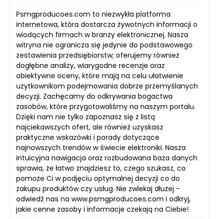
Psmgproducoes.com to niezwykła platforma
internetowa, która dostarcza żywotnych informacji o
wiodących firmach w branży elektronicznej. Nasza
witryna nie ogranicza się jedynie do podstawowego
zestawienia przedsiębiorstw; oferujemy również
dogłębne analizy, wiarygodne recenzje oraz
obiektywne oceny, które mają na celu ułatwienie
użytkownikom podejmowania dobrze przemyślanych
decyzji. Zachęcamy do odkrywania bogactwa
zasobów, które przygotowaliśmy na naszym portalu.
Dzięki nam nie tylko zapoznasz się z listą
najciekawszych ofert, ale również uzyskasz
praktyczne wskazówki i porady dotyczące
najnowszych trendów w świecie elektroniki. Nasza
intuicyjna nawigacja oraz rozbudowana baza danych
sprawia, że łatwo znajdziesz to, czego szukasz, co
pomoże Ci w podjęciu optymalnej decyzji co do
zakupu produktów czy usług. Nie zwlekaj dłużej -
odwiedź nas na www.psmgproducoes.com i odkryj,
jakie cenne zasoby i informacje czekają na Ciebie!