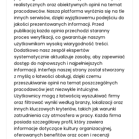
realistycznych oraz obiektywnych opinii na temat
pracodawców. Nasza platforma wyróżnia się na tle
innych serwisów, dzięki wyjątkowemu podejściu do
jakości prezentowanych informacji. Przed
publikacją każda opinia przechodzi staranny
proces weryfikacji, co gwarantuje naszym
użytkownikom wysoką wiarygodność treści.
Dodatkowo nasz zespół ekspertów
systematycznie aktualizuje zasoby, aby zapewniać
dostęp do najnowszych i najpełniejszych
informacji. Interfejs naszej strony został stworzony
z myślą o łatwości obsługi, dzięki czemu
przeszukiwanie opinii na temat poszczególnych
pracodawców jest niezwykle intuicyjne.
Użytkownicy mogą z łatwością wyszukiwać firmy
oraz filtrować wyniki według branży, lokalizacji oraz
innych kluczowych kryteriów, takich jak warunki
zatrudnienia czy atmosfera w pracy. Każda firma
posiada szczegółowy profil, który zawiera
informacje dotyczące kultury organizacyjnej,
oferowanych benefitów oraz ocen i recenzji