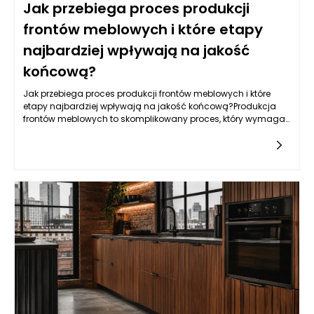
Jak przebiega proces produkcji
frontów meblowych i które etapy
najbardziej wpływają na jakość
końcową?
Jak przebiega proces produkcji frontów meblowych i które
etapy najbardziej wpływają na jakość końcową?Produkcja
frontów meblowych to skomplikowany proces, który wymaga
zastosowania nowoczesnych technologii, precyzyjnych
narzędzi oraz