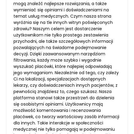
mogą znaleźć najlepsze rozwiązania, a także
wymieniać się opiniami i doświadczeniami na
temat usług medycznych. Czym nasza strona
wyróżnia się na tle innych witryn poświęconych
zdrowiu? Naszym celem jest dostarczenie
użytkownikom nie tylko prostego zestawienia
przychodni, ale także szczegółowych informacji
pozwalających na świadome podejmowanie
decyzji. Dzięki zaawansowanym narzędziom
filtrowania, każdy może szybko i wygodnie
wyszukać placówki, które najlepiej odpowiadają
jego wymaganiom. Niezależnie od tego, czy zależy
Ci na lokalizacji, specjalizacjach dostępnych
lekarzy, czy doświadczeniach innych pacjentów, z
pewnością znajdziesz to, czego szukasz. Nasza
platforma stanowi także przestrzeń do dzielenia
się osobistymi opiniami. Użytkownicy mają
możliwość komentowania i recenzowania
placówek, co tworzy wartościowy zasób informacji
dla innych. Takie interakcje w społeczności
medycznej nie tylko pomagają w podejmowaniu