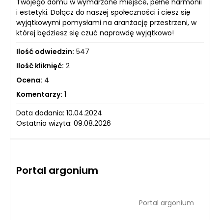
Twojego domu w wymarzone miejsce, pełne harmonii
i estetyki. Dołącz do naszej społeczności i ciesz się
wyjątkowymi pomysłami na aranżację przestrzeni, w
której będziesz się czuć naprawdę wyjątkowo!
Ilość odwiedzin:
547
Ilość kliknięć:
2
Ocena:
4
Komentarzy:
1
Data dodania: 10.04.2024
Ostatnia wizyta: 09.08.2026
Portal argonium
Portal argonium