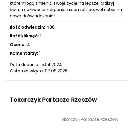
które mogą zmienić Twoje życie na lepsze. Odkryj
świat możliwości z argonium.com.pl i pozwól sobie na
nowe doświadczenia!
Ilość odwiedzin:
486
Ilość kliknięć:
1
Ocena:
4
Komentarzy:
1
Data dodania: 15.04.2024
Ostatnia wizyta: 07.08.2026
Tokarczyk Partacze Rzeszów
Tokarczyk Partacze Rzeszów