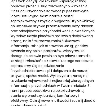
lepszych decyzji, ale również wspierają rozwój i
poprawę jakości usług zdrowotnych w mieście.
Obsługa Przychodnie.Katowice.pl jest niezwykle
łatwa i intuicyjna. Nasz interfejs został
zaprojektowany z myślą o wygodzie użytkowników,
co umożliwia szybkie przeszukiwanie bazy danych
oraz odnajdywanie przychodni według określonych
kryteriów. Każda placówka ma swoją dedykowaną
stronę, na której można znaleźć kluczowe
informacje, takie jak oferowane usługi, godziny
otwarcia czy opinie pacjentów. Wierzymy, że
dostęp do zdrowia powinien być priorytetem dla
każdego mieszkańca Katowic. Dlatego serdecznie
zapraszamy Cię do odwiedzenia
Przychodnie.Katowice.pl i dołączenia do naszej
aktywnej społeczności. Wykorzystaj szansę na
uzyskanie najnowszych i najbardziej wiarygodnych
informacji o przychodniach w Twoim mieście. Z
nami proces poszukiwania opieki zdrowotnej
stanie się prostszy, bardziej komfortowy i
efektywny. Odkryj nowe możliwości i zacznij dbać o
swoje zdrowie już dziś!