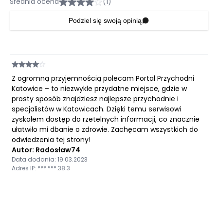
Średnia ocena
(1)
Podziel się swoją opinią
Z ogromną przyjemnością polecam Portal Przychodni
Katowice – to niezwykle przydatne miejsce, gdzie w
prosty sposób znajdziesz najlepsze przychodnie i
specjalistów w Katowicach. Dzięki temu serwisowi
zyskałem dostęp do rzetelnych informacji, co znacznie
ułatwiło mi dbanie o zdrowie. Zachęcam wszystkich do
odwiedzenia tej strony!
Autor: Radosław74
Data dodania: 19.03.2023
Adres IP: ***.***.38.3