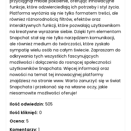
przyciągnął młode pokolenie, oferując innowacyjne
funkcje, które odzwierciedlają ich potrzeby i styl życia.
Platforma wyróżnia się nie tylko formatem treści, ale
również różnorodnością filtrów, efektów oraz
interaktywnych funkcji, które pozwalają użytkownikom
na kreatywne wyrażanie siebie. Dzięki tym elementom
Snapchat stał się nie tylko narzędziem komunikacji,
ale również medium do twórczości, które zyskało
sympatię wielu osób na całym świecie. Zapraszam do
odkrywania tych wszystkich fascynujących
możliwości i dołączenia do rosnącej społeczności
użytkowników Snapchata. Więcej informacji oraz
nowości na temat tej innowacyjnej platformy
znajdziesz na stronie www. Warto zanurzyć się w świat
Snapchata i przekonać się na własne oczy, jakie
niesamowite możliwości oferuje!
Ilość odwiedzin:
505
Ilość kliknięć:
0
Ocena:
5
Komentarzy:
1