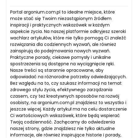
Portal argonium.com.pl to idealne miejsce, które
może stać się Twoim niezastąpionym źródłem
inspiracji i praktycznych wskazówek w każdym
aspekcie życia. Na naszej platformie odkryjesz szeroki
wachlarz artykułów, które nie tylko pomogą Ci znaleźć
rozwiązania dla codziennych wyzwań, ale również
zainspirują do podejmowania nowych wyzwań.
Praktyczne porady, ciekawe pomysły i unikalne
spostrzeżenia są dostępne na wyciągnięcie ręki.
Nasze treści są starannie opracowane, aby
odpowiadać na różnorodne potrzeby odwiedzających.
Bez względu na to, czy szukasz informacji na temat
zdrowego stylu życia, efektywnego zarządzania
czasem, czy też kreatywnych sposobów na rozwój
osobisty, na argonium.com.pl znajdziesz to wszystko i
jeszcze więcej. Każdy artykuł ma na celu dostarczenie
Ci wartościowych wskazówek, które będą wspierać
Twoją codzienność. Zachęcamy do odwiedzenia
naszej strony, gdzie znajdziesz nie tylko aktualne
informacje, ale również inspirujące historie i porady,