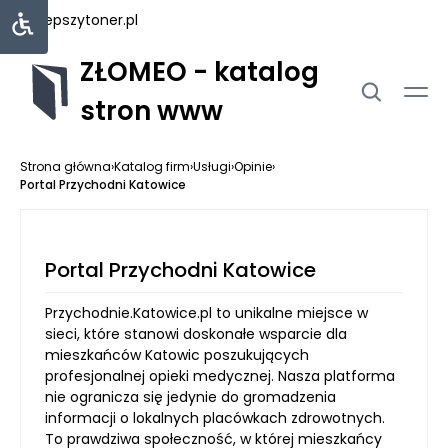
najlepszytoner.pl
ZŁOMEO - katalog
stron www
Strona główna
›
Katalog firm
›
Usługi
›
Opinie
›
Portal Przychodni Katowice
Portal Przychodni Katowice
Przychodnie.Katowice.pl to unikalne miejsce w
sieci, które stanowi doskonałe wsparcie dla
mieszkańców Katowic poszukujących
profesjonalnej opieki medycznej. Nasza platforma
nie ogranicza się jedynie do gromadzenia
informacji o lokalnych placówkach zdrowotnych.
To prawdziwa społeczność, w której mieszkańcy