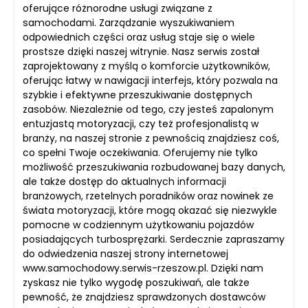
oferujące różnorodne usługi związane z
samochodami. Zarządzanie wyszukiwaniem
odpowiednich części oraz usług staje się o wiele
prostsze dzięki naszej witrynie. Nasz serwis został
zaprojektowany z myślą o komforcie użytkowników,
oferując łatwy w nawigacji interfejs, który pozwala na
szybkie i efektywne przeszukiwanie dostępnych
zasobów. Niezależnie od tego, czy jesteś zapalonym
entuzjastą motoryzacji, czy też profesjonalistą w
branży, na naszej stronie z pewnością znajdziesz coś,
co spełni Twoje oczekiwania. Oferujemy nie tylko
możliwość przeszukiwania rozbudowanej bazy danych,
ale także dostęp do aktualnych informacji
branżowych, rzetelnych poradników oraz nowinek ze
świata motoryzacji, które mogą okazać się niezwykle
pomocne w codziennym użytkowaniu pojazdów
posiadających turbosprężarki. Serdecznie zapraszamy
do odwiedzenia naszej strony internetowej
www.samochodowy.serwis-rzeszow.pl. Dzięki nam
zyskasz nie tylko wygodę poszukiwań, ale także
pewność, że znajdziesz sprawdzonych dostawców