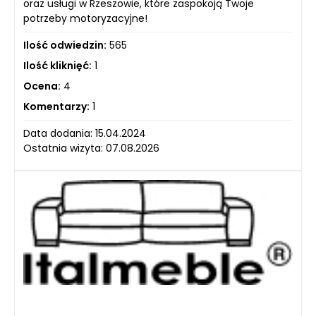
oraz usługi w Rzeszowie, które zaspokoją Twoje
potrzeby motoryzacyjne!
Ilość odwiedzin:
565
Ilość kliknięć:
1
Ocena:
4
Komentarzy:
1
Data dodania: 15.04.2024
Ostatnia wizyta: 07.08.2026