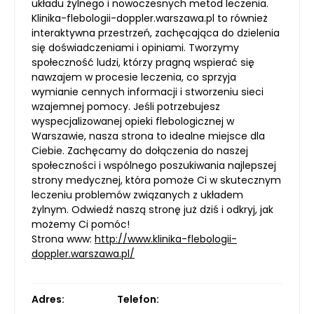
układu żylnego i nowoczesnych metod leczenia.
Klinika-flebologii-doppler.warszawa.pl to również
interaktywna przestrzeń, zachęcająca do dzielenia
się doświadczeniami i opiniami. Tworzymy
społeczność ludzi, którzy pragną wspierać się
nawzajem w procesie leczenia, co sprzyja
wymianie cennych informacji i stworzeniu sieci
wzajemnej pomocy. Jeśli potrzebujesz
wyspecjalizowanej opieki flebologicznej w
Warszawie, nasza strona to idealne miejsce dla
Ciebie. Zachęcamy do dołączenia do naszej
społeczności i wspólnego poszukiwania najlepszej
strony medycznej, która pomoże Ci w skutecznym
leczeniu problemów związanych z układem
żylnym. Odwiedź naszą stronę już dziś i odkryj, jak
możemy Ci pomóc!
Strona www:
http://www.klinika-flebologii-
doppler.warszawa.pl/
Adres:
Telefon: