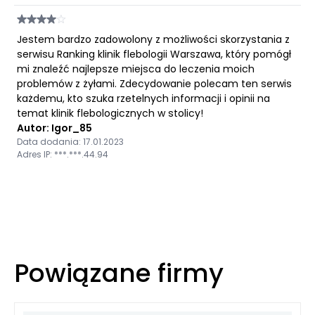
Jestem bardzo zadowolony z możliwości skorzystania z
serwisu Ranking klinik flebologii Warszawa, który pomógł
mi znaleźć najlepsze miejsca do leczenia moich
problemów z żyłami. Zdecydowanie polecam ten serwis
każdemu, kto szuka rzetelnych informacji i opinii na
temat klinik flebologicznych w stolicy!
Autor: Igor_85
Data dodania: 17.01.2023
Adres IP: ***.***.44.94
Powiązane firmy