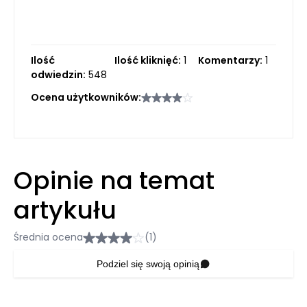
Ilość
Ilość kliknięć:
1
Komentarzy:
1
odwiedzin:
548
Ocena użytkowników:
Opinie na temat
artykułu
Średnia ocena
(1)
Podziel się swoją opinią