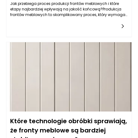
Jak przebiega proces produkcji frontów meblowych i które
etapy najbardziej wpływają na jakość końcową?Produkcja
frontów meblowych to skomplikowany proces, który wymaga
zastosowania nowoczesnych technologii, precyzyjnych
narzędzi oraz
Które technologie obróbki sprawiają,
że fronty meblowe są bardziej