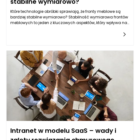
stabilne wymiarowo?
Które technologie obróbki sprawiają, że fronty meblowe są
bardziej stabilne wymiarowo? Stabilność wymiarowa frontów
meblowych to jeden z kluczowych aspektów, który wpływa na
trwałość oraz estetykę mebli. Współczesne technologie
Intranet w modelu SaaS – wady i