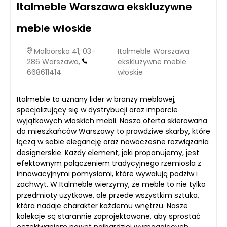
Italmeble Warszawa ekskluzywne
meble włoskie
Malborska 41, 03-
Italmeble Warszawa
286 Warszawa,
ekskluzywne meble
668611414
włoskie
Italmeble to uznany lider w branży meblowej,
specjalizujący się w dystrybucji oraz imporcie
wyjątkowych włoskich mebli. Nasza oferta skierowana
do mieszkańców Warszawy to prawdziwe skarby, które
łączą w sobie elegancję oraz nowoczesne rozwiązania
designerskie. Każdy element, jaki proponujemy, jest
efektownym połączeniem tradycyjnego rzemiosła z
innowacyjnymi pomysłami, które wywołują podziw i
zachwyt. W Italmeble wierzymy, że meble to nie tylko
przedmioty użytkowe, ale przede wszystkim sztuka,
która nadaje charakter każdemu wnętrzu. Nasze
kolekcje są starannie zaprojektowane, aby sprostać