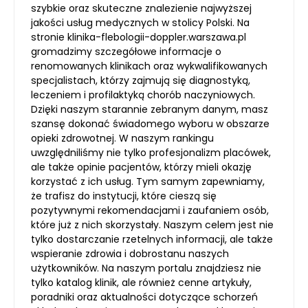
szybkie oraz skuteczne znalezienie najwyższej
jakości usług medycznych w stolicy Polski. Na
stronie klinika-flebologii-doppler.warszawa.pl
gromadzimy szczegółowe informacje o
renomowanych klinikach oraz wykwalifikowanych
specjalistach, którzy zajmują się diagnostyką,
leczeniem i profilaktyką chorób naczyniowych.
Dzięki naszym starannie zebranym danym, masz
szansę dokonać świadomego wyboru w obszarze
opieki zdrowotnej. W naszym rankingu
uwzględniliśmy nie tylko profesjonalizm placówek,
ale także opinie pacjentów, którzy mieli okazję
korzystać z ich usług. Tym samym zapewniamy,
że trafisz do instytucji, które cieszą się
pozytywnymi rekomendacjami i zaufaniem osób,
które już z nich skorzystały. Naszym celem jest nie
tylko dostarczanie rzetelnych informacji, ale także
wspieranie zdrowia i dobrostanu naszych
użytkowników. Na naszym portalu znajdziesz nie
tylko katalog klinik, ale również cenne artykuły,
poradniki oraz aktualności dotyczące schorzeń