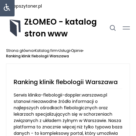
najlepszytoner.pl
ZŁOMEO - katalog
stron www
Strona główna
›
Katalog firm
›
Usługi
›
Opinie
›
Ranking klinik flebologii Warszawa
Ranking klinik flebologii Warszawa
Serwis klinika-flebologii-doppler.warszawa.pl
stanowi niezawodne źródło informacji o
najlepszych ośrodkach flebologicznych oraz
lekarzach specjalizujących się w schorzeniach
związanych z układem żylnym w Warszawie. Nasza
platforma to znacznie więcej niż tylko typowa baza
danych - to kompleksowy portal, który umożliwia