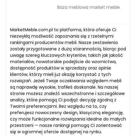
Baza meblowa market meble
MarketMeble.com.pl to platforma, która oferuje Ci
niezwykłą możliwość zapoznania się z rzetelnymi
rankingami producentów mebli. Nasze zestawienia
zostały przygotowane z dużą starannością, biorąc pod
uwagę szereg kluczowych kryteriów, takich jak jakość
materiałów, nowatorskie podejście do wzornictwa,
dostępność produktów w sprzedaży oraz opinie
klientów, którzy mieli już okazję korzystać z tych
rozwiązań. Jeżeli Twoje oczekiwania względem mebli
są naprawdę wysokie, trafiłeś doskonale. Na naszej
stronie możesz znaleźć wszechstronne i szczegółowe
analizy, które pomogą Ci podjąć decyzję zgodną z
Twoimi preferencjami. Bez względu na to, czy
preferujesz nowoczesny design, klasyczną elegancję,
czy może funkcjonalne rozwiązania idealne do małych
przestrzeni — nasze rankingi pomogą Ci zorientować
się w ogromnej ofercie dostępnej na rynku.