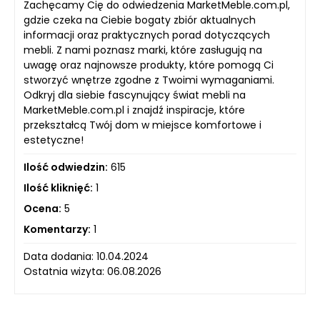
Zachęcamy Cię do odwiedzenia MarketMeble.com.pl,
gdzie czeka na Ciebie bogaty zbiór aktualnych
informacji oraz praktycznych porad dotyczących
mebli. Z nami poznasz marki, które zasługują na
uwagę oraz najnowsze produkty, które pomogą Ci
stworzyć wnętrze zgodne z Twoimi wymaganiami.
Odkryj dla siebie fascynujący świat mebli na
MarketMeble.com.pl i znajdź inspiracje, które
przekształcą Twój dom w miejsce komfortowe i
estetyczne!
Ilość odwiedzin:
615
Ilość kliknięć:
1
Ocena:
5
Komentarzy:
1
Data dodania: 10.04.2024
Ostatnia wizyta: 06.08.2026