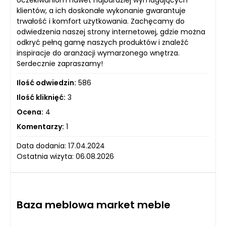
oczekiwaniom nawet najbardziej wymagających
klientów, a ich doskonałe wykonanie gwarantuje
trwałość i komfort użytkowania. Zachęcamy do
odwiedzenia naszej strony internetowej, gdzie można
odkryć pełną gamę naszych produktów i znaleźć
inspiracje do aranżacji wymarzonego wnętrza.
Serdecznie zapraszamy!
Ilość odwiedzin:
586
Ilość kliknięć:
3
Ocena:
4
Komentarzy:
1
Data dodania: 17.04.2024
Ostatnia wizyta: 06.08.2026
Baza meblowa market meble