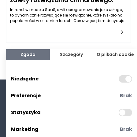
zalety rozwiązania chmurowego.
Intranet w modelu SaaS, czyli oprogramowanie jako usługa,
to dynamicznie rozwijające się rozwiązanie, które zyskało na
popularności w ostatnich latach. Coraz więcej firm decyduje
się na wprowadzenie intranetu, który działa w chmurze, ze
względu na wygodę, jaką niesie to rozwiązanie. W odróżnieniu
od tradycyjnych systemów intranetowych, które wymagają
zakupu sprzętu i oprogramowania oraz ich skomplikowanej
obsługi, format SaaS oferuje elastyczność, dostępność z
dowolnego miejsca i uproszczoną administrację. Firmy
Zgoda
Szczegóły
O plikach cookie
mogą skupić się na swoim rozwoju, zamiast martwić się o
infrastrukturę IT.
Niezbędne
Preferencje
Brak
O nas
Kontakt
Statystyka
Polityka prywatności
(RODO. Cookies)
Marketing
Brak