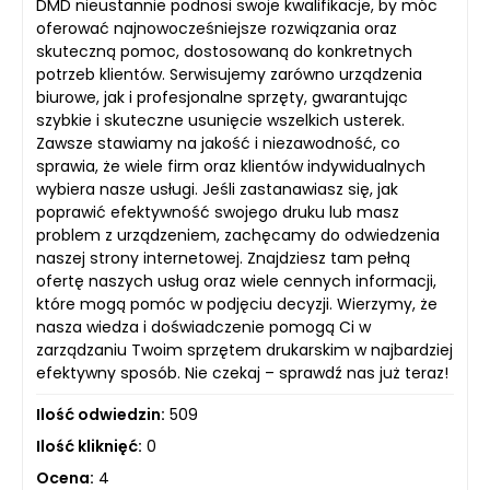
DMD nieustannie podnosi swoje kwalifikacje, by móc
oferować najnowocześniejsze rozwiązania oraz
skuteczną pomoc, dostosowaną do konkretnych
potrzeb klientów. Serwisujemy zarówno urządzenia
biurowe, jak i profesjonalne sprzęty, gwarantując
szybkie i skuteczne usunięcie wszelkich usterek.
Zawsze stawiamy na jakość i niezawodność, co
sprawia, że wiele firm oraz klientów indywidualnych
wybiera nasze usługi. Jeśli zastanawiasz się, jak
poprawić efektywność swojego druku lub masz
problem z urządzeniem, zachęcamy do odwiedzenia
naszej strony internetowej. Znajdziesz tam pełną
ofertę naszych usług oraz wiele cennych informacji,
które mogą pomóc w podjęciu decyzji. Wierzymy, że
nasza wiedza i doświadczenie pomogą Ci w
zarządzaniu Twoim sprzętem drukarskim w najbardziej
efektywny sposób. Nie czekaj – sprawdź nas już teraz!
Ilość odwiedzin:
509
Ilość kliknięć:
0
Ocena:
4