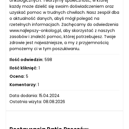
onkologicznych. Tworzymy społeczność, w której
każdy może dzielić się swoim doświadczeniem oraz
uzyskać pomoc w trudnych chwilach. Nasz zespół dba
o aktualność danych, abyś mógł polegać na
rzetelnych informacjach. Zachęcamy do odwiedzenia
www.najlepszy-onkolog.pl, aby skorzystać z naszych
zasobów i znaleźć pomoc, której potrzebujesz. Twoje
zdrowie jest najważniejsze, a my z przyjemnością
pomożemy ci w tym poszukiwaniu.
Ilość odwiedzin:
598
Ilość kliknięć:
1
Ocena:
5
Komentarzy:
1
Data dodania: 15.04.2024
Ostatnia wizyta: 08.08.2026