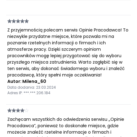
Z przyjemnością polecam serwis Opinie Pracodawca! To
niezwykle przydatne miejsce, które pozwala mi na
poznanie rzetelnych informacji o firmach i ich
atmosferze pracy. Dzięki szczerym opiniom
pracowników mogę lepiej przygotować się do wyboru
przyszłego miejsca zatrudnienia. Warto zagłębić się w
ten serwis, aby dokonać świadomego wyboru i znaleźć
pracodawcę, który spełni moje oczekiwania!
Autor: Milena_60
Data dodania: 23.03.2024
Adres IP: ***.***.206.184
Zachęcam wszystkich do odwiedzenia serwisu „Opinie
Pracodawca”, ponieważ to doskonałe miejsce, gdzie
możecie znaleźć rzetelne informacje o firmach i