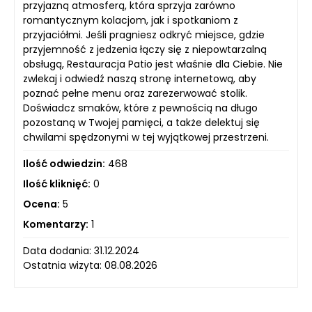
przyjazną atmosferą, która sprzyja zarówno
romantycznym kolacjom, jak i spotkaniom z
przyjaciółmi. Jeśli pragniesz odkryć miejsce, gdzie
przyjemność z jedzenia łączy się z niepowtarzalną
obsługą, Restauracja Patio jest właśnie dla Ciebie. Nie
zwlekaj i odwiedź naszą stronę internetową, aby
poznać pełne menu oraz zarezerwować stolik.
Doświadcz smaków, które z pewnością na długo
pozostaną w Twojej pamięci, a także delektuj się
chwilami spędzonymi w tej wyjątkowej przestrzeni.
Ilość odwiedzin:
468
Ilość kliknięć:
0
Ocena:
5
Komentarzy:
1
Data dodania: 31.12.2024
Ostatnia wizyta: 08.08.2026