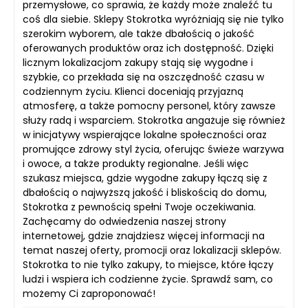
przemysłowe, co sprawia, że każdy może znaleźć tu
coś dla siebie. Sklepy Stokrotka wyróżniają się nie tylko
szerokim wyborem, ale także dbałością o jakość
oferowanych produktów oraz ich dostępność. Dzięki
licznym lokalizacjom zakupy stają się wygodne i
szybkie, co przekłada się na oszczędność czasu w
codziennym życiu. Klienci doceniają przyjazną
atmosferę, a także pomocny personel, który zawsze
służy radą i wsparciem. Stokrotka angażuje się również
w inicjatywy wspierające lokalne społeczności oraz
promujące zdrowy styl życia, oferując świeże warzywa
i owoce, a także produkty regionalne. Jeśli więc
szukasz miejsca, gdzie wygodne zakupy łączą się z
dbałością o najwyższą jakość i bliskością do domu,
Stokrotka z pewnością spełni Twoje oczekiwania.
Zachęcamy do odwiedzenia naszej strony
internetowej, gdzie znajdziesz więcej informacji na
temat naszej oferty, promocji oraz lokalizacji sklepów.
Stokrotka to nie tylko zakupy, to miejsce, które łączy
ludzi i wspiera ich codzienne życie. Sprawdź sam, co
możemy Ci zaproponować!