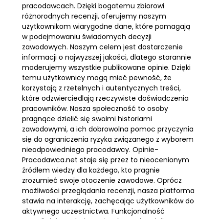
pracodawcach. Dzięki bogatemu zbiorowi
różnorodnych recenzji, oferujemy naszym
użytkownikom wiarygodne dane, które pomagają
w podejmowaniu świadomych decyzji
zawodowych. Naszym celem jest dostarczenie
informacji o najwyższej jakości, dlatego starannie
moderujemy wszystkie publikowane opinie. Dzięki
temu użytkownicy mogą mieć pewność, że
korzystają z rzetelnych i autentycznych treści,
które odzwierciedlają rzeczywiste doświadczenia
pracowników. Nasza społeczność to osoby
pragnące dzielić się swoimi historiami
zawodowymi, a ich dobrowolna pomoc przyczynia
się do ograniczenia ryzyka związanego z wyborem
nieodpowiedniego pracodawcy. Opinie-
Pracodawca.net staje się przez to nieocenionym
źródłem wiedzy dla każdego, kto pragnie
zrozumieć swoje otoczenie zawodowe. Oprócz
możliwości przeglądania recenzji, nasza platforma
stawia na interakcję, zachęcając użytkowników do
aktywnego uczestnictwa. Funkcjonalność