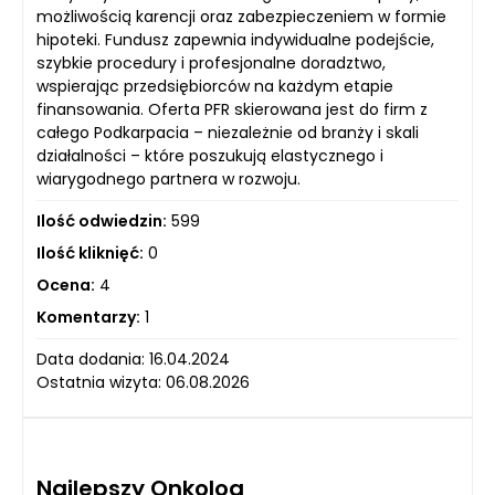
możliwością karencji oraz zabezpieczeniem w formie
hipoteki. Fundusz zapewnia indywidualne podejście,
szybkie procedury i profesjonalne doradztwo,
wspierając przedsiębiorców na każdym etapie
finansowania. Oferta PFR skierowana jest do firm z
całego Podkarpacia – niezależnie od branży i skali
działalności – które poszukują elastycznego i
wiarygodnego partnera w rozwoju.
Ilość odwiedzin:
599
Ilość kliknięć:
0
Ocena:
4
Komentarzy:
1
Data dodania: 16.04.2024
Ostatnia wizyta: 06.08.2026
Najlepszy Onkolog