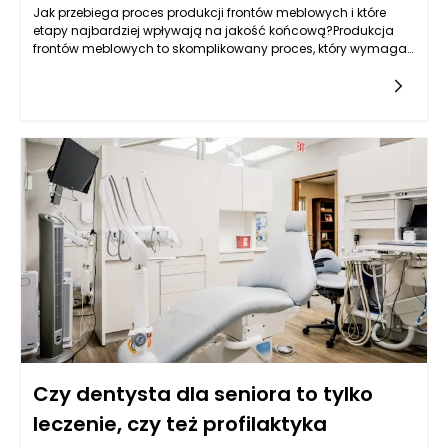
Jak przebiega proces produkcji frontów meblowych i które
etapy najbardziej wpływają na jakość końcową?Produkcja
frontów meblowych to skomplikowany proces, który wymaga
zastosowania nowoczesnych technologii, precyzyjnych
narzędzi oraz
Czy dentysta dla seniora to tylko
leczenie, czy też profilaktyka