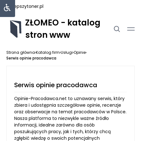
najlepszytoner.pl
ZŁOMEO - katalog
stron www
Strona główna
›
Katalog firm
›
Usługi
›
Opinie
›
Serwis opinie pracodawca
Serwis opinie pracodawca
Opinie-Pracodawca.net to uznawany serwis, który
zbiera i udostępnia szczegółowe opinie, recenzje
oraz obserwacje na temat pracodawców w Polsce.
Nasza platforma to niezwykle ważne źródło
informacji, idealne zarówno dla osób
poszukujących pracy, jak i tych, którzy chcą
zgłębić wiedzę o swoich potencjalnych