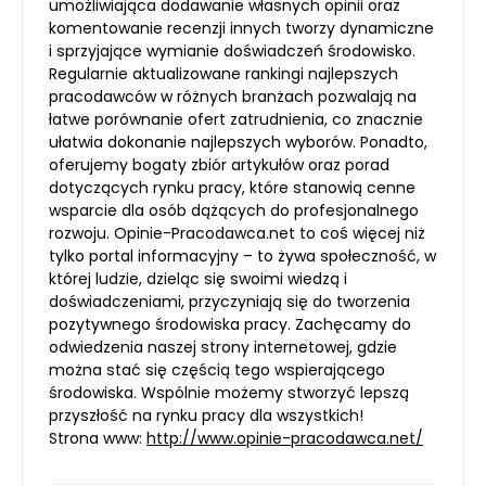
umożliwiająca dodawanie własnych opinii oraz
komentowanie recenzji innych tworzy dynamiczne
i sprzyjające wymianie doświadczeń środowisko.
Regularnie aktualizowane rankingi najlepszych
pracodawców w różnych branżach pozwalają na
łatwe porównanie ofert zatrudnienia, co znacznie
ułatwia dokonanie najlepszych wyborów. Ponadto,
oferujemy bogaty zbiór artykułów oraz porad
dotyczących rynku pracy, które stanowią cenne
wsparcie dla osób dążących do profesjonalnego
rozwoju. Opinie-Pracodawca.net to coś więcej niż
tylko portal informacyjny – to żywa społeczność, w
której ludzie, dzieląc się swoimi wiedzą i
doświadczeniami, przyczyniają się do tworzenia
pozytywnego środowiska pracy. Zachęcamy do
odwiedzenia naszej strony internetowej, gdzie
można stać się częścią tego wspierającego
środowiska. Wspólnie możemy stworzyć lepszą
przyszłość na rynku pracy dla wszystkich!
Strona www:
http://www.opinie-pracodawca.net/