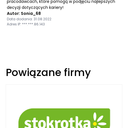
pracodawcach, które pomogą w podjęciu najlepszych
decyzji dotyczących kariery!
Autor: Sonia_68
Data dodania: 31.08.2022
Adres IP: ***.***.86.143
Powiązane firmy