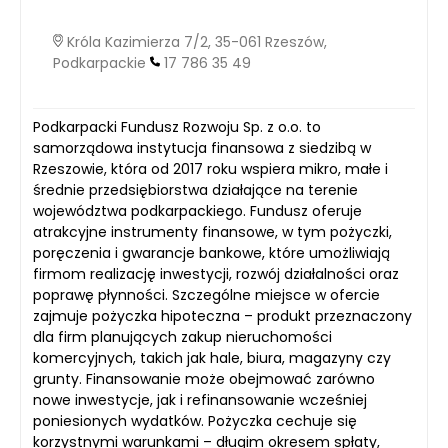
Króla Kazimierza 7/2, 35-061 Rzeszów,
Podkarpackie
17 786 35 49
Podkarpacki Fundusz Rozwoju Sp. z o.o. to
samorządowa instytucja finansowa z siedzibą w
Rzeszowie, która od 2017 roku wspiera mikro, małe i
średnie przedsiębiorstwa działające na terenie
województwa podkarpackiego. Fundusz oferuje
atrakcyjne instrumenty finansowe, w tym pożyczki,
poręczenia i gwarancje bankowe, które umożliwiają
firmom realizację inwestycji, rozwój działalności oraz
poprawę płynności. Szczególne miejsce w ofercie
zajmuje pożyczka hipoteczna – produkt przeznaczony
dla firm planujących zakup nieruchomości
komercyjnych, takich jak hale, biura, magazyny czy
grunty. Finansowanie może obejmować zarówno
nowe inwestycje, jak i refinansowanie wcześniej
poniesionych wydatków. Pożyczka cechuje się
korzystnymi warunkami – długim okresem spłaty,