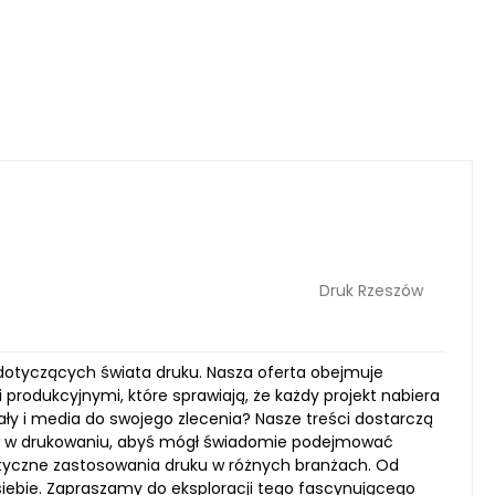
Druk Rzeszów
i dotyczących świata druku. Nasza oferta obejmuje
produkcyjnymi, które sprawiają, że każdy projekt nabiera
ły i media do swojego zlecenia? Nasze treści dostarczą
w w drukowaniu, abyś mógł świadomie podejmować
aktyczne zastosowania druku w różnych branżach. Od
iebie. Zapraszamy do eksploracji tego fascynującego