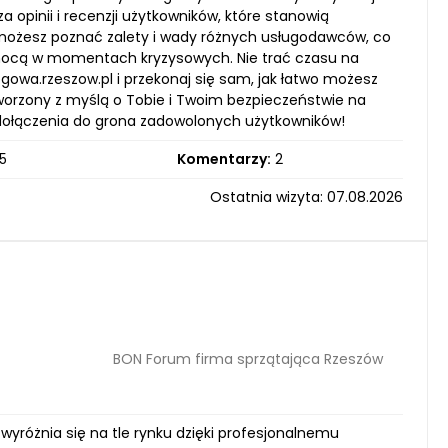
opinii i recenzji użytkowników, które stanowią
 możesz poznać zalety i wady różnych usługodawców, co
omocą w momentach kryzysowych. Nie trać czasu na
wa.rzeszow.pl i przekonaj się sam, jak łatwo możesz
tworzony z myślą o Tobie i Twoim bezpieczeństwie na
 dołączenia do grona zadowolonych użytkowników!
5
Komentarzy:
2
Ostatnia wizyta: 07.08.2026
BON Forum firma sprzątająca Rzeszów
wyróżnia się na tle rynku dzięki profesjonalnemu