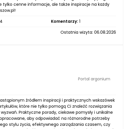
 tylko cenne informacje, ale także inspiracje na każdy
szow.pl!
4
Komentarzy:
1
Ostatnia wizyta: 06.08.2026
Portal argonium
zastąpionym źródłem inspiracji i praktycznych wskazówek
rtykułów, które nie tylko pomogą Ci znaleźć rozwiązania
wyzwań. Praktyczne porady, ciekawe pomysły i unikalne
ie opracowane, aby odpowiadać na różnorodne potrzeby
wego stylu życia, efektywnego zarządzania czasem, czy