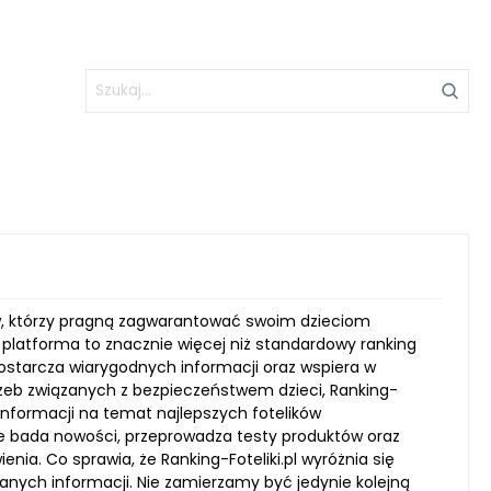
nów, którzy pragną zagwarantować swoim dzieciom
latforma to znacznie więcej niż standardowy ranking
ostarcza wiarygodnych informacji oraz wspiera w
zeb związanych z bezpieczeństwem dzieci, Ranking-
informacji na temat najlepszych fotelików
 bada nowości, przeprowadza testy produktów oraz
nia. Co sprawia, że Ranking-Foteliki.pl wyróżnia się
nych informacji. Nie zamierzamy być jedynie kolejną