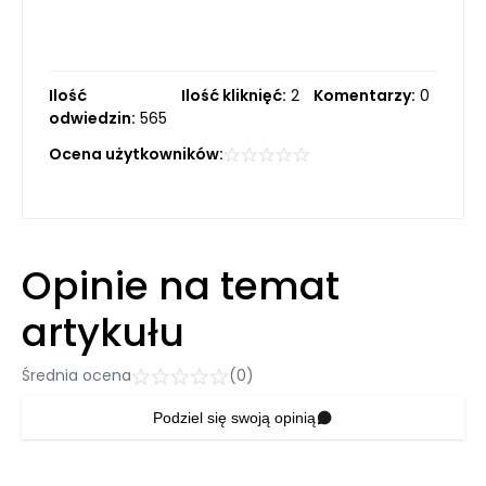
Ilość
Ilość kliknięć:
2
Komentarzy:
0
odwiedzin:
565
Ocena użytkowników:
Opinie na temat
artykułu
Średnia ocena
(0)
Podziel się swoją opinią