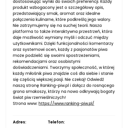
dostosowując wyniki do swoich preferencji. Każdy
produkt wzbogacony jest o szczegółowy opis,
przedstawiający smak, aromat oraz idealne
połączenia kulinarne, które podkreślą jego walory.
Nie zatrzymujemy się na suchej teorii. Nasza
platforma to także interaktywna przestrzeń, która
daje możliwość wymiany myśli i odczuć między
użytkownikami. Dzięki funkcjonalności komentarzy
oraz systemowi ocen, każdy z pasjonatów piwa
może podzielić się swoimi spostrzeżeniami,
rekomendacjami oraz osobistymi
doświadczeniami. Tworzymy społeczność, w której
każdy miłośnik piwa znajdzie coś dla siebie i stanie
się częścią większej pasji. Nie czekaj! Odwiedź
naszą stronę Ranking-piw.pl i dołącz do rosnącego
grona smakoszy, którzy na nowo odkrywają bogaty
świat piw rzemieślniczych!
Strona www:
https://www.ranking-piw.pl/
Adres:
Telefon: