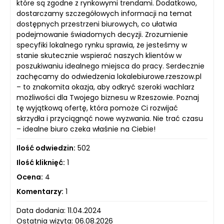
które są zgodne z rynkowymi trendami. Dodatkowo,
dostarczamy szczegółowych informacji na temat
dostępnych przestrzeni biurowych, co ułatwia
podejmowanie świadomych decyzji. Zrozumienie
specyfiki lokalnego rynku sprawia, że jesteśmy w
stanie skutecznie wspierać naszych klientów w
poszukiwaniu idealnego miejsca do pracy. Serdecznie
zachęcamy do odwiedzenia lokalebiurowe.rzeszow.pl
– to znakomita okazja, aby odkryć szeroki wachlarz
możliwości dla Twojego biznesu w Rzeszowie. Poznaj
tę wyjątkową ofertę, która pomoże Ci rozwijać
skrzydła i przyciągnąć nowe wyzwania. Nie trać czasu
– idealne biuro czeka właśnie na Ciebie!
Ilość odwiedzin:
502
Ilość kliknięć:
1
Ocena:
4
Komentarzy:
1
Data dodania: 11.04.2024
Ostatnia wizyta: 06.08.2026