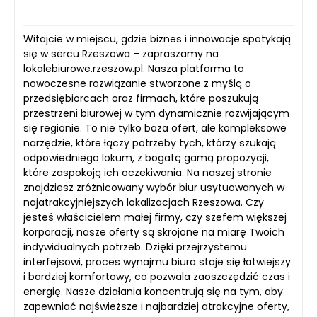
Witajcie w miejscu, gdzie biznes i innowacje spotykają
się w sercu Rzeszowa – zapraszamy na
lokalebiurowe.rzeszow.pl. Nasza platforma to
nowoczesne rozwiązanie stworzone z myślą o
przedsiębiorcach oraz firmach, które poszukują
przestrzeni biurowej w tym dynamicznie rozwijającym
się regionie. To nie tylko baza ofert, ale kompleksowe
narzędzie, które łączy potrzeby tych, którzy szukają
odpowiedniego lokum, z bogatą gamą propozycji,
które zaspokoją ich oczekiwania. Na naszej stronie
znajdziesz zróżnicowany wybór biur usytuowanych w
najatrakcyjniejszych lokalizacjach Rzeszowa. Czy
jesteś właścicielem małej firmy, czy szefem większej
korporacji, nasze oferty są skrojone na miarę Twoich
indywidualnych potrzeb. Dzięki przejrzystemu
interfejsowi, proces wynajmu biura staje się łatwiejszy
i bardziej komfortowy, co pozwala zaoszczędzić czas i
energię. Nasze działania koncentrują się na tym, aby
zapewniać najświeższe i najbardziej atrakcyjne oferty,