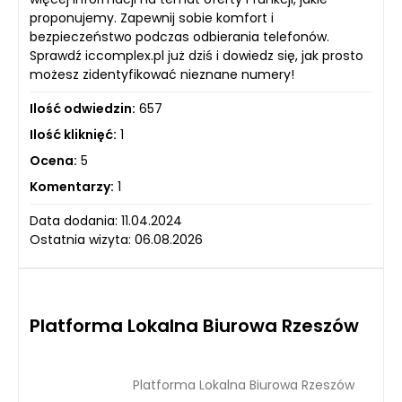
proponujemy. Zapewnij sobie komfort i
bezpieczeństwo podczas odbierania telefonów.
Sprawdź iccomplex.pl już dziś i dowiedz się, jak prosto
możesz zidentyfikować nieznane numery!
Ilość odwiedzin:
657
Ilość kliknięć:
1
Ocena:
5
Komentarzy:
1
Data dodania: 11.04.2024
Ostatnia wizyta: 06.08.2026
Platforma Lokalna Biurowa Rzeszów
Platforma Lokalna Biurowa Rzeszów