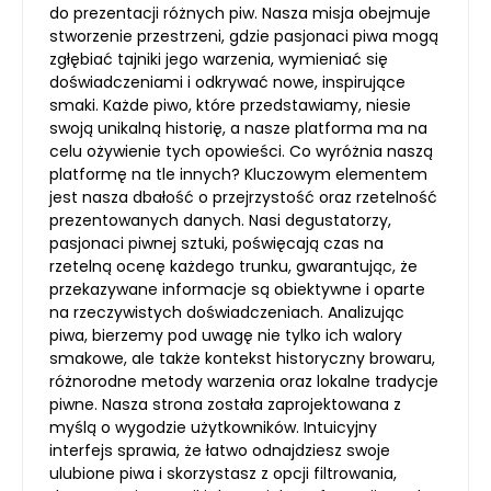
do prezentacji różnych piw. Nasza misja obejmuje
stworzenie przestrzeni, gdzie pasjonaci piwa mogą
zgłębiać tajniki jego warzenia, wymieniać się
doświadczeniami i odkrywać nowe, inspirujące
smaki. Każde piwo, które przedstawiamy, niesie
swoją unikalną historię, a nasze platforma ma na
celu ożywienie tych opowieści. Co wyróżnia naszą
platformę na tle innych? Kluczowym elementem
jest nasza dbałość o przejrzystość oraz rzetelność
prezentowanych danych. Nasi degustatorzy,
pasjonaci piwnej sztuki, poświęcają czas na
rzetelną ocenę każdego trunku, gwarantując, że
przekazywane informacje są obiektywne i oparte
na rzeczywistych doświadczeniach. Analizując
piwa, bierzemy pod uwagę nie tylko ich walory
smakowe, ale także kontekst historyczny browaru,
różnorodne metody warzenia oraz lokalne tradycje
piwne. Nasza strona została zaprojektowana z
myślą o wygodzie użytkowników. Intuicyjny
interfejs sprawia, że łatwo odnajdziesz swoje
ulubione piwa i skorzystasz z opcji filtrowania,