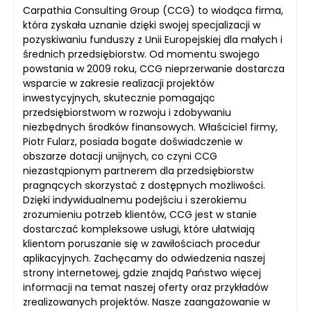
Carpathia Consulting Group (CCG) to wiodąca firma,
która zyskała uznanie dzięki swojej specjalizacji w
pozyskiwaniu funduszy z Unii Europejskiej dla małych i
średnich przedsiębiorstw. Od momentu swojego
powstania w 2009 roku, CCG nieprzerwanie dostarcza
wsparcie w zakresie realizacji projektów
inwestycyjnych, skutecznie pomagając
przedsiębiorstwom w rozwoju i zdobywaniu
niezbędnych środków finansowych. Właściciel firmy,
Piotr Fularz, posiada bogate doświadczenie w
obszarze dotacji unijnych, co czyni CCG
niezastąpionym partnerem dla przedsiębiorstw
pragnących skorzystać z dostępnych możliwości.
Dzięki indywidualnemu podejściu i szerokiemu
zrozumieniu potrzeb klientów, CCG jest w stanie
dostarczać kompleksowe usługi, które ułatwiają
klientom poruszanie się w zawiłościach procedur
aplikacyjnych. Zachęcamy do odwiedzenia naszej
strony internetowej, gdzie znajdą Państwo więcej
informacji na temat naszej oferty oraz przykładów
zrealizowanych projektów. Nasze zaangażowanie w