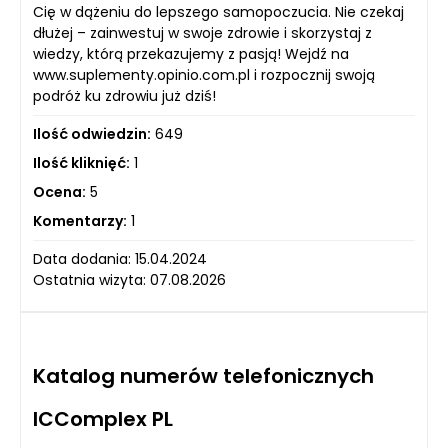
Cię w dążeniu do lepszego samopoczucia. Nie czekaj
dłużej – zainwestuj w swoje zdrowie i skorzystaj z
wiedzy, którą przekazujemy z pasją! Wejdź na
www.suplementy.opinio.com.pl i rozpocznij swoją
podróż ku zdrowiu już dziś!
Ilość odwiedzin:
649
Ilość kliknięć:
1
Ocena:
5
Komentarzy:
1
Data dodania: 15.04.2024
Ostatnia wizyta: 07.08.2026
Katalog numerów telefonicznych
ICComplex PL