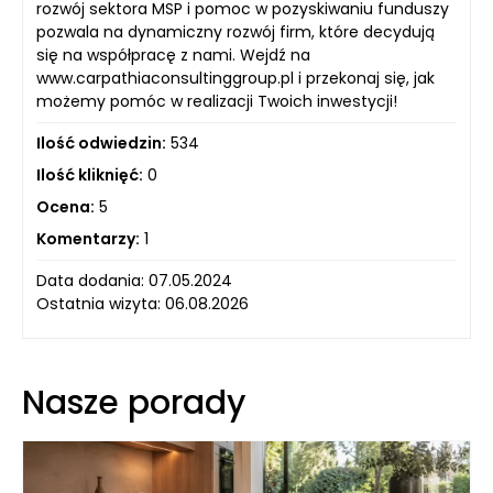
rozwój sektora MSP i pomoc w pozyskiwaniu funduszy
pozwala na dynamiczny rozwój firm, które decydują
się na współpracę z nami. Wejdź na
www.carpathiaconsultinggroup.pl i przekonaj się, jak
możemy pomóc w realizacji Twoich inwestycji!
Ilość odwiedzin:
534
Ilość kliknięć:
0
Ocena:
5
Komentarzy:
1
Data dodania: 07.05.2024
Ostatnia wizyta: 06.08.2026
Nasze porady