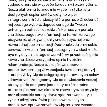
zadbać o zdrowie w sposób świadomy i przemyślany.
Nasza platforma to znacznie więcej niż tylko lista
dostępnych suplementów diety; to w pełni
zintegrowane źródło wiedzy, które pomoże Ci dokonać
najlepszego wyboru, dopasowanego do Twoich
unikalnych potrzeb i oczekiwań. Na naszym portalu
znajdziesz bogactwo informacji na temat zdrowego
odżywiania, efektywnej aktywności fizycznej oraz
różnorodnej suplementacji. Doskonale zdajemy sobie
sprawę, jak wiele informacji dostępnych w sieci może
być mylących, dlatego stworzyliśmy przestrzeń, gdzie
łatwo znajdziesz wiarygodne opinie i rzetelne
rekomendacje. Nasze szczegółowe recenzje
produktów pomogą Ci w podjęciu świadomej decyzji,
która przybliży Cię do osiągnięcia postawionych celów
zdrowotnych. Zachęcamy Cię do odwiedzenia naszej
strony, gdzie dostępna jest nie tylko różnorodna
oferta suplementów, ale także merytoryczne artykuły
oraz eksperckie porady dotyczące zdrowego stylu
życia. Odkryj nasz świat pełen nowoczesnych
produktów i sprawdzonych rozwiązań, które wesprą