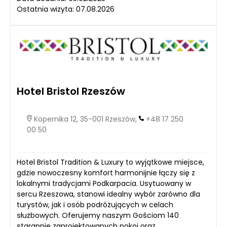
Ostatnia wizyta: 07.08.2026
Hotel Bristol Rzeszów
Kopernika 12, 35-001 Rzeszów,
+48 17 250
00 50
Hotel Bristol Tradition & Luxury to wyjątkowe miejsce,
gdzie nowoczesny komfort harmonijnie łączy się z
lokalnymi tradycjami Podkarpacia. Usytuowany w
sercu Rzeszowa, stanowi idealny wybór zarówno dla
turystów, jak i osób podróżujących w celach
służbowych. Oferujemy naszym Gościom 140
starannie zaprojektowanych pokoi oraz