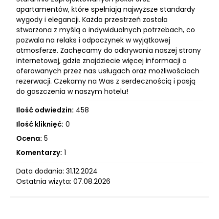
apartamentów, które spełniają najwyższe standardy
wygody i elegancji. Każda przestrzeń została
stworzona z myślą o indywidualnych potrzebach, co
pozwala na relaks i odpoczynek w wyjątkowej
atmosferze. Zachęcamy do odkrywania naszej strony
internetowej, gdzie znajdziecie więcej informacji o
oferowanych przez nas usługach oraz możliwościach
rezerwacji. Czekamy na Was z serdecznością i pasją
do goszczenia w naszym hotelu!
Ilość odwiedzin:
458
Ilość kliknięć:
0
Ocena:
5
Komentarzy:
1
Data dodania: 31.12.2024
Ostatnia wizyta: 07.08.2026