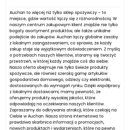
Auchan to więcej niż tylko sklep spożywczy – to
miejsce, gdzie wartość łączy się z różnorodnością. W
naszym centrum zakupowym klient znajdzie nie tylko
bogaty asortyment produktów, ale także unikalne
podejście do zakupów. Auchan łączy globalne zasoby
z lokalnym zaangażowaniem, co sprawia, że każdy
zakup staje się wyjątkowym doświadczeniem. Z myślą
o potrzebach naszych klientów, staramy się tworzyć
przestrzeń, w której każdy znajdzie coś dla siebie.
Nasza oferta obejmuje nie tylko świeże produkty
spożywcze, ale również szeroką gamę artykułów
gospodarstwa domowego, odzieży czy elektroniki,
dostosowanych do wymagań rynku. Dzięki współpracy
z lokalnymi dostawcami, mamy pewność, że
oferujemy produkty wysokiej jakości, które
odpowiadają na oczekiwania naszych klientów.
Zapraszamy do odkrywania atrakcji, które czekają na
Ciebie w Auchan. Nasza strona internetowa to
prawdziwa skarbnica informacji o promocjach,
nowych produktach i wydarzeniach, które na pewno