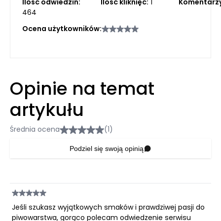
Ilość odwiedzin:
Ilość kliknięć:
1
Komentarzy
464
Ocena użytkowników:
Opinie na temat
artykułu
Średnia ocena
(1)
Podziel się swoją opinią
Jeśli szukasz wyjątkowych smaków i prawdziwej pasji do
piwowarstwa, gorąco polecam odwiedzenie serwisu