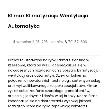
Klimax Klimatyzacja Wentylacja
Automatyka
Wspólna 2, 35-205 Rzeszów,
791 571 600
Klimax to uznawana na rynku firma z siedzibą w
Rzeszowie, która od wielu lat specjalizuje się w
nowoczesnych rozwiązaniach z obszaru klimatyzacji,
wentylacji oraz automatyki. Dzięki unikalnemu
połączeniu nowatorskich technologii, rzetelnych usług
oraz wykwalifikowanego zespołu specjalistów, Klimax
zyskał sobie zaufanie szerokiego grona klientów,
stając się jednym z liderów w tej branży. Nasza firma
koncentruje się na dostarczaniu wysokiej jakości
rozwiązań, które nie tylko zapewniają komfort i