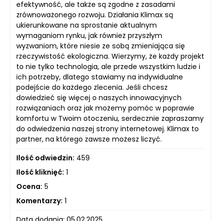
efektywność, ale także są zgodne z zasadami
zrównoważonego rozwoju. Działania Klimax są
ukierunkowane na sprostanie aktualnym
wymaganiom rynku, jak również przyszłym
wyzwaniom, które niesie ze sobą zmieniająca się
rzeczywistość ekologiczna. Wierzymy, że każdy projekt
to nie tylko technologia, ale przede wszystkim ludzie i
ich potrzeby, dlatego stawiamy na indywidualne
podejście do każdego zlecenia. Jeśli chcesz
dowiedzieć się więcej o naszych innowacyjnych
rozwiązaniach oraz jak możemy pomóc w poprawie
komfortu w Twoim otoczeniu, serdecznie zapraszamy
do odwiedzenia naszej strony internetowej. Klimax to
partner, na którego zawsze możesz liczyć.
Ilość odwiedzin:
459
Ilość kliknięć:
1
Ocena:
5
Komentarzy:
1
Data dodania: 05.02.2025