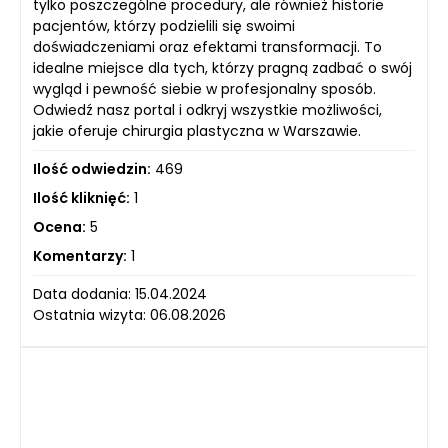
tylko poszczególne procedury, ale również historie
pacjentów, którzy podzielili się swoimi
doświadczeniami oraz efektami transformacji. To
idealne miejsce dla tych, którzy pragną zadbać o swój
wygląd i pewność siebie w profesjonalny sposób.
Odwiedź nasz portal i odkryj wszystkie możliwości,
jakie oferuje chirurgia plastyczna w Warszawie.
Ilość odwiedzin:
469
Ilość kliknięć:
1
Ocena:
5
Komentarzy:
1
Data dodania: 15.04.2024
Ostatnia wizyta: 06.08.2026