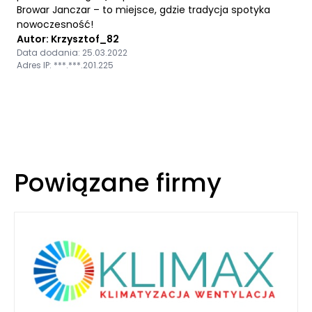
Browar Janczar – to miejsce, gdzie tradycja spotyka
nowoczesność!
Autor: Krzysztof_82
Data dodania: 25.03.2022
Adres IP: ***.***.201.225
Powiązane firmy