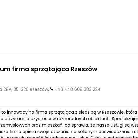
um firma sprzątająca Rzeszów
 28A, 35-326 Rzeszów,
+48 +48 608 383 224
o innowacyjna firma sprzątająca z siedzibą w Rzeszowie, która 
o utrzymania czystości w różnorodnych obiektach. Specjalizujem
rzemysłowych oraz mieszkań, co sprawia, że nasze usługi są w
Nasza firma opiera swoje działania na solidnym doświadczeniu i