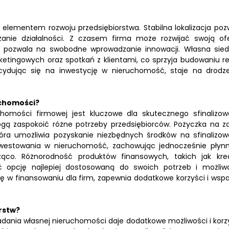
lementem rozwoju przedsiębiorstwa. Stabilna lokalizacja poz
zanie działalności. Z czasem firma może rozwijać swoją ofe
lu pozwala na swobodne wprowadzanie innowacji. Własna sied
etingowych oraz spotkań z klientami, co sprzyja budowaniu rel
ecydując się na inwestycję w nieruchomość, staje na drodz
uchomości?
homości firmowej jest kluczowe dla skutecznego sfinalizow
mogą zaspokoić różne potrzeby przedsiębiorców. Pożyczka na z
tóra umożliwia pozyskanie niezbędnych środków na sfinalizow
inwestowania w nieruchomość, zachowując jednocześnie płyn
żąco. Różnorodność produktów finansowych, takich jak kre
ć opcję najlepiej dostosowaną do swoich potrzeb i możliwo
ię w finansowaniu dla firm, zapewnia dodatkowe korzyści i wspa
rstw?
dania własnej nieruchomości daje dodatkowe możliwości i korzy