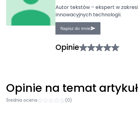
Autor tekstów – ekspert w zakresi
innowacyjnych technologii.
Napisz do mnie
Opinie
Opinie na temat artyku
Średnia ocena
(0)