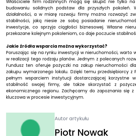
Właściciele firm rodzinnych mogą się skupić nie tylko n
budowaniu solidnych podstaw dla przyszłych pokoleń. 
działalności, a w miarę rozwoju firmy można rozważyć zw
stabilności, jaką niesie ze sobą posiadanie nieruchomo
inwestycje, co sprzyja ciągłości biznesowej. Własne ni
przekazane kolejnym pokoleniom, co daje poczucie stabilności
Jakie źródła wsparcia można wykorzystać?
Poruszając się na rynku inwestycji w nieruchomości, warto 
w realizacji tego rodzaju planów. Jednym z polecanych rozw
Fundusz ten oferuje pożyczki na zakup nieruchomości dla
zakupu wymarzonego lokalu. Dzięki temu przedsiębiorcy z 
pełnym wsparciem instytucji dostarczającej korzystne w
stabilność swojej firmy, ale także skorzystać z pożyc
ekonomicznego regionu. Zachęcamy do zapoznania się z 
kluczowa w procesie inwestycyjnym.
Autor artykułu
Piotr Nowak