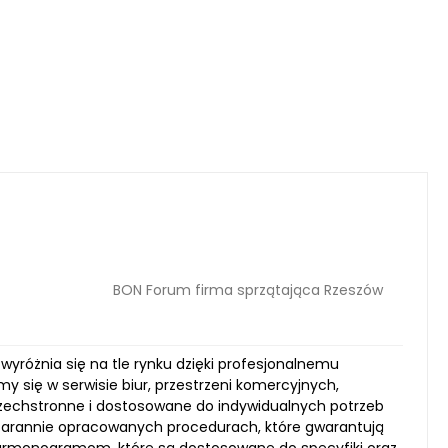
BON Forum firma sprzątająca Rzeszów
wyróżnia się na tle rynku dzięki profesjonalnemu
y się w serwisie biur, przestrzeni komercyjnych,
szechstronne i dostosowane do indywidualnych potrzeb
 starannie opracowanych procedurach, które gwarantują