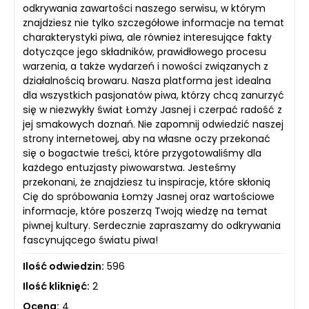
odkrywania zawartości naszego serwisu, w którym
znajdziesz nie tylko szczegółowe informacje na temat
charakterystyki piwa, ale również interesujące fakty
dotyczące jego składników, prawidłowego procesu
warzenia, a także wydarzeń i nowości związanych z
działalnością browaru. Nasza platforma jest idealna
dla wszystkich pasjonatów piwa, którzy chcą zanurzyć
się w niezwykły świat Łomży Jasnej i czerpać radość z
jej smakowych doznań. Nie zapomnij odwiedzić naszej
strony internetowej, aby na własne oczy przekonać
się o bogactwie treści, które przygotowaliśmy dla
każdego entuzjasty piwowarstwa. Jesteśmy
przekonani, że znajdziesz tu inspiracje, które skłonią
Cię do spróbowania Łomży Jasnej oraz wartościowe
informacje, które poszerzą Twoją wiedzę na temat
piwnej kultury. Serdecznie zapraszamy do odkrywania
fascynującego światu piwa!
Ilość odwiedzin:
596
Ilość kliknięć:
2
Ocena:
4