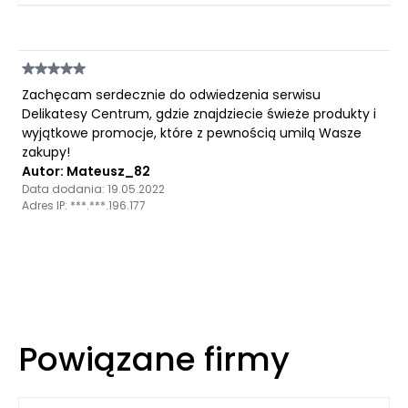
Zachęcam serdecznie do odwiedzenia serwisu
Delikatesy Centrum, gdzie znajdziecie świeże produkty i
wyjątkowe promocje, które z pewnością umilą Wasze
zakupy!
Autor: Mateusz_82
Data dodania: 19.05.2022
Adres IP: ***.***.196.177
Powiązane firmy