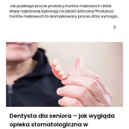
Jak przebiega proces produkcji frontów meblowych i które
etapy najbardziej wpływają na jakość końcową?Produkcja
frontów meblowych to skomplikowany proces, który wymaga
zastosowania nowoczesnych technologii, precyzyjnych
narzędzi oraz
Dentysta dla seniora – jak wygląda
opieka stomatologiczna w