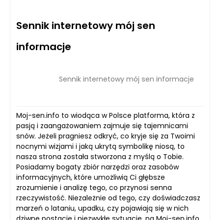
Sennik internetowy mój sen
informacje
Sennik internetowy mój sen informacje
Moj-sen.info to wiodąca w Polsce platforma, która z
pasją i zaangażowaniem zajmuje się tajemnicami
snów. Jeżeli pragniesz odkryć, co kryje się za Twoimi
nocnymi wizjami i jaką ukrytą symbolikę niosą, to
nasza strona została stworzona z myślą o Tobie.
Posiadamy bogaty zbiór narzędzi oraz zasobów
informacyjnych, które umożliwią Ci głębsze
zrozumienie i analizę tego, co przynosi senna
rzeczywistość. Niezależnie od tego, czy doświadczasz
marzeń o lataniu, upadku, czy pojawiają się w nich
dziwne postacie i niezwykłe sytuacje, na Moj-sen.info