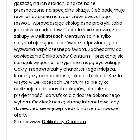
goszczą na ich stołach, a także na te
przeznaczone na specjalne okazje. Sieć podejmuje
również działania na rzecz zrównoważonego
rozwoju, wprowadzając ekologiczne praktyki, takie
jak redukcja odpadów. To podejście sprawia, że
zakupy w Delikatesach Centrum są nie tylko
satysfakcjonujące, ale również odpowiadają na
wyzwania współczesnego świata. Zachęcamy do
odwiedzenia Delikatesów Centrum – przekonaj się
sam, jak wygodne i przyjemne mogą być zakupy.
Odkryj niepowtarzalny charakter tego miejsca,
które łączy różnorodność, jakość i bliskość. Każda
wizyta w Delikatesach Centrum to nie tylko
realizacja codziennych zakupów, ale także
przyjemność i satysfakcja z dobrze dokonanego
wyboru. Odwiedź naszą stronę internetową, aby
dowiedzieć się więcej i śledzić nasze najnowsze
oferty!
Strona www:
Delikatesy Centrum