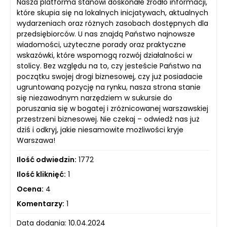
Nasza platforma stanowi doskonałe źródło informacji,
które skupia się na lokalnych inicjatywach, aktualnych
wydarzeniach oraz różnych zasobach dostępnych dla
przedsiębiorców. U nas znajdą Państwo najnowsze
wiadomości, użyteczne porady oraz praktyczne
wskazówki, które wspomogą rozwój działalności w
stolicy. Bez względu na to, czy jesteście Państwo na
początku swojej drogi biznesowej, czy już posiadacie
ugruntowaną pozycję na rynku, nasza strona stanie
się niezawodnym narzędziem w sukursie do
poruszania się w bogatej i zróżnicowanej warszawskiej
przestrzeni biznesowej. Nie czekaj – odwiedź nas już
dziś i odkryj, jakie niesamowite możliwości kryje
Warszawa!
Ilość odwiedzin:
1772
Ilość kliknięć:
1
Ocena:
4
Komentarzy:
1
Data dodania: 10.04.2024