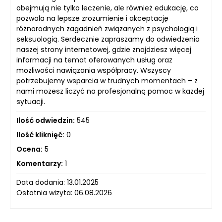
obejmują nie tylko leczenie, ale również edukację, co
pozwala na lepsze zrozumienie i akceptację
różnorodnych zagadnień związanych z psychologią i
seksuologią. Serdecznie zapraszamy do odwiedzenia
naszej strony internetowej, gdzie znajdziesz więcej
informacji na temat oferowanych usług oraz
możliwości nawiązania współpracy. Wszyscy
potrzebujemy wsparcia w trudnych momentach – z
nami możesz liczyć na profesjonalną pomoc w każdej
sytuacji.
Ilość odwiedzin:
545
Ilość kliknięć:
0
Ocena:
5
Komentarzy:
1
Data dodania: 13.01.2025
Ostatnia wizyta: 06.08.2026