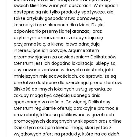
swoich klientów w innych obszarach. W sklepach
dostępne są nie tylko produkty spożywcze, ale
także artykuły gospodarstwa domowego,
kosmetyki oraz akcesoria dla dzieci. Dzięki
odpowiednio przemyślanej aranżacji oraz
czytelnym oznaczeniom, zakupy stają się
przyjemnością, a klienci łatwo odnajdują
interesujące ich pozycje. Argumetatem
przemawiającym za odwiedzeniem Delikatesów
Centrum jest ich dogodna lokalizacja. Sklepy są
usytuowane zarówno w dużych miastach, jak i
mniejszych miejscowościach, co sprawia, że są
one łatwo dostępne dla szerokiego grona klientów.
Bliskość do innych lokalnych usług sprawia, że
zakupy mogą być częścią udanego dnia
spędzonego w mieście. Co więcej, Delikatesy
Centrum regularnie oferują atrakcyjne promocje
oraz rabaty, które są publikowane w gazetkach
promocyjnych dostępnych w sklepach oraz online.
Dzięki tym okazjom klienci mogą skorzystać z
wyjątkowych ofert na produkty, które na co dzień