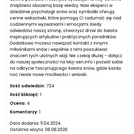
znajdziesz obszerną bazę wiedzy. Nasi eksperci w
dziedzinie psychologii snów oraz symboliki oferują
cenne wskazówki, które pomogą Ci zadumać się nad
codziennymi wyzwaniami i emocjami. Kiedy
odwiedzisz naszą stronę, otworzysz drzwi do świata
inspirujących artykułów i praktycznych poradników.
Dodatkowo możesz nawiązać kontakt z innymi
miłośnikami snów i wspólnie z nimi poszukiwać
znaczeń tych ulotnych wizji. Nie czekaj dłużej – dołącz
do naszej społeczności na Moj-sen.info i pozwól sobie
na odkrycie fascynującego świata snów, gdzie każda
noc niesie nowe możliwości i wnioski.
Ilość odwiedzin:
724
Ilość kliknięć:
1
Ocena:
4
Komentarzy:
1
Data dodania: 11.04.2024
Ostatnia wizyta: 08.08.2026