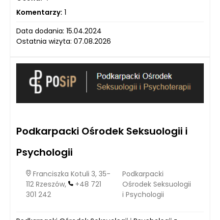
Komentarzy:
1
Data dodania: 15.04.2024
Ostatnia wizyta: 07.08.2026
Podkarpacki Ośrodek Seksuologii i
Psychologii
Franciszka Kotuli 3, 35-
Podkarpacki
112 Rzeszów,
+48 721
Ośrodek Seksuologii
301 242
i Psychologii