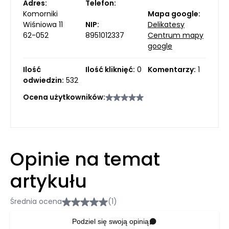
Adres:
Telefon:
Komorniki
Mapa google:
Wiśniowa 11
NIP:
Delikatesy
62-052
8951012337
Centrum mapy
google
Ilość
Ilość kliknięć:
0
Komentarzy:
1
odwiedzin:
532
Ocena użytkowników:
Opinie na temat
artykułu
Średnia ocena
(1)
Podziel się swoją opinią