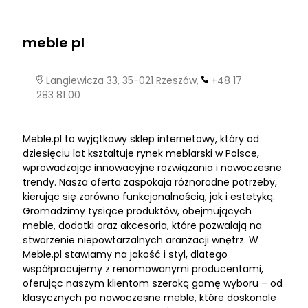
meble pl
Langiewicza 33, 35-021 Rzeszów,
+48 17
283 81 00
Meble.pl to wyjątkowy sklep internetowy, który od
dziesięciu lat kształtuje rynek meblarski w Polsce,
wprowadzając innowacyjne rozwiązania i nowoczesne
trendy. Nasza oferta zaspokaja różnorodne potrzeby,
kierując się zarówno funkcjonalnością, jak i estetyką.
Gromadzimy tysiące produktów, obejmujących
meble, dodatki oraz akcesoria, które pozwalają na
stworzenie niepowtarzalnych aranżacji wnętrz. W
Meble.pl stawiamy na jakość i styl, dlatego
współpracujemy z renomowanymi producentami,
oferując naszym klientom szeroką gamę wyboru – od
klasycznych po nowoczesne meble, które doskonale