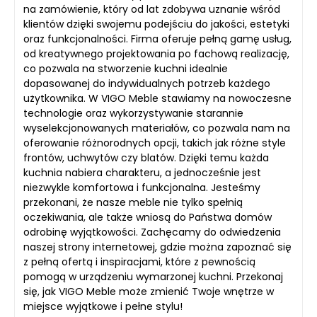
na zamówienie, który od lat zdobywa uznanie wśród
klientów dzięki swojemu podejściu do jakości, estetyki
oraz funkcjonalności. Firma oferuje pełną gamę usług,
od kreatywnego projektowania po fachową realizację,
co pozwala na stworzenie kuchni idealnie
dopasowanej do indywidualnych potrzeb każdego
użytkownika. W VIGO Meble stawiamy na nowoczesne
technologie oraz wykorzystywanie starannie
wyselekcjonowanych materiałów, co pozwala nam na
oferowanie różnorodnych opcji, takich jak różne style
frontów, uchwytów czy blatów. Dzięki temu każda
kuchnia nabiera charakteru, a jednocześnie jest
niezwykle komfortowa i funkcjonalna. Jesteśmy
przekonani, że nasze meble nie tylko spełnią
oczekiwania, ale także wniosą do Państwa domów
odrobinę wyjątkowości. Zachęcamy do odwiedzenia
naszej strony internetowej, gdzie można zapoznać się
z pełną ofertą i inspiracjami, które z pewnością
pomogą w urządzeniu wymarzonej kuchni. Przekonaj
się, jak VIGO Meble może zmienić Twoje wnętrze w
miejsce wyjątkowe i pełne stylu!