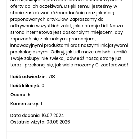
oferty do ich oczekiwań. Dzięki temu, jesteśmy w
stanie zaskakiwać różnorodnością oraz jakością
proponowanych artykułów. Zapraszamy do
odkrywania wszystkich zalet, jakie oferuje Lidl. Nasza
strona internetowa jest doskonałym miejscem, aby
zapoznać się z aktualnymi promocjami,
innowacyjnymi produktami oraz naszymi inicjatywami
proekologicznymi. Odkryj, jak Lidl może ułatwić i umilić
Twoje zakupy. Nie zwlekaj, odwiedź naszą stronę już
teraz i przekonaj się, jak wiele możemy Ci zaoferować!
Ilość odwiedzin:
718
Ilość kliknięć:
0
Ocena:
5
Komentarzy:
1
Data dodania: 16.07.2024
Ostatnia wizyta: 08.08.2026