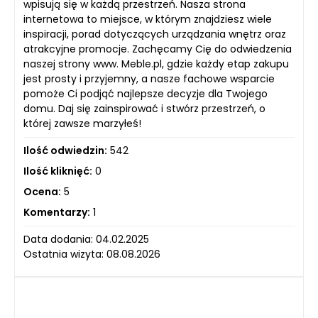
wpisują się w każdą przestrzeń. Nasza strona
internetowa to miejsce, w którym znajdziesz wiele
inspiracji, porad dotyczących urządzania wnętrz oraz
atrakcyjne promocje. Zachęcamy Cię do odwiedzenia
naszej strony www. Meble.pl, gdzie każdy etap zakupu
jest prosty i przyjemny, a nasze fachowe wsparcie
pomoże Ci podjąć najlepsze decyzje dla Twojego
domu. Daj się zainspirować i stwórz przestrzeń, o
której zawsze marzyłeś!
Ilość odwiedzin:
542
Ilość kliknięć:
0
Ocena:
5
Komentarzy:
1
Data dodania: 04.02.2025
Ostatnia wizyta: 08.08.2026