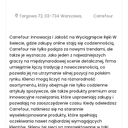
Targowa 72, 03-734 Warszawa,
Carrefour
Carrefour: Innowacja i Jakość na Wyciągnięcie Ręki W
świecie, gdzie zakupy online stają się codziennością,
Carrefour nie tylko podąża za nowymi trendami, ale
także je wyznacza. Jako jeden z najważniejszych
graczy na międzynarodowej scenie detalicznej, firma
umiejętnie łączy tradycję z nowoczesnością, co
pozwala jej na utrzymanie silnej pozycji na polskim
rynku. Klienci mogą liczyć na różnorodność
asortymentu, który obejmuje nie tylko codzienne
artykuły spożywcze, ale także produkty premium oraz
innowacyjne rozwiązania, które usprawniają zakupy i
pozwalają na zaoszczędzenie czasu. Kiedy odwiedzisz
Carrefour, natkniesz się na starannie
wyselekcjonowane produkty, które spełniają
oczekiwania nawet najbardziej wymagających
klientów. Sklepy tej sieci są zaprojektowane w taki