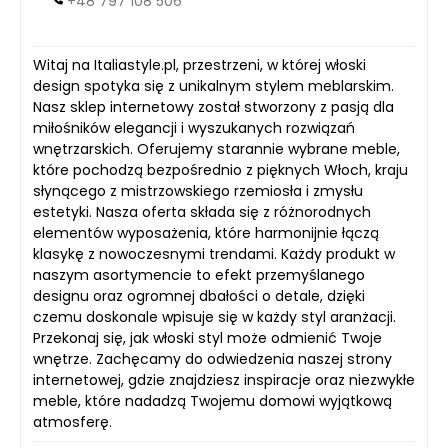
+48 797 108 506
Witaj na Italiastyle.pl, przestrzeni, w której włoski
design spotyka się z unikalnym stylem meblarskim.
Nasz sklep internetowy został stworzony z pasją dla
miłośników elegancji i wyszukanych rozwiązań
wnętrzarskich. Oferujemy starannie wybrane meble,
które pochodzą bezpośrednio z pięknych Włoch, kraju
słynącego z mistrzowskiego rzemiosła i zmysłu
estetyki. Nasza oferta składa się z różnorodnych
elementów wyposażenia, które harmonijnie łączą
klasykę z nowoczesnymi trendami. Każdy produkt w
naszym asortymencie to efekt przemyślanego
designu oraz ogromnej dbałości o detale, dzięki
czemu doskonale wpisuje się w każdy styl aranżacji.
Przekonaj się, jak włoski styl może odmienić Twoje
wnętrze. Zachęcamy do odwiedzenia naszej strony
internetowej, gdzie znajdziesz inspiracje oraz niezwykłe
meble, które nadadzą Twojemu domowi wyjątkową
atmosferę.