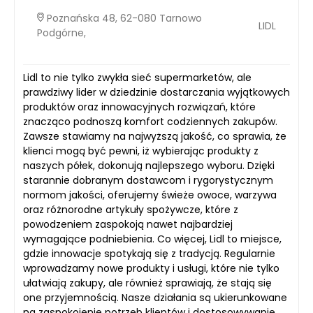
Poznańska 48, 62-080 Tarnowo
LIDL
Podgórne,
Lidl to nie tylko zwykła sieć supermarketów, ale
prawdziwy lider w dziedzinie dostarczania wyjątkowych
produktów oraz innowacyjnych rozwiązań, które
znacząco podnoszą komfort codziennych zakupów.
Zawsze stawiamy na najwyższą jakość, co sprawia, że
klienci mogą być pewni, iż wybierając produkty z
naszych półek, dokonują najlepszego wyboru. Dzięki
starannie dobranym dostawcom i rygorystycznym
normom jakości, oferujemy świeże owoce, warzywa
oraz różnorodne artykuły spożywcze, które z
powodzeniem zaspokoją nawet najbardziej
wymagające podniebienia. Co więcej, Lidl to miejsce,
gdzie innowacje spotykają się z tradycją. Regularnie
wprowadzamy nowe produkty i usługi, które nie tylko
ułatwiają zakupy, ale również sprawiają, że stają się
one przyjemnością. Nasze działania są ukierunkowane
na zaspokojenie potrzeb klientów i dostosowywanie