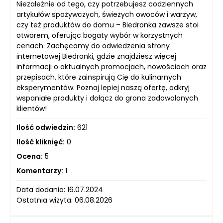
Niezależnie od tego, czy potrzebujesz codziennych
artykułów spożywczych, świeżych owoców i warzyw,
czy też produktów do domu – Biedronka zawsze stoi
otworem, oferując bogaty wybór w korzystnych
cenach. Zachęcamy do odwiedzenia strony
internetowej Biedronki, gdzie znajdziesz więcej
informacji o aktualnych promocjach, nowościach oraz
przepisach, które zainspirują Cię do kulinarnych
eksperymentów. Poznaj lepiej naszą ofertę, odkryj
wspaniałe produkty i dołącz do grona zadowolonych
klientów!
Ilość odwiedzin:
621
Ilość kliknięć:
0
Ocena:
5
Komentarzy:
1
Data dodania: 16.07.2024
Ostatnia wizyta: 06.08.2026