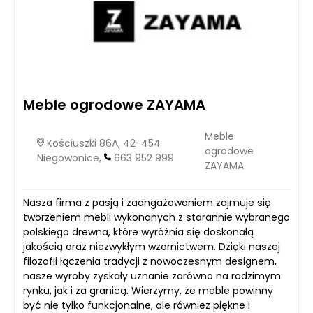
Meble ogrodowe ZAYAMA
Meble
Kościuszki 86A, 42-454
ogrodowe
Niegowonice,
663 952 999
ZAYAMA
Nasza firma z pasją i zaangażowaniem zajmuje się
tworzeniem mebli wykonanych z starannie wybranego
polskiego drewna, które wyróżnia się doskonałą
jakością oraz niezwykłym wzornictwem. Dzięki naszej
filozofii łączenia tradycji z nowoczesnym designem,
nasze wyroby zyskały uznanie zarówno na rodzimym
rynku, jak i za granicą. Wierzymy, że meble powinny
być nie tylko funkcjonalne, ale również piękne i