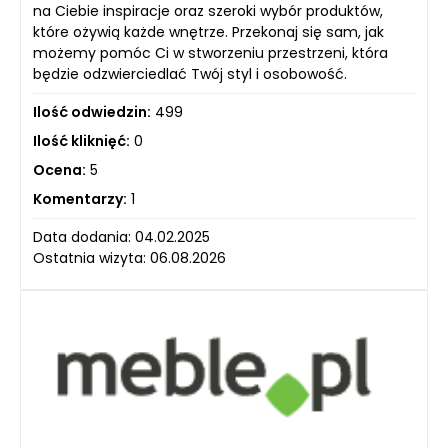
na Ciebie inspiracje oraz szeroki wybór produktów,
które ożywią każde wnętrze. Przekonaj się sam, jak
możemy pomóc Ci w stworzeniu przestrzeni, która
będzie odzwierciedlać Twój styl i osobowość.
Ilość odwiedzin:
499
Ilość kliknięć:
0
Ocena:
5
Komentarzy:
1
Data dodania: 04.02.2025
Ostatnia wizyta: 06.08.2026