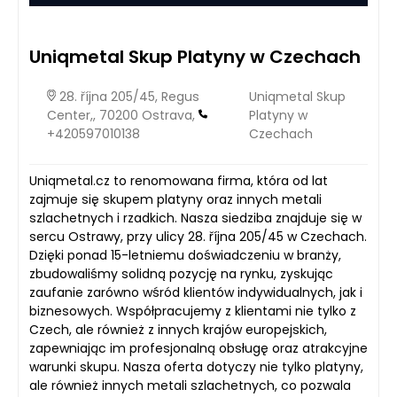
Uniqmetal Skup Platyny w Czechach
28. října 205/45, Regus
Uniqmetal Skup
Center,, 70200 Ostrava,
Platyny w
+420597010138
Czechach
Uniqmetal.cz to renomowana firma, która od lat
zajmuje się skupem platyny oraz innych metali
szlachetnych i rzadkich. Nasza siedziba znajduje się w
sercu Ostrawy, przy ulicy 28. října 205/45 w Czechach.
Dzięki ponad 15-letniemu doświadczeniu w branży,
zbudowaliśmy solidną pozycję na rynku, zyskując
zaufanie zarówno wśród klientów indywidualnych, jak i
biznesowych. Współpracujemy z klientami nie tylko z
Czech, ale również z innych krajów europejskich,
zapewniając im profesjonalną obsługę oraz atrakcyjne
warunki skupu. Nasza oferta dotyczy nie tylko platyny,
ale również innych metali szlachetnych, co pozwala