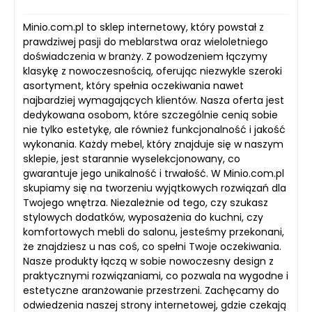
Minio.com.pl to sklep internetowy, który powstał z
prawdziwej pasji do meblarstwa oraz wieloletniego
doświadczenia w branży. Z powodzeniem łączymy
klasykę z nowoczesnością, oferując niezwykle szeroki
asortyment, który spełnia oczekiwania nawet
najbardziej wymagających klientów. Nasza oferta jest
dedykowana osobom, które szczególnie cenią sobie
nie tylko estetykę, ale również funkcjonalność i jakość
wykonania. Każdy mebel, który znajduje się w naszym
sklepie, jest starannie wyselekcjonowany, co
gwarantuje jego unikalność i trwałość. W Minio.com.pl
skupiamy się na tworzeniu wyjątkowych rozwiązań dla
Twojego wnętrza. Niezależnie od tego, czy szukasz
stylowych dodatków, wyposażenia do kuchni, czy
komfortowych mebli do salonu, jesteśmy przekonani,
że znajdziesz u nas coś, co spełni Twoje oczekiwania.
Nasze produkty łączą w sobie nowoczesny design z
praktycznymi rozwiązaniami, co pozwala na wygodne i
estetyczne aranżowanie przestrzeni. Zachęcamy do
odwiedzenia naszej strony internetowej, gdzie czekają