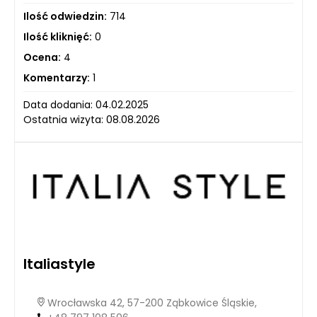
Ilość odwiedzin:
714
Ilość kliknięć:
0
Ocena:
4
Komentarzy:
1
Data dodania: 04.02.2025
Ostatnia wizyta: 08.08.2026
Italiastyle
Wrocławska 42, 57-200 Ząbkowice Śląskie,