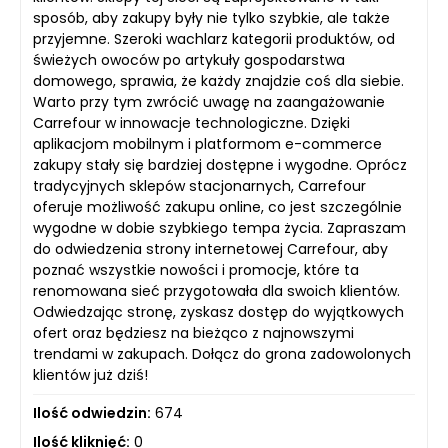
sposób, aby zakupy były nie tylko szybkie, ale także
przyjemne. Szeroki wachlarz kategorii produktów, od
świeżych owoców po artykuły gospodarstwa
domowego, sprawia, że każdy znajdzie coś dla siebie.
Warto przy tym zwrócić uwagę na zaangażowanie
Carrefour w innowacje technologiczne. Dzięki
aplikacjom mobilnym i platformom e-commerce
zakupy stały się bardziej dostępne i wygodne. Oprócz
tradycyjnych sklepów stacjonarnych, Carrefour
oferuje możliwość zakupu online, co jest szczególnie
wygodne w dobie szybkiego tempa życia. Zapraszam
do odwiedzenia strony internetowej Carrefour, aby
poznać wszystkie nowości i promocje, które ta
renomowana sieć przygotowała dla swoich klientów.
Odwiedzając stronę, zyskasz dostęp do wyjątkowych
ofert oraz będziesz na bieżąco z najnowszymi
trendami w zakupach. Dołącz do grona zadowolonych
klientów już dziś!
Ilość odwiedzin:
674
Ilość kliknięć:
0