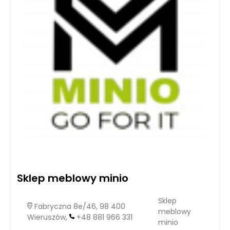
Sklep meblowy minio
Sklep
Fabryczna 8e/46, 98 400
meblowy
Wieruszów,
+48 881 966 331
minio