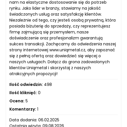
nam na elastyczne dostosowanie się do potrzeb
rynku. Jako lider w branży, stawiamy na jakość
świadczonych usług oraz satysfakcję klientów.
Niezależnie od tego, czy jesteś osobą prywatną, która
posiada biżuterię do sprzedaży, czy reprezentujesz
firmę zajmującą się przemysłem, nasze
doświadczenie oraz profesjonalizm gwarantują
sukces transakcji. Zachęcamy do odwiedzenia naszej
strony internetowej www.uniqmetal.cz, aby zapoznać
się z pełną ofertą oraz dowiedzieć się więcej o
naszych usługach. Dołącz do grona zadowolonych
klientów Uniqmetal i skorzystaj z naszych
atrakcyjnych propozycji!
Ilość odwiedzin:
498
Ilość kliknięć:
0
Ocena:
5
Komentarzy:
1
Data dodania: 06.02.2025
Ostatnia wizyta: 09.08.2026