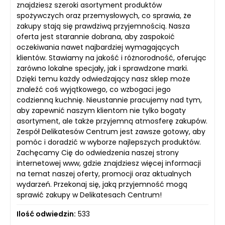
znajdziesz szeroki asortyment produktów
spożywczych oraz przemysłowych, co sprawia, że
zakupy stają się prawdziwą przyjemnością. Nasza
oferta jest starannie dobrana, aby zaspokoić
oczekiwania nawet najbardziej wymagających
klientów. Stawiamy na jakość i różnorodność, oferując
zarówno lokalne specjały, jak i sprawdzone marki.
Dzięki temu każdy odwiedzający nasz sklep może
znaleźć coś wyjątkowego, co wzbogaci jego
codzienną kuchnię. Nieustannie pracujemy nad tym,
aby zapewnić naszym klientom nie tylko bogaty
asortyment, ale także przyjemną atmosferę zakupów.
Zespół Delikatesów Centrum jest zawsze gotowy, aby
pomóc i doradzić w wyborze najlepszych produktów.
Zachęcamy Cię do odwiedzenia naszej strony
internetowej www, gdzie znajdziesz więcej informacji
na temat naszej oferty, promocji oraz aktualnych
wydarzeń. Przekonaj się, jaką przyjemność mogą
sprawić zakupy w Delikatesach Centrum!
Ilość odwiedzin:
533