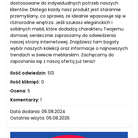
dostosowane do indywidualnych potrzeb naszych
klientów. Dlatego każdy nasz produkt jest starannie
przemyślany, co sprawia, że idealnie wpasowuje się w
różnorodne wnętrza. Jeśli szukasz eleganckich i
solidnych mebli, które dodadzą charakteru Twojemu
domowi, serdecznie zapraszamy do odwiedzenia
naszej strony internetowej. Znajdziesz tam bogaty
wybór naszych kolekcji oraz informacje o najnowszych
trendach w świecie meblarskim. Zachęcamy do
zapoznania się z naszą ofertą już teraz!
Ilość odwiedzin:
513
Ilość kliknięć:
0
Ocena:
5
Komentarzy:
1
Data dodania: 06.08.2024
Ostatnia wizyta: 06.08.2026