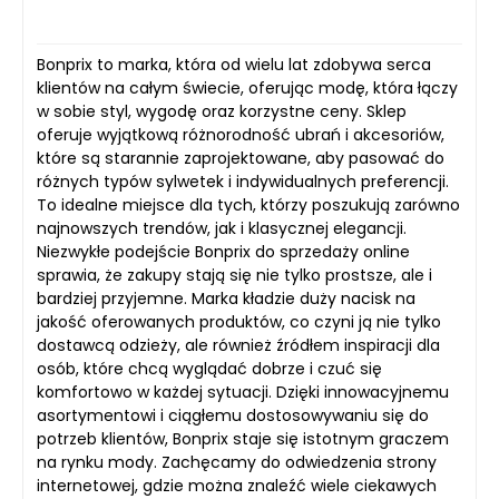
Bonprix to marka, która od wielu lat zdobywa serca
klientów na całym świecie, oferując modę, która łączy
w sobie styl, wygodę oraz korzystne ceny. Sklep
oferuje wyjątkową różnorodność ubrań i akcesoriów,
które są starannie zaprojektowane, aby pasować do
różnych typów sylwetek i indywidualnych preferencji.
To idealne miejsce dla tych, którzy poszukują zarówno
najnowszych trendów, jak i klasycznej elegancji.
Niezwykłe podejście Bonprix do sprzedaży online
sprawia, że zakupy stają się nie tylko prostsze, ale i
bardziej przyjemne. Marka kładzie duży nacisk na
jakość oferowanych produktów, co czyni ją nie tylko
dostawcą odzieży, ale również źródłem inspiracji dla
osób, które chcą wyglądać dobrze i czuć się
komfortowo w każdej sytuacji. Dzięki innowacyjnemu
asortymentowi i ciągłemu dostosowywaniu się do
potrzeb klientów, Bonprix staje się istotnym graczem
na rynku mody. Zachęcamy do odwiedzenia strony
internetowej, gdzie można znaleźć wiele ciekawych