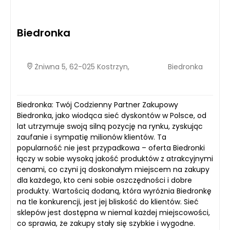
Biedronka
Żniwna 5, 62-025 Kostrzyn,
Biedronka
Biedronka: Twój Codzienny Partner Zakupowy
Biedronka, jako wiodąca sieć dyskontów w Polsce, od
lat utrzymuje swoją silną pozycję na rynku, zyskując
zaufanie i sympatię milionów klientów. Ta
popularność nie jest przypadkowa – oferta Biedronki
łączy w sobie wysoką jakość produktów z atrakcyjnymi
cenami, co czyni ją doskonałym miejscem na zakupy
dla każdego, kto ceni sobie oszczędności i dobre
produkty. Wartością dodaną, która wyróżnia Biedronkę
na tle konkurencji, jest jej bliskość do klientów. Sieć
sklepów jest dostępna w niemal każdej miejscowości,
co sprawia, że zakupy stały się szybkie i wygodne.