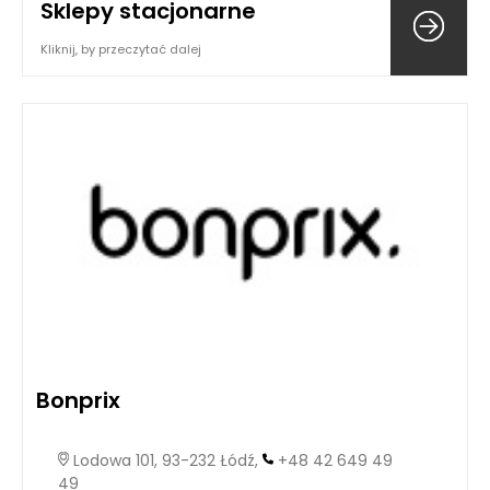
Sklepy stacjonarne
Kliknij, by przeczytać dalej
Bonprix
Lodowa 101, 93-232 Łódź,
+48 42 649 49
49