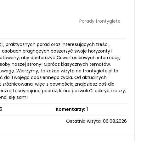
Porady frontygiete
cji, praktycznych porad oraz interesujących treści,
o osobach pragnących poszerzyć swoje horyzonty i
ygotowany, aby dostarczyć Ci wartościowych informacji,
soby naszej strony! Oprócz klasycznych tematów,
uwagę. Wierzymy, że każda wizyta na frontygiete.pl to
ość do Twojego codziennego życia. Od aktualnych
est zróżnicowana, więc z pewnością znajdziesz coś dla
ocznij fascynującą podróż, która pozwoli Ci odkryć rzeczy,
onaj się sam!
5
Komentarzy:
1
Ostatnia wizyta: 06.08.2026