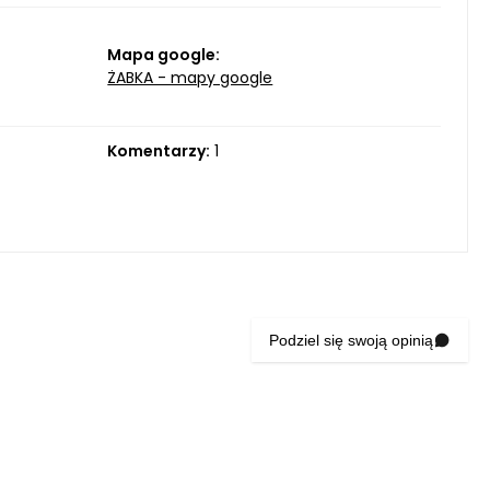
Mapa google:
ŻABKA - mapy google
Komentarzy:
1
Podziel się swoją opinią