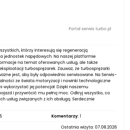
Portal serwis turbo pl
szystkich, którzy interesują się regeneracją
nia jednostek napędowych. Na naszej platformie
nformacje na temat oferowanych usług, ale także
sploatacji turbosprężarek. Zauważ, że turbosprężarki
 ważne jest, aby były odpowiednio serwisowane. Na Serwis-
alności ze świata motoryzacji i nowinki technologiczne
i wykorzystać jej potencjał. Dzięki naszemu
ojazd i przywrócić mu pełną moc. Odkryj wszystko, co
ch usług związanych z ich obsługą. Serdecznie
5
Komentarzy:
1
Ostatnia wizyta: 07.08.2026