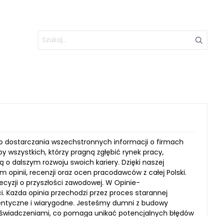
o dostarczania wszechstronnych informacji o firmach
y wszystkich, którzy pragną zgłębić rynek pracy,
ą o dalszym rozwoju swoich kariery. Dzięki naszej
 opinii, recenzji oraz ocen pracodawców z całej Polski.
yzji o przyszłości zawodowej. W Opinie-
. Każda opinia przechodzi przez proces starannej
entyczne i wiarygodne. Jesteśmy dumni z budowy
doświadczeniami, co pomaga unikać potencjalnych błędów