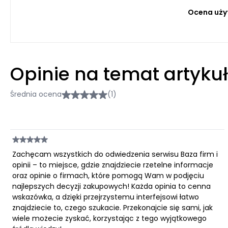
Ocena uży
Opinie na temat artyku
Średnia ocena
(1)
Zachęcam wszystkich do odwiedzenia serwisu Baza firm i
opinii – to miejsce, gdzie znajdziecie rzetelne informacje
oraz opinie o firmach, które pomogą Wam w podjęciu
najlepszych decyzji zakupowych! Każda opinia to cenna
wskazówka, a dzięki przejrzystemu interfejsowi łatwo
znajdziecie to, czego szukacie. Przekonajcie się sami, jak
wiele możecie zyskać, korzystając z tego wyjątkowego