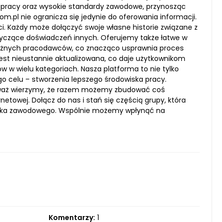
 pracy oraz wysokie standardy zawodowe, przynosząc
.pl nie ogranicza się jedynie do oferowania informacji.
. Każdy może dołączyć swoje własne historie związane z
yczące doświadczeń innych. Oferujemy także łatwe w
 różnych pracodawców, co znacząco usprawnia proces
jest nieustannie aktualizowana, co daje użytkownikom
 w wielu kategoriach. Nasza platforma to nie tylko
go celu – stworzenia lepszego środowiska pracy.
ieważ wierzymy, że razem możemy zbudować coś
towej. Dołącz do nas i stań się częścią grupy, która
wiska zawodowego. Wspólnie możemy wpłynąć na
Komentarzy:
1