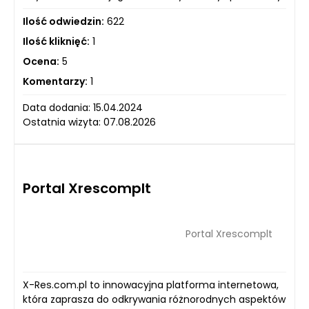
Ilość odwiedzin:
622
Ilość kliknięć:
1
Ocena:
5
Komentarzy:
1
Data dodania: 15.04.2024
Ostatnia wizyta: 07.08.2026
Portal Xrescomplt
Portal Xrescomplt
X-Res.com.pl to innowacyjna platforma internetowa,
która zaprasza do odkrywania różnorodnych aspektów