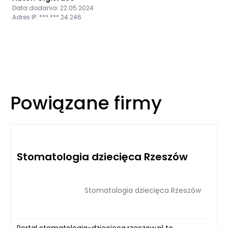
Data dodania: 22.05.2024
Adres IP: ***.***.24.246
Powiązane firmy
Stomatologia dziecięca Rzeszów
Stomatologia dziecięca Rzeszów