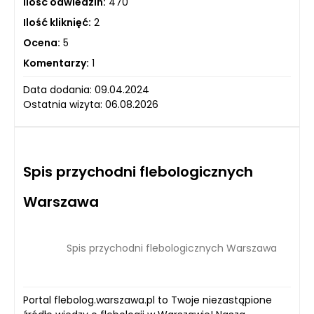
Ilość odwiedzin:
470
Ilość kliknięć:
2
Ocena:
5
Komentarzy:
1
Data dodania: 09.04.2024
Ostatnia wizyta: 06.08.2026
Spis przychodni flebologicznych
Warszawa
Spis przychodni flebologicznych Warszawa
Portal flebolog.warszawa.pl to Twoje niezastąpione