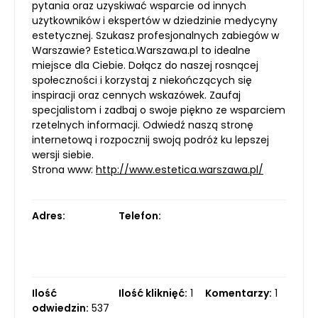
pytania oraz uzyskiwać wsparcie od innych
użytkowników i ekspertów w dziedzinie medycyny
estetycznej. Szukasz profesjonalnych zabiegów w
Warszawie? Estetica.Warszawa.pl to idealne
miejsce dla Ciebie. Dołącz do naszej rosnącej
społeczności i korzystaj z niekończących się
inspiracji oraz cennych wskazówek. Zaufaj
specjalistom i zadbaj o swoje piękno ze wsparciem
rzetelnych informacji. Odwiedź naszą stronę
internetową i rozpocznij swoją podróż ku lepszej
wersji siebie.
Strona www:
http://www.estetica.warszawa.pl/
Adres:
Telefon:
Ilość
Ilość kliknięć:
1
Komentarzy:
1
odwiedzin:
537