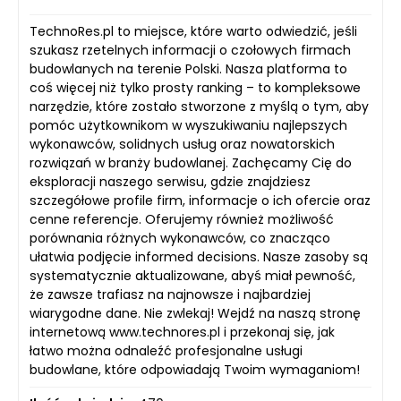
TechnoRes.pl to miejsce, które warto odwiedzić, jeśli
szukasz rzetelnych informacji o czołowych firmach
budowlanych na terenie Polski. Nasza platforma to
coś więcej niż tylko prosty ranking – to kompleksowe
narzędzie, które zostało stworzone z myślą o tym, aby
pomóc użytkownikom w wyszukiwaniu najlepszych
wykonawców, solidnych usług oraz nowatorskich
rozwiązań w branży budowlanej. Zachęcamy Cię do
eksploracji naszego serwisu, gdzie znajdziesz
szczegółowe profile firm, informacje o ich ofercie oraz
cenne referencje. Oferujemy również możliwość
porównania różnych wykonawców, co znacząco
ułatwia podjęcie informed decisions. Nasze zasoby są
systematycznie aktualizowane, abyś miał pewność,
że zawsze trafiasz na najnowsze i najbardziej
wiarygodne dane. Nie zwlekaj! Wejdź na naszą stronę
internetową www.technores.pl i przekonaj się, jak
łatwo można odnaleźć profesjonalne usługi
budowlane, które odpowiadają Twoim wymaganiom!