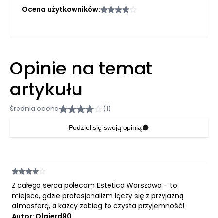
Ocena użytkowników:
Opinie na temat
artykułu
Średnia ocena
(1)
Podziel się swoją opinią
Z całego serca polecam Estetica Warszawa – to
miejsce, gdzie profesjonalizm łączy się z przyjazną
atmosferą, a każdy zabieg to czysta przyjemność!
Autor: Olgierd90