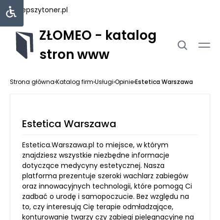
najlepszytoner.pl
ZŁOMEO - katalog
stron www
Strona główna
›
Katalog firm
›
Usługi
›
Opinie
›
Estetica Warszawa
Estetica Warszawa
Estetica.Warszawa.pl to miejsce, w którym
znajdziesz wszystkie niezbędne informacje
dotyczące medycyny estetycznej. Nasza
platforma prezentuje szeroki wachlarz zabiegów
oraz innowacyjnych technologii, które pomogą Ci
zadbać o urodę i samopoczucie. Bez względu na
to, czy interesują Cię terapie odmładzające,
konturowanie twarzy czy zabiegi pielęgnacyjne na