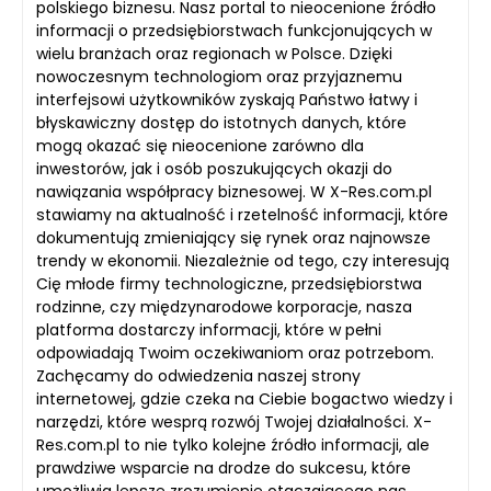
polskiego biznesu. Nasz portal to nieocenione źródło
informacji o przedsiębiorstwach funkcjonujących w
wielu branżach oraz regionach w Polsce. Dzięki
nowoczesnym technologiom oraz przyjaznemu
interfejsowi użytkowników zyskają Państwo łatwy i
błyskawiczny dostęp do istotnych danych, które
mogą okazać się nieocenione zarówno dla
inwestorów, jak i osób poszukujących okazji do
nawiązania współpracy biznesowej. W X-Res.com.pl
stawiamy na aktualność i rzetelność informacji, które
dokumentują zmieniający się rynek oraz najnowsze
trendy w ekonomii. Niezależnie od tego, czy interesują
Cię młode firmy technologiczne, przedsiębiorstwa
rodzinne, czy międzynarodowe korporacje, nasza
platforma dostarczy informacji, które w pełni
odpowiadają Twoim oczekiwaniom oraz potrzebom.
Zachęcamy do odwiedzenia naszej strony
internetowej, gdzie czeka na Ciebie bogactwo wiedzy i
narzędzi, które wesprą rozwój Twojej działalności. X-
Res.com.pl to nie tylko kolejne źródło informacji, ale
prawdziwe wsparcie na drodze do sukcesu, które