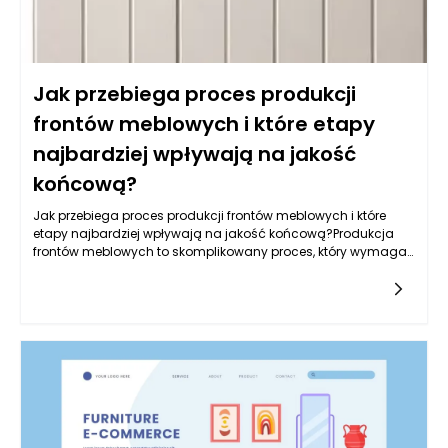
Jak przebiega proces produkcji
frontów meblowych i które etapy
najbardziej wpływają na jakość
końcową?
Jak przebiega proces produkcji frontów meblowych i które
etapy najbardziej wpływają na jakość końcową?Produkcja
frontów meblowych to skomplikowany proces, który wymaga
zastosowania nowoczesnych technologii, precyzyjnych
narzędzi oraz