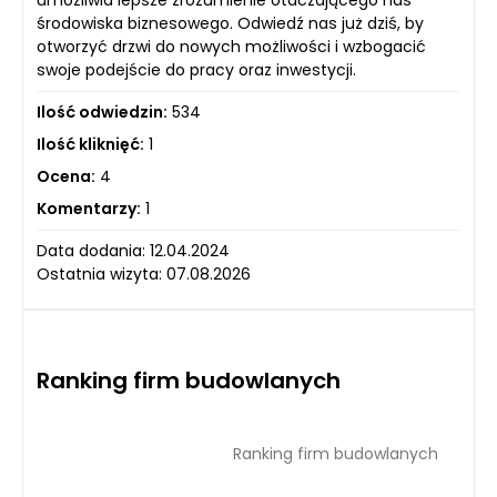
umożliwia lepsze zrozumienie otaczającego nas
środowiska biznesowego. Odwiedź nas już dziś, by
otworzyć drzwi do nowych możliwości i wzbogacić
swoje podejście do pracy oraz inwestycji.
Ilość odwiedzin:
534
Ilość kliknięć:
1
Ocena:
4
Komentarzy:
1
Data dodania: 12.04.2024
Ostatnia wizyta: 07.08.2026
Ranking firm budowlanych
Ranking firm budowlanych