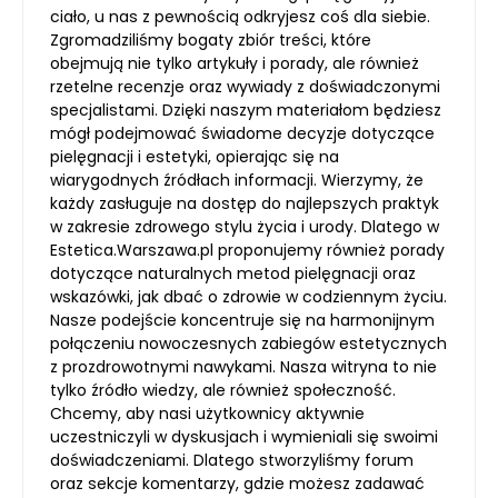
ciało, u nas z pewnością odkryjesz coś dla siebie.
Zgromadziliśmy bogaty zbiór treści, które
obejmują nie tylko artykuły i porady, ale również
rzetelne recenzje oraz wywiady z doświadczonymi
specjalistami. Dzięki naszym materiałom będziesz
mógł podejmować świadome decyzje dotyczące
pielęgnacji i estetyki, opierając się na
wiarygodnych źródłach informacji. Wierzymy, że
każdy zasługuje na dostęp do najlepszych praktyk
w zakresie zdrowego stylu życia i urody. Dlatego w
Estetica.Warszawa.pl proponujemy również porady
dotyczące naturalnych metod pielęgnacji oraz
wskazówki, jak dbać o zdrowie w codziennym życiu.
Nasze podejście koncentruje się na harmonijnym
połączeniu nowoczesnych zabiegów estetycznych
z prozdrowotnymi nawykami. Nasza witryna to nie
tylko źródło wiedzy, ale również społeczność.
Chcemy, aby nasi użytkownicy aktywnie
uczestniczyli w dyskusjach i wymieniali się swoimi
doświadczeniami. Dlatego stworzyliśmy forum
oraz sekcje komentarzy, gdzie możesz zadawać