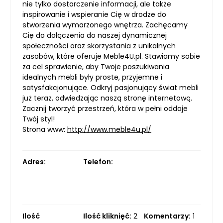
nie tylko dostarczenie informacji, ale także
inspirowanie i wspieranie Cię w drodze do
stworzenia wymarzonego wnętrza. Zachęcamy
Cię do dołączenia do naszej dynamicznej
społeczności oraz skorzystania z unikalnych
zasobów, które oferuje Meble4U.pl. Stawiamy sobie
za cel sprawienie, aby Twoje poszukiwania
idealnych mebli były proste, przyjemne i
satysfakcjonujące. Odkryj pasjonujący świat mebli
już teraz, odwiedzając naszą stronę internetową.
Zacznij tworzyć przestrzeń, która w pełni oddaje
Twój styl!
Strona www:
http://www.meble4u.pl/
Adres:
Telefon:
Ilość
Ilość kliknięć:
2
Komentarzy:
1