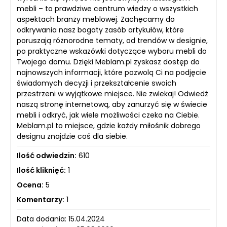
mebli – to prawdziwe centrum wiedzy o wszystkich
aspektach branży meblowej. Zachęcamy do
odkrywania nasz bogaty zasób artykułów, które
poruszają różnorodne tematy, od trendów w designie,
po praktyczne wskazówki dotyczące wyboru mebli do
Twojego domu. Dzięki Meblam.pl zyskasz dostęp do
najnowszych informacji, które pozwolą Ci na podjęcie
świadomych decyzji i przekształcenie swoich
przestrzeni w wyjątkowe miejsce. Nie zwlekaj! Odwiedź
naszą stronę internetową, aby zanurzyć się w świecie
mebli i odkryć, jak wiele możliwości czeka na Ciebie.
Meblam.pl to miejsce, gdzie każdy miłośnik dobrego
designu znajdzie coś dla siebie.
Ilość odwiedzin:
610
Ilość kliknięć:
1
Ocena:
5
Komentarzy:
1
Data dodania: 15.04.2024