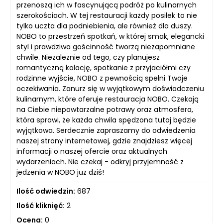
przenoszą ich w fascynującą podróż po kulinarnych
szerokościach. W tej restauracji każdy posiłek to nie
tylko uczta dla podniebienia, ale również dla duszy.
NOBO to przestrzeń spotkań, w której smak, elegancki
styl i prawdziwa gościnność tworzą niezapomniane
chwile. Niezależnie od tego, czy planujesz
romantyczną kolację, spotkanie z przyjaciółmi czy
rodzinne wyjście, NOBO z pewnością spełni Twoje
oczekiwania. Zanurz się w wyjątkowym doświadczeniu
kulinarnym, które oferuje restauracja NOBO. Czekają
na Ciebie niepowtarzalne potrawy oraz atmosfera,
która sprawi, że każda chwila spędzona tutaj będzie
wyjątkowa. Serdecznie zapraszamy do odwiedzenia
naszej strony internetowej, gdzie znajdziesz więcej
informacji o naszej ofercie oraz aktualnych
wydarzeniach. Nie czekaj - odkryj przyjemność z
jedzenia w NOBO już dziś!
Ilość odwiedzin:
687
Ilość kliknięć:
2
Ocena:
0