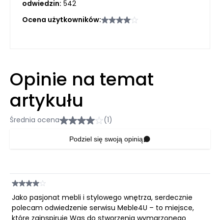
odwiedzin:
542
Ocena użytkowników:
Opinie na temat
artykułu
Średnia ocena
(1)
Podziel się swoją opinią
Jako pasjonat mebli i stylowego wnętrza, serdecznie
polecam odwiedzenie serwisu Meble4U – to miejsce,
które zainspiruje Was do stworzenia wymarzonego