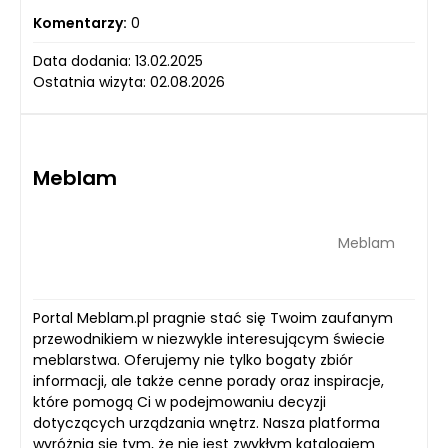
Komentarzy:
0
Data dodania: 13.02.2025
Ostatnia wizyta: 02.08.2026
Meblam
Meblam
Portal Meblam.pl pragnie stać się Twoim zaufanym
przewodnikiem w niezwykle interesującym świecie
meblarstwa. Oferujemy nie tylko bogaty zbiór
informacji, ale także cenne porady oraz inspiracje,
które pomogą Ci w podejmowaniu decyzji
dotyczących urządzania wnętrz. Nasza platforma
wyróżnia się tym, że nie jest zwykłym katalogiem