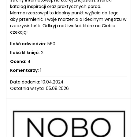
strony internetowej, na której znajdziesz szeroki
katalog inspiracji oraz praktycznych porad.
Marma.rzeszow.pl to idealny punkt wyjścia do tego,
aby przemienić Twoje marzenia o idealnym wnętrzu w
rzeczywistość. Odkryj możliwości, które na Ciebie
czekają!
Ilość odwiedzin:
560
Ilość kliknięć:
2
Ocena:
4
Komentarzy:
1
Data dodania: 10.04.2024
Ostatnia wizyta: 05.08.2026