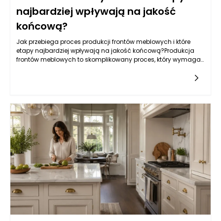
najbardziej wpływają na jakość
końcową?
Jak przebiega proces produkcji frontów meblowych i które
etapy najbardziej wpływają na jakość końcową?Produkcja
frontów meblowych to skomplikowany proces, który wymaga
zastosowania nowoczesnych technologii, precyzyjnych
narzędzi oraz