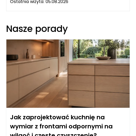
Ostatnia wizyta: 05.08.2026
Nasze porady
Jak zaprojektować kuchnię na
wymiar z frontami odpornymi na
wilgoć i częste czyszczenie?