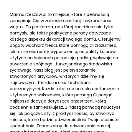
Marma.rzeszow.pl to miejsce, które z pewnością
zainspiruje Cię w zakresie aranżacji i wykańczania
wnętrz. To platforma, na której znajdziesz nie tylko
pomysły, ale także praktyczne porady dotyczące
każdego aspektu dekoracji twojego domu. Oferujemy
bogaty wachlarz treści, które pomogą Ci zrozumieć,
jak różne elementy wyposażenia, od palety kolorów
użytych na ścianach po rodzaje podłóg, wpływają na
stworzenie spójnego i funkcjonalnego środowiska
życiowego. Nasz blog jest pełen starannie
stworzonych artykułów, w których dzielimy się
najnowszymi trendami oraz technikami
aranżacyjnymi. Każdy tekst ma na celu dostarczenie
użytecznych wskazówek, które pomogą Ci podjąć
najlepsze decyzje dotyczące przestrzeni, którą
codziennie zamieszkujesz. Z naszą pomocą nauczysz
się, jak połączyć styl z praktycznością, by stworzyć
miejsce, które będzie odzwierciedlało Twoje osobiste
upodobania. Zapraszamy do odwiedzenia naszej