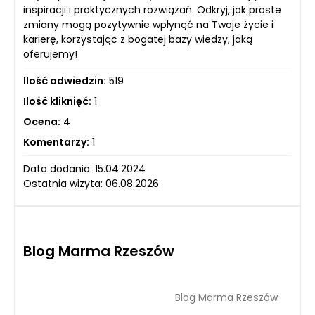
inspiracji i praktycznych rozwiązań. Odkryj, jak proste
zmiany mogą pozytywnie wpłynąć na Twoje życie i
karierę, korzystając z bogatej bazy wiedzy, jaką
oferujemy!
Ilość odwiedzin:
519
Ilość kliknięć:
1
Ocena:
4
Komentarzy:
1
Data dodania: 15.04.2024
Ostatnia wizyta: 06.08.2026
Blog Marma Rzeszów
Blog Marma Rzeszów