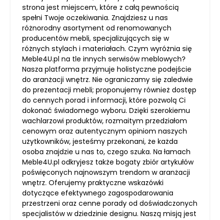
strona jest miejscem, które z całą pewnością
spełni Twoje oczekiwania. Znajdziesz u nas
różnorodny asortyment od renomowanych
producentów mebli, specjalizujących się w
różnych stylach i materiałach. Czym wyróżnia się
Meble4U.pl na tle innych serwisów meblowych?
Nasza platforma przyjmuje holistyczne podejście
do aranżacji wnętrz. Nie ograniczamy się zaledwie
do prezentacji mebli; proponujemy również dostęp
do cennych porad i informacji, które pozwolą Ci
dokonać świadomego wyboru. Dzięki szerokiemu
wachlarzowi produktów, rozmaitym przedziałom
cenowym oraz autentycznym opiniom naszych
użytkowników, jesteśmy przekonani, że każda
osoba znajdzie u nas to, czego szuka. Na łamach
Meble4U.pl odkryjesz także bogaty zbiór artykułów
poświęconych najnowszym trendom w aranżacji
wnętrz. Oferujemy praktyczne wskazówki
dotyczące efektywnego zagospodarowania
przestrzeni oraz cenne porady od doświadczonych
specjalistów w dziedzinie designu. Naszą misją jest