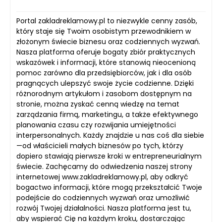
Portal zakladreklamowy.pl to niezwykle cenny zasób,
który staje się Twoim osobistym przewodnikiem w
złożonym świecie biznesu oraz codziennych wyzwań.
Nasza platforma oferuje bogaty zbiór praktycznych
wskazówek i informacji, które stanowią nieocenioną
pomoc zarówno dla przedsiębiorców, jak i dla osób
pragnących ulepszyć swoje życie codzienne. Dzięki
różnorodnym artykułom i zasobom dostępnym na
stronie, można zyskać cenną wiedzę na temat
zarządzania firmą, marketingu, a także efektywnego
planowania czasu czy rozwijania umiejętności
interpersonalnych. Każdy znajdzie u nas coś dla siebie
—od właścicieli małych biznesów po tych, którzy
dopiero stawiają pierwsze kroki w entrepreneurialnym
świecie. Zachęcamy do odwiedzenia naszej strony
internetowej www.zakladreklamowy.pl, aby odkryć
bogactwo informacji, które mogą przekształcić Twoje
podejście do codziennych wyzwań oraz umożliwić
rozwój Twojej działalności. Nasza platforma jest tu,
aby wspierać Cię na każdym kroku, dostarczając