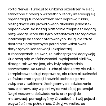
Portal Serwis-Turbo.pl to unikalna przestrzeń w sieci,
stworzona z myślą o wszystkich, którzy interesują się
regeneracją turbosprężarek oraz naprawą turbin,
niezbędnych dla prawidłowego działania jednostek
napędowych. Na naszej platformie znajdziesz bogatą
bazę wiedzy, która nie tylko przedstawia szczegółowe
informacje na temat oferowanych usług, ale także
dostarcza praktycznych porad oraz wskazówek
dotyczących konserwacji i eksploatacji
turbosprężarek. Zauważ, że turbosprężarki odgrywają
kluczową rolę w efektywności i wydajności silników,
dlatego tak ważne jest, aby były odpowiednio
serwisowane. Na Serwis-Turbo.pl oferujemy nie tylko
kompleksowe usługi naprawcze, ale także aktualności
ze świata motoryzacji i nowinki technologiczne
związane z turbinami. Zachęcamy do odwiedzenia
naszej strony, aby w pełni wykorzystać jej potencjał.
Dzięki naszemu doświadczeniu oraz pasji do
motoryzacji, pomoglibyśmy Ci zadbać o Twój pojazd i
przywrócić mu pełną moc. Odkryj wszystko, co