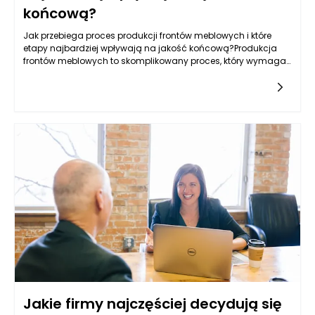
końcową?
Jak przebiega proces produkcji frontów meblowych i które
etapy najbardziej wpływają na jakość końcową?Produkcja
frontów meblowych to skomplikowany proces, który wymaga
zastosowania nowoczesnych technologii, precyzyjnych
narzędzi oraz
Jakie firmy najczęściej decydują się