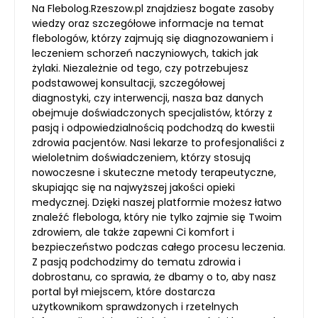
Na Flebolog.Rzeszow.pl znajdziesz bogate zasoby
wiedzy oraz szczegółowe informacje na temat
flebologów, którzy zajmują się diagnozowaniem i
leczeniem schorzeń naczyniowych, takich jak
żylaki. Niezależnie od tego, czy potrzebujesz
podstawowej konsultacji, szczegółowej
diagnostyki, czy interwencji, nasza baz danych
obejmuje doświadczonych specjalistów, którzy z
pasją i odpowiedzialnością podchodzą do kwestii
zdrowia pacjentów. Nasi lekarze to profesjonaliści z
wieloletnim doświadczeniem, którzy stosują
nowoczesne i skuteczne metody terapeutyczne,
skupiając się na najwyższej jakości opieki
medycznej. Dzięki naszej platformie możesz łatwo
znaleźć flebologa, który nie tylko zajmie się Twoim
zdrowiem, ale także zapewni Ci komfort i
bezpieczeństwo podczas całego procesu leczenia.
Z pasją podchodzimy do tematu zdrowia i
dobrostanu, co sprawia, że dbamy o to, aby nasz
portal był miejscem, które dostarcza
użytkownikom sprawdzonych i rzetelnych