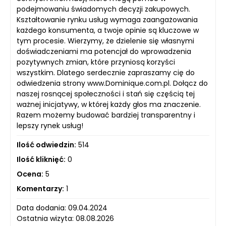
podejmowaniu świadomych decyzji zakupowych.
Kształtowanie rynku usług wymaga zaangażowania
każdego konsumenta, a twoje opinie są kluczowe w
tym procesie. Wierzymy, że dzielenie się własnymi
doświadczeniami ma potencjał do wprowadzenia
pozytywnych zmian, które przyniosą korzyści
wszystkim. Dlatego serdecznie zapraszamy cię do
odwiedzenia strony www.Dominique.com.pl. Dołącz do
naszej rosnącej społeczności i stań się częścią tej
ważnej inicjatywy, w której każdy głos ma znaczenie.
Razem możemy budować bardziej transparentny i
lepszy rynek usług!
Ilość odwiedzin:
514
Ilość kliknięć:
0
Ocena:
5
Komentarzy:
1
Data dodania: 09.04.2024
Ostatnia wizyta: 08.08.2026