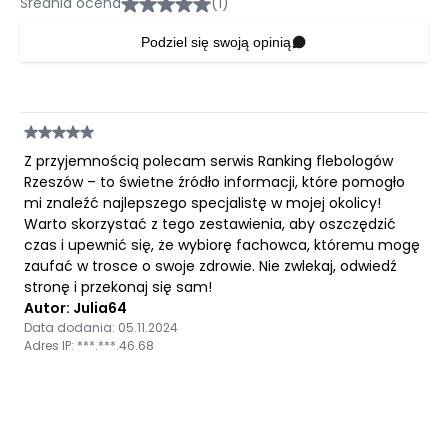
Średnia ocena
(1)
Podziel się swoją opinią
Z przyjemnością polecam serwis Ranking flebologów
Rzeszów – to świetne źródło informacji, które pomogło
mi znaleźć najlepszego specjalistę w mojej okolicy!
Warto skorzystać z tego zestawienia, aby oszczędzić
czas i upewnić się, że wybiorę fachowca, któremu mogę
zaufać w trosce o swoje zdrowie. Nie zwlekaj, odwiedź
stronę i przekonaj się sam!
Autor: Julia64
Data dodania: 05.11.2024
Adres IP: ***.***.46.68