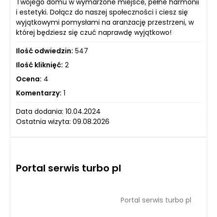
Twojego domu w wymarzone miejsce, pełne harmonii
i estetyki. Dołącz do naszej społeczności i ciesz się
wyjątkowymi pomysłami na aranżację przestrzeni, w
której będziesz się czuć naprawdę wyjątkowo!
Ilość odwiedzin:
547
Ilość kliknięć:
2
Ocena:
4
Komentarzy:
1
Data dodania: 10.04.2024
Ostatnia wizyta: 09.08.2026
Portal serwis turbo pl
Portal serwis turbo pl