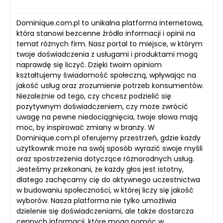
Dominique.com.pl to unikalna platforma internetowa,
która stanowi bezcenne źródło informacji i opinii na
temat różnych firm. Nasz portal to miejsce, w którym
twoje doświadczenia z usługami i produktami mogą
naprawdę się liczyć. Dzięki twoim opiniom
kształtujemy świadomość społeczną, wpływając na
jakość usług oraz zrozumienie potrzeb konsumentów.
Niezależnie od tego, czy chcesz podzielić się
pozytywnym doświadczeniem, czy może zwrócić
uwagę na pewne niedociągnięcia, twoje słowa mają
moc, by inspirować zmiany w branży. W
Dominique.com.pl oferujemy przestrzeń, gdzie każdy
użytkownik może na swój sposób wyrazić swoje myśli
oraz spostrzeżenia dotyczące różnorodnych usług.
Jesteśmy przekonani, że każdy głos jest istotny,
dlatego zachęcamy cię do aktywnego uczestnictwa
w budowaniu społeczności, w której liczy się jakość
wyborów. Nasza platforma nie tylko umożliwia
dzielenie się doświadczeniami, ale także dostarcza
cennych informacji, które mogą pomóc w