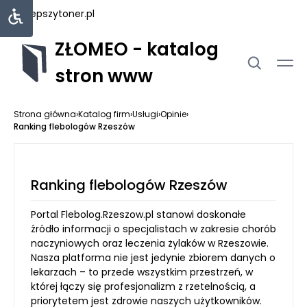
najlepszytoner.pl
ZŁOMEO - katalog
stron www
Strona główna
›
Katalog firm
›
Usługi
›
Opinie
›
Ranking flebologów Rzeszów
Ranking flebologów Rzeszów
Portal Flebolog.Rzeszow.pl stanowi doskonałe
źródło informacji o specjalistach w zakresie chorób
naczyniowych oraz leczenia żylaków w Rzeszowie.
Nasza platforma nie jest jedynie zbiorem danych o
lekarzach – to przede wszystkim przestrzeń, w
której łączy się profesjonalizm z rzetelnością, a
priorytetem jest zdrowie naszych użytkowników.