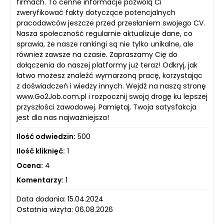
firmach. To cenne informacje pozwolą Ci
zweryfikować fakty dotyczące potencjalnych
pracodawców jeszcze przed przesłaniem swojego CV.
Nasza społeczność regularnie aktualizuje dane, co
sprawia, że nasze rankingi są nie tylko unikalne, ale
również zawsze na czasie. Zapraszamy Cię do
dołączenia do naszej platformy już teraz! Odkryj, jak
łatwo możesz znaleźć wymarzoną pracę, korzystając
z doświadczeń i wiedzy innych. Wejdź na naszą stronę
www.Go2Job.com.pl i rozpocznij swoją drogę ku lepszej
przyszłości zawodowej. Pamiętaj, Twoja satysfakcja
jest dla nas najważniejsza!
Ilość odwiedzin:
500
Ilość kliknięć:
1
Ocena:
4
Komentarzy:
1
Data dodania: 15.04.2024
Ostatnia wizyta: 06.08.2026