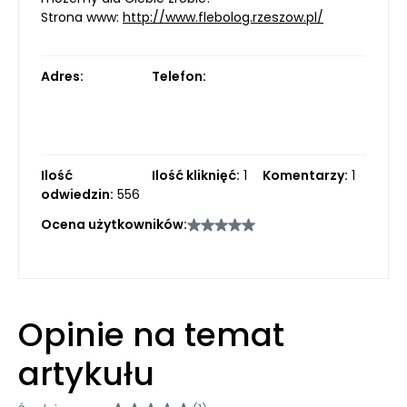
Strona www:
http://www.flebolog.rzeszow.pl/
Adres:
Telefon:
Ilość
Ilość kliknięć:
1
Komentarzy:
1
odwiedzin:
556
Ocena użytkowników:
Opinie na temat
artykułu