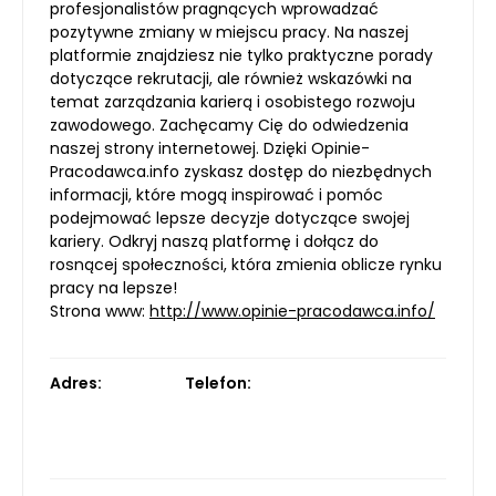
profesjonalistów pragnących wprowadzać
pozytywne zmiany w miejscu pracy. Na naszej
platformie znajdziesz nie tylko praktyczne porady
dotyczące rekrutacji, ale również wskazówki na
temat zarządzania karierą i osobistego rozwoju
zawodowego. Zachęcamy Cię do odwiedzenia
naszej strony internetowej. Dzięki Opinie-
Pracodawca.info zyskasz dostęp do niezbędnych
informacji, które mogą inspirować i pomóc
podejmować lepsze decyzje dotyczące swojej
kariery. Odkryj naszą platformę i dołącz do
rosnącej społeczności, która zmienia oblicze rynku
pracy na lepsze!
Strona www:
http://www.opinie-pracodawca.info/
Adres:
Telefon: