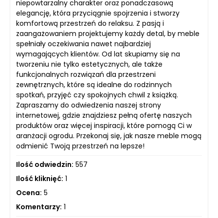
niepowtarzalny charakter oraz ponadczasową
elegancję, która przyciągnie spojrzenia i stworzy
komfortową przestrzeń do relaksu. Z pasją i
zaangażowaniem projektujemy każdy detal, by meble
spełniały oczekiwania nawet najbardziej
wymagających klientów. Od lat skupiamy się na
tworzeniu nie tylko estetycznych, ale także
funkcjonalnych rozwiązań dla przestrzeni
zewnętrznych, które są idealne do rodzinnych
spotkań, przyjęć czy spokojnych chwil z książką.
Zapraszamy do odwiedzenia naszej strony
internetowej, gdzie znajdziesz pełną ofertę naszych
produktów oraz więcej inspiracji, które pomogą Ci w
aranżacji ogrodu. Przekonaj się, jak nasze meble mogą
odmienić Twoją przestrzeń na lepsze!
Ilość odwiedzin:
557
Ilość kliknięć:
1
Ocena:
5
Komentarzy:
1