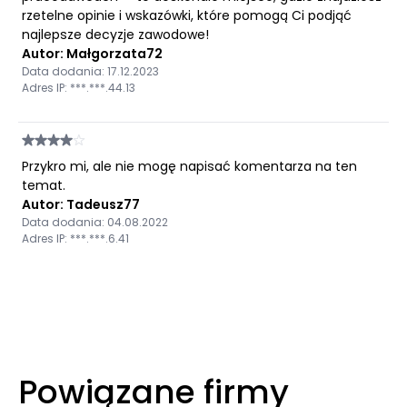
rzetelne opinie i wskazówki, które pomogą Ci podjąć
najlepsze decyzje zawodowe!
Autor: Małgorzata72
Data dodania: 17.12.2023
Adres IP: ***.***.44.13
Przykro mi, ale nie mogę napisać komentarza na ten
temat.
Autor: Tadeusz77
Data dodania: 04.08.2022
Adres IP: ***.***.6.41
Powiązane firmy