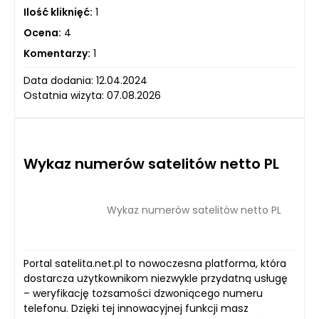
Ilość kliknięć:
1
Ocena:
4
Komentarzy:
1
Data dodania: 12.04.2024
Ostatnia wizyta: 07.08.2026
Wykaz numerów satelitów netto PL
Wykaz numerów satelitów netto PL
Portal satelita.net.pl to nowoczesna platforma, która
dostarcza użytkownikom niezwykle przydatną usługę
– weryfikację tożsamości dzwoniącego numeru
telefonu. Dzięki tej innowacyjnej funkcji masz