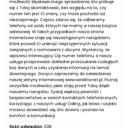
możliwość błyskawicznego sprawdzenia, kto próbuje
się z Tobą skontaktować, bez względu na to, czy
numer ten jest Ci znany, czy może pochodzi od
nieznajomego. Często zdarza się, że odbieramy
telefony od osób, których nie mamy w naszej książce
adresowej. W takich przypadkach nasza strona
internetowa staje się niezastąpionym narzędziem,
które pozwoli Ci uniknąć nieprzyjemnych sytuacji
związanych z rozmowami z obcymi. Wystarczy, że
wpiszesz interesujący Cię numer telefonu, a nasza
usługa przeprowadzi dokładne przeszukanie rozległych
baz danych w celu uzyskania informacji na temat
dzwoniącego. Gorąco zapraszamy do odwiedzenia
naszej witryny internetowej www.satelita.net.pl. Poznaj
wszystkie możliwości, jakie stają przed Tobą dzięki
naszemu narzędziu. Zyskaj większą pewność i
bezpieczeństwo w swoich kontaktach telefonicznych,
korzystając z naszych usług! Odkryj, jak łatwo i szybko
możesz dowiedzieć się, kto dzwoni, i postaw na
komfort w komunikacji.
Ilość odwiedzin:
538