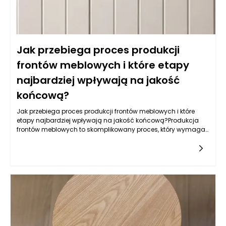
Jak przebiega proces produkcji
frontów meblowych i które etapy
najbardziej wpływają na jakość
końcową?
Jak przebiega proces produkcji frontów meblowych i które
etapy najbardziej wpływają na jakość końcową?Produkcja
frontów meblowych to skomplikowany proces, który wymaga
zastosowania nowoczesnych technologii, precyzyjnych
narzędzi oraz