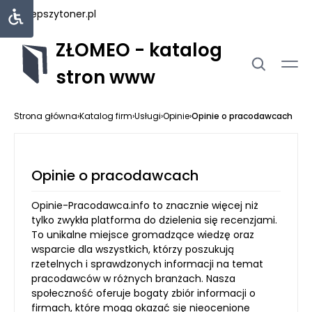
najlepszytoner.pl
ZŁOMEO - katalog
stron www
Strona główna
›
Katalog firm
›
Usługi
›
Opinie
›
Opinie o pracodawcach
Opinie o pracodawcach
Opinie-Pracodawca.info to znacznie więcej niż
tylko zwykła platforma do dzielenia się recenzjami.
To unikalne miejsce gromadzące wiedzę oraz
wsparcie dla wszystkich, którzy poszukują
rzetelnych i sprawdzonych informacji na temat
pracodawców w różnych branżach. Nasza
społeczność oferuje bogaty zbiór informacji o
firmach, które mogą okazać się nieocenione