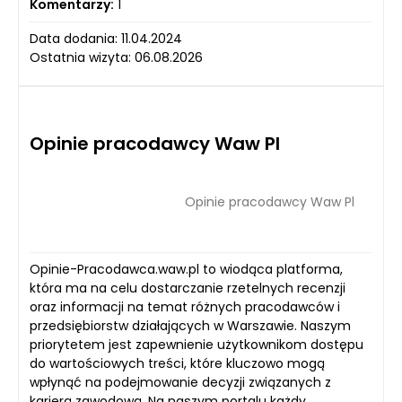
Komentarzy:
1
Data dodania: 11.04.2024
Ostatnia wizyta: 06.08.2026
Opinie pracodawcy Waw Pl
Opinie pracodawcy Waw Pl
Opinie-Pracodawca.waw.pl to wiodąca platforma,
która ma na celu dostarczanie rzetelnych recenzji
oraz informacji na temat różnych pracodawców i
przedsiębiorstw działających w Warszawie. Naszym
priorytetem jest zapewnienie użytkownikom dostępu
do wartościowych treści, które kluczowo mogą
wpłynąć na podejmowanie decyzji związanych z
karierą zawodową. Na naszym portalu każdy