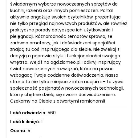
świadomym wyborze nowoczesnych sprzętów do
kuchni, łazienki oraz innych pomieszczeń. Portal
aktywnie angażuje swoich czytelników, prezentując
nie tylko przegląd najnowszych produktów, ale również
praktyczne porady dotyczące ich użytkowania i
pielęgnacji. Różnorodność tematów sprawia, że
zarówno amatorzy, jak i doświadczeni specjaliści
znajdą tu coś inspirującego dla siebie. Nie zwlekaj z
decyzją o poprawie stylu i funkcjonalności swojego
wnętrza. Wejdź na agd.zlomeo.pl i odkryj inspirujący
świat nowoczesnych rozwiązań, które na pewno
wzbogacą Twoje codzienne doświadczenia. Nasza
strona to nie tylko miejsce z informacjami – to żywa
społeczność pasjonatów nowoczesnych technologii,
którzy chętnie dzielą się swoim doświadczeniem.
Czekamy na Ciebie z otwartymi ramionami!
Ilość odwiedzin:
560
Ilość kliknięć:
1
Ocena:
5