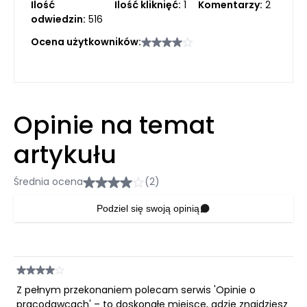
Ilość
Ilość kliknięć:
1
Komentarzy:
2
odwiedzin:
516
Ocena użytkowników:
Opinie na temat
artykułu
Średnia ocena
(2)
Podziel się swoją opinią
Z pełnym przekonaniem polecam serwis 'Opinie o
pracodawcach' – to doskonałe miejsce, gdzie znajdziesz