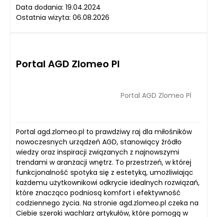
Data dodania: 19.04.2024
Ostatnia wizyta: 06.08.2026
Portal AGD Zlomeo Pl
Portal AGD Zlomeo Pl
Portal agd.zlomeo.pl to prawdziwy raj dla miłośników
nowoczesnych urządzeń AGD, stanowiący źródło
wiedzy oraz inspiracji związanych z najnowszymi
trendami w aranżacji wnętrz. To przestrzeń, w której
funkcjonalność spotyka się z estetyką, umożliwiając
każdemu użytkownikowi odkrycie idealnych rozwiązań,
które znacząco podniosą komfort i efektywność
codziennego życia. Na stronie agd.zlomeo.pl czeka na
Ciebie szeroki wachlarz artykułów, które pomogą w