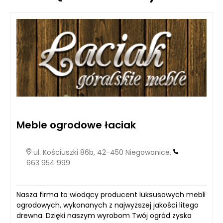
Meble ogrodowe łaciak
ul. Kościuszki 86b, 42-450 Niegowonice,
663 954 999
Nasza firma to wiodący producent luksusowych mebli
ogrodowych, wykonanych z najwyższej jakości litego
drewna. Dzięki naszym wyrobom Twój ogród zyska