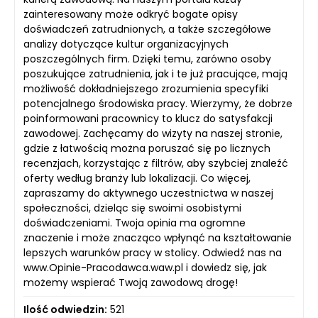
zainteresowany może odkryć bogate opisy
doświadczeń zatrudnionych, a także szczegółowe
analizy dotyczące kultur organizacyjnych
poszczególnych firm. Dzięki temu, zarówno osoby
poszukujące zatrudnienia, jak i te już pracujące, mają
możliwość dokładniejszego zrozumienia specyfiki
potencjalnego środowiska pracy. Wierzymy, że dobrze
poinformowani pracownicy to klucz do satysfakcji
zawodowej. Zachęcamy do wizyty na naszej stronie,
gdzie z łatwością można poruszać się po licznych
recenzjach, korzystając z filtrów, aby szybciej znaleźć
oferty według branży lub lokalizacji. Co więcej,
zapraszamy do aktywnego uczestnictwa w naszej
społeczności, dzieląc się swoimi osobistymi
doświadczeniami. Twoja opinia ma ogromne
znaczenie i może znacząco wpłynąć na kształtowanie
lepszych warunków pracy w stolicy. Odwiedź nas na
www.Opinie-Pracodawca.waw.pl i dowiedz się, jak
możemy wspierać Twoją zawodową drogę!
Ilość odwiedzin:
521