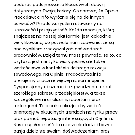
podczas podejmowania kluczowych decyzji
dotyczących Twojej kariery. Co sprawia, że Opinie-
Pracodawca.info wyróżnia się na tle innych
serwisów? Przede wszystkim stawiamy na
uczciwość i przejrzystość. Każda recenzja, którą
znajdziesz na naszej platformie, jest dokładnie
weryfikowana, co pozwala nam zapewnić, że są
one wynikiem rzeczywistych doświadczeń
pracowników. Dzięki temu masz pewność, że to, co
czytasz, jest nie tylko wiarygodne, ale także
wartościowe w kontekście dalszego rozwoju
zawodowego. Na Opinie-Pracodawca.info
oferujemy znacznie więcej niż same opinie.
Dysponujemy obszerną bazą wiedzy na temat
szerokiego zakresu przedsiębiorstw, a także
szczegółowymi analizami, raportami oraz
rankingami. To idealna okazja, aby zyskać
orientację w aktualnych trendach na rynku pracy
oraz poznać reputację interesujących Cię firm.
Nasza społeczność to mieszanka ludzi, którzy z
pasją dzielą się swoimi doświadczeniami oraz