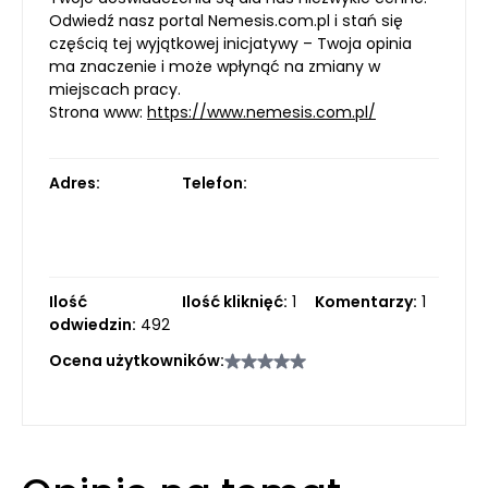
Odwiedź nasz portal Nemesis.com.pl i stań się
częścią tej wyjątkowej inicjatywy – Twoja opinia
ma znaczenie i może wpłynąć na zmiany w
miejscach pracy.
Strona www:
https://www.nemesis.com.pl/
Adres:
Telefon:
Ilość
Ilość kliknięć:
1
Komentarzy:
1
odwiedzin:
492
Ocena użytkowników: