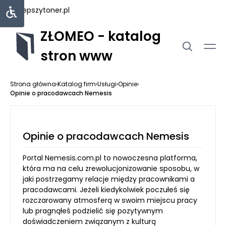
najlepszytoner.pl
ZŁOMEO - katalog
stron www
Strona główna
›
Katalog firm
›
Usługi
›
Opinie
›
Opinie o pracodawcach Nemesis
Opinie o pracodawcach Nemesis
Portal Nemesis.com.pl to nowoczesna platforma,
która ma na celu zrewolucjonizowanie sposobu, w
jaki postrzegamy relacje między pracownikami a
pracodawcami. Jeżeli kiedykolwiek poczułeś się
rozczarowany atmosferą w swoim miejscu pracy
lub pragnąłeś podzielić się pozytywnym
doświadczeniem związanym z kulturą