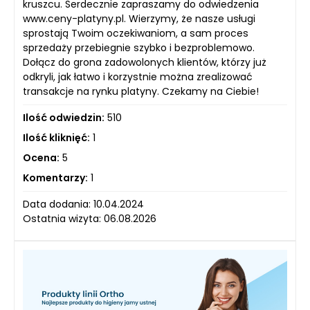
kruszcu. Serdecznie zapraszamy do odwiedzenia
www.ceny-platyny.pl. Wierzymy, że nasze usługi
sprostają Twoim oczekiwaniom, a sam proces
sprzedaży przebiegnie szybko i bezproblemowo.
Dołącz do grona zadowolonych klientów, którzy już
odkryli, jak łatwo i korzystnie można zrealizować
transakcje na rynku platyny. Czekamy na Ciebie!
Ilość odwiedzin:
510
Ilość kliknięć:
1
Ocena:
5
Komentarzy:
1
Data dodania: 10.04.2024
Ostatnia wizyta: 06.08.2026