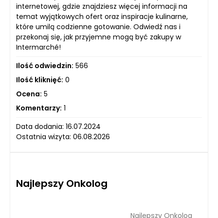
internetowej, gdzie znajdziesz więcej informacji na
temat wyjątkowych ofert oraz inspiracje kulinarne,
które umilą codzienne gotowanie. Odwiedź nas i
przekonaj się, jak przyjemne mogą być zakupy w
Intermarché!
Ilość odwiedzin:
566
Ilość kliknięć:
0
Ocena:
5
Komentarzy:
1
Data dodania: 16.07.2024
Ostatnia wizyta: 06.08.2026
Najlepszy Onkolog
Najlepszy Onkolog