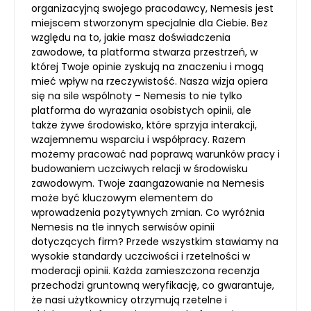
organizacyjną swojego pracodawcy, Nemesis jest
miejscem stworzonym specjalnie dla Ciebie. Bez
względu na to, jakie masz doświadczenia
zawodowe, ta platforma stwarza przestrzeń, w
której Twoje opinie zyskują na znaczeniu i mogą
mieć wpływ na rzeczywistość. Nasza wizja opiera
się na sile wspólnoty – Nemesis to nie tylko
platforma do wyrażania osobistych opinii, ale
także żywe środowisko, które sprzyja interakcji,
wzajemnemu wsparciu i współpracy. Razem
możemy pracować nad poprawą warunków pracy i
budowaniem uczciwych relacji w środowisku
zawodowym. Twoje zaangażowanie na Nemesis
może być kluczowym elementem do
wprowadzenia pozytywnych zmian. Co wyróżnia
Nemesis na tle innych serwisów opinii
dotyczących firm? Przede wszystkim stawiamy na
wysokie standardy uczciwości i rzetelności w
moderacji opinii. Każda zamieszczona recenzja
przechodzi gruntowną weryfikację, co gwarantuje,
że nasi użytkownicy otrzymują rzetelne i