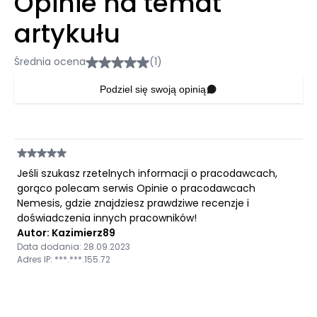
Opinie na temat
artykułu
Średnia ocena
(1)
Podziel się swoją opinią
Jeśli szukasz rzetelnych informacji o pracodawcach,
gorąco polecam serwis Opinie o pracodawcach
Nemesis, gdzie znajdziesz prawdziwe recenzje i
doświadczenia innych pracowników!
Autor: Kazimierz89
Data dodania: 28.09.2023
Adres IP: ***.***.155.72