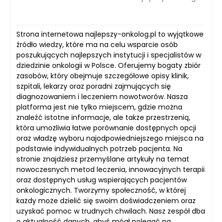
Strona internetowa najlepszy-onkolog.pl to wyjątkowe
źródło wiedzy, które ma na celu wsparcie osób
poszukujących najlepszych instytucji i specjalistów w
dziedzinie onkologii w Polsce. Oferujemy bogaty zbiór
zasobów, który obejmuje szczegółowe opisy klinik,
szpitali, lekarzy oraz poradni zajmujących się
diagnozowaniem i leczeniem nowotworów. Nasza
platforma jest nie tylko miejscem, gdzie można
znaleźć istotne informacje, ale także przestrzenią,
która umożliwia łatwe porównanie dostępnych opcji
oraz władzę wyboru najodpowiedniejszego miejsca na
podstawie indywidualnych potrzeb pacjenta. Na
stronie znajdziesz przemyślane artykuły na temat
nowoczesnych metod leczenia, innowacyjnych terapii
oraz dostępnych usług wspierających pacjentów
onkologicznych. Tworzymy społeczność, w której
każdy może dzielić się swoim doświadczeniem oraz
uzyskać pomoc w trudnych chwilach. Nasz zespół dba
o aktualność danych, abyś mógł polegać na