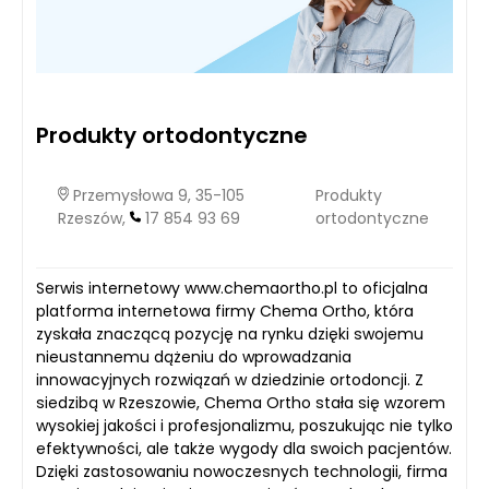
Produkty ortodontyczne
Przemysłowa 9, 35-105
Produkty
Rzeszów,
17 854 93 69
ortodontyczne
Serwis internetowy www.chemaortho.pl to oficjalna
platforma internetowa firmy Chema Ortho, która
zyskała znaczącą pozycję na rynku dzięki swojemu
nieustannemu dążeniu do wprowadzania
innowacyjnych rozwiązań w dziedzinie ortodoncji. Z
siedzibą w Rzeszowie, Chema Ortho stała się wzorem
wysokiej jakości i profesjonalizmu, poszukując nie tylko
efektywności, ale także wygody dla swoich pacjentów.
Dzięki zastosowaniu nowoczesnych technologii, firma