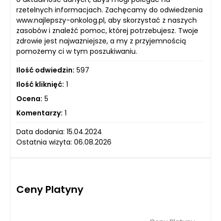
rzetelnych informacjach. Zachęcamy do odwiedzenia
www.najlepszy-onkolog.pl, aby skorzystać z naszych
zasobów i znaleźć pomoc, której potrzebujesz. Twoje
zdrowie jest najważniejsze, a my z przyjemnością
pomożemy ci w tym poszukiwaniu.
Ilość odwiedzin:
597
Ilość kliknięć:
1
Ocena:
5
Komentarzy:
1
Data dodania: 15.04.2024
Ostatnia wizyta: 06.08.2026
Ceny Platyny