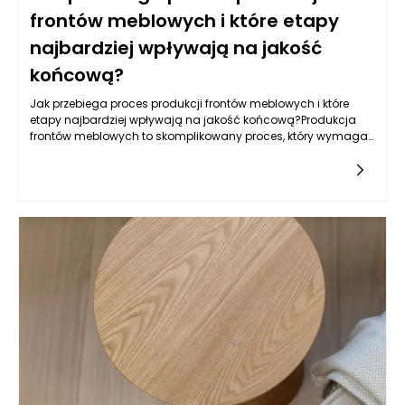
frontów meblowych i które etapy
najbardziej wpływają na jakość
końcową?
Jak przebiega proces produkcji frontów meblowych i które
etapy najbardziej wpływają na jakość końcową?Produkcja
frontów meblowych to skomplikowany proces, który wymaga
zastosowania nowoczesnych technologii, precyzyjnych
narzędzi oraz