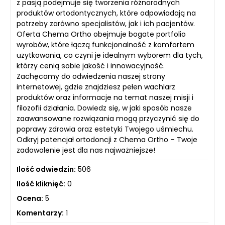
z pasją podejmuje się tworzenia różnorodnych
produktów ortodontycznych, które odpowiadają na
potrzeby zarówno specjalistów, jak i ich pacjentów.
Oferta Chema Ortho obejmuje bogate portfolio
wyrobów, które łączą funkcjonalność z komfortem
użytkowania, co czyni je idealnym wyborem dla tych,
którzy cenią sobie jakość i innowacyjność.
Zachęcamy do odwiedzenia naszej strony
internetowej, gdzie znajdziesz pełen wachlarz
produktów oraz informacje na temat naszej misji i
filozofii działania. Dowiedz się, w jaki sposób nasze
zaawansowane rozwiązania mogą przyczynić się do
poprawy zdrowia oraz estetyki Twojego uśmiechu.
Odkryj potencjał ortodoncji z Chema Ortho – Twoje
zadowolenie jest dla nas najważniejsze!
Ilość odwiedzin:
506
Ilość kliknięć:
0
Ocena:
5
Komentarzy:
1