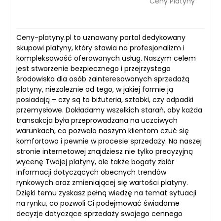
Ceny Platyny
Ceny-platyny.pl to uznawany portal dedykowany
skupowi platyny, który stawia na profesjonalizm i
kompleksowość oferowanych usług. Naszym celem
jest stworzenie bezpiecznego i przejrzystego
środowiska dla osób zainteresowanych sprzedażą
platyny, niezależnie od tego, w jakiej formie ją
posiadają – czy są to biżuteria, sztabki, czy odpadki
przemysłowe. Dokładamy wszelkich starań, aby każda
transakcja była przeprowadzana na uczciwych
warunkach, co pozwala naszym klientom czuć się
komfortowo i pewnie w procesie sprzedaży. Na naszej
stronie internetowej znajdziesz nie tylko precyzyjną
wycenę Twojej platyny, ale także bogaty zbiór
informacji dotyczących obecnych trendów
rynkowych oraz zmieniającej się wartości platyny.
Dzięki temu zyskasz pełną wiedzę na temat sytuacji
na rynku, co pozwoli Ci podejmować świadome
decyzje dotyczące sprzedaży swojego cennego