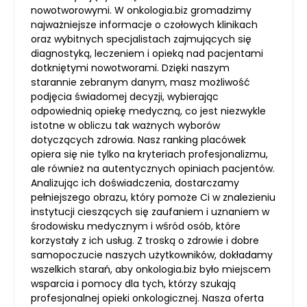
nowotworowymi. W onkologia.biz gromadzimy
najważniejsze informacje o czołowych klinikach
oraz wybitnych specjalistach zajmujących się
diagnostyką, leczeniem i opieką nad pacjentami
dotkniętymi nowotworami. Dzięki naszym
starannie zebranym danym, masz możliwość
podjęcia świadomej decyzji, wybierając
odpowiednią opiekę medyczną, co jest niezwykle
istotne w obliczu tak ważnych wyborów
dotyczących zdrowia. Nasz ranking placówek
opiera się nie tylko na kryteriach profesjonalizmu,
ale również na autentycznych opiniach pacjentów.
Analizując ich doświadczenia, dostarczamy
pełniejszego obrazu, który pomoże Ci w znalezieniu
instytucji cieszących się zaufaniem i uznaniem w
środowisku medycznym i wśród osób, które
korzystały z ich usług. Z troską o zdrowie i dobre
samopoczucie naszych użytkowników, dokładamy
wszelkich starań, aby onkologia.biz było miejscem
wsparcia i pomocy dla tych, którzy szukają
profesjonalnej opieki onkologicznej. Nasza oferta