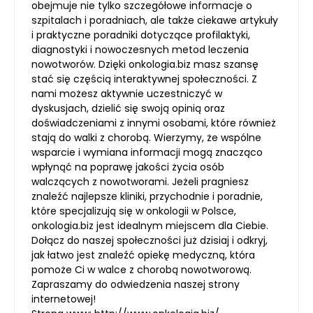
obejmuje nie tylko szczegółowe informacje o
szpitalach i poradniach, ale także ciekawe artykuły
i praktyczne poradniki dotyczące profilaktyki,
diagnostyki i nowoczesnych metod leczenia
nowotworów. Dzięki onkologia.biz masz szansę
stać się częścią interaktywnej społeczności. Z
nami możesz aktywnie uczestniczyć w
dyskusjach, dzielić się swoją opinią oraz
doświadczeniami z innymi osobami, które również
stają do walki z chorobą. Wierzymy, że wspólne
wsparcie i wymiana informacji mogą znacząco
wpłynąć na poprawę jakości życia osób
walczących z nowotworami. Jeżeli pragniesz
znaleźć najlepsze kliniki, przychodnie i poradnie,
które specjalizują się w onkologii w Polsce,
onkologia.biz jest idealnym miejscem dla Ciebie.
Dołącz do naszej społeczności już dzisiaj i odkryj,
jak łatwo jest znaleźć opiekę medyczną, która
pomoże Ci w walce z chorobą nowotworową.
Zapraszamy do odwiedzenia naszej strony
internetowej!