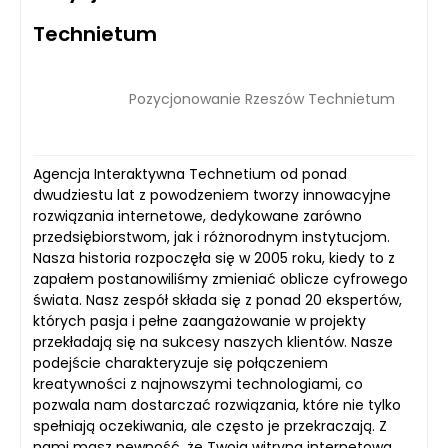
Technietum
Pozycjonowanie Rzeszów Technietum
Agencja Interaktywna Technetium od ponad
dwudziestu lat z powodzeniem tworzy innowacyjne
rozwiązania internetowe, dedykowane zarówno
przedsiębiorstwom, jak i różnorodnym instytucjom.
Nasza historia rozpoczęła się w 2005 roku, kiedy to z
zapałem postanowiliśmy zmieniać oblicze cyfrowego
świata. Nasz zespół składa się z ponad 20 ekspertów,
których pasja i pełne zaangażowanie w projekty
przekładają się na sukcesy naszych klientów. Nasze
podejście charakteryzuje się połączeniem
kreatywności z najnowszymi technologiami, co
pozwala nam dostarczać rozwiązania, które nie tylko
spełniają oczekiwania, ale często je przekraczają. Z
nami masz pewność, że Twoja witryna internetowa