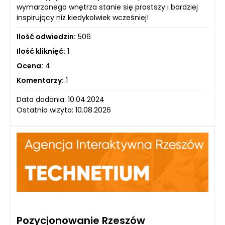
wymarzonego wnętrza stanie się prostszy i bardziej
inspirujący niż kiedykolwiek wcześniej!
Ilość odwiedzin:
506
Ilość kliknięć:
1
Ocena:
4
Komentarzy:
1
Data dodania: 10.04.2024
Ostatnia wizyta: 10.08.2026
Pozycjonowanie Rzeszów