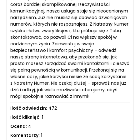
coraz bardziej skomplikowanej rzeczywistości
komunikacyjnej, nasza usługa staje się nieocenionym
narzędziem. Już nie musisz się obawiać dzwoniących
numerów, których nie rozpoznajesz. Z Natretny Numer
szybko i łatwo zweryfikujesz, kto próbuje się z Tobą
skontaktować, co pozwoli Ci na większy spokój w
codziennym życiu. Zainwestuj w swoje
bezpieczeństwo i komfort psychiczny – odwiedź
naszą stronę internetową, aby przekonać się, jak
prosto możesz zarządzać swoimi kontaktami i cieszyć
się pełną pewnością w komunikacji. Przekonaj się na
własne oczy, jakie korzyści niesie ze sobą korzystanie
z Natretny Numer. Nie czekaj dłużej – sprawdź nas już
dziś i odkryj, jak wiele możliwości oferujemy, abyś
mógł spokojnie rozmawiać z innymi!
Ilość odwiedzin:
472
Ilość kliknięć:
1
Ocena:
4
Komentarzy:
1