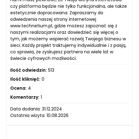
czy platforma będzie nie tylko funkcjonalna, ale także
estetycznie dopracowana. Zapraszamy do
odwiedzenia naszej strony internetowej
www.technetium.pl, gdzie możesz zapoznać się z
naszymi realizacjami oraz dowiedzieć się więcej o
tym, jak możemy wspierać rozwój Twojego biznesu w
sieci. Każdy projekt traktujemy indywidualnie i z pasją,
co sprawia, że zyskujesz partnera na wiele lat w
świecie cyfrowych możliwości.
Ilość odwiedzin:
513
Ilość kliknięć:
0
Ocena:
4
Komentarzy:
1
Data dodania: 31.12.2024
Ostatnia wizyta: 10.08.2026