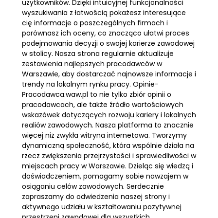
użytkowników. Dzięki intuicyjnej funkcjonalności
wyszukiwania z łatwością pokażesz interesujące
cię informacje o poszczególnych firmach i
porównasz ich oceny, co znacząco ułatwi proces
podejmowania decyzji o swojej karierze zawodowej
w stolicy. Nasza strona regularnie aktualizuje
zestawienia najlepszych pracodawców w
Warszawie, aby dostarczać najnowsze informacje i
trendy na lokalnym rynku pracy. Opinie-
Pracodawca.waw.pl to nie tylko zbiór opinii o
pracodawcach, ale także źródło wartościowych
wskazówek dotyczących rozwoju kariery i lokalnych
realiów zawodowych. Nasza platforma to znacznie
więcej niż zwykła witryna internetowa. Tworzymy
dynamiczną społeczność, która wspólnie działa na
rzecz zwiększenia przejrzystości i sprawiedliwości w
miejscach pracy w Warszawie. Dzieląc się wiedzą i
doświadczeniem, pomagamy sobie nawzajem w
osiąganiu celów zawodowych. Serdecznie
zapraszamy do odwiedzenia naszej strony i
aktywnego udziału w kształtowaniu pozytywnej
przestrzeni zawodowej dla wszystkich