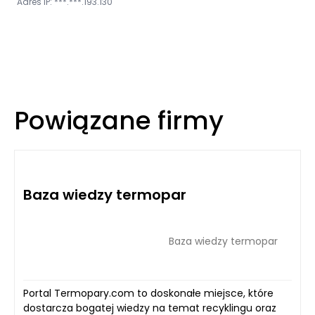
Adres IP: ***.***.193.130
Powiązane firmy
Baza wiedzy termopar
Baza wiedzy termopar
Portal Termopary.com to doskonałe miejsce, które
dostarcza bogatej wiedzy na temat recyklingu oraz