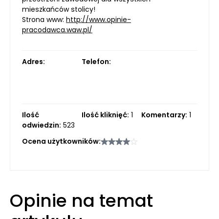
mieszkańców stolicy!
Strona www:
http://www.opinie-
pracodawca.waw.pl/
Adres:
Telefon:
Ilość
Ilość kliknięć:
1
Komentarzy:
1
odwiedzin:
523
Ocena użytkowników:
Opinie na temat