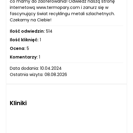
co mamy do zaoferowania! Odwiedź naszą stronę
internetową www.termopary.com i zanurz się w
fascynujący świat recyklingu metali szlachetnych.
Czekamy na Ciebie!
Ilość odwiedzin:
514
Ilość kliknięć:
1
Ocena:
5
Komentarzy:
1
Data dodania: 10.04.2024
Ostatnia wizyta: 08.08.2026
Kliniki