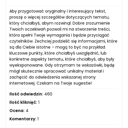
Aby przygotować oryginalny i interesujący tekst,
proszę o więcej szczegółów dotyczących tematu,
który chciałbyś, abym rozwinął. Dobre zrozumienie
Twoich oczekiwań pozwoli mi na stworzenie treści,
która spełni Twoje wymagania i będzie przyciągać
czytelników. Zechciej podzielić się informacjami, które
są dla Ciebie istotne – mogą to być na przykład
kluczowe punkty, które chciałbyś uwzględnić, lub
konkretne aspekty tematu, które chciałbyś, aby były
wyeksponowane. Gdy otrzymam te wskazówki, będę
mógł skutecznie opracować unikalny materiał i
zachęcić do odwiedzenia wskazanej strony
internetowej. Czekam na Twoje sugestie!
Ilość odwiedzin:
460
Ilość kliknięć:
1
Ocena:
4
Komentarzy:
1