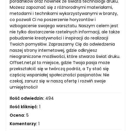
poradników oraz nowinek ze świata technologii druku.
Możesz zapoznać się z różnorodnymi materiałami,
metodami i technikami wykorzystywanymi w branży,
co pozwoli Ci na poszerzenie horyzontów i
wzbogacenie swojego warsztatu. Naszym celem jest
nie tylko dostarczenie rzetelnych informacji, ale także
pobudzenie kreatywności i inspiracji do realizacji
Twoich pomysłów. Zapraszamy Cię do odwiedzenia
naszej strony internetowej, gdzie odkryjesz
nieograniczone możliwości, które stwarza świat druku.
Offset.net.pl to miejsce, gdzie Twoja pasja może
przekształcić się w twórczą podróż, a Ty stać się
częścią wspaniałej społeczności pasjonatów. Nie
czekaj, zanurz się w naszą ofertę i rozwiń swoje
umiejętności!
Ilość odwiedzin:
494
Ilość kliknięć:
1
Ocena:
5
Komentarzy:
1