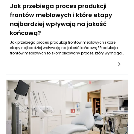
Jak przebiega proces produkcji
frontów meblowych i które etapy
najbardziej wpływają na jakość
końcową?
Jak przebiega proces produkcji frontów meblowych i które
etapy najbardziej wpływają na jakość końcową?Produkcja
frontów meblowych to skomplikowany proces, który wymaga
zastosowania nowoczesnych technologii, precyzyjnych
narzędzi oraz