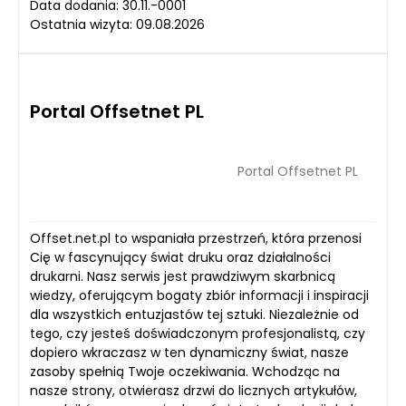
Data dodania: 30.11.-0001
Ostatnia wizyta: 09.08.2026
Portal Offsetnet PL
Portal Offsetnet PL
Offset.net.pl to wspaniała przestrzeń, która przenosi
Cię w fascynujący świat druku oraz działalności
drukarni. Nasz serwis jest prawdziwym skarbnicą
wiedzy, oferującym bogaty zbiór informacji i inspiracji
dla wszystkich entuzjastów tej sztuki. Niezależnie od
tego, czy jesteś doświadczonym profesjonalistą, czy
dopiero wkraczasz w ten dynamiczny świat, nasze
zasoby spełnią Twoje oczekiwania. Wchodząc na
nasze strony, otwierasz drzwi do licznych artykułów,