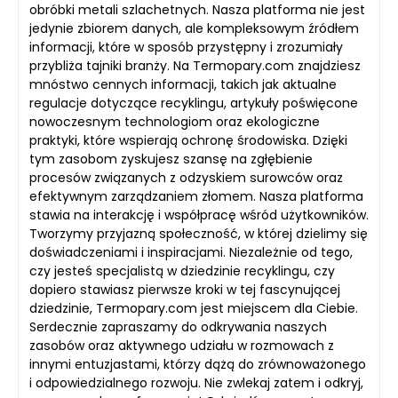
obróbki metali szlachetnych. Nasza platforma nie jest
jedynie zbiorem danych, ale kompleksowym źródłem
informacji, które w sposób przystępny i zrozumiały
przybliża tajniki branży. Na Termopary.com znajdziesz
mnóstwo cennych informacji, takich jak aktualne
regulacje dotyczące recyklingu, artykuły poświęcone
nowoczesnym technologiom oraz ekologiczne
praktyki, które wspierają ochronę środowiska. Dzięki
tym zasobom zyskujesz szansę na zgłębienie
procesów związanych z odzyskiem surowców oraz
efektywnym zarządzaniem złomem. Nasza platforma
stawia na interakcję i współpracę wśród użytkowników.
Tworzymy przyjazną społeczność, w której dzielimy się
doświadczeniami i inspiracjami. Niezależnie od tego,
czy jesteś specjalistą w dziedzinie recyklingu, czy
dopiero stawiasz pierwsze kroki w tej fascynującej
dziedzinie, Termopary.com jest miejscem dla Ciebie.
Serdecznie zapraszamy do odkrywania naszych
zasobów oraz aktywnego udziału w rozmowach z
innymi entuzjastami, którzy dążą do zrównoważonego
i odpowiedzialnego rozwoju. Nie zwlekaj zatem i odkryj,