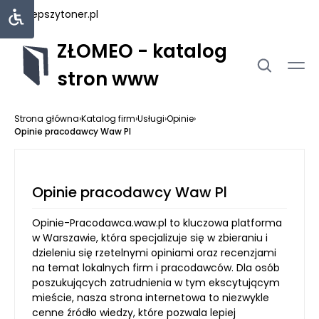
najlepszytoner.pl
ZŁOMEO - katalog
stron www
Strona główna
›
Katalog firm
›
Usługi
›
Opinie
›
Opinie pracodawcy Waw Pl
Opinie pracodawcy Waw Pl
Opinie-Pracodawca.waw.pl to kluczowa platforma
w Warszawie, która specjalizuje się w zbieraniu i
dzieleniu się rzetelnymi opiniami oraz recenzjami
na temat lokalnych firm i pracodawców. Dla osób
poszukujących zatrudnienia w tym ekscytującym
mieście, nasza strona internetowa to niezwykle
cenne źródło wiedzy, które pozwala lepiej