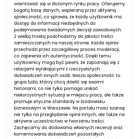
orientować się w złożonym rynku pracy. Oferujemy
bogatą bazę danych, wspieraną przez aktywną
społeczność, co sprawia, że każdy użytkownik ma
dostęp do informacji niezbędnych do
podejmowania świadomych decyzji zawodowych.
Z wielką troską podchodzimy do jakości treści
zamieszczanych na naszej stronie. Każda opinia
przechodzi przez szczegółowy proces moderacji,
co zapewnia ich autentyczność. Dzięki temu
użytkownicy mogą być pewni, że zapoznają się z
relacjami wynikającymi z rzeczywistych
doświadczeń innych osób. Nasza społeczność to
grupa ludzi, którzy chcą dzielić się swoimi
historiami, co nie tylko pomaga unikać
niekorzystnych sytuacji w miejscu pracy, ale także
promuje etyczne standardy w środowisku
biznesowym w Warszawie. Na portalu masz szansę
nie tylko na przeglądanie opinii innych, ale także na
aktywne uczestnictwo w tworzeniu treści.
Zachęcamy do dodawania własnych recenzji oraz
komentowania doświadczeń pozostałych