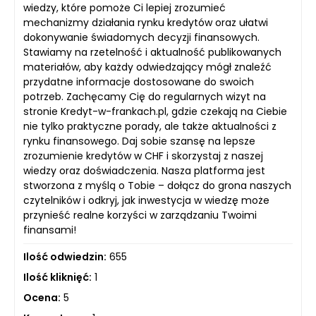
wiedzy, które pomoże Ci lepiej zrozumieć
mechanizmy działania rynku kredytów oraz ułatwi
dokonywanie świadomych decyzji finansowych.
Stawiamy na rzetelność i aktualność publikowanych
materiałów, aby każdy odwiedzający mógł znaleźć
przydatne informacje dostosowane do swoich
potrzeb. Zachęcamy Cię do regularnych wizyt na
stronie Kredyt-w-frankach.pl, gdzie czekają na Ciebie
nie tylko praktyczne porady, ale także aktualności z
rynku finansowego. Daj sobie szansę na lepsze
zrozumienie kredytów w CHF i skorzystaj z naszej
wiedzy oraz doświadczenia. Nasza platforma jest
stworzona z myślą o Tobie – dołącz do grona naszych
czytelników i odkryj, jak inwestycja w wiedzę może
przynieść realne korzyści w zarządzaniu Twoimi
finansami!
Ilość odwiedzin:
655
Ilość kliknięć:
1
Ocena:
5