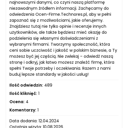
najnowszymi danymi, co czyni naszą platformę
niezawodnym źródłem informacji. Zachęcamy do
odwiedzenia Ocen-Firme.Technores.pl, aby w pełni
zapoznać się z możliwościami, jakie oferujemy.
Znajdziesz tutaj nie tylko opinie i recenzje innych
użytkowników, ale także będziesz mieć okazję do
podzielenia się własnymi doświadczeniami z
wybranymi firmami. Tworzymy społeczność, która
ceni sobie uczciwość i jakość w polskim biznesie, a Ty
możesz być jej częścią. Nie zwlekaj – odwiedź naszą
stronę i odkryj, jak łatwo możesz znaleźć firmę, która
spełni Twoje potrzeby i oczekiwania. Razem z nami
buduj lepsze standardy w jakości usług!
Ilość odwiedzin:
489
Ilość kliknięć:
1
Ocena:
4
Komentarzy:
1
Data dodania: 12.04.2024
Ostatnia wizyta: 10.08.2026