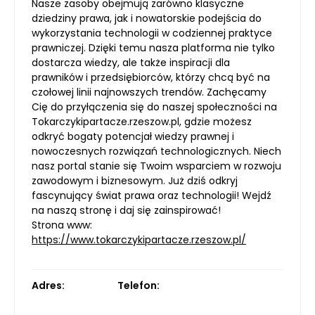
Nasze zasoby obejmują zarówno klasyczne
dziedziny prawa, jak i nowatorskie podejścia do
wykorzystania technologii w codziennej praktyce
prawniczej. Dzięki temu nasza platforma nie tylko
dostarcza wiedzy, ale także inspiracji dla
prawników i przedsiębiorców, którzy chcą być na
czołowej linii najnowszych trendów. Zachęcamy
Cię do przyłączenia się do naszej społeczności na
Tokarczykipartacze.rzeszow.pl, gdzie możesz
odkryć bogaty potencjał wiedzy prawnej i
nowoczesnych rozwiązań technologicznych. Niech
nasz portal stanie się Twoim wsparciem w rozwoju
zawodowym i biznesowym. Już dziś odkryj
fascynujący świat prawa oraz technologii! Wejdź
na naszą stronę i daj się zainspirować!
Strona www:
https://www.tokarczykipartacze.rzeszow.pl/
Adres:
Telefon: