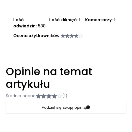
Ilość
Ilość kliknięć:
1
Komentarzy:
1
odwiedzin:
588
Ocena użytkowników:
Opinie na temat
artykułu
Średnia ocena
(1)
Podziel się swoją opinią