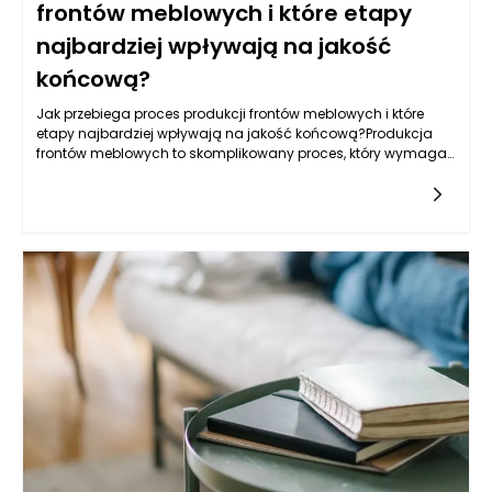
frontów meblowych i które etapy
najbardziej wpływają na jakość
końcową?
Jak przebiega proces produkcji frontów meblowych i które
etapy najbardziej wpływają na jakość końcową?Produkcja
frontów meblowych to skomplikowany proces, który wymaga
zastosowania nowoczesnych technologii, precyzyjnych
narzędzi oraz