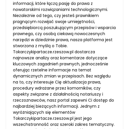
informacji, które łączą pasję do prawa z
nowatorskimi rozwiązaniami technologicznymi.
Niezależnie od tego, czy jesteś prawnikiem
pragnącym rozwijać swoje umiejętności,
przedsiębiorcą poszukującym przepisów i wsparcia
prawnego, czy osobą ciekawą nowoczesnych
narzędzi w dziedzinie prawa, nasza platforma jest
stworzona z myślą o Tobie.
Tokarczykipartacze.rzeszow.pl dostarcza
najnowsze analizy oraz komentarze dotyczące
kluczowych zagadnień prawnych, jednocześnie
oferując rzetelne informacje na temat
dynamicznych zmian w przepisach. Bez względu
na to, czy interesuje Cię aktualizacja prawa,
procedury wdrażane przez komorników, czy
aspekty związane z działalnością notariuszy i
rzeczoznawców, nasz portal zapewni Ci dostęp do
najbardziej bieżących informacji. Jednym z
wyróżniających się elementów
Tokarczykipartacze.rzeszow.pl jest jego
wszechstronność oraz szeroki zakres tematyczny.