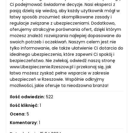
Ci podejmować świadome decyzje. Nasi eksperci z
pasją dzielą się wiedzą, aby każdy użytkownik mógł w
łatwy sposób zrozumieć skomplikowane zasady i
regulacje związane z ubezpieczeniami. Dodatkowo,
oferujemy atrakcyjne porównania ofert, dzięki którym
możesz znaleźć rozwiązania najlepiej dopasowane do
swoich potrzeb i oczekiwań. Naszym celem jest nie
tylko informowanie, ale także ułatwienie Ci dotarcia do
idealnego ubezpieczenia, które zapewni Ci spokój i
bezpieczeństwo. Nie zwlekaj, odwiedź naszą stronę
www.Ubezpieczenie.Rzeszow.pl i przekonaj się, jak
łatwo możesz zyskać pełne wsparcie w zakresie
ubezpieczeń w Rzeszowie. Wspólnie odkryjmy
możliwości, jakie oferuje ta nieodzowna branża!
Ilość odwiedzin:
522
Ilość kliknięć:
1
Ocena:
5
Komentarzy:
1