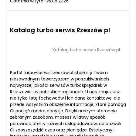
Ostatnia wizyta: 06.08.2026
Katalog turbo serwis Rzeszów pl
Katalog turbo serwis Rzeszów pl
Portal turbo-serwis.rzeszow.pl staje się Twoim
niezawodnym towarzyszem w poszukiwaniach
najwyższej jakości serwisów turbosprężarek w
Rzeszowie i w pobliskich regionach. U nas znajdziesz
nie tylko listę fachowców i ich dane kontaktowe, ale
przede wszystkim obszerne informacje, które pomogą
Ci podjąć mądre decyzje. Dzięki naszym starannie
zebranym zasobom, możesz w łatwy sposób
porównać oferty różnych usługodawców, co pozwoli
Ci zaoszczędzić czas oraz pieniądze. Estetyczny i