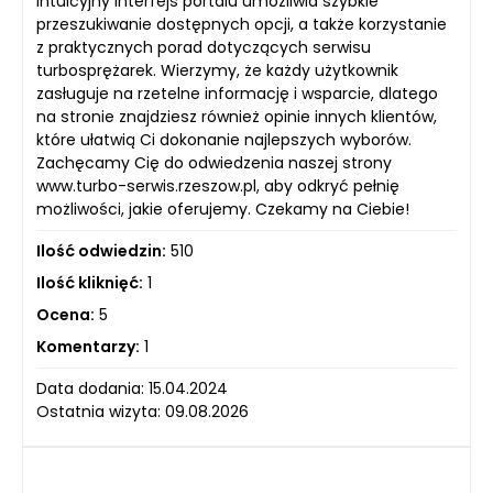
intuicyjny interfejs portalu umożliwia szybkie
przeszukiwanie dostępnych opcji, a także korzystanie
z praktycznych porad dotyczących serwisu
turbosprężarek. Wierzymy, że każdy użytkownik
zasługuje na rzetelne informację i wsparcie, dlatego
na stronie znajdziesz również opinie innych klientów,
które ułatwią Ci dokonanie najlepszych wyborów.
Zachęcamy Cię do odwiedzenia naszej strony
www.turbo-serwis.rzeszow.pl, aby odkryć pełnię
możliwości, jakie oferujemy. Czekamy na Ciebie!
Ilość odwiedzin:
510
Ilość kliknięć:
1
Ocena:
5
Komentarzy:
1
Data dodania: 15.04.2024
Ostatnia wizyta: 09.08.2026