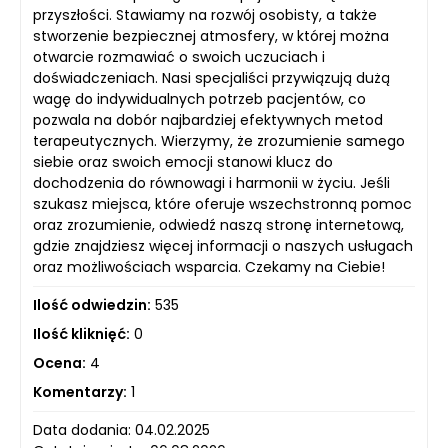
przyszłości. Stawiamy na rozwój osobisty, a także
stworzenie bezpiecznej atmosfery, w której można
otwarcie rozmawiać o swoich uczuciach i
doświadczeniach. Nasi specjaliści przywiązują dużą
wagę do indywidualnych potrzeb pacjentów, co
pozwala na dobór najbardziej efektywnych metod
terapeutycznych. Wierzymy, że zrozumienie samego
siebie oraz swoich emocji stanowi klucz do
dochodzenia do równowagi i harmonii w życiu. Jeśli
szukasz miejsca, które oferuje wszechstronną pomoc
oraz zrozumienie, odwiedź naszą stronę internetową,
gdzie znajdziesz więcej informacji o naszych usługach
oraz możliwościach wsparcia. Czekamy na Ciebie!
Ilość odwiedzin:
535
Ilość kliknięć:
0
Ocena:
4
Komentarzy:
1
Data dodania: 04.02.2025