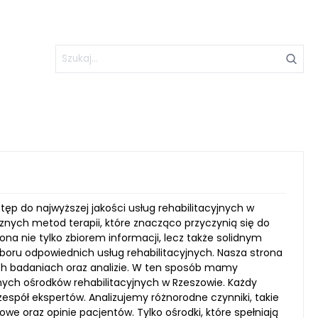
stęp do najwyższej jakości usług rehabilitacyjnych w
cznych metod terapii, które znacząco przyczynią się do
ona nie tylko zbiorem informacji, lecz także solidnym
boru odpowiednich usług rehabilitacyjnych. Nasza strona
ch badaniach oraz analizie. W ten sposób mamy
ch ośrodków rehabilitacyjnych w Rzeszowie. Każdy
espół ekspertów. Analizujemy różnorodne czynniki, takie
we oraz opinie pacjentów. Tylko ośrodki, które spełniają