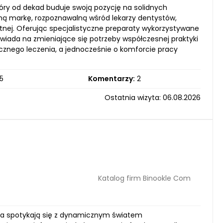
y od dekad buduje swoją pozycję na solidnych
lną markę, rozpoznawalną wśród lekarzy dentystów,
tnej. Oferując specjalistyczne preparaty wykorzystywane
iada na zmieniające się potrzeby współczesnej praktyki
iecznego leczenia, a jednocześnie o komforcie pracy
5
Komentarzy:
2
Ostatnia wizyta: 06.08.2026
Katalog firm Binookle Com
ścia spotykają się z dynamicznym światem