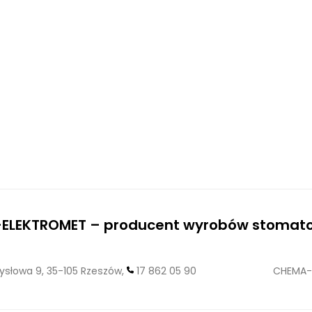
ELEKTROMET – producent wyrobów stomato
słowa 9, 35-105 Rzeszów,
17 862 05 90
CHEMA-