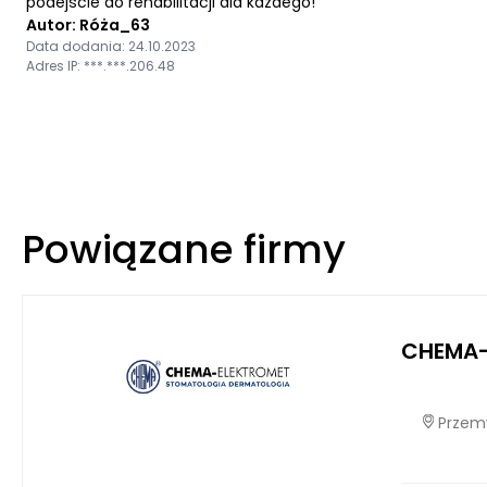
podejście do rehabilitacji dla każdego!
Autor: Róża_63
Data dodania: 24.10.2023
Adres IP: ***.***.206.48
Powiązane firmy
CHEMA-
Przemy