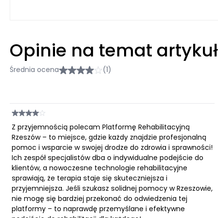
Opinie na temat artyku
Średnia ocena
(1)
Z przyjemnością polecam Platformę Rehabilitacyjną
Rzeszów – to miejsce, gdzie każdy znajdzie profesjonalną
pomoc i wsparcie w swojej drodze do zdrowia i sprawności!
Ich zespół specjalistów dba o indywidualne podejście do
klientów, a nowoczesne technologie rehabilitacyjne
sprawiają, że terapia staje się skuteczniejsza i
przyjemniejsza. Jeśli szukasz solidnej pomocy w Rzeszowie,
nie mogę się bardziej przekonać do odwiedzenia tej
platformy – to naprawdę przemyślane i efektywne