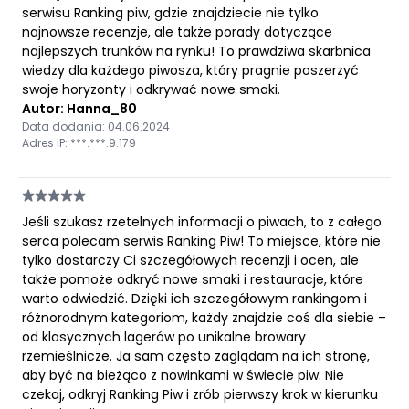
serwisu Ranking piw, gdzie znajdziecie nie tylko
najnowsze recenzje, ale także porady dotyczące
najlepszych trunków na rynku! To prawdziwa skarbnica
wiedzy dla każdego piwosza, który pragnie poszerzyć
swoje horyzonty i odkrywać nowe smaki.
Autor: Hanna_80
Data dodania: 04.06.2024
Adres IP: ***.***.9.179
Jeśli szukasz rzetelnych informacji o piwach, to z całego
serca polecam serwis Ranking Piw! To miejsce, które nie
tylko dostarczy Ci szczegółowych recenzji i ocen, ale
także pomoże odkryć nowe smaki i restauracje, które
warto odwiedzić. Dzięki ich szczegółowym rankingom i
różnorodnym kategoriom, każdy znajdzie coś dla siebie –
od klasycznych lagerów po unikalne browary
rzemieślnicze. Ja sam często zaglądam na ich stronę,
aby być na bieżąco z nowinkami w świecie piw. Nie
czekaj, odkryj Ranking Piw i zrób pierwszy krok w kierunku