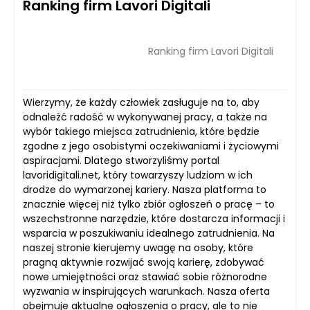
Ranking firm Lavori Digitali
Ranking firm Lavori Digitali
Wierzymy, że każdy człowiek zasługuje na to, aby
odnaleźć radość w wykonywanej pracy, a także na
wybór takiego miejsca zatrudnienia, które będzie
zgodne z jego osobistymi oczekiwaniami i życiowymi
aspiracjami. Dlatego stworzyliśmy portal
lavoridigitali.net, który towarzyszy ludziom w ich
drodze do wymarzonej kariery. Nasza platforma to
znacznie więcej niż tylko zbiór ogłoszeń o pracę – to
wszechstronne narzędzie, które dostarcza informacji i
wsparcia w poszukiwaniu idealnego zatrudnienia. Na
naszej stronie kierujemy uwagę na osoby, które
pragną aktywnie rozwijać swoją karierę, zdobywać
nowe umiejętności oraz stawiać sobie różnorodne
wyzwania w inspirujących warunkach. Nasza oferta
obejmuje aktualne ogłoszenia o pracy, ale to nie