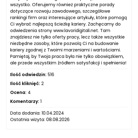
wszystko. Oferujemy również praktyczne porady
dotyczące rozwoju zawodowego, szczegółowe
rankingi firm oraz interesujące artykuły, które pomogą
Ci wybrać najlepszą ścieżkę kariery. Zachęcamy do
odwiedzenia strony www.lavoridigitali.net. Tam
znajdziesz nie tylko oferty pracy, lecz także wszystkie
niezbędne zasoby, które pozwolą Ci na budowanie
kariery zgodnej z Twoimi marzeniami i wartościami.
Pamiętaj, by Twoja praca była nie tylko obowiązkiem,
ale przede wszystkim źródłem satysfakcji i spełnienia!
Ilość odwiedzin:
516
Ilość kliknięć:
2
Ocena:
4
Komentarzy:
1
Data dodania: 10.04.2024
Ostatnia wizyta: 08.08.2026