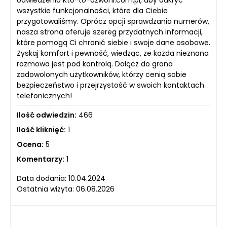
odwiedzenia Kto-to-dzwoni.com.pl, aby odkryć
wszystkie funkcjonalności, które dla Ciebie
przygotowaliśmy. Oprócz opcji sprawdzania numerów,
nasza strona oferuje szereg przydatnych informacji,
które pomogą Ci chronić siebie i swoje dane osobowe.
Zyskaj komfort i pewność, wiedząc, że każda nieznana
rozmowa jest pod kontrolą. Dołącz do grona
zadowolonych użytkowników, którzy cenią sobie
bezpieczeństwo i przejrzystość w swoich kontaktach
telefonicznych!
Ilość odwiedzin:
466
Ilość kliknięć:
1
Ocena:
5
Komentarzy:
1
Data dodania: 10.04.2024
Ostatnia wizyta: 06.08.2026