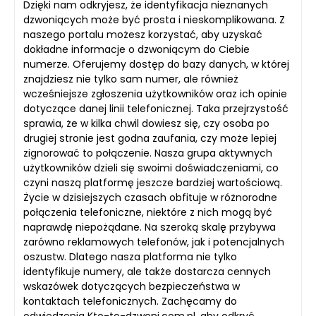
Dzięki nam odkryjesz, że identyfikacja nieznanych
dzwoniących może być prosta i nieskomplikowana. Z
naszego portalu możesz korzystać, aby uzyskać
dokładne informacje o dzwoniącym do Ciebie
numerze. Oferujemy dostęp do bazy danych, w której
znajdziesz nie tylko sam numer, ale również
wcześniejsze zgłoszenia użytkowników oraz ich opinie
dotyczące danej linii telefonicznej. Taka przejrzystość
sprawia, że w kilka chwil dowiesz się, czy osoba po
drugiej stronie jest godna zaufania, czy może lepiej
zignorować to połączenie. Nasza grupa aktywnych
użytkowników dzieli się swoimi doświadczeniami, co
czyni naszą platformę jeszcze bardziej wartościową.
Życie w dzisiejszych czasach obfituje w różnorodne
połączenia telefoniczne, niektóre z nich mogą być
naprawdę niepożądane. Na szeroką skalę przybywa
zarówno reklamowych telefonów, jak i potencjalnych
oszustw. Dlatego nasza platforma nie tylko
identyfikuje numery, ale także dostarcza cennych
wskazówek dotyczących bezpieczeństwa w
kontaktach telefonicznych. Zachęcamy do