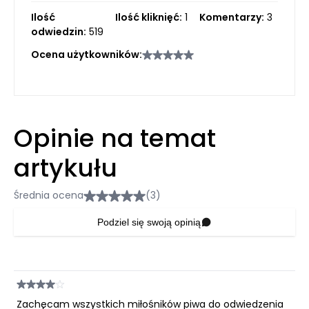
Ilość
Ilość kliknięć:
1
Komentarzy:
3
odwiedzin:
519
Ocena użytkowników:
Opinie na temat
artykułu
Średnia ocena
(3)
Podziel się swoją opinią
Zachęcam wszystkich miłośników piwa do odwiedzenia