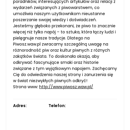
poradników, interesujących artykułów oraz relacji z
wydarzeń związanych z piwowarstwem, co
umożliwia naszym użytkownikom nieustanne
poszerzanie swojej wiedzy i doświadczeń.
Jesteśmy głęboko przekonani, że piwo to znacznie
więcej niż tylko napój – to sztuka, która łączy ludzi i
pielęgnuje nasze tradycje. Dlatego na
Piwosz.waw.pl zwracamy szczególną uwagę na
różnorodność piw oraz kultur piwnych z różnych
zakątków świata. To doskonała okazja, aby
odkrywać fascynujące smaki oraz historie
związane z tym wyjątkowym napojem. Zachęcamy
Cię do odwiedzenia naszej strony i zanurzenia się
w świat niezwykłych piwnych odkryć!
Strona www:
http://www.piwosz.waw.pl/
Adres:
Telefon: