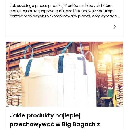
Jak przebiega proces produkcji frontów meblowych i które
etapy najbardziej wpływają na jakość końcową?Produkcja
frontów meblowych to skomplikowany proces, który wymaga
zastosowania nowoczesnych technologii, precyzyjnych
narzędzi oraz
Jakie produkty najlepiej
przechowywać w Big Bagach z