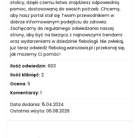
stolicy, dzięki czemu łatwo znajdziesz odpowiednią
pomoc, dostosowaną do swoich potrzeb. Chcemy,
aby nasz portal stał się Twoim przewodnikiem w
dobrze informowanym podejściu do zdrowia.
Zachęcamy do regularnego odwiedzania naszej
strony, aby być na bieżąco z najnowszymi trendami
oraz wydarzeniami w dziedzinie flebologii. Nie zwlekaj,
już teraz odwiedź flebolog.warszawa.pl i przekonaj się,
jak możemy Ci pomóc!
Ilość odwiedzin:
603
Ilość kliknięć:
2
Ocena:
5
Komentarzy:
1
Data dodania: 15.04.2024
Ostatnia wizyta: 06.08.2026