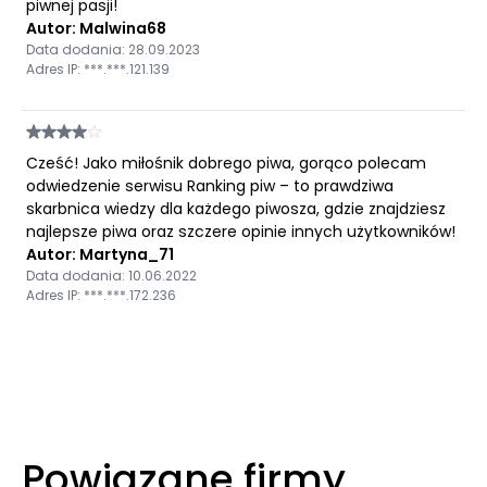
piwnej pasji!
Autor: Malwina68
Data dodania: 28.09.2023
Adres IP: ***.***.121.139
Cześć! Jako miłośnik dobrego piwa, gorąco polecam
odwiedzenie serwisu Ranking piw – to prawdziwa
skarbnica wiedzy dla każdego piwosza, gdzie znajdziesz
najlepsze piwa oraz szczere opinie innych użytkowników!
Autor: Martyna_71
Data dodania: 10.06.2022
Adres IP: ***.***.172.236
Powiązane firmy