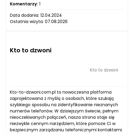
Komentarzy:
1
Data dodania: 12.04.2024
Ostatnia wizyta: 07.08.2026
Kto to dzwoni
Kto to dzwoni
Kto-to-dzwoni.com.pl to nowoczesna platforma
zaprojektowana z myślą o osobach, które szukają
szybkiego sposobu na zidentyfikowanie nieznanych
numerów telefonów. W dzisiejszym świecie, pełnym
nieoczekiwanych połączeń, nasza strona staje się
niezwykle cennym narzędziem, które pomoże Ci w
bezpiecznym zarządzaniu telefonicznymi kontaktami.