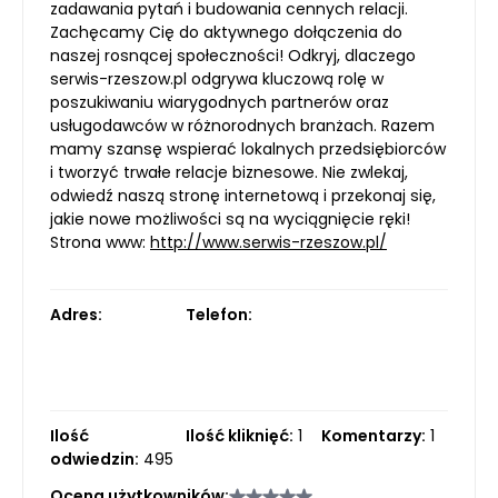
zadawania pytań i budowania cennych relacji.
Zachęcamy Cię do aktywnego dołączenia do
naszej rosnącej społeczności! Odkryj, dlaczego
serwis-rzeszow.pl odgrywa kluczową rolę w
poszukiwaniu wiarygodnych partnerów oraz
usługodawców w różnorodnych branżach. Razem
mamy szansę wspierać lokalnych przedsiębiorców
i tworzyć trwałe relacje biznesowe. Nie zwlekaj,
odwiedź naszą stronę internetową i przekonaj się,
jakie nowe możliwości są na wyciągnięcie ręki!
Strona www:
http://www.serwis-rzeszow.pl/
Adres:
Telefon:
Ilość
Ilość kliknięć:
1
Komentarzy:
1
odwiedzin:
495
Ocena użytkowników: