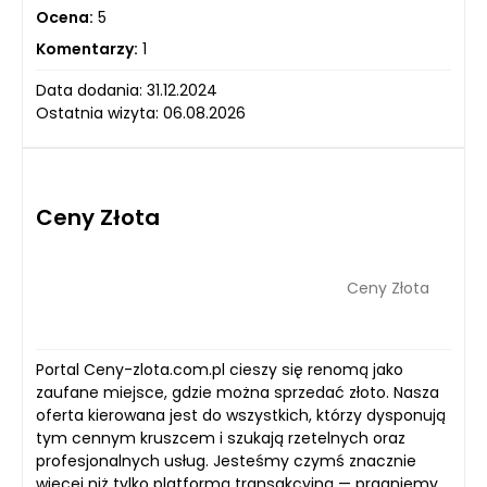
Ocena:
5
Komentarzy:
1
Data dodania: 31.12.2024
Ostatnia wizyta: 06.08.2026
Ceny Złota
Ceny Złota
Portal Ceny-zlota.com.pl cieszy się renomą jako
zaufane miejsce, gdzie można sprzedać złoto. Nasza
oferta kierowana jest do wszystkich, którzy dysponują
tym cennym kruszcem i szukają rzetelnych oraz
profesjonalnych usług. Jesteśmy czymś znacznie
więcej niż tylko platformą transakcyjną — pragniemy