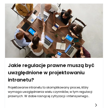
Jakie regulacje prawne muszą być
uwzględnione w projektowaniu
intranetu?
Projektowanie intranetu to skomplikowany proces, który
wymaga uwzględnienia wielu czynników, w tym regulacji
prawnych. W dobie rosnącej cyfryzacji i intensywnego
wykorzystywania technologii w pracy, prawo staje się
kluczowym elementem w tworzeniu systemów