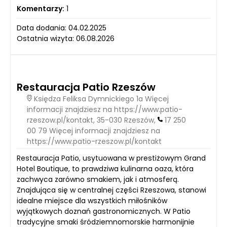
Komentarzy:
1
Data dodania: 04.02.2025
Ostatnia wizyta: 06.08.2026
Restauracja Patio Rzeszów
Księdza Feliksa Dymnickiego 1a Więcej
informacji znajdziesz na https://www.patio-
rzeszow.pl/kontakt, 35-030 Rzeszów,
17 250
00 79 Więcej informacji znajdziesz na
https://www.patio-rzeszow.pl/kontakt
Restauracja Patio, usytuowana w prestiżowym Grand
Hotel Boutique, to prawdziwa kulinarna oaza, która
zachwyca zarówno smakiem, jak i atmosferą.
Znajdująca się w centralnej części Rzeszowa, stanowi
idealne miejsce dla wszystkich miłośników
wyjątkowych doznań gastronomicznych. W Patio
tradycyjne smaki śródziemnomorskie harmonijnie