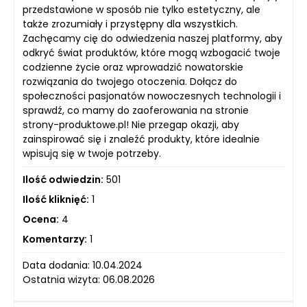
przedstawione w sposób nie tylko estetyczny, ale
także zrozumiały i przystępny dla wszystkich.
Zachęcamy cię do odwiedzenia naszej platformy, aby
odkryć świat produktów, które mogą wzbogacić twoje
codzienne życie oraz wprowadzić nowatorskie
rozwiązania do twojego otoczenia. Dołącz do
społeczności pasjonatów nowoczesnych technologii i
sprawdź, co mamy do zaoferowania na stronie
strony-produktowe.pl! Nie przegap okazji, aby
zainspirować się i znaleźć produkty, które idealnie
wpisują się w twoje potrzeby.
Ilość odwiedzin:
501
Ilość kliknięć:
1
Ocena:
4
Komentarzy:
1
Data dodania: 10.04.2024
Ostatnia wizyta: 06.08.2026