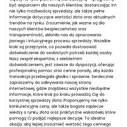
być wsparciem dla naszych klientów, dostarczając im
nie tylko możliwością sprzedaży, ale także pełne
informacje dotyczące wartości złota oraz aktualnych
trendów na rynku. Zrozumienie, jak ważne są dla
naszych klientów bezpieczeństwo oraz
transparentność, skłoniło nas do opracowania
jasnego i intuicyjnego procesu sprzedaży. Wszelkie
kroki są przejrzyste, co pozwala dostosować
doświadczenie do osobistych potrzeb każdej osoby.
Nasz zespół ekspertów, z wieloletnim
doświadczeniem, jest zawsze do dyspozycji, oferując
profesjonalną pomoc oraz cenne porady, aby każda
transakcja przebiegała gładko i sprawnie. Serdecznie
zapraszamy do odkrywania naszej strony
internetowej, gdzie znajdziesz wszystkie niezbędne
informacje, które krok po kroku prowadzą Cię do
korzystnej sprzedaży złota. Proponujemy nie tylko
konkurencyjne ceny, ale także bogate zaplecze
wiedzy o rynku złota oraz praktyczne wskazówki, które
pomogą Ci podjąć najlepsze decyzje. To idealna
okazja, aby lepiej zrozumieć wartość tego cennego