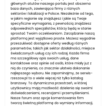
głównych atutów naszego portalu jest obszerna
baza danych, zawierająca firmy z różnych
sektorów i lokalizacji w Polsce. Niezależnie od tego,
w jakim regionie się znajdujesz i jakie są Twoje
specyficzne wymagania, z pewnością znajdziesz
odpowiednich specjalistów, którzy będą w stanie
sprostać Twoim oczekiwaniom. Zarządzanie naszą
platformą jest wyjątkowo proste. Możesz wygodnie
przeszukiwać dostępne oferty według różnych
parametrów, takich jak sektor działalności, miejsce
świadczonych usług czy ich rodzaj. Każda firma
ma szczegółowy opis swoich usług, dane
kontaktowe oraz opinie od osób, które miały już z
nią do czynienia, co znacznie ułatwia dokonanie
najlepszego wyboru. Nie zapominajmy, że serwis-
rzeszow.pl to o wiele więcej niż tylko katalog
branżowy. To dynamiczna przestrzeń, w której
użytkownicy mają możliwość dzielenia się swoimi
doświadczeniami, recenzjami i przemyśleniami.
Nasze forum oraz opcje komentowania firm
tworzą świetną platformę do wymiany informacji,