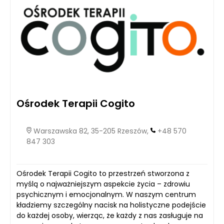
Ośrodek Terapii Cogito
Warszawska 82, 35-205 Rzeszów,
+48 570
847 303
Ośrodek Terapii Cogito to przestrzeń stworzona z
myślą o najważniejszym aspekcie życia – zdrowiu
psychicznym i emocjonalnym. W naszym centrum
kładziemy szczególny nacisk na holistyczne podejście
do każdej osoby, wierząc, że każdy z nas zasługuje na