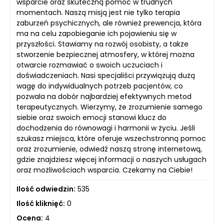
wsparcie oraz skuteczną pomoc w trudnych
momentach. Naszą misją jest nie tylko terapia
zaburzeń psychicznych, ale również prewencja, która
ma na celu zapobieganie ich pojawieniu się w
przyszłości. Stawiamy na rozwój osobisty, a także
stworzenie bezpiecznej atmosfery, w której można
otwarcie rozmawiać o swoich uczuciach i
doświadczeniach. Nasi specjaliści przywiązują dużą
wagę do indywidualnych potrzeb pacjentów, co
pozwala na dobór najbardziej efektywnych metod
terapeutycznych. Wierzymy, że zrozumienie samego
siebie oraz swoich emocji stanowi klucz do
dochodzenia do równowagi i harmonii w życiu. Jeśli
szukasz miejsca, które oferuje wszechstronną pomoc
oraz zrozumienie, odwiedź naszą stronę internetową,
gdzie znajdziesz więcej informacji o naszych usługach
oraz możliwościach wsparcia. Czekamy na Ciebie!
Ilość odwiedzin:
535
Ilość kliknięć:
0
Ocena:
4