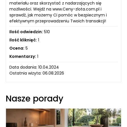
materiału oraz skorzystać z nadarzających się
możliwości. Wejdź na www.Ceny-zlota.com.pl i
sprawdź, jak możemy Ci pomóc w bezpiecznym i
efektywnym przeprowadzeniu Twoich transakcji!
Ilość odwiedzin:
510
Ilość kliknięć:
1
Ocena:
5
Komentarzy:
1
Data dodania: 10.04.2024
Ostatnia wizyta: 06.08.2026
Nasze porady