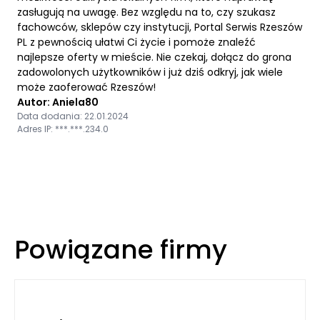
zasługują na uwagę. Bez względu na to, czy szukasz
fachowców, sklepów czy instytucji, Portal Serwis Rzeszów
PL z pewnością ułatwi Ci życie i pomoże znaleźć
najlepsze oferty w mieście. Nie czekaj, dołącz do grona
zadowolonych użytkowników i już dziś odkryj, jak wiele
może zaoferować Rzeszów!
Autor: Aniela80
Data dodania: 22.01.2024
Adres IP: ***.***.234.0
Powiązane firmy