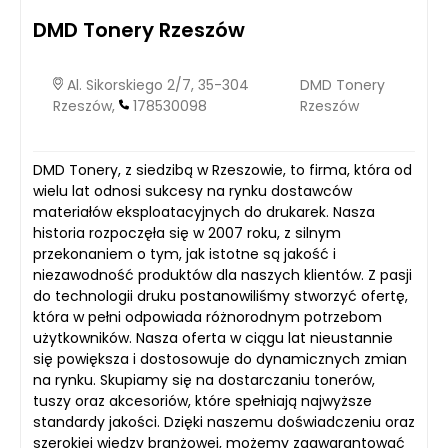
DMD Tonery Rzeszów
Al. Sikorskiego 2/7, 35-304
DMD Tonery
Rzeszów,
178530098
Rzeszów
DMD Tonery, z siedzibą w Rzeszowie, to firma, która od
wielu lat odnosi sukcesy na rynku dostawców
materiałów eksploatacyjnych do drukarek. Nasza
historia rozpoczęła się w 2007 roku, z silnym
przekonaniem o tym, jak istotne są jakość i
niezawodność produktów dla naszych klientów. Z pasji
do technologii druku postanowiliśmy stworzyć ofertę,
która w pełni odpowiada różnorodnym potrzebom
użytkowników. Nasza oferta w ciągu lat nieustannie
się powiększa i dostosowuje do dynamicznych zmian
na rynku. Skupiamy się na dostarczaniu tonerów,
tuszy oraz akcesoriów, które spełniają najwyższe
standardy jakości. Dzięki naszemu doświadczeniu oraz
szerokiej wiedzy branżowej, możemy zagwarantować