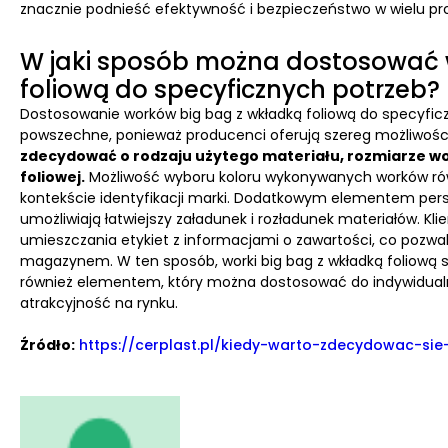
znacznie podnieść efektywność i bezpieczeństwo w wielu pr
W jaki sposób można dostosować w
foliową do specyficznych potrzeb?
Dostosowanie worków big bag z wkładką foliową do specyficzn
powszechne, ponieważ producenci oferują szereg możliwości
zdecydować o rodzaju użytego materiału, rozmiarze wor
foliowej.
Możliwość wyboru koloru wykonywanych worków rów
kontekście identyfikacji marki. Dodatkowym elementem perso
umożliwiają łatwiejszy załadunek i rozładunek materiałów. Kli
umieszczania etykiet z informacjami o zawartości, co pozwal
magazynem. W ten sposób, worki big bag z wkładką foliową st
również elementem, który można dostosować do indywidualn
atrakcyjność na rynku.
Źródło:
https://cerplast.pl/kiedy-warto-zdecydowac-si