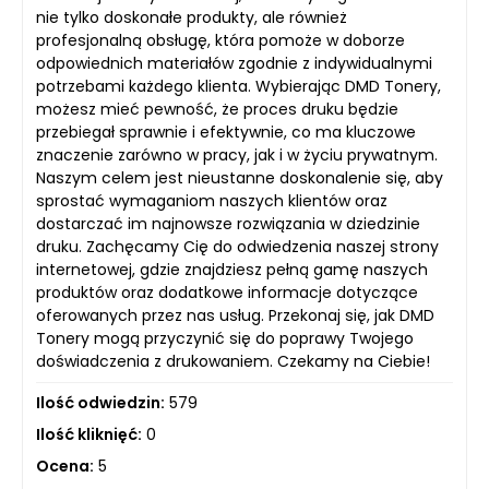
nie tylko doskonałe produkty, ale również
profesjonalną obsługę, która pomoże w doborze
odpowiednich materiałów zgodnie z indywidualnymi
potrzebami każdego klienta. Wybierając DMD Tonery,
możesz mieć pewność, że proces druku będzie
przebiegał sprawnie i efektywnie, co ma kluczowe
znaczenie zarówno w pracy, jak i w życiu prywatnym.
Naszym celem jest nieustanne doskonalenie się, aby
sprostać wymaganiom naszych klientów oraz
dostarczać im najnowsze rozwiązania w dziedzinie
druku. Zachęcamy Cię do odwiedzenia naszej strony
internetowej, gdzie znajdziesz pełną gamę naszych
produktów oraz dodatkowe informacje dotyczące
oferowanych przez nas usług. Przekonaj się, jak DMD
Tonery mogą przyczynić się do poprawy Twojego
doświadczenia z drukowaniem. Czekamy na Ciebie!
Ilość odwiedzin:
579
Ilość kliknięć:
0
Ocena:
5