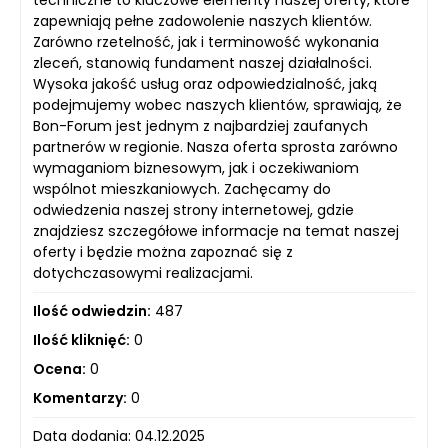
techniczne to kluczowe elementy naszej oferty, które
zapewniają pełne zadowolenie naszych klientów.
Zarówno rzetelność, jak i terminowość wykonania
zleceń, stanowią fundament naszej działalności.
Wysoka jakość usług oraz odpowiedzialność, jaką
podejmujemy wobec naszych klientów, sprawiają, że
Bon-Forum jest jednym z najbardziej zaufanych
partnerów w regionie. Nasza oferta sprosta zarówno
wymaganiom biznesowym, jak i oczekiwaniom
wspólnot mieszkaniowych. Zachęcamy do
odwiedzenia naszej strony internetowej, gdzie
znajdziesz szczegółowe informacje na temat naszej
oferty i będzie można zapoznać się z
dotychczasowymi realizacjami.
Ilość odwiedzin:
487
Ilość kliknięć:
0
Ocena:
0
Komentarzy:
0
Data dodania: 04.12.2025