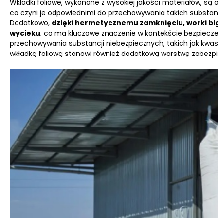
Wkładki foliowe, wykonane z wysokiej jakości materiałów, są
co czyni je odpowiednimi do przechowywania takich substan
Dodatkowo,
dzięki hermetycznemu zamknięciu, worki big
wycieku
, co ma kluczowe znaczenie w kontekście bezpiecz
przechowywania substancji niebezpiecznych, takich jak kwasy
wkładką foliową stanowi również dodatkową warstwę zabezpiec