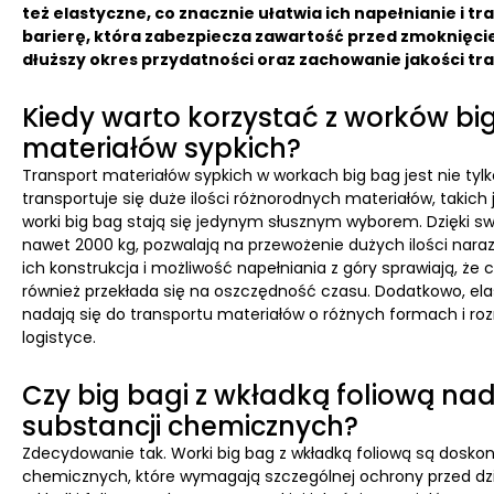
też elastyczne, co znacznie ułatwia ich napełnianie i 
barierę, która zabezpiecza zawartość przed zmoknięcie
dłuższy okres przydatności oraz zachowanie jakości t
Kiedy warto korzystać z worków bi
materiałów sypkich?
Transport materiałów sypkich w workach big bag jest nie tylk
transportuje się duże ilości różnorodnych materiałów, takich
worki big bag stają się jedynym słusznym wyborem. Dzięki sw
nawet 2000 kg, pozwalają na przewożenie dużych ilości naraz
ich konstrukcja i możliwość napełniania z góry sprawiają, że
również przekłada się na oszczędność czasu. Dodatkowo, ela
nadają się do transportu materiałów o różnych formach i ro
logistyce.
Czy big bagi z wkładką foliową na
substancji chemicznych?
Zdecydowanie tak. Worki big bag z wkładką foliową są dosk
chemicznych, które wymagają szczególnej ochrony przed dzi