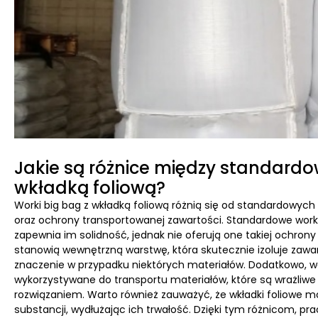
Jakie są różnice między standardo
wkładką foliową?
Worki big bag z wkładką foliową różnią się od standardowyc
oraz ochrony transportowanej zawartości. Standardowe worki
zapewnia im solidność, jednak nie oferują one takiej ochrony p
stanowią wewnętrzną warstwę, która skutecznie izoluje za
znaczenie w przypadku niektórych materiałów. Dodatkowo, wo
wykorzystywane do transportu materiałów, które są wrażliwe 
rozwiązaniem. Warto również zauważyć, że wkładki foliowe
substancji, wydłużając ich trwałość. Dzięki tym różnicom, pr