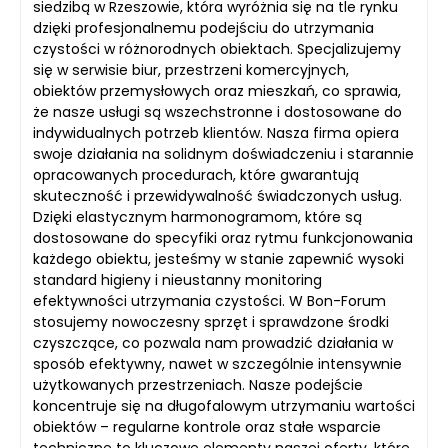
siedzibą w Rzeszowie, która wyróżnia się na tle rynku
dzięki profesjonalnemu podejściu do utrzymania
czystości w różnorodnych obiektach. Specjalizujemy
się w serwisie biur, przestrzeni komercyjnych,
obiektów przemysłowych oraz mieszkań, co sprawia,
że nasze usługi są wszechstronne i dostosowane do
indywidualnych potrzeb klientów. Nasza firma opiera
swoje działania na solidnym doświadczeniu i starannie
opracowanych procedurach, które gwarantują
skuteczność i przewidywalność świadczonych usług.
Dzięki elastycznym harmonogramom, które są
dostosowane do specyfiki oraz rytmu funkcjonowania
każdego obiektu, jesteśmy w stanie zapewnić wysoki
standard higieny i nieustanny monitoring
efektywności utrzymania czystości. W Bon-Forum
stosujemy nowoczesny sprzęt i sprawdzone środki
czyszczące, co pozwala nam prowadzić działania w
sposób efektywny, nawet w szczególnie intensywnie
użytkowanych przestrzeniach. Nasze podejście
koncentruje się na długofalowym utrzymaniu wartości
obiektów – regularne kontrole oraz stałe wsparcie