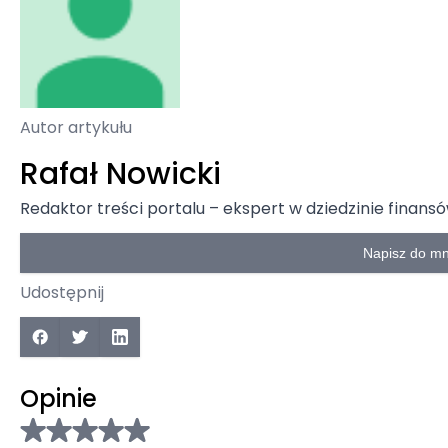
Autor artykułu
Rafał Nowicki
Redaktor treści portalu – ekspert w dziedzinie finansó
Napisz do mn
Udostępnij
Opinie