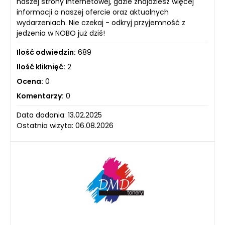
naszej strony internetowej, gdzie znajdziesz więcej
informacji o naszej ofercie oraz aktualnych
wydarzeniach. Nie czekaj - odkryj przyjemność z
jedzenia w NOBO już dziś!
Ilość odwiedzin:
689
Ilość kliknięć:
2
Ocena:
0
Komentarzy:
0
Data dodania: 13.02.2025
Ostatnia wizyta: 06.08.2026