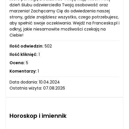
dzień ślubu odzwierciedla Twoją osobowość oraz
marzenia! Zachęcamy Cię do odwiedzenia naszej
strony, gdzie znajdziesz wszystko, czego potrzebujesz,
aby spełnić swoje oczekiwania. Wejdź na Franceska.pl i
odkryj, jakie niesamowite możliwości czekają na
Ciebie!
Ilość odwiedzin:
502
Ilość kliknięć:
1
Ocena:
5
Komentarzy:
1
Data dodania: 10.04.2024
Ostatnia wizyta: 07.08.2026
Horoskop i imiennik