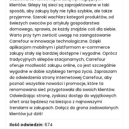
klientów. Sklepy tej sieci są zaprojektowane w taki
sposób, aby zakupy były nie tylko szybkie, ale także
przyjemne. Szeroki wachlarz kategorii produktów, od
świeżych owoców po artykuły gospodarstwa
domowego, sprawia, że każdy znajdzie coś dla siebie.
Warto przy tym zwrócić uwagę na zaangażowanie
Carrefour w innowacje technologiczne. Dzięki
aplikacjom mobilnym i platformom e-commerce
zakupy stały się bardziej dostępne i wygodne. Oprócz
tradycyjnych sklepów stacjonarnych, Carrefour
oferuje możliwość zakupu online, co jest szczególnie
wygodne w dobie szybkiego tempa życia. Zapraszam
do odwiedzenia strony internetowej Carrefour, aby
poznać wszystkie nowości i promocje, które ta
renomowana sieć przygotowała dla swoich klientów.
Odwiedzając stronę, zyskasz dostęp do wyjątkowych
ofert oraz będziesz na bieżąco z najnowszymi
trendami w zakupach. Dołącz do grona zadowolonych
klientów już dziś!
Ilość odwiedzin:
674