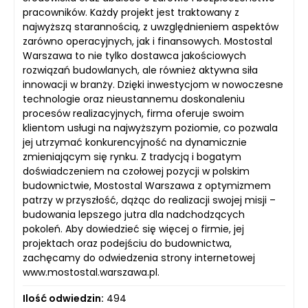
pracowników. Każdy projekt jest traktowany z
najwyższą starannością, z uwzględnieniem aspektów
zarówno operacyjnych, jak i finansowych. Mostostal
Warszawa to nie tylko dostawca jakościowych
rozwiązań budowlanych, ale również aktywna siła
innowacji w branży. Dzięki inwestycjom w nowoczesne
technologie oraz nieustannemu doskonaleniu
procesów realizacyjnych, firma oferuje swoim
klientom usługi na najwyższym poziomie, co pozwala
jej utrzymać konkurencyjność na dynamicznie
zmieniającym się rynku. Z tradycją i bogatym
doświadczeniem na czołowej pozycji w polskim
budownictwie, Mostostal Warszawa z optymizmem
patrzy w przyszłość, dążąc do realizacji swojej misji –
budowania lepszego jutra dla nadchodzących
pokoleń. Aby dowiedzieć się więcej o firmie, jej
projektach oraz podejściu do budownictwa,
zachęcamy do odwiedzenia strony internetowej
www.mostostal.warszawa.pl.
Ilość odwiedzin:
494