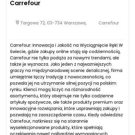
Carrefour
Targowa 72, 03-734 Warszawa,
Carrefour
Carrefour: Innowacja i Jakość na Wyciągnięcie Ręki W
świecie, gdzie zakupy online stają się codziennością,
Carrefour nie tylko podąża za nowymi trendami, ale
także je wyznacza. Jako jeden z najważniejszych
graczy na międzynarodowej scenie detalicznej, firma
umiejętnie łączy tradycję z nowoczesnością, co
pozwala jej na utrzymanie silnej pozycji na polskim
rynku. Klienci mogą liczyć na różnorodność
asortymentu, który obejmuje nie tylko codzienne
artykuły spożywcze, ale także produkty premium oraz
innowacyjne rozwiązania, które usprawniają zakupy i
pozwalają na zaoszczędzenie czasu. Kiedy odwiedzisz
Carrefour, natkniesz się na starannie
wyselekcjonowane produkty, które spełniają
oczekiwania nawet najbardziej wymagających