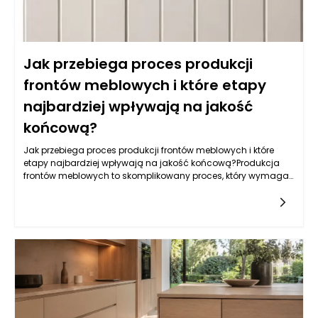
Jak przebiega proces produkcji
frontów meblowych i które etapy
najbardziej wpływają na jakość
końcową?
Jak przebiega proces produkcji frontów meblowych i które
etapy najbardziej wpływają na jakość końcową?Produkcja
frontów meblowych to skomplikowany proces, który wymaga
zastosowania nowoczesnych technologii, precyzyjnych
narzędzi oraz