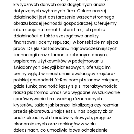
krytycznych danych oraz dogłębnych analiz
dotyczących wybranych firm. Celem naszej
działalności jest dostarczenie wszechstronnego
obrazu każdej jednostki gospodarczej. Oferujemy
informacje na temat historii firm, ich profilu
działalności, a także szczegółowe analizy
finansowe i oceny reputacji w kontekście miejsca
pracy. Dzięki zastosowaniu najnowocześniejszych
technologii oraz starannie zebranym danym,
wspieramy użytkowników w podejmowaniu
świadomych decyzji biznesowych, oferując im
cenny wgląd w nieustannie ewoluujący krajobraz
polskiej gospodarki. X-Res.com.pl stanowi miejsce,
gdzie funkcjonalność łączy się z interaktywnością.
Nasza platforma umożliwia wygodne wyszukiwanie
i porównywanie firm według różnorodnych
kryteriów, takich jak branża, lokalizacja czy rozmiar
przedsiębiorstwa. Znajdziesz u nas bogaty zbiór
analiz aktualnych trendów rynkowych, prognoz
ekonomicznych oraz rankingów w wielu
dziedzinach, co umożliwia łatwe odnalezienie