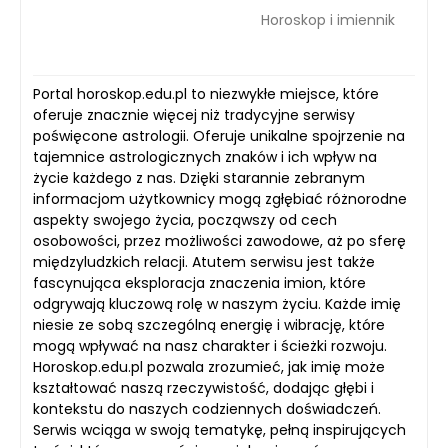
Horoskop i imiennik
Portal horoskop.edu.pl to niezwykłe miejsce, które
oferuje znacznie więcej niż tradycyjne serwisy
poświęcone astrologii. Oferuje unikalne spojrzenie na
tajemnice astrologicznych znaków i ich wpływ na
życie każdego z nas. Dzięki starannie zebranym
informacjom użytkownicy mogą zgłębiać różnorodne
aspekty swojego życia, począwszy od cech
osobowości, przez możliwości zawodowe, aż po sferę
międzyludzkich relacji. Atutem serwisu jest także
fascynująca eksploracja znaczenia imion, które
odgrywają kluczową rolę w naszym życiu. Każde imię
niesie ze sobą szczególną energię i wibrację, które
mogą wpływać na nasz charakter i ścieżki rozwoju.
Horoskop.edu.pl pozwala zrozumieć, jak imię może
kształtować naszą rzeczywistość, dodając głębi i
kontekstu do naszych codziennych doświadczeń.
Serwis wciąga w swoją tematykę, pełną inspirujących