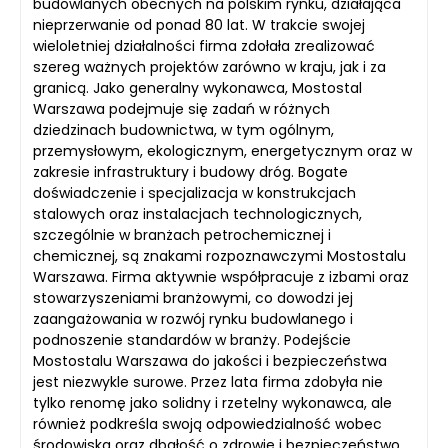
budowlanych obecnych na polskim rynku, działająca
nieprzerwanie od ponad 80 lat. W trakcie swojej
wieloletniej działalności firma zdołała zrealizować
szereg ważnych projektów zarówno w kraju, jak i za
granicą. Jako generalny wykonawca, Mostostal
Warszawa podejmuje się zadań w różnych
dziedzinach budownictwa, w tym ogólnym,
przemysłowym, ekologicznym, energetycznym oraz w
zakresie infrastruktury i budowy dróg. Bogate
doświadczenie i specjalizacja w konstrukcjach
stalowych oraz instalacjach technologicznych,
szczególnie w branżach petrochemicznej i
chemicznej, są znakami rozpoznawczymi Mostostalu
Warszawa. Firma aktywnie współpracuje z izbami oraz
stowarzyszeniami branżowymi, co dowodzi jej
zaangażowania w rozwój rynku budowlanego i
podnoszenie standardów w branży. Podejście
Mostostalu Warszawa do jakości i bezpieczeństwa
jest niezwykle surowe. Przez lata firma zdobyła nie
tylko renomę jako solidny i rzetelny wykonawca, ale
również podkreśla swoją odpowiedzialność wobec
środowiska oraz dbałość o zdrowie i bezpieczeństwo