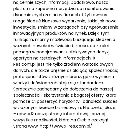
najcenniejszych informacji. Dodatkowo, nasza
platforma zapewnia narzędzia do monitorowania
dynamicznych zmian w firmach. Użytkownicy
mogą śledzić kluczowe wydarzenia, takie jak nowe
inwestycje, zmiany w zarządach czy wprowadzenie
innowacyjnych produktów na rynek. Dzięki tym
funkcjom, mamy możliwość bieżącego śledzenia
ważnych nowości w świecie biznesu, co z kolei
pomaga w podejmowaniu efektywnych decyzji
opartych na rzetelnych informacjach. X-
Res.com.pl jest nie tylko źródłem wartościowych
danych, ale także prężnie działającą społecznością
profesjonalistów z różnych branż, gdzie wymiana
wiedzy i doświadczeń staje się standardem.
Serdecznie zachęcamy do dołączenia do naszej
społeczności i skorzystania z bogatej oferty, która
pomoże Ci poszerzyć horyzonty i odnaleźć sukces
w złożonym świecie biznesowym. Nie czekaj dłużej
– odwiedź naszą stronę internetową i poznaj
wszystkie możliwości, które na Ciebie czekają!
Strona www:
http://www.x-res.com.pl/