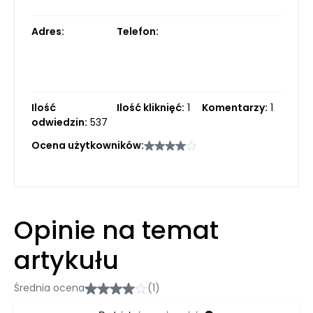
Adres:
Telefon:
Ilość
Ilość kliknięć:
1
Komentarzy:
1
odwiedzin:
537
Ocena użytkowników:
Opinie na temat
artykułu
Średnia ocena
(1)