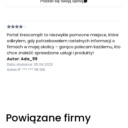
Podziel się swoją opinią
Portal Xrescomplt to niezwykle pomocne miejsce, które
odkryłem, gdy potrzebowałem rzetelnych informacji o
firmach w mojej okolicy – gorąco polecam każdemu, kto
chce znaleźć sprawdzone usługi i produkty!
Autor: Ada_99
Data dodania: 05.04.2023
Adres IP: ***.***.116.199
Powiązane firmy