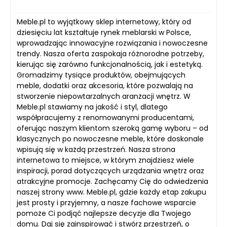
Meble.pl to wyjątkowy sklep internetowy, który od
dziesięciu lat kształtuje rynek meblarski w Polsce,
wprowadzając innowacyjne rozwiązania i nowoczesne
trendy. Nasza oferta zaspokaja różnorodne potrzeby,
kierując się zarówno funkcjonalnością, jak i estetyką.
Gromadzimy tysiące produktów, obejmujących
meble, dodatki oraz akcesoria, które pozwalają na
stworzenie niepowtarzalnych aranżacji wnętrz. W
Meble.pl stawiamy na jakość i styl, dlatego
współpracujemy z renomowanymi producentami,
oferując naszym klientom szeroką gamę wyboru – od
klasycznych po nowoczesne meble, które doskonale
wpisują się w każdą przestrzeń. Nasza strona
internetowa to miejsce, w którym znajdziesz wiele
inspiracji, porad dotyczących urządzania wnętrz oraz
atrakcyjne promocje. Zachęcamy Cię do odwiedzenia
naszej strony www. Meble.pl, gdzie każdy etap zakupu
jest prosty i przyjemny, a nasze fachowe wsparcie
pomoże Ci podjąć najlepsze decyzje dla Twojego
domu. Daj się zainspirować i stwórz przestrzeń, o