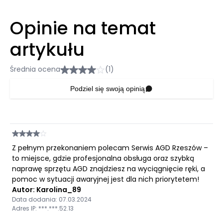
Opinie na temat
artykułu
Średnia ocena
(1)
Podziel się swoją opinią
Z pełnym przekonaniem polecam Serwis AGD Rzeszów –
to miejsce, gdzie profesjonalna obsługa oraz szybką
naprawę sprzętu AGD znajdziesz na wyciągnięcie ręki, a
pomoc w sytuacji awaryjnej jest dla nich priorytetem!
Autor: Karolina_89
Data dodania: 07.03.2024
Adres IP: ***.***.52.13