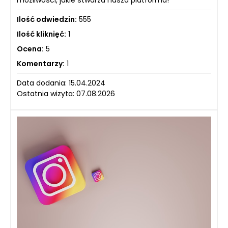
możliwości, jakie stwarza nasza platforma!
Ilość odwiedzin:
555
Ilość kliknięć:
1
Ocena:
5
Komentarzy:
1
Data dodania: 15.04.2024
Ostatnia wizyta: 07.08.2026