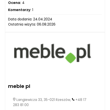
Ocena:
4
Komentarzy:
1
Data dodania: 24.04.2024
Ostatnia wizyta: 06.08.2026
meble pl
Langiewicza 33, 35-021 Rzeszów,
+48 17
283 81 00