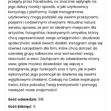
przejęty przez Facebooka, co znacznie wpłynęło na
jego dalszy rozwój i sposób, w jaki użytkownicy
korzystają z platformy. Dzięki Instagramowi,
użytkownicy mogą podzielić się swoimi przeżyciami,
pasjami i codziennymi chwytami. Wizualna natura
serwisu sprawia, że ​​jest on idealnym miejscem dla
artystów, fotografów i kreatywnych umysłów, którzy
chcą zaprezentować swoje umiejętności i zbudować
społeczność wokół swoich działań. Instagram staje się
również narzędziem dla firm, które chcą dotrzeć do
szerokiej grupy odbiorców oraz wzmacniać swoją
obecność w sieci. Zachęcam do odwiedzenia strony
www, gdzie możesz dowiedzieć się więcej o
Instagramie, jego funkcjach oraz o tym, jak w pełni
wykorzystać jego potencjał do dzielenia się swoimi
wyjątkowymi chwilami. Czekają na Ciebie inspirujące
treści, które pobudzą Twoją kreatywność i pomogą
nawiązać nowe znajomości!
Ilość odwiedzin:
516
Ilość kliknięć:
0