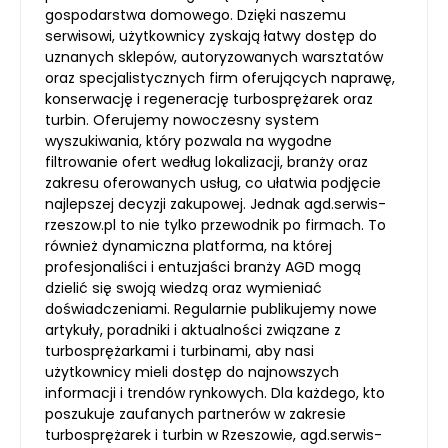
gospodarstwa domowego. Dzięki naszemu
serwisowi, użytkownicy zyskają łatwy dostęp do
uznanych sklepów, autoryzowanych warsztatów
oraz specjalistycznych firm oferujących naprawę,
konserwację i regenerację turbosprężarek oraz
turbin. Oferujemy nowoczesny system
wyszukiwania, który pozwala na wygodne
filtrowanie ofert według lokalizacji, branży oraz
zakresu oferowanych usług, co ułatwia podjęcie
najlepszej decyzji zakupowej. Jednak agd.serwis-
rzeszow.pl to nie tylko przewodnik po firmach. To
również dynamiczna platforma, na której
profesjonaliści i entuzjaści branży AGD mogą
dzielić się swoją wiedzą oraz wymieniać
doświadczeniami. Regularnie publikujemy nowe
artykuły, poradniki i aktualności związane z
turbosprężarkami i turbinami, aby nasi
użytkownicy mieli dostęp do najnowszych
informacji i trendów rynkowych. Dla każdego, kto
poszukuje zaufanych partnerów w zakresie
turbosprężarek i turbin w Rzeszowie, agd.serwis-