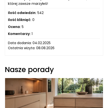
której zawsze marzyłeś!
Ilość odwiedzin:
542
Ilość kliknięć:
0
Ocena:
5
Komentarzy:
1
Data dodania: 04.02.2025
Ostatnia wizyta: 08.08.2026
Nasze porady