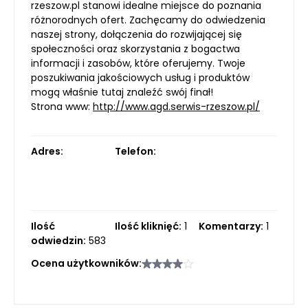
rzeszow.pl stanowi idealne miejsce do poznania
różnorodnych ofert. Zachęcamy do odwiedzenia
naszej strony, dołączenia do rozwijającej się
społeczności oraz skorzystania z bogactwa
informacji i zasobów, które oferujemy. Twoje
poszukiwania jakościowych usług i produktów
mogą właśnie tutaj znaleźć swój finał!
Strona www:
http://www.agd.serwis-rzeszow.pl/
Adres:
Telefon:
Ilość
Ilość kliknięć:
1
Komentarzy:
1
odwiedzin:
583
Ocena użytkowników: