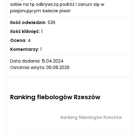
sobie na tę odkrywczą podróż i zanurz się w
pasjonującym świecie piwa!
Ilość odwiedzin:
536
Ilość kliknięć:
1
Ocena:
4
Komentarzy:
1
Data dodania: 15.04.2024
Ostatnia wizyta: 06.08.2026
Ranking flebologów Rzeszów
Ranking flebologów Rzeszów