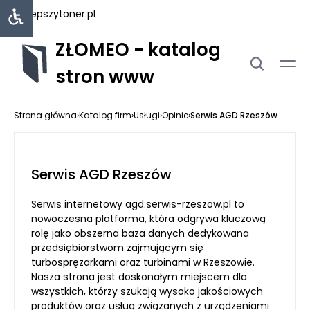
najlepszytoner.pl
ZŁOMEO - katalog
stron www
Strona główna
›
Katalog firm
›
Usługi
›
Opinie
›
Serwis AGD Rzeszów
Serwis AGD Rzeszów
Serwis internetowy agd.serwis-rzeszow.pl to
nowoczesna platforma, która odgrywa kluczową
rolę jako obszerna baza danych dedykowana
przedsiębiorstwom zajmującym się
turbosprężarkami oraz turbinami w Rzeszowie.
Nasza strona jest doskonałym miejscem dla
wszystkich, którzy szukają wysoko jakościowych
produktów oraz usług związanych z urządzeniami