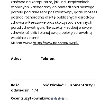
zarówno na komputerze, jak i na urządzeniach
mobilnych. Zachęcamy do odwiedzenia naszego
portalu pod adresem poz.rzeszow.pl, gdzie możesz
poznać różnorodną ofertę publicznych ośrodków
zdrowia w Rzeszowie oraz skorzystać z cennych
porad zdrowotnych. Nie czekaj – zadbaj o swoje
zdrowie już dziś i planuj swoją opiekę zdrowotną
wspólnie z nami!
Strona www:
http://www.poz.rzeszow.pl/
Adres:
Telefon:
Ilość
Ilość kliknięć:
1
Komentarzy:
1
odwiedzin:
474
Ocena użytkowników: