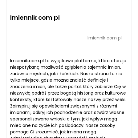
Imiennik com pl
Imiennik com pl
Imiennik.com.pl to wyjątkowa platforma, która oferuje
niespotykaną możliwość zgłębienia tajemnic imion,
zarówno męskich, jak i żeńskich. Nasza strona to nie
tylko miejsce, gdzie można znaleźć definicje i
znaczenia imion, ale także portal, który zabierze Cię w
niezwykłą podróż przez bogatą historię oraz kulturowe
konteksty, które kształtowały nasze nazwy przez wieki.
Zainspiruj się opowieściami związanymi z różnymi
imionami, odkryj ich pochodzenie oraz stwórz własne
spersonalizowane wnioski o tym, jaki wpływ mogą
mieć one na życie ich posiadaczy. Nasze zasoby
pomogą Ci zrozumieć, jak imiona mogą