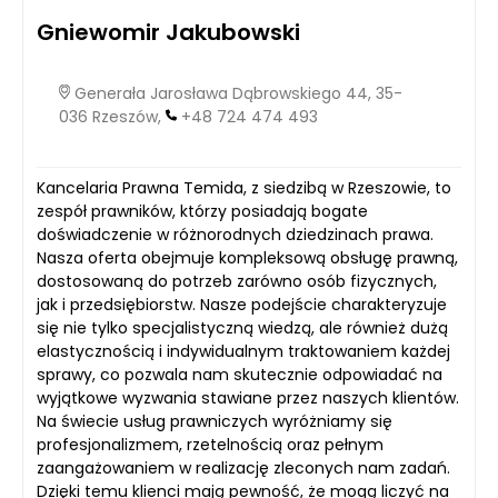
Gniewomir Jakubowski
Generała Jarosława Dąbrowskiego 44, 35-
036 Rzeszów,
+48 724 474 493
Kancelaria Prawna Temida, z siedzibą w Rzeszowie, to
zespół prawników, którzy posiadają bogate
doświadczenie w różnorodnych dziedzinach prawa.
Nasza oferta obejmuje kompleksową obsługę prawną,
dostosowaną do potrzeb zarówno osób fizycznych,
jak i przedsiębiorstw. Nasze podejście charakteryzuje
się nie tylko specjalistyczną wiedzą, ale również dużą
elastycznością i indywidualnym traktowaniem każdej
sprawy, co pozwala nam skutecznie odpowiadać na
wyjątkowe wyzwania stawiane przez naszych klientów.
Na świecie usług prawniczych wyróżniamy się
profesjonalizmem, rzetelnością oraz pełnym
zaangażowaniem w realizację zleconych nam zadań.
Dzięki temu klienci mają pewność, że mogą liczyć na