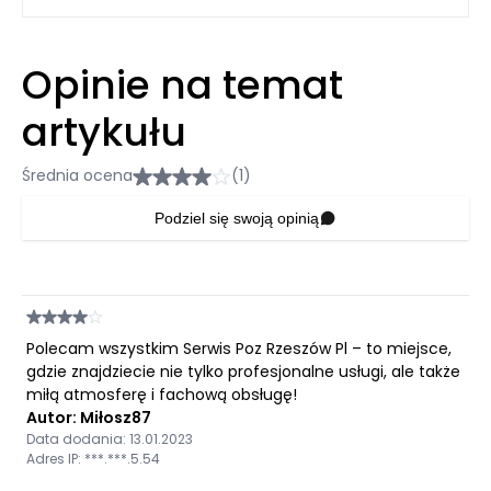
Opinie na temat
artykułu
Średnia ocena
(1)
Podziel się swoją opinią
Polecam wszystkim Serwis Poz Rzeszów Pl – to miejsce,
gdzie znajdziecie nie tylko profesjonalne usługi, ale także
miłą atmosferę i fachową obsługę!
Autor: Miłosz87
Data dodania: 13.01.2023
Adres IP: ***.***.5.54