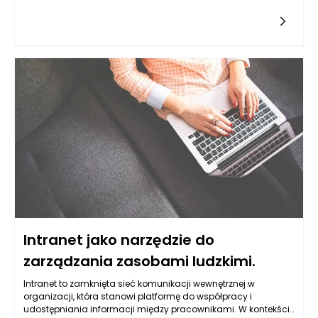
zastosowania nowoczesnych technologii, precyzyjnych
narzędzi oraz
Intranet jako narzędzie do
zarządzania zasobami ludzkimi.
Intranet to zamknięta sieć komunikacji wewnętrznej w
organizacji, która stanowi platformę do współpracy i
udostępniania informacji między pracownikami. W kontekście