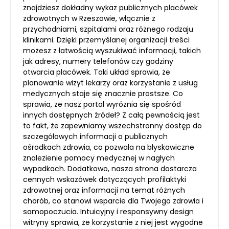
znajdziesz dokładny wykaz publicznych placówek
zdrowotnych w Rzeszowie, włącznie z
przychodniami, szpitalami oraz różnego rodzaju
klinikami. Dzięki przemyślanej organizacji treści
możesz z łatwością wyszukiwać informacji, takich
jak adresy, numery telefonów czy godziny
otwarcia placówek. Taki układ sprawia, że
planowanie wizyt lekarzy oraz korzystanie z usług
medycznych staje się znacznie prostsze. Co
sprawia, że nasz portal wyróżnia się spośród
innych dostępnych źródeł? Z całą pewnością jest
to fakt, że zapewniamy wszechstronny dostęp do
szczegółowych informacji o publicznych
ośrodkach zdrowia, co pozwala na błyskawiczne
znalezienie pomocy medycznej w nagłych
wypadkach. Dodatkowo, nasza strona dostarcza
cennych wskazówek dotyczących profilaktyki
zdrowotnej oraz informacji na temat różnych
chorób, co stanowi wsparcie dla Twojego zdrowia i
samopoczucia. Intuicyjny i responsywny design
witryny sprawia, że korzystanie z niej jest wygodne