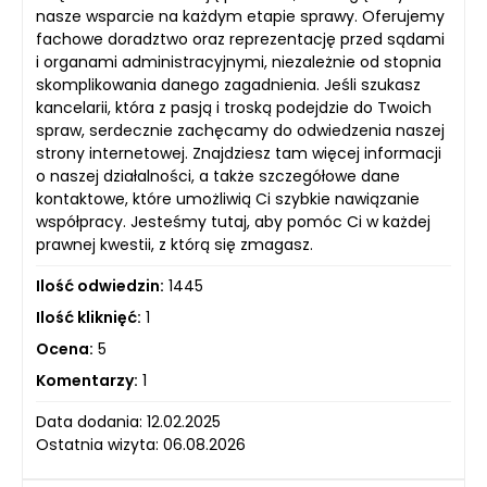
nasze wsparcie na każdym etapie sprawy. Oferujemy
fachowe doradztwo oraz reprezentację przed sądami
i organami administracyjnymi, niezależnie od stopnia
skomplikowania danego zagadnienia. Jeśli szukasz
kancelarii, która z pasją i troską podejdzie do Twoich
spraw, serdecznie zachęcamy do odwiedzenia naszej
strony internetowej. Znajdziesz tam więcej informacji
o naszej działalności, a także szczegółowe dane
kontaktowe, które umożliwią Ci szybkie nawiązanie
współpracy. Jesteśmy tutaj, aby pomóc Ci w każdej
prawnej kwestii, z którą się zmagasz.
Ilość odwiedzin:
1445
Ilość kliknięć:
1
Ocena:
5
Komentarzy:
1
Data dodania: 12.02.2025
Ostatnia wizyta: 06.08.2026