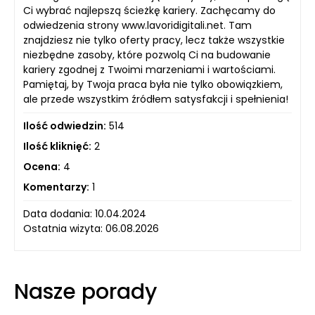
Ci wybrać najlepszą ścieżkę kariery. Zachęcamy do
odwiedzenia strony www.lavoridigitali.net. Tam
znajdziesz nie tylko oferty pracy, lecz także wszystkie
niezbędne zasoby, które pozwolą Ci na budowanie
kariery zgodnej z Twoimi marzeniami i wartościami.
Pamiętaj, by Twoja praca była nie tylko obowiązkiem,
ale przede wszystkim źródłem satysfakcji i spełnienia!
Ilość odwiedzin:
514
Ilość kliknięć:
2
Ocena:
4
Komentarzy:
1
Data dodania: 10.04.2024
Ostatnia wizyta: 06.08.2026
Nasze porady