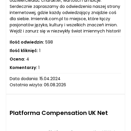
odzwierciedlać charakter, wartości i ambicje.
Serdecznie zapraszamy do odwiedzenia naszej strony
internetowej, gdzie każdy odwiedzający znajdzie coś
dla siebie. Imiennik.com.pl to miejsce, które łączy
pasjonatów języka, kultury i wszelkich znaczeń imion.
Wejdź i zanurz się w niezwykły świat imiennych historii!
Ilość odwiedzin:
598
Ilość kliknięć:
1
Ocena:
4
Komentarzy:
1
Data dodania: 15.04.2024
Ostatnia wizyta: 06.08.2026
Platforma Compensation UK Net