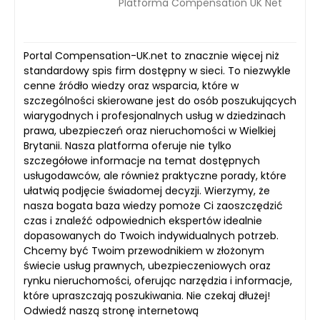
Platforma Compensation UK Net
Portal Compensation-UK.net to znacznie więcej niż
standardowy spis firm dostępny w sieci. To niezwykle
cenne źródło wiedzy oraz wsparcia, które w
szczególności skierowane jest do osób poszukujących
wiarygodnych i profesjonalnych usług w dziedzinach
prawa, ubezpieczeń oraz nieruchomości w Wielkiej
Brytanii. Nasza platforma oferuje nie tylko
szczegółowe informacje na temat dostępnych
usługodawców, ale również praktyczne porady, które
ułatwią podjęcie świadomej decyzji. Wierzymy, że
nasza bogata baza wiedzy pomoże Ci zaoszczędzić
czas i znaleźć odpowiednich ekspertów idealnie
dopasowanych do Twoich indywidualnych potrzeb.
Chcemy być Twoim przewodnikiem w złożonym
świecie usług prawnych, ubezpieczeniowych oraz
rynku nieruchomości, oferując narzędzia i informacje,
które upraszczają poszukiwania. Nie czekaj dłużej!
Odwiedź naszą stronę internetową