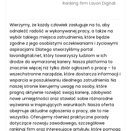
Ranking firm Lavori Digitali
Wierzymy, że każdy człowiek zasługuje na to, aby
odnaleźć radość w wykonywanej pracy, a także na
wybór takiego miejsca zatrudnienia, które będzie
zgodne z jego osobistymi oczekiwaniami i życiowymi
aspiracjami. Dlatego stworzyliśmy portal
lavoridigitali.net, który towarzyszy ludziom w ich
drodze do wymarzonej kariery. Nasza platforma to
znacznie więcej niż tylko zbiór ogłoszeń o pracę – to
wszechstronne narzędzie, które dostarcza informacji i
wsparcia w poszukiwaniu idealnego zatrudnienia. Na
naszej stronie kierujemy uwagę na osoby, które
pragną aktywnie rozwijać swoją karierę, zdobywać
nowe umiejętności oraz stawiać sobie różnorodne
wyzwania w inspirujących warunkach. Nasza oferta
obejmuje aktualne ogłoszenia o pracy, ale to nie
wszystko. Oferujemy również praktyczne porady
dotyczące rozwoju zawodowego, szczegółowe
rankingi firm oraz interesujące artykuły, które pomogą