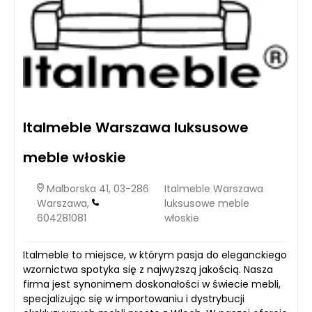
Italmeble Warszawa luksusowe
meble włoskie
Malborska 41, 03-286
Italmeble Warszawa
Warszawa,
luksusowe meble
604281081
włoskie
Italmeble to miejsce, w którym pasja do eleganckiego
wzornictwa spotyka się z najwyższą jakością. Nasza
firma jest synonimem doskonałości w świecie mebli,
specjalizując się w importowaniu i dystrybucji