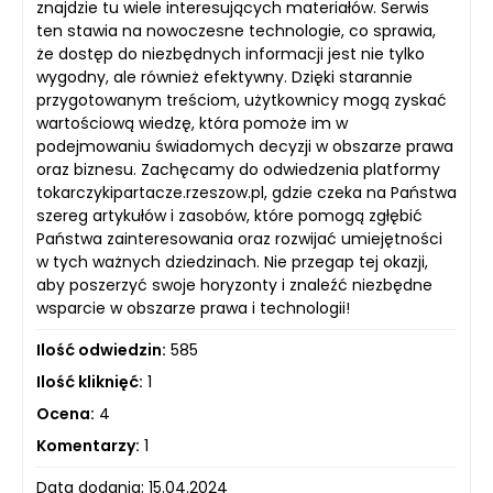
znajdzie tu wiele interesujących materiałów. Serwis
ten stawia na nowoczesne technologie, co sprawia,
że dostęp do niezbędnych informacji jest nie tylko
wygodny, ale również efektywny. Dzięki starannie
przygotowanym treściom, użytkownicy mogą zyskać
wartościową wiedzę, która pomoże im w
podejmowaniu świadomych decyzji w obszarze prawa
oraz biznesu. Zachęcamy do odwiedzenia platformy
tokarczykipartacze.rzeszow.pl, gdzie czeka na Państwa
szereg artykułów i zasobów, które pomogą zgłębić
Państwa zainteresowania oraz rozwijać umiejętności
w tych ważnych dziedzinach. Nie przegap tej okazji,
aby poszerzyć swoje horyzonty i znaleźć niezbędne
wsparcie w obszarze prawa i technologii!
Ilość odwiedzin:
585
Ilość kliknięć:
1
Ocena:
4
Komentarzy:
1
Data dodania: 15.04.2024