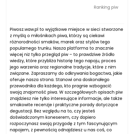
Ranking piw
Piwosz.waw.pl to wyjątkowe miejsce w sieci stworzone
z myślą o miłośnikach piwa, którzy są ciekawi
różnorodności smaków, marek oraz stylów tego
popularnego trunku. Nasza platforma to znacznie
więcej niż tylko przegląd piw – to prawdziwe źródło
wiedzy, które przybliża historię tego napoju, proces
jego warzenia oraz regionalne tradycje, które z nim
związane. Zapraszamy do odkrywania bogactwa, jakie
oferuje nasza strona. Stanowi ona doskonałego
przewodnika dla każdego, kto pragnie wzbogacić
swoją znajomość piwa. W szczegółowych opisach piw
znajdziesz nie tylko interesujące informacje, ale także
smakowite recenzje i praktyczne porady dotyczące
degustacji. Bez względu na to, czy jesteś
doświadczonym koneserem, czy dopiero
rozpoczynasz swoją przygodę z tym fascynującym
napojem, z pewnością odnajdziesz u nas coś, co