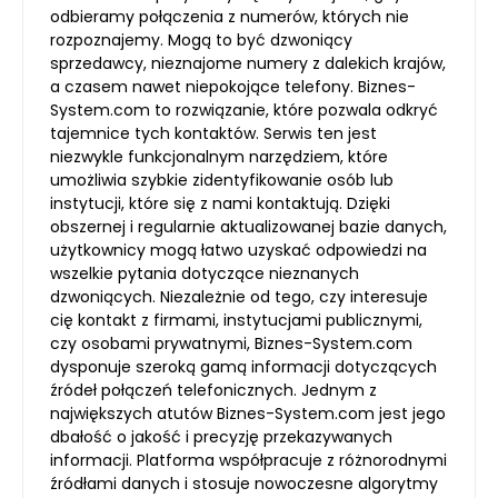
odbieramy połączenia z numerów, których nie
rozpoznajemy. Mogą to być dzwoniący
sprzedawcy, nieznajome numery z dalekich krajów,
a czasem nawet niepokojące telefony. Biznes-
System.com to rozwiązanie, które pozwala odkryć
tajemnice tych kontaktów. Serwis ten jest
niezwykle funkcjonalnym narzędziem, które
umożliwia szybkie zidentyfikowanie osób lub
instytucji, które się z nami kontaktują. Dzięki
obszernej i regularnie aktualizowanej bazie danych,
użytkownicy mogą łatwo uzyskać odpowiedzi na
wszelkie pytania dotyczące nieznanych
dzwoniących. Niezależnie od tego, czy interesuje
cię kontakt z firmami, instytucjami publicznymi,
czy osobami prywatnymi, Biznes-System.com
dysponuje szeroką gamą informacji dotyczących
źródeł połączeń telefonicznych. Jednym z
największych atutów Biznes-System.com jest jego
dbałość o jakość i precyzję przekazywanych
informacji. Platforma współpracuje z różnorodnymi
źródłami danych i stosuje nowoczesne algorytmy