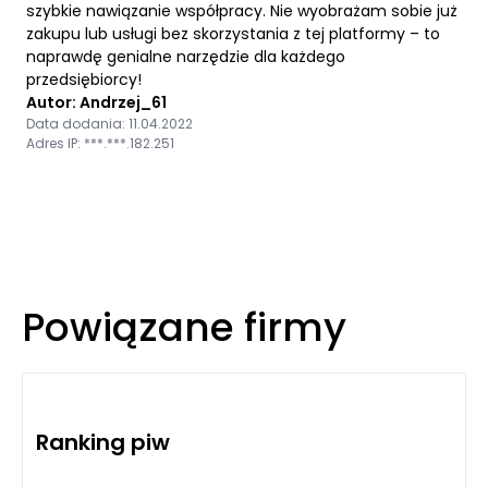
szybkie nawiązanie współpracy. Nie wyobrażam sobie już
zakupu lub usługi bez skorzystania z tej platformy – to
naprawdę genialne narzędzie dla każdego
przedsiębiorcy!
Autor: Andrzej_61
Data dodania: 11.04.2022
Adres IP: ***.***.182.251
Powiązane firmy
Ranking piw