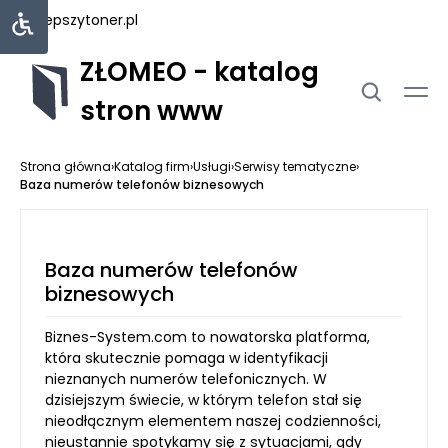
najlepszytoner.pl
ZŁOMEO - katalog
stron www
Strona główna
›
Katalog firm
›
Usługi
›
Serwisy tematyczne
›
Baza numerów telefonów biznesowych
Baza numerów telefonów
biznesowych
Biznes-System.com to nowatorska platforma,
która skutecznie pomaga w identyfikacji
nieznanych numerów telefonicznych. W
dzisiejszym świecie, w którym telefon stał się
nieodłącznym elementem naszej codzienności,
nieustannie spotykamy się z sytuacjami, gdy