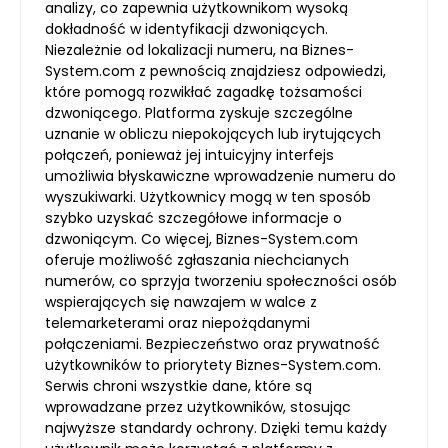
analizy, co zapewnia użytkownikom wysoką
dokładność w identyfikacji dzwoniących.
Niezależnie od lokalizacji numeru, na Biznes-
System.com z pewnością znajdziesz odpowiedzi,
które pomogą rozwikłać zagadkę tożsamości
dzwoniącego. Platforma zyskuje szczególne
uznanie w obliczu niepokojących lub irytujących
połączeń, ponieważ jej intuicyjny interfejs
umożliwia błyskawiczne wprowadzenie numeru do
wyszukiwarki. Użytkownicy mogą w ten sposób
szybko uzyskać szczegółowe informacje o
dzwoniącym. Co więcej, Biznes-System.com
oferuje możliwość zgłaszania niechcianych
numerów, co sprzyja tworzeniu społeczności osób
wspierających się nawzajem w walce z
telemarketerami oraz niepożądanymi
połączeniami. Bezpieczeństwo oraz prywatność
użytkowników to priorytety Biznes-System.com.
Serwis chroni wszystkie dane, które są
wprowadzane przez użytkowników, stosując
najwyższe standardy ochrony. Dzięki temu każdy