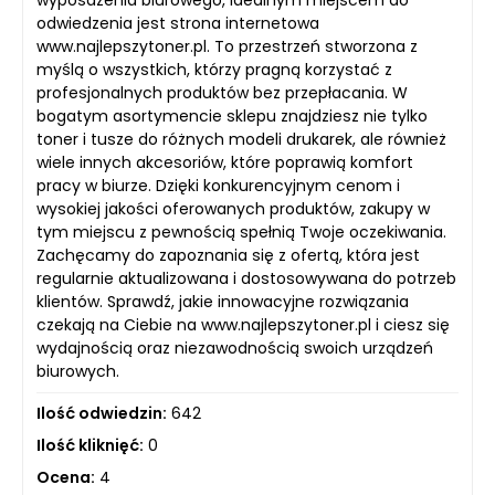
odwiedzenia jest strona internetowa
www.najlepszytoner.pl. To przestrzeń stworzona z
myślą o wszystkich, którzy pragną korzystać z
profesjonalnych produktów bez przepłacania. W
bogatym asortymencie sklepu znajdziesz nie tylko
toner i tusze do różnych modeli drukarek, ale również
wiele innych akcesoriów, które poprawią komfort
pracy w biurze. Dzięki konkurencyjnym cenom i
wysokiej jakości oferowanych produktów, zakupy w
tym miejscu z pewnością spełnią Twoje oczekiwania.
Zachęcamy do zapoznania się z ofertą, która jest
regularnie aktualizowana i dostosowywana do potrzeb
klientów. Sprawdź, jakie innowacyjne rozwiązania
czekają na Ciebie na www.najlepszytoner.pl i ciesz się
wydajnością oraz niezawodnością swoich urządzeń
biurowych.
Ilość odwiedzin:
642
Ilość kliknięć:
0
Ocena:
4