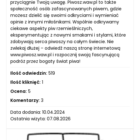
przyciągnie Twoją uwagę. Piwosz.waw.pl to także
społeczność osób zafascynowanych piwem, gdzie
możesz dzielić się swoimi odkryciami i wymieniać
opinie z innymi miłośnikami. Wspólnie odkrywamy
ciekawe aspekty piw rzemieślniczych,
eksperymentując z nowymi smakami i stylami, które
zdobywają serca piwoszy na całym świecie. Nie
zwlekaj dłużej – odwiedź naszą stronę internetową
www.piwosz.waw.pl i rozpocznij swoją fascynującą
podróż przez bogaty świat piwa!
Ilość odwiedzin:
519
Ilość kliknięć:
1
Ocena:
5
Komentarzy:
3
Data dodania: 10.04.2024
Ostatnia wizyta: 07.08.2026