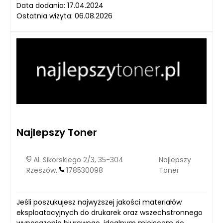
Data dodania: 17.04.2024
Ostatnia wizyta: 06.08.2026
Najlepszy Toner
Al. Sikorskiego 2/3, 35-304
Najlepszy
Rzeszów,
178530098
Toner
Jeśli poszukujesz najwyższej jakości materiałów
eksploatacyjnych do drukarek oraz wszechstronnego
wyposażenia biurowego, idealnym miejscem do