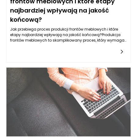
frontów meblowych i które etapy
najbardziej wpływają na jakość
końcową?
Jak przebiega proces produkcji frontów meblowych i które
etapy najbardziej wpływają na jakość końcową?Produkcja
frontów meblowych to skomplikowany proces, który wymaga
zastosowania nowoczesnych technologii, precyzyjnych
narzędzi oraz