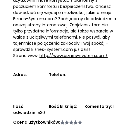
użytkownik może korzystać z platformy z
poczuciem komfortu i bezpieczeństwa. Chcesz
dowiedzieć się więcej o możliwości, jakie oferuje
Biznes-System.com? Zachęcamy do odwiedzenia
naszej strony internetowej. Znajdziesz tam nie
tylko przydatne informacje, ale także wsparcie w
walce z uciążliwymi telefonami. Nie pozwól, aby
tajemnicze połączenia zakłócały Twój spokój –
sprawdź Biznes-System.com już dziś!
Strona www:
http://www.biznes-system.com/
Adres:
Telefon:
Ilość
Ilość kliknięć:
1
Komentarzy:
1
odwiedzin:
530
Ocena użytkowników: