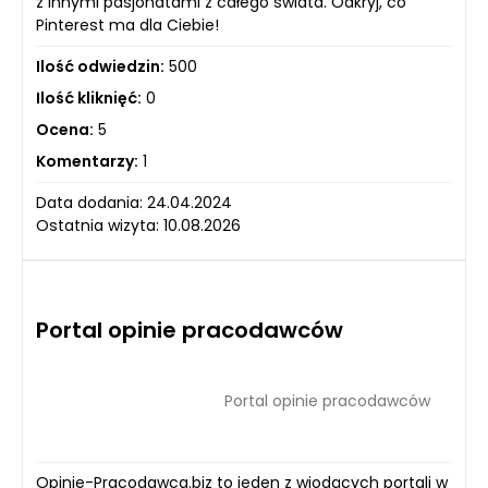
z innymi pasjonatami z całego świata. Odkryj, co
Pinterest ma dla Ciebie!
Ilość odwiedzin:
500
Ilość kliknięć:
0
Ocena:
5
Komentarzy:
1
Data dodania: 24.04.2024
Ostatnia wizyta: 10.08.2026
Portal opinie pracodawców
Portal opinie pracodawców
Opinie-Pracodawca.biz to jeden z wiodących portali w