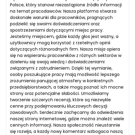
Polsce, który stanowi niezastąpione źródło informacji
na temat pracodawców. Nasza platforma stwarza
doskonałe warunki dla pracowników, pragnących
podzielić się swoimi doświadczeniami oraz
spostrzeżeniami dotyczącymi miejsc pracy.
Jesteśmy miejscem, gdzie każdy głos jest ważny, a
użytkownicy mogą korzystać z rzetelnych opinii
dotyczących różnorodnych firm. Nasza misja opiera
się na wspieraniu pracowników z różnych sektorów w
dzieleniu się swoją wiedzą i doświadczeniami
związanymi z zatrudnieniem. Dzięki tej wymianie,
osoby poszukujące pracy mają możliwość lepszego
zrozumienia panującej atmosfery w konkretnych
przedsiębiorstwach, a także mogą poznać ich mocne
strony oraz potencjalne słabości. Umożliwiamy
tworzenie szczerych recenzji, które są niezwykle
cenne przy podejmowaniu kluczowych decyzji
zawodowych. Serdecznie zachęcamy do odwiedzenia
naszej strony internetowej, gdzie można znaleźć wiele
cennych informacji. Nasza społeczność nieustannie
się rozwija, a każdy nowy komentarz wzbogaca naszą