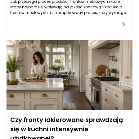
Jak przebiega proces produkcji frontów meblowych i które
etapy najbardziej wpływają na jakość końcową?Produkcja
frontów meblowych to skomplikowany proces, który wymaga
zastosowania nowoczesnych technologii, precyzyjnych
narzędzi oraz
Czy fronty lakierowane sprawdzają
się w kuchni intensywnie
użytkowanej?