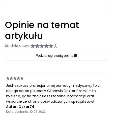
Opinie na temat
artykułu
Średnia ocena
(1)
Podziel się swoją opinią
Jeśli szukasz profesjonalnej pomocy medycznej, to z
całego serca polecam Ci serwis Doktor Szczyt – to
miejsce, gdzie znajdziesz rzetelne informacje oraz
wsparcie ze strony doświadczonych specjalistów!
Autor: Oskar74
Data dodania: 10.06.2022