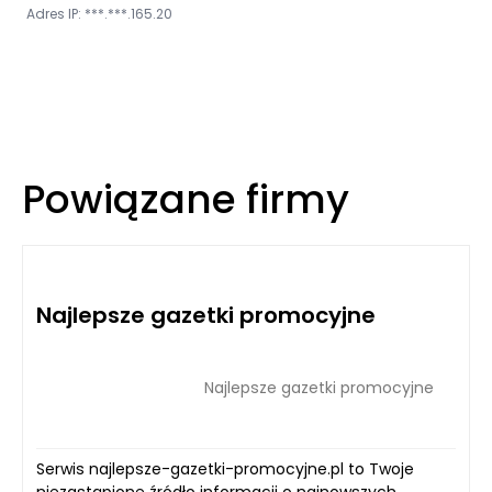
Adres IP: ***.***.165.20
Powiązane firmy
Najlepsze gazetki promocyjne
Najlepsze gazetki promocyjne
Serwis najlepsze-gazetki-promocyjne.pl to Twoje