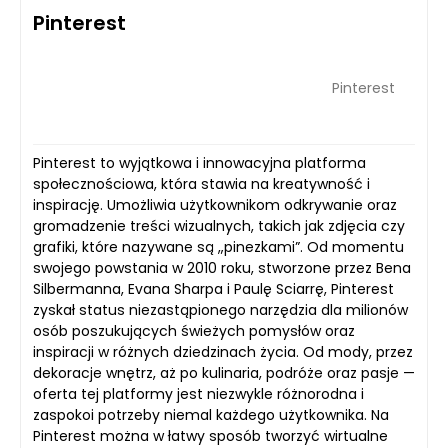
Pinterest
Pinterest
Pinterest to wyjątkowa i innowacyjna platforma
społecznościowa, która stawia na kreatywność i
inspirację. Umożliwia użytkownikom odkrywanie oraz
gromadzenie treści wizualnych, takich jak zdjęcia czy
grafiki, które nazywane są „pinezkami”. Od momentu
swojego powstania w 2010 roku, stworzone przez Bena
Silbermanna, Evana Sharpa i Paulę Sciarrę, Pinterest
zyskał status niezastąpionego narzędzia dla milionów
osób poszukujących świeżych pomysłów oraz
inspiracji w różnych dziedzinach życia. Od mody, przez
dekoracje wnętrz, aż po kulinaria, podróże oraz pasje —
oferta tej platformy jest niezwykle różnorodna i
zaspokoi potrzeby niemal każdego użytkownika. Na
Pinterest można w łatwy sposób tworzyć wirtualne