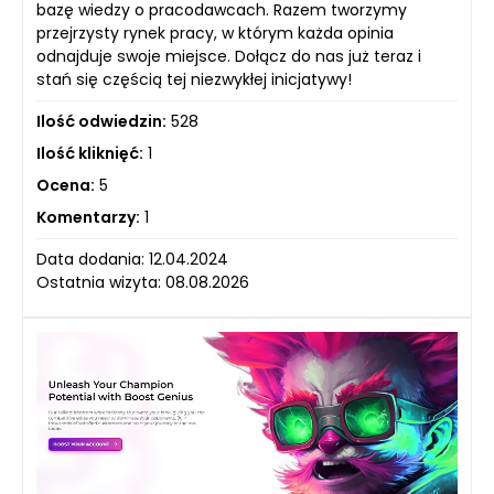
bazę wiedzy o pracodawcach. Razem tworzymy
przejrzysty rynek pracy, w którym każda opinia
odnajduje swoje miejsce. Dołącz do nas już teraz i
stań się częścią tej niezwykłej inicjatywy!
Ilość odwiedzin:
528
Ilość kliknięć:
1
Ocena:
5
Komentarzy:
1
Data dodania: 12.04.2024
Ostatnia wizyta: 08.08.2026