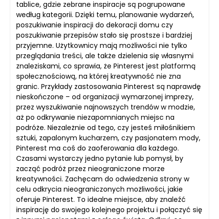
tablice, gdzie zebrane inspiracje są pogrupowane
według kategorii. Dzięki temu, planowanie wydarzeń,
poszukiwanie inspiracji do dekoracji domu czy
poszukiwanie przepisów stało się prostsze i bardziej
przyjemne. Użytkownicy mają możliwości nie tylko
przeglądania treści, ale także dzielenia się własnymi
znaleziskami, co sprawia, że Pinterest jest platformą
społecznościową, na której kreatywność nie zna
granic. Przykłady zastosowania Pinterest są naprawdę
nieskończone – od organizacji wymarzonej imprezy,
przez wyszukiwanie najnowszych trendów w modzie,
aż po odkrywanie niezapomnianych miejsc na
podróże. Niezależnie od tego, czy jesteś miłośnikiem
sztuki, zapalonym kucharzem, czy pasjonatem mody,
Pinterest ma coś do zaoferowania dla każdego.
Czasami wystarczy jedno pytanie lub pomysł, by
zacząć podróż przez nieograniczone morze
kreatywności. Zachęcam do odwiedzenia strony w
celu odkrycia nieograniczonych możliwości, jakie
oferuje Pinterest. To idealne miejsce, aby znaleźć
inspirację do swojego kolejnego projektu i połączyć się