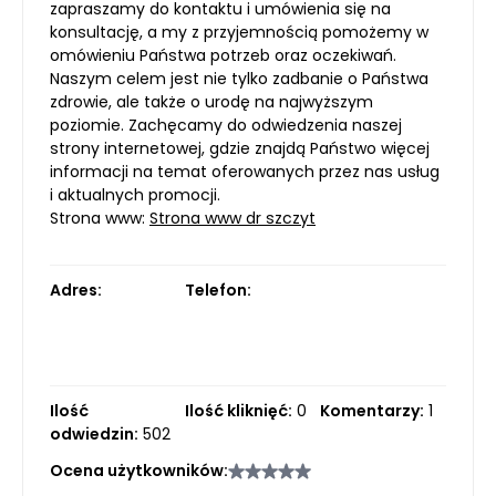
zapraszamy do kontaktu i umówienia się na
konsultację, a my z przyjemnością pomożemy w
omówieniu Państwa potrzeb oraz oczekiwań.
Naszym celem jest nie tylko zadbanie o Państwa
zdrowie, ale także o urodę na najwyższym
poziomie. Zachęcamy do odwiedzenia naszej
strony internetowej, gdzie znajdą Państwo więcej
informacji na temat oferowanych przez nas usług
i aktualnych promocji.
Strona www:
Strona www dr szczyt
Adres:
Telefon:
Ilość
Ilość kliknięć:
0
Komentarzy:
1
odwiedzin:
502
Ocena użytkowników: