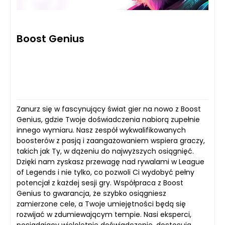
Boost Genius
Zanurz się w fascynujący świat gier na nowo z Boost
Genius, gdzie Twoje doświadczenia nabiorą zupełnie
innego wymiaru. Nasz zespół wykwalifikowanych
boosterów z pasją i zaangażowaniem wspiera graczy,
takich jak Ty, w dążeniu do najwyższych osiągnięć.
Dzięki nam zyskasz przewagę nad rywalami w League
of Legends i nie tylko, co pozwoli Ci wydobyć pełny
potencjał z każdej sesji gry. Współpraca z Boost
Genius to gwarancja, że szybko osiągniesz
zamierzone cele, a Twoje umiejętności będą się
rozwijać w zdumiewającym tempie. Nasi eksperci,
posiadający wieloletnie doświadczenie, dostosują