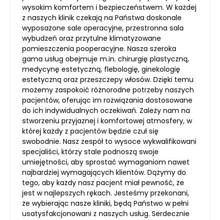
wysokim komfortem i bezpieczeństwem. W każdej
z naszych klinik czekają na Państwa doskonale
wyposażone sale operacyjne, przestronna sala
wybudzeń oraz przytulne klimatyzowane
pomieszczenia pooperacyjne. Nasza szeroka
gama usług obejmuje m.in. chirurgię plastyczną,
medycynę estetyczną, flebologię, ginekologię
estetyczną oraz przeszczepy włosów. Dzięki temu
możemy zaspokoić różnorodne potrzeby naszych
pacjentów, oferując im rozwiązania dostosowane
do ich indywidualnych oczekiwań. Zależy nam na
stworzeniu przyjaznej i komfortowej atmosfery, w
której każdy z pacjentów będzie czuł się
swobodnie. Nasz zespół to wysoce wykwalifikowani
specjaliści, którzy stale podnoszą swoje
umiejętności, aby sprostać wymaganiom nawet
najbardziej wymagających klientów. Dążymy do
tego, aby każdy nasz pacjent miał pewność, że
jest w najlepszych rękach. Jesteśmy przekonani,
że wybierając nasze kliniki, będą Państwo w pełni
usatysfakcjonowani z naszych usług. Serdecznie