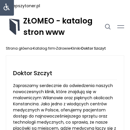
najlepszytoner.pl
ZŁOMEO - katalog
stron www
Strona główna
›
Katalog firm
›
Zdrowie
›
Kliniki
›
Doktor Szczyt
Doktor Szczyt
Zapraszamy serdecznie do odwiedzenia naszych
nowoczesnych klinik, które znajdują się w
malowniczym Wilanowie oraz pięknych okolicach
Konstancina. Jako jedno z wiodących centrów
medycznych w Polsce, oferujemy pacjentom
dostęp do najnowocześniejszego sprzętu oraz
technologii medycznych, co sprawia, że nasze
placówki są miejscem, gdzie medycyna łączy się z