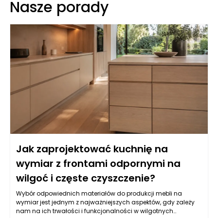
Nasze porady
Jak zaprojektować kuchnię na
wymiar z frontami odpornymi na
wilgoć i częste czyszczenie?
Wybór odpowiednich materiałów do produkcji mebli na
wymiar jest jednym z najważniejszych aspektów, gdy zależy
nam na ich trwałości i funkcjonalności w wilgotnych