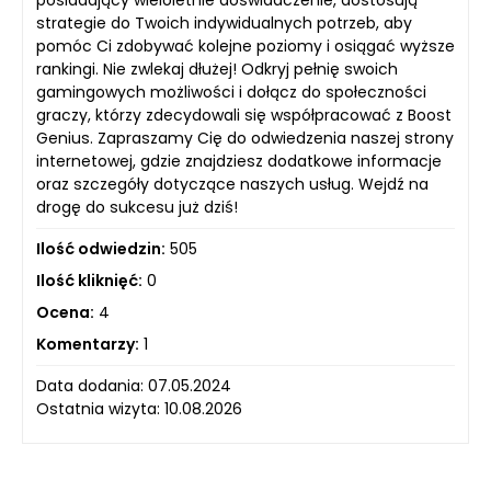
strategie do Twoich indywidualnych potrzeb, aby
pomóc Ci zdobywać kolejne poziomy i osiągać wyższe
rankingi. Nie zwlekaj dłużej! Odkryj pełnię swoich
gamingowych możliwości i dołącz do społeczności
graczy, którzy zdecydowali się współpracować z Boost
Genius. Zapraszamy Cię do odwiedzenia naszej strony
internetowej, gdzie znajdziesz dodatkowe informacje
oraz szczegóły dotyczące naszych usług. Wejdź na
drogę do sukcesu już dziś!
Ilość odwiedzin:
505
Ilość kliknięć:
0
Ocena:
4
Komentarzy:
1
Data dodania: 07.05.2024
Ostatnia wizyta: 10.08.2026