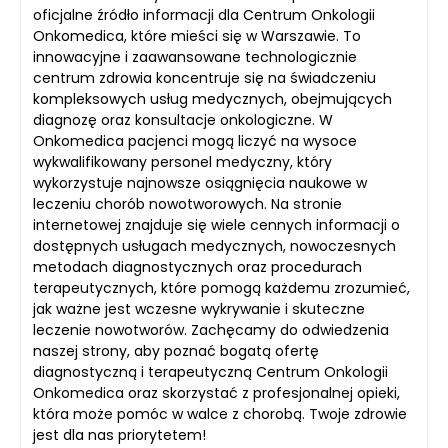
oficjalne źródło informacji dla Centrum Onkologii
Onkomedica, które mieści się w Warszawie. To
innowacyjne i zaawansowane technologicznie
centrum zdrowia koncentruje się na świadczeniu
kompleksowych usług medycznych, obejmujących
diagnozę oraz konsultacje onkologiczne. W
Onkomedica pacjenci mogą liczyć na wysoce
wykwalifikowany personel medyczny, który
wykorzystuje najnowsze osiągnięcia naukowe w
leczeniu chorób nowotworowych. Na stronie
internetowej znajduje się wiele cennych informacji o
dostępnych usługach medycznych, nowoczesnych
metodach diagnostycznych oraz procedurach
terapeutycznych, które pomogą każdemu zrozumieć,
jak ważne jest wczesne wykrywanie i skuteczne
leczenie nowotworów. Zachęcamy do odwiedzenia
naszej strony, aby poznać bogatą ofertę
diagnostyczną i terapeutyczną Centrum Onkologii
Onkomedica oraz skorzystać z profesjonalnej opieki,
która może pomóc w walce z chorobą. Twoje zdrowie
jest dla nas priorytetem!