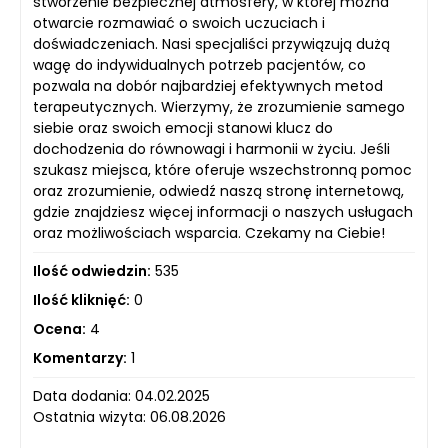
stworzenie bezpiecznej atmosfery, w której można
otwarcie rozmawiać o swoich uczuciach i
doświadczeniach. Nasi specjaliści przywiązują dużą
wagę do indywidualnych potrzeb pacjentów, co
pozwala na dobór najbardziej efektywnych metod
terapeutycznych. Wierzymy, że zrozumienie samego
siebie oraz swoich emocji stanowi klucz do
dochodzenia do równowagi i harmonii w życiu. Jeśli
szukasz miejsca, które oferuje wszechstronną pomoc
oraz zrozumienie, odwiedź naszą stronę internetową,
gdzie znajdziesz więcej informacji o naszych usługach
oraz możliwościach wsparcia. Czekamy na Ciebie!
Ilość odwiedzin:
535
Ilość kliknięć:
0
Ocena:
4
Komentarzy:
1
Data dodania: 04.02.2025
Ostatnia wizyta: 06.08.2026