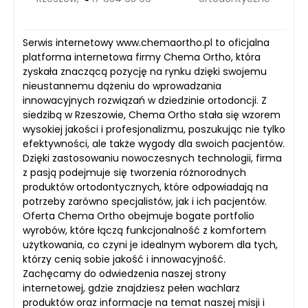
Serwis internetowy www.chemaortho.pl to oficjalna
platforma internetowa firmy Chema Ortho, która
zyskała znaczącą pozycję na rynku dzięki swojemu
nieustannemu dążeniu do wprowadzania
innowacyjnych rozwiązań w dziedzinie ortodoncji. Z
siedzibą w Rzeszowie, Chema Ortho stała się wzorem
wysokiej jakości i profesjonalizmu, poszukując nie tylko
efektywności, ale także wygody dla swoich pacjentów.
Dzięki zastosowaniu nowoczesnych technologii, firma
z pasją podejmuje się tworzenia różnorodnych
produktów ortodontycznych, które odpowiadają na
potrzeby zarówno specjalistów, jak i ich pacjentów.
Oferta Chema Ortho obejmuje bogate portfolio
wyrobów, które łączą funkcjonalność z komfortem
użytkowania, co czyni je idealnym wyborem dla tych,
którzy cenią sobie jakość i innowacyjność.
Zachęcamy do odwiedzenia naszej strony
internetowej, gdzie znajdziesz pełen wachlarz
produktów oraz informacje na temat naszej misji i