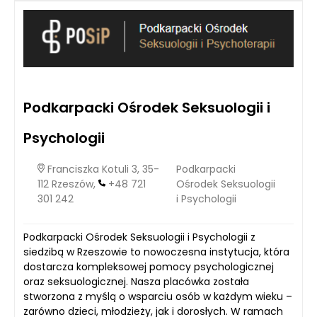
Podkarpacki Ośrodek Seksuologii i
Psychologii
Franciszka Kotuli 3, 35-
Podkarpacki
112 Rzeszów,
+48 721
Ośrodek Seksuologii
301 242
i Psychologii
Podkarpacki Ośrodek Seksuologii i Psychologii z
siedzibą w Rzeszowie to nowoczesna instytucja, która
dostarcza kompleksowej pomocy psychologicznej
oraz seksuologicznej. Nasza placówka została
stworzona z myślą o wsparciu osób w każdym wieku –
zarówno dzieci, młodzieży, jak i dorosłych. W ramach