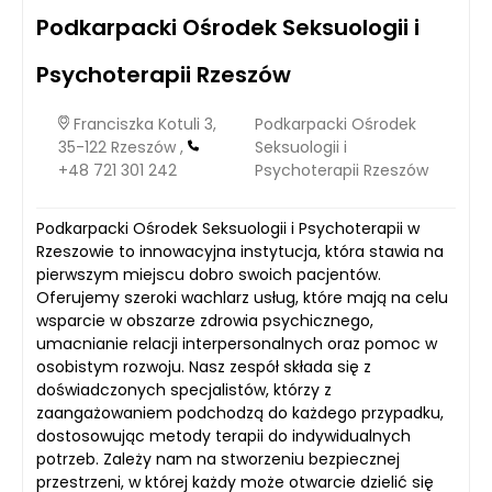
Podkarpacki Ośrodek Seksuologii i
Psychoterapii Rzeszów
Franciszka Kotuli 3,
Podkarpacki Ośrodek
35-122 Rzeszów ,
Seksuologii i
+48 721 301 242
Psychoterapii Rzeszów
Podkarpacki Ośrodek Seksuologii i Psychoterapii w
Rzeszowie to innowacyjna instytucja, która stawia na
pierwszym miejscu dobro swoich pacjentów.
Oferujemy szeroki wachlarz usług, które mają na celu
wsparcie w obszarze zdrowia psychicznego,
umacnianie relacji interpersonalnych oraz pomoc w
osobistym rozwoju. Nasz zespół składa się z
doświadczonych specjalistów, którzy z
zaangażowaniem podchodzą do każdego przypadku,
dostosowując metody terapii do indywidualnych
potrzeb. Zależy nam na stworzeniu bezpiecznej
przestrzeni, w której każdy może otwarcie dzielić się