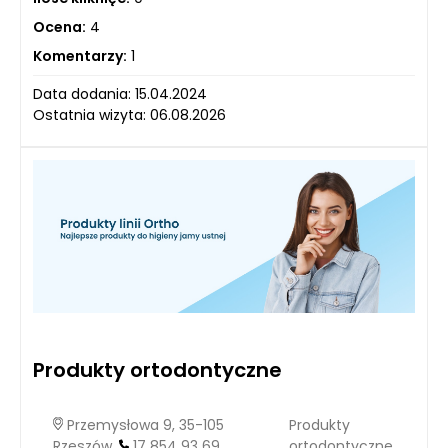
Ocena:
4
Komentarzy:
1
Data dodania: 15.04.2024
Ostatnia wizyta: 06.08.2026
Produkty ortodontyczne
Przemysłowa 9, 35-105
Produkty
Rzeszów,
17 854 93 69
ortodontyczne