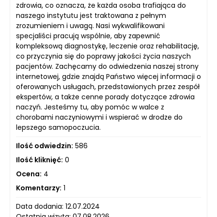
zdrowia, co oznacza, że każda osoba trafiająca do
naszego instytutu jest traktowana z pełnym
zrozumieniem i uwagą. Nasi wykwalifikowani
specjaliści pracują wspólnie, aby zapewnić
kompleksową diagnostykę, leczenie oraz rehabilitację,
co przyczynia się do poprawy jakości życia naszych
pacjentów. Zachęcamy do odwiedzenia naszej strony
internetowej, gdzie znajdą Państwo więcej informacji o
oferowanych usługach, przedstawionych przez zespół
ekspertów, a także cenne porady dotyczące zdrowia
naczyń. Jesteśmy tu, aby pomóc w walce z
chorobami naczyniowymi i wspierać w drodze do
lepszego samopoczucia.
Ilość odwiedzin:
586
Ilość kliknięć:
0
Ocena:
4
Komentarzy:
1
Data dodania: 12.07.2024
Ostatnia wizyta: 07.08.2026