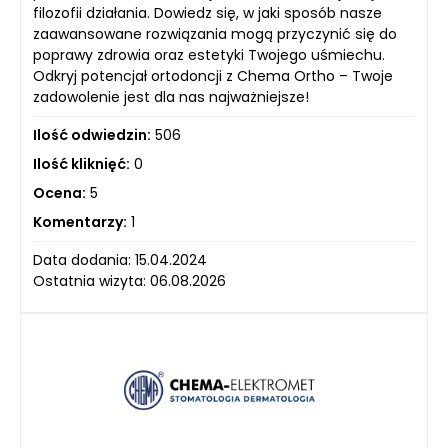
filozofii działania. Dowiedz się, w jaki sposób nasze
zaawansowane rozwiązania mogą przyczynić się do
poprawy zdrowia oraz estetyki Twojego uśmiechu.
Odkryj potencjał ortodoncji z Chema Ortho – Twoje
zadowolenie jest dla nas najważniejsze!
Ilość odwiedzin:
506
Ilość kliknięć:
0
Ocena:
5
Komentarzy:
1
Data dodania: 15.04.2024
Ostatnia wizyta: 06.08.2026