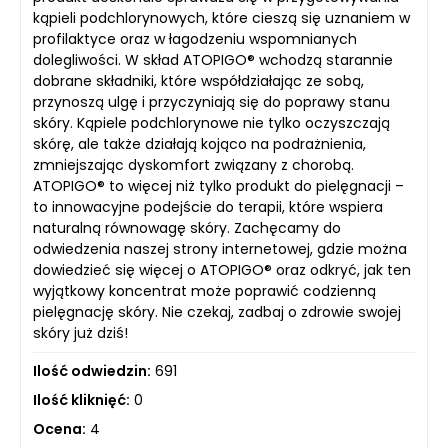
kąpieli podchlorynowych, które cieszą się uznaniem w
profilaktyce oraz w łagodzeniu wspomnianych
dolegliwości. W skład ATOPIGO® wchodzą starannie
dobrane składniki, które współdziałając ze sobą,
przynoszą ulgę i przyczyniają się do poprawy stanu
skóry. Kąpiele podchlorynowe nie tylko oczyszczają
skórę, ale także działają kojąco na podrażnienia,
zmniejszając dyskomfort związany z chorobą.
ATOPIGO® to więcej niż tylko produkt do pielęgnacji –
to innowacyjne podejście do terapii, które wspiera
naturalną równowagę skóry. Zachęcamy do
odwiedzenia naszej strony internetowej, gdzie można
dowiedzieć się więcej o ATOPIGO® oraz odkryć, jak ten
wyjątkowy koncentrat może poprawić codzienną
pielęgnację skóry. Nie czekaj, zadbaj o zdrowie swojej
skóry już dziś!
Ilość odwiedzin:
691
Ilość kliknięć:
0
Ocena:
4