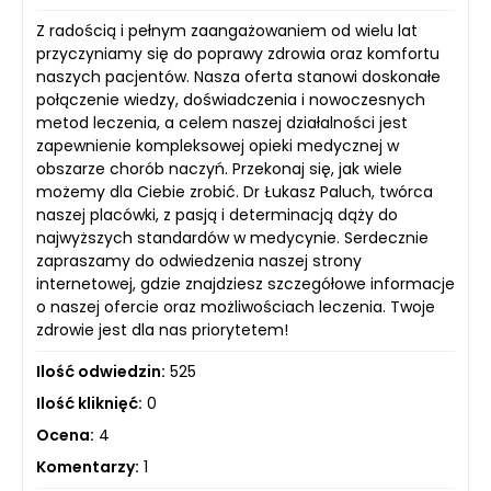
Z radością i pełnym zaangażowaniem od wielu lat
przyczyniamy się do poprawy zdrowia oraz komfortu
naszych pacjentów. Nasza oferta stanowi doskonałe
połączenie wiedzy, doświadczenia i nowoczesnych
metod leczenia, a celem naszej działalności jest
zapewnienie kompleksowej opieki medycznej w
obszarze chorób naczyń. Przekonaj się, jak wiele
możemy dla Ciebie zrobić. Dr Łukasz Paluch, twórca
naszej placówki, z pasją i determinacją dąży do
najwyższych standardów w medycynie. Serdecznie
zapraszamy do odwiedzenia naszej strony
internetowej, gdzie znajdziesz szczegółowe informacje
o naszej ofercie oraz możliwościach leczenia. Twoje
zdrowie jest dla nas priorytetem!
Ilość odwiedzin:
525
Ilość kliknięć:
0
Ocena:
4
Komentarzy:
1