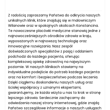
Z radością zapraszamy Państwa do odkrycia naszych
unikalnych klinik, które znajdują się w malowniczym
Wilanowie oraz w spokojnych okolicach Konstancina.
Te nowoczesne placówki medyczne stanowią jedne z
najnowocześniejszych ośrodków zdrowia w kraju,
wyposażonych w najnowszą technologię oraz
innowacyjne rozwiązania. Nasz zespół
doświadczonych specjalistów z pasją i oddaniem
podchodzi do każdego pacjenta, oferując
kompleksową opiekę zdrowotną na najwyższym
poziomie. W naszych klinikach stawiamy na
indywidualne podejście do potrzeb każdego pacjenta
oraz na komfort i bezpieczeństwo podczas leczenia.
Dzięki ciągłemu doskonaleniu naszych usług oraz
ścisłej współpracy z uznanymi ekspertami,
gwarantujemy, że każda wizyta u nas to krok w stronę
lepszego zdrowia. Serdecznie zachęcamy do
odwiedzenia naszej strony internetowej, gdzie znajdą
Państwo szczegółowe informacje o naszych usługach