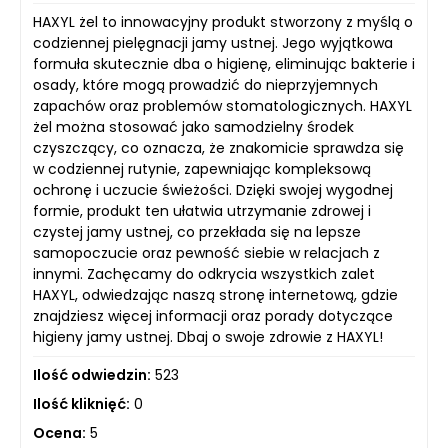
HAXYL żel to innowacyjny produkt stworzony z myślą o
codziennej pielęgnacji jamy ustnej. Jego wyjątkowa
formuła skutecznie dba o higienę, eliminując bakterie i
osady, które mogą prowadzić do nieprzyjemnych
zapachów oraz problemów stomatologicznych. HAXYL
żel można stosować jako samodzielny środek
czyszczący, co oznacza, że znakomicie sprawdza się
w codziennej rutynie, zapewniając kompleksową
ochronę i uczucie świeżości. Dzięki swojej wygodnej
formie, produkt ten ułatwia utrzymanie zdrowej i
czystej jamy ustnej, co przekłada się na lepsze
samopoczucie oraz pewność siebie w relacjach z
innymi. Zachęcamy do odkrycia wszystkich zalet
HAXYL, odwiedzając naszą stronę internetową, gdzie
znajdziesz więcej informacji oraz porady dotyczące
higieny jamy ustnej. Dbaj o swoje zdrowie z HAXYL!
Ilość odwiedzin:
523
Ilość kliknięć:
0
Ocena:
5