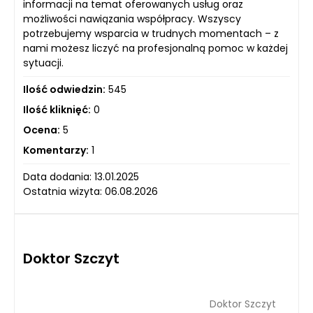
informacji na temat oferowanych usług oraz
możliwości nawiązania współpracy. Wszyscy
potrzebujemy wsparcia w trudnych momentach – z
nami możesz liczyć na profesjonalną pomoc w każdej
sytuacji.
Ilość odwiedzin:
545
Ilość kliknięć:
0
Ocena:
5
Komentarzy:
1
Data dodania: 13.01.2025
Ostatnia wizyta: 06.08.2026
Doktor Szczyt
Doktor Szczyt