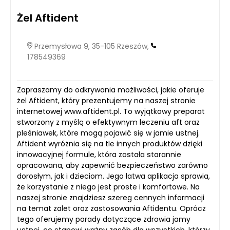
Żel Aftident
Przemysłowa 9, 35-105 Rzeszów,
178549369
Zapraszamy do odkrywania możliwości, jakie oferuje
żel Aftident, który prezentujemy na naszej stronie
internetowej www.aftident.pl. To wyjątkowy preparat
stworzony z myślą o efektywnym leczeniu aft oraz
pleśniawek, które mogą pojawić się w jamie ustnej.
Aftident wyróżnia się na tle innych produktów dzięki
innowacyjnej formule, która została starannie
opracowana, aby zapewnić bezpieczeństwo zarówno
dorosłym, jak i dzieciom. Jego łatwa aplikacja sprawia,
że korzystanie z niego jest proste i komfortowe. Na
naszej stronie znajdziesz szereg cennych informacji
na temat zalet oraz zastosowania Aftidentu. Oprócz
tego oferujemy porady dotyczące zdrowia jamy
ustnej, co stanowi ważny zasób dla wszystkich, którzy