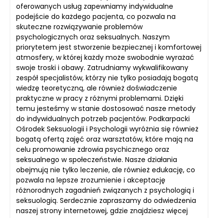
oferowanych usług zapewniamy indywidualne
podejście do każdego pacjenta, co pozwala na
skuteczne rozwiązywanie problemów
psychologicznych oraz seksualnych. Naszym
priorytetem jest stworzenie bezpiecznej i komfortowej
atmosfery, w której każdy może swobodnie wyrażać
swoje troski i obawy. Zatrudniamy wykwalifikowany
zespół specjalistów, którzy nie tylko posiadają bogatą
wiedzę teoretyczną, ale również doświadczenie
praktyczne w pracy z różnymi problemami. Dzięki
temu jesteśmy w stanie dostosować nasze metody
do indywidualnych potrzeb pacjentów. Podkarpacki
Ośrodek Seksuologii i Psychologii wyróżnia się również
bogatą ofertą zajęć oraz warsztatów, które mają na
celu promowanie zdrowia psychicznego oraz
seksualnego w społeczeństwie. Nasze działania
obejmują nie tylko leczenie, ale również edukację, co
pozwala na lepsze zrozumienie i akceptację
różnorodnych zagadnień związanych z psychologią i
seksuologią. Serdecznie zapraszamy do odwiedzenia
naszej strony internetowej, gdzie znajdziesz więcej