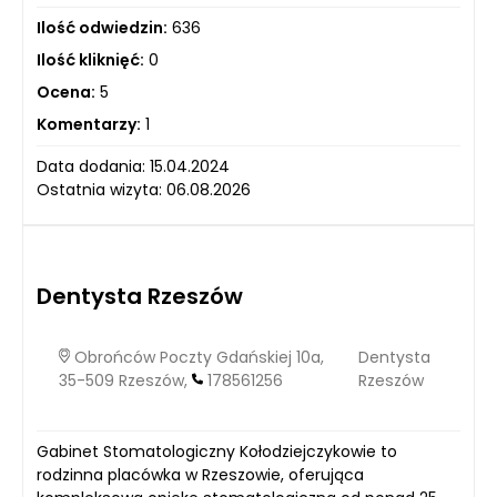
Ilość odwiedzin:
636
Ilość kliknięć:
0
Ocena:
5
Komentarzy:
1
Data dodania: 15.04.2024
Ostatnia wizyta: 06.08.2026
Dentysta Rzeszów
Obrońców Poczty Gdańskiej 10a,
Dentysta
35-509 Rzeszów,
178561256
Rzeszów
Gabinet Stomatologiczny Kołodziejczykowie to
rodzinna placówka w Rzeszowie, oferująca