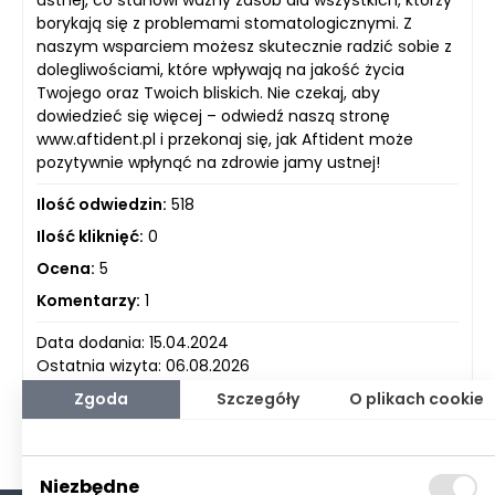
borykają się z problemami stomatologicznymi. Z
naszym wsparciem możesz skutecznie radzić sobie z
dolegliwościami, które wpływają na jakość życia
Twojego oraz Twoich bliskich. Nie czekaj, aby
dowiedzieć się więcej – odwiedź naszą stronę
www.aftident.pl i przekonaj się, jak Aftident może
pozytywnie wpłynąć na zdrowie jamy ustnej!
Ilość odwiedzin:
518
Ilość kliknięć:
0
Ocena:
5
Komentarzy:
1
Data dodania: 15.04.2024
Ostatnia wizyta: 06.08.2026
Zgoda
Szczegóły
O plikach cookie
Niezbędne