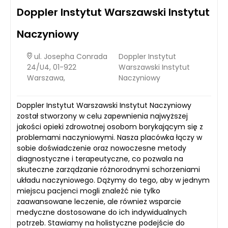
Doppler Instytut Warszawski Instytut
Naczyniowy
ul. Josepha Conrada
Doppler Instytut
24/U4, 01-922
Warszawski Instytut
Warszawa,
Naczyniowy
Doppler Instytut Warszawski Instytut Naczyniowy
został stworzony w celu zapewnienia najwyższej
jakości opieki zdrowotnej osobom borykającym się z
problemami naczyniowymi. Nasza placówka łączy w
sobie doświadczenie oraz nowoczesne metody
diagnostyczne i terapeutyczne, co pozwala na
skuteczne zarządzanie różnorodnymi schorzeniami
układu naczyniowego. Dążymy do tego, aby w jednym
miejscu pacjenci mogli znaleźć nie tylko
zaawansowane leczenie, ale również wsparcie
medyczne dostosowane do ich indywidualnych
potrzeb. Stawiamy na holistyczne podejście do