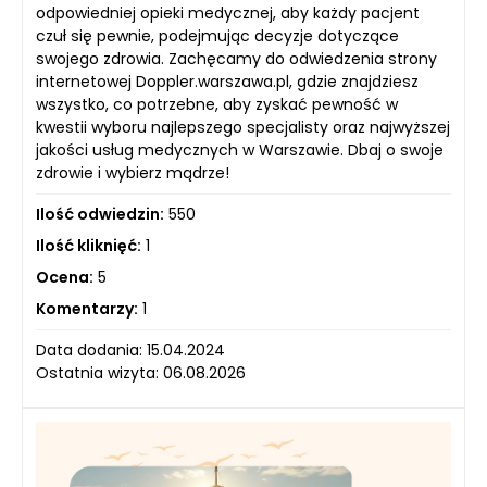
odpowiedniej opieki medycznej, aby każdy pacjent
czuł się pewnie, podejmując decyzje dotyczące
swojego zdrowia. Zachęcamy do odwiedzenia strony
internetowej Doppler.warszawa.pl, gdzie znajdziesz
wszystko, co potrzebne, aby zyskać pewność w
kwestii wyboru najlepszego specjalisty oraz najwyższej
jakości usług medycznych w Warszawie. Dbaj o swoje
zdrowie i wybierz mądrze!
Ilość odwiedzin:
550
Ilość kliknięć:
1
Ocena:
5
Komentarzy:
1
Data dodania: 15.04.2024
Ostatnia wizyta: 06.08.2026