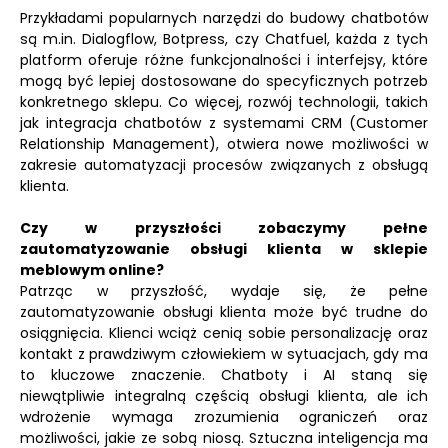
Przykładami popularnych narzędzi do budowy chatbotów
są m.in. Dialogflow, Botpress, czy Chatfuel, każda z tych
platform oferuje różne funkcjonalności i interfejsy, które
mogą być lepiej dostosowane do specyficznych potrzeb
konkretnego sklepu. Co więcej, rozwój technologii, takich
jak integracja chatbotów z systemami CRM (Customer
Relationship Management), otwiera nowe możliwości w
zakresie automatyzacji procesów związanych z obsługą
klienta.
Czy w przyszłości zobaczymy pełne
zautomatyzowanie obsługi klienta w sklepie
meblowym online?
Patrząc w przyszłość, wydaje się, że pełne
zautomatyzowanie obsługi klienta może być trudne do
osiągnięcia. Klienci wciąż cenią sobie personalizację oraz
kontakt z prawdziwym człowiekiem w sytuacjach, gdy ma
to kluczowe znaczenie. Chatboty i AI staną się
niewątpliwie integralną częścią obsługi klienta, ale ich
wdrożenie wymaga zrozumienia ograniczeń oraz
możliwości, jakie ze sobą niosą. Sztuczna inteligencja ma