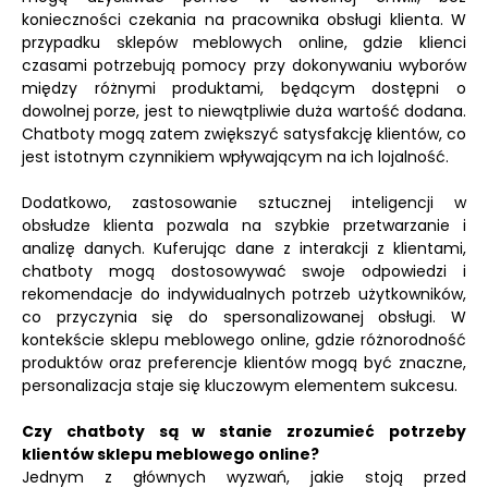
konieczności czekania na pracownika obsługi klienta. W
przypadku sklepów meblowych online, gdzie klienci
czasami potrzebują pomocy przy dokonywaniu wyborów
między różnymi produktami, będącym dostępni o
dowolnej porze, jest to niewątpliwie duża wartość dodana.
Chatboty mogą zatem zwiększyć satysfakcję klientów, co
jest istotnym czynnikiem wpływającym na ich lojalność.
Dodatkowo, zastosowanie sztucznej inteligencji w
obsłudze klienta pozwala na szybkie przetwarzanie i
analizę danych. Kuferując dane z interakcji z klientami,
chatboty mogą dostosowywać swoje odpowiedzi i
rekomendacje do indywidualnych potrzeb użytkowników,
co przyczynia się do spersonalizowanej obsługi. W
kontekście sklepu meblowego online, gdzie różnorodność
produktów oraz preferencje klientów mogą być znaczne,
personalizacja staje się kluczowym elementem sukcesu.
Czy chatboty są w stanie zrozumieć potrzeby
klientów sklepu meblowego online?
Jednym z głównych wyzwań, jakie stoją przed