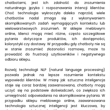
chatbotami, jest ich zdolność do zrozumienia
naturalnego języka i rozpoznawania intencji klientów.
Choć technologia wykroczyła daleko naprzód, wiele
chatbotów nadal zmaga się z wykonywaniem
skomplikowanych zadań wymagających kontekstu lub
wielowarstwowych zrozumień. W sklepie meblowym
online, klienci mogą mieć różne, często szczegółowe
pytania dotyczące produktów, ich dostępności,
kolorystyki czy dostawy. W przypadku gdy chatboty nie są
w stanie zrozumieć złożoności rozmowy, może to
prowadzić do frustracji użytkowników i negatywnego
odbioru sklepu.
Rozwój technologii NLP (natural language processing)
pozwala jednak na lepsze rozumienie kontekstu
wypowiedzi klientów. W miarę jak sztuczna inteligencja
staje się coraz bardziej zaawansowana, chatboty mogą
uczyć się na podstawie doświadczeń, co zwiększa ich
umiejętność odpowiadania na skomplikowane pytania. W
przypadku sklepu meblowego online, zaawansowana
technologia sztucznej inteligencji jest kluczowa, by