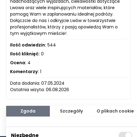
nadchodzących wyjazdach, ciekawostki dotyczące
Lwowa oraz wiele inspirujących materiałów, które
pomogą Wam w zaplanowaniu idealnej podróży.
Dołączcie do nas i odkryjcie Lwów w towarzystwie
profesjonalistów, którzy z pasją opowiedzą Wam o
tym wyjątkowym mieście!
Ilość odwiedzin:
544
Ilość kliknięć:
0
Ocena:
4
Komentarzy:
1
Data dodania: 07.05.2024
Ostatnia wizyta: 06.08.2026
Zgoda
Szczegóły
O plikach cookie
Niezbędne