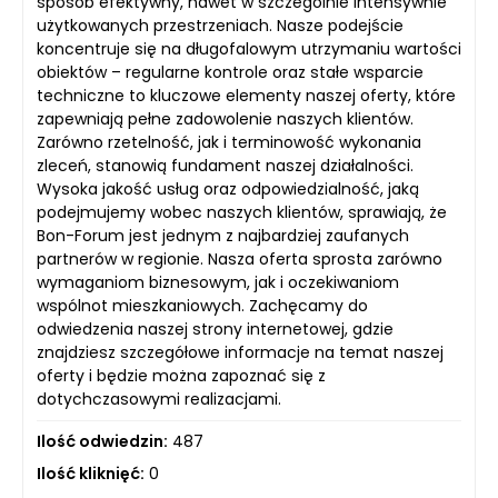
sposób efektywny, nawet w szczególnie intensywnie
użytkowanych przestrzeniach. Nasze podejście
koncentruje się na długofalowym utrzymaniu wartości
obiektów – regularne kontrole oraz stałe wsparcie
techniczne to kluczowe elementy naszej oferty, które
zapewniają pełne zadowolenie naszych klientów.
Zarówno rzetelność, jak i terminowość wykonania
zleceń, stanowią fundament naszej działalności.
Wysoka jakość usług oraz odpowiedzialność, jaką
podejmujemy wobec naszych klientów, sprawiają, że
Bon-Forum jest jednym z najbardziej zaufanych
partnerów w regionie. Nasza oferta sprosta zarówno
wymaganiom biznesowym, jak i oczekiwaniom
wspólnot mieszkaniowych. Zachęcamy do
odwiedzenia naszej strony internetowej, gdzie
znajdziesz szczegółowe informacje na temat naszej
oferty i będzie można zapoznać się z
dotychczasowymi realizacjami.
Ilość odwiedzin:
487
Ilość kliknięć:
0