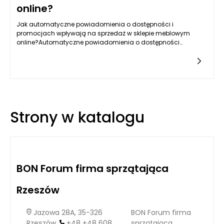
online?
Jak automatyczne powiadomienia o dostępności i
promocjach wpływają na sprzedaż w sklepie meblowym
online?Automatyczne powiadomienia o dostępności
produktów oraz szczególnych promocjach są dziś jednym z
kluczowych elementów strategii
Strony w katalogu
BON Forum firma sprzątająca
Rzeszów
Jazowa 28A, 35-326
BON Forum firma
Rzeszów,
+48 +48 608
sprzątająca