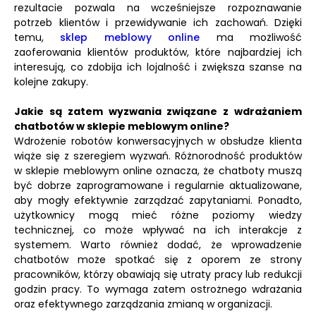
rezultacie pozwala na wcześniejsze rozpoznawanie
potrzeb klientów i przewidywanie ich zachowań. Dzięki
temu,
sklep meblowy online
ma możliwość
zaoferowania klientów produktów, które najbardziej ich
interesują, co zdobija ich lojalność i zwiększa szanse na
kolejne zakupy.
Jakie są zatem wyzwania związane z wdrażaniem
chatbotów w sklepie meblowym online?
Wdrożenie robotów konwersacyjnych w obsłudze klienta
wiąże się z szeregiem wyzwań. Różnorodność produktów
w sklepie meblowym online oznacza, że chatboty muszą
być dobrze zaprogramowane i regularnie aktualizowane,
aby mogły efektywnie zarządzać zapytaniami. Ponadto,
użytkownicy mogą mieć różne poziomy wiedzy
technicznej, co może wpływać na ich interakcje z
systemem. Warto również dodać, że wprowadzenie
chatbotów może spotkać się z oporem ze strony
pracowników, którzy obawiają się utraty pracy lub redukcji
godzin pracy. To wymaga zatem ostrożnego wdrażania
oraz efektywnego zarządzania zmianą w organizacji.