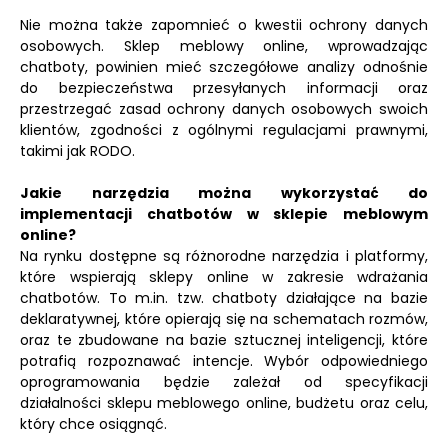
Nie można także zapomnieć o kwestii ochrony danych
osobowych. Sklep meblowy online, wprowadzając
chatboty, powinien mieć szczegółowe analizy odnośnie
do bezpieczeństwa przesyłanych informacji oraz
przestrzegać zasad ochrony danych osobowych swoich
klientów, zgodności z ogólnymi regulacjami prawnymi,
takimi jak RODO.
Jakie narzędzia można wykorzystać do
implementacji chatbotów w sklepie meblowym
online?
Na rynku dostępne są różnorodne narzędzia i platformy,
które wspierają sklepy online w zakresie wdrażania
chatbotów. To m.in. tzw. chatboty działające na bazie
deklaratywnej, które opierają się na schematach rozmów,
oraz te zbudowane na bazie sztucznej inteligencji, które
potrafią rozpoznawać intencje. Wybór odpowiedniego
oprogramowania będzie zależał od specyfikacji
działalności sklepu meblowego online, budżetu oraz celu,
który chce osiągnąć.