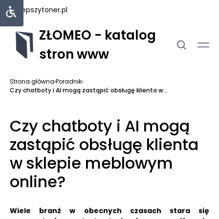
najlepszytoner.pl
ZŁOMEO - katalog
stron www
Strona główna
›
Poradnik
›
Czy chatboty i AI mogą zastąpić obsługę klienta w...
Czy chatboty i AI mogą
zastąpić obsługę klienta
w sklepie meblowym
online?
Wiele branż w obecnych czasach stara się