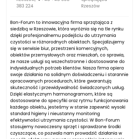
383 224
Rzeszów
Bon-Forum to innowacyjna firma sprzątająca z
siedzibą w Rzeszowie, która wyróżnia się na tle rynku
dzięki profesjonalnemu podejściu do utrzymania
czystości w różnorodnych obiektach. Specjalizujemy
się w serwisie biur, przestrzeni komercyjnych,
obiektów przemysłowych oraz mieszkań, co sprawia,
że nasze usługi są wszechstronne i dostosowane do
indywidualnych potrzeb klientów. Nasza firma opiera
swoje działania na solidnym doświadczeniu i starannie
opracowanych procedurach, które gwarantują
skuteczność i przewidywalność świadczonych usług.
Dzięki elastycznym harmonogramom, które są
dostosowane do specyfiki oraz rytmu funkcjonowania
każdego obiektu, jesteśmy w stanie zapewnić wysoki
standard higieny i nieustanny monitoring
efektywności utrzymania czystości. W Bon-Forum
stosujemy nowoczesny sprzęt i sprawdzone środki
czyszczące, co pozwala nam prowadzić działania w