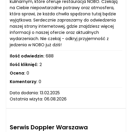
kulinarnym, które oferuje restauracja NOBO. Czekają
na Ciebie niepowtarzalne potrawy oraz atmosfera,
która sprawi, że każda chwila spędzona tutaj będzie
wyjątkowa. Serdecznie zapraszamy do odwiedzenia
naszej strony internetowej, gdzie znajdziesz więcej
informacji o naszej ofercie oraz aktualnych
wydarzeniach. Nie czekaj - odkryj przyjemność z
jedzenia w NOBO już dziś!
Ilość odwiedzin:
688
Ilość kliknięć:
2
Ocena:
0
Komentarzy:
0
Data dodania: 13.02.2025
Ostatnia wizyta: 06.08.2026
Serwis Doppler Warszawa