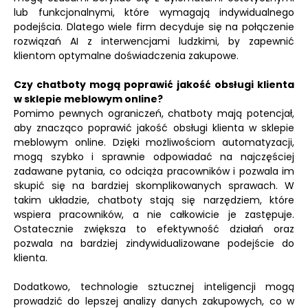
lub funkcjonalnymi, które wymagają indywidualnego
podejścia. Dlatego wiele firm decyduje się na połączenie
rozwiązań AI z interwencjami ludzkimi, by zapewnić
klientom optymalne doświadczenia zakupowe.
Czy chatboty mogą poprawić jakość obsługi klienta
w sklepie meblowym online?
Pomimo pewnych ograniczeń, chatboty mają potencjał,
aby znacząco poprawić jakość obsługi klienta w sklepie
meblowym online. Dzięki możliwościom automatyzacji,
mogą szybko i sprawnie odpowiadać na najczęściej
zadawane pytania, co odciąża pracowników i pozwala im
skupić się na bardziej skomplikowanych sprawach. W
takim układzie, chatboty stają się narzędziem, które
wspiera pracowników, a nie całkowicie je zastępuje.
Ostatecznie zwiększa to efektywność działań oraz
pozwala na bardziej zindywidualizowane podejście do
klienta.
Dodatkowo, technologie sztucznej inteligencji mogą
prowadzić do lepszej analizy danych zakupowych, co w