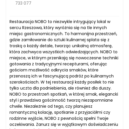
733 077
Restauracja NOBO to niezwykle intrygujący lokal w
sercu Rzeszowa, który wyróżnia się na tle innych
miejsc gastronomicznych. To harmonijna przestrzeń,
gdzie zamiłowanie do sztuki kulinarnej splata się z
troską o każdy detale, tworząc unikalną atmosferę,
która zachwyca wszystkich odwiedzających. NOBO to
miejsce, w którym przenikają się nowoczesne techniki
gotowania z tradycyjnymi recepturami, oferując
gościom możliwość odkrycia smaków, które
przenoszą ich w fascynującą podróż po kulinarnych
szerokościach. W tej restauracji każdy posiłek to nie
tylko uczta dla podniebienia, ale również dla duszy.
NOBO to przestrzeń spotkań, w której smak, elegancki
styl i prawdziwa gościnność tworzą niezapomniane
chwile. Niezależnie od tego, czy planujesz
romantyczną kolację, spotkanie z przyjaciółmi czy
rodzinne wyjście, NOBO z pewnością spełni Twoje
oczekiwania. Zanurz się w wyjątkowym doświadczeniu