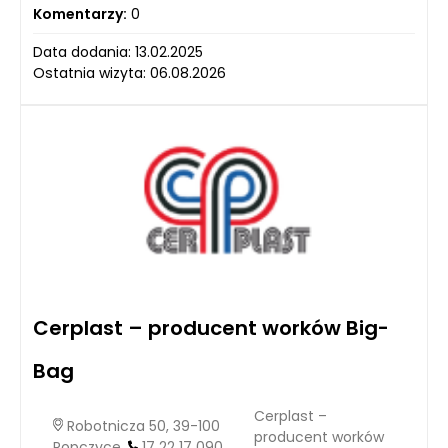
Komentarzy:
0
Data dodania: 13.02.2025
Ostatnia wizyta: 06.08.2026
Cerplast – producent worków Big-
Bag
Cerplast –
Robotnicza 50, 39-100
producent worków
Ropczyce,
17 22 17 090