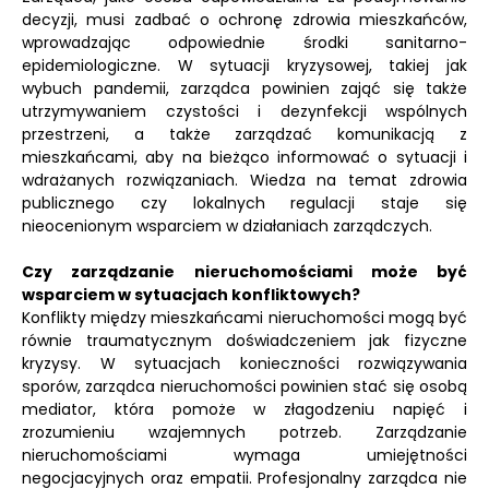
decyzji, musi zadbać o ochronę zdrowia mieszkańców,
wprowadzając odpowiednie środki sanitarno-
epidemiologiczne. W sytuacji kryzysowej, takiej jak
wybuch pandemii, zarządca powinien zająć się także
utrzymywaniem czystości i dezynfekcji wspólnych
przestrzeni, a także zarządzać komunikacją z
mieszkańcami, aby na bieżąco informować o sytuacji i
wdrażanych rozwiązaniach. Wiedza na temat zdrowia
publicznego czy lokalnych regulacji staje się
nieocenionym wsparciem w działaniach zarządczych.
Czy zarządzanie nieruchomościami może być
wsparciem w sytuacjach konfliktowych?
Konflikty między mieszkańcami nieruchomości mogą być
równie traumatycznym doświadczeniem jak fizyczne
kryzysy. W sytuacjach konieczności rozwiązywania
sporów, zarządca nieruchomości powinien stać się osobą
mediator, która pomoże w złagodzeniu napięć i
zrozumieniu wzajemnych potrzeb. Zarządzanie
nieruchomościami wymaga umiejętności
negocjacyjnych oraz empatii. Profesjonalny zarządca nie