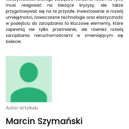
musi reagować na bieżące kryzysy, ale także
przygotowywać się na te przyszłe. Inwestowanie w rozwój
umiejętności, nowoczesne technologie oraz elastyczność
w podejściu do zarządzania to kluczowe elementy, które
zapewnią nie tylko przetrwanie, ale również rozwój
zarządzania nieruchomościami w zmieniającym się
świecie.
Autor artykułu
Marcin Szymański