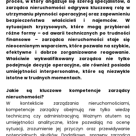
proces, w który angażuje się szereg specjalistów, a
zarządca nieruchomości odgrywa kluczową rolę w
utrzymaniu płynności operacyjnej oraz zapewnieniu
bezpieczeństwa właścicieli i najemców. W
sytuacjach kryzysowych, które mogą przybierać
różne formy – od awarii technicznych po trudności
finansowe – zarządca nieruchomości staje się
nieocenionym wsparciem, które pozwala na szybkie,
efektywne i dobrze zorganizowane reagowanie.
Właściwie wykwalifikowany zarządca nie tylko
podejmuje decyzje operacyjne, ale również posiada
umiejętności interpersonalne, które są niezwykle
istotne w trudnych momentach.
Jakie są kluczowe kompetencje zarządcy
nieruchomości?
W kontekście zarządzania nieruchomościami,
kompetencje zarządcy obejmują nie tylko wiedzę
techniczną czy administracyjną. Ważnym atutem są
umiejętności analityczne, które pozwalają na ocenę
sytuacji, zrozumienie jej przyczyn oraz przewidywanie
potencjalnych skutków. Dodatkowo, sprawny zarządca