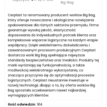
Big-Bag
Cerplast to renomowany producent worków Big Bag,
który oferuje nowoczesne i ekologiczne rozwiązania
opakowaniowe dla różnych sektorów przemysłu. Firma
gwarantuje wysoką jakość, elastyczność
dopasowania do indywidualnych potrzeb klienta oraz
kompleksowe wsparcie logistyczne na każdym etapie
współpracy. Dzięki wieloletniemu doświadczeniu i
zaawansowanym procesom produkcyjnym Cerplast
dostarcza worki Big Bag spełniające najwyższe
standardy bezpieczeństwa oraz trwałości. Produkty tej
marki wyróżniają się funkcjonalnością, a także
możliwością wielokrotnego wykorzystania, co
znacząco przyczynia się do optymalizacji procesów
logistycznych. Cerplast nieustannie inwestuje w
rozwój technologii, dbając o to, by oferta worków Big
Bag sprostała oczekiwaniom nawet najbardziej
wymagających klientów.
Ilość odwiedzin:
914