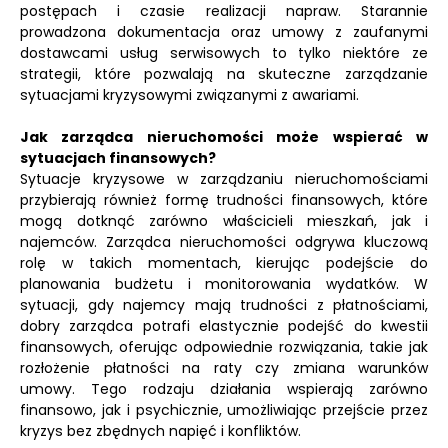
postępach i czasie realizacji napraw. Starannie
prowadzona dokumentacja oraz umowy z zaufanymi
dostawcami usług serwisowych to tylko niektóre ze
strategii, które pozwalają na skuteczne zarządzanie
sytuacjami kryzysowymi związanymi z awariami.
Jak zarządca nieruchomości może wspierać w
sytuacjach finansowych?
Sytuacje kryzysowe w zarządzaniu nieruchomościami
przybierają również formę trudności finansowych, które
mogą dotknąć zarówno właścicieli mieszkań, jak i
najemców. Zarządca nieruchomości odgrywa kluczową
rolę w takich momentach, kierując podejście do
planowania budżetu i monitorowania wydatków. W
sytuacji, gdy najemcy mają trudności z płatnościami,
dobry zarządca potrafi elastycznie podejść do kwestii
finansowych, oferując odpowiednie rozwiązania, takie jak
rozłożenie płatności na raty czy zmiana warunków
umowy. Tego rodzaju działania wspierają zarówno
finansowo, jak i psychicznie, umożliwiając przejście przez
kryzys bez zbędnych napięć i konfliktów.