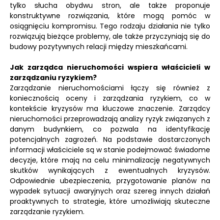
tylko słucha obydwu stron, ale także proponuje
konstruktywne rozwiązania, które mogą pomóc w
osiągnięciu kompromisu. Tego rodzaju działania nie tylko
rozwiązują bieżące problemy, ale także przyczyniają się do
budowy pozytywnych relacji między mieszkańcami.
Jak zarządca nieruchomości wspiera właścicieli w
zarządzaniu ryzykiem?
Zarządzanie nieruchomościami łączy się również z
koniecznością oceny i zarządzania ryzykiem, co w
kontekście kryzysów ma kluczowe znaczenie. Zarządcy
nieruchomości przeprowadzają analizy ryzyk związanych z
danym budynkiem, co pozwala na identyfikację
potencjalnych zagrożeń. Na podstawie dostarczonych
informacji właściciele są w stanie podejmować świadome
decyzje, które mają na celu minimalizację negatywnych
skutków wynikających z ewentualnych kryzysów.
Odpowiednie ubezpieczenia, przygotowanie planów na
wypadek sytuacji awaryjnych oraz szereg innych działań
proaktywnych to strategie, które umożliwiają skuteczne
zarządzanie ryzykiem.