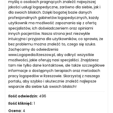
myślą o osobach pragnących znaleźć najwyższej
jakości usługi logopedyczne, zarówno dla siebie, jak i
dla swoich bliskich. Dzięki bogatej bazie danych
profesjonalnych gabinetów logopedycznych, każdy
użytkownik ma możliwość zapoznania się z ofertą
specjalistów, ich doświadczeniem oraz opiniami
innych pacjentów. Nasza strona jest niezwykle
intuicyjna i przyjazna dla użytkowników, co sprawia, że
bez problemu można znaleźć to, czego się szuka.
Zachęcamy do odwiedzenia
www.Logopedia.Rzeszow.pl, aby odkryć wszystkie
możliwości, jakie oferują nasi specjaliści. Znajdziesz
tam nie tylko dane kontaktowe, ale także szczegółowe
informacje o dostępnych terapiach oraz metodach
pracy logopedów w Rzeszowie. Skorzystaj z naszego
portalu, aby szybko i skutecznie znaleźć najlepsze
wsparcie dla siebie lub swoich bliskich!
Ilość odwiedzin:
496
Ilość kliknięć:
1
Ocena:
4