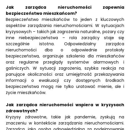
Jak zarządca nieruchomości zapewnia
bezpieczeństwo mieszkańcom?
Bezpieczeństwo mieszkańców to jeden z kluczowych
aspektów zarządzania nieruchomościami. W sytuacjach
kryzysowych – takich jak zagrożenia naturalne, pożary czy
inne niebezpieczeństwa – rola zarządcy staje się
szczególnie istotna. Odpowiedzialny zarządca
nieruchomości dba o odpowiednie protokoły
bezpieczeństwa, organizuje szkolenia dla mieszkańców
oraz regularne przeglądy systemów alarmowych i
gaśniczych. W sytuacji zagrożenia, szybka reakcja na
panujące okoliczności oraz umiejętność przekazywania
informacji o ewakuacji czy dostępnych środkach
bezpieczeństwa mogą nie tylko uratować mienie, ale i
życie mieszkańców.
Jak zarządca nieruchomości wspiera w kryzysach
zdrowotnych?
Kryzysy zdrowotne, takie jak pandemie, zyskują na
znaczeniu w kontekście zarządzania nieruchomościami.
Zarządca, jako osoba odpowiedzialna za podejmowanie