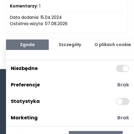
Komentarzy:
1
Data dodania: 15.04.2024
Ostatnia wizyta: 07.08.2026
Zgoda
Szczegóły
O plikach cookie
Niezbędne
Preferencje
Brak
O nas
Kontakt
Statystyka
Polityka prywatności
(RODO. Cookies)
Marketing
Brak