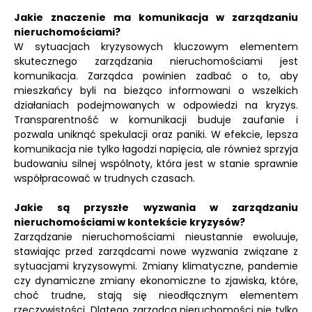
Jakie znaczenie ma komunikacja w zarządzaniu
nieruchomościami?
W sytuacjach kryzysowych kluczowym elementem
skutecznego zarządzania nieruchomościami jest
komunikacja. Zarządca powinien zadbać o to, aby
mieszkańcy byli na bieżąco informowani o wszelkich
działaniach podejmowanych w odpowiedzi na kryzys.
Transparentność w komunikacji buduje zaufanie i
pozwala uniknąć spekulacji oraz paniki. W efekcie, lepsza
komunikacja nie tylko łagodzi napięcia, ale również sprzyja
budowaniu silnej wspólnoty, która jest w stanie sprawnie
współpracować w trudnych czasach.
Jakie są przyszłe wyzwania w zarządzaniu
nieruchomościami w kontekście kryzysów?
Zarządzanie nieruchomościami nieustannie ewoluuje,
stawiając przed zarządcami nowe wyzwania związane z
sytuacjami kryzysowymi. Zmiany klimatyczne, pandemie
czy dynamiczne zmiany ekonomiczne to zjawiska, które,
choć trudne, stają się nieodłącznym elementem
rzeczywistości. Dlatego zarządca nieruchomości nie tylko