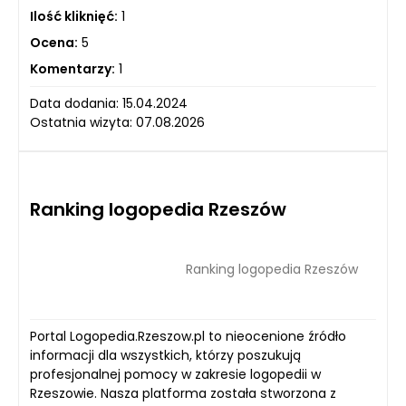
Ilość kliknięć:
1
Ocena:
5
Komentarzy:
1
Data dodania: 15.04.2024
Ostatnia wizyta: 07.08.2026
Ranking logopedia Rzeszów
Ranking logopedia Rzeszów
Portal Logopedia.Rzeszow.pl to nieocenione źródło
informacji dla wszystkich, którzy poszukują
profesjonalnej pomocy w zakresie logopedii w
Rzeszowie. Nasza platforma została stworzona z