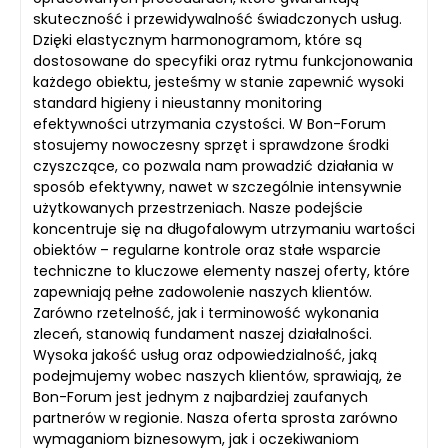
skuteczność i przewidywalność świadczonych usług.
Dzięki elastycznym harmonogramom, które są
dostosowane do specyfiki oraz rytmu funkcjonowania
każdego obiektu, jesteśmy w stanie zapewnić wysoki
standard higieny i nieustanny monitoring
efektywności utrzymania czystości. W Bon-Forum
stosujemy nowoczesny sprzęt i sprawdzone środki
czyszczące, co pozwala nam prowadzić działania w
sposób efektywny, nawet w szczególnie intensywnie
użytkowanych przestrzeniach. Nasze podejście
koncentruje się na długofalowym utrzymaniu wartości
obiektów – regularne kontrole oraz stałe wsparcie
techniczne to kluczowe elementy naszej oferty, które
zapewniają pełne zadowolenie naszych klientów.
Zarówno rzetelność, jak i terminowość wykonania
zleceń, stanowią fundament naszej działalności.
Wysoka jakość usług oraz odpowiedzialność, jaką
podejmujemy wobec naszych klientów, sprawiają, że
Bon-Forum jest jednym z najbardziej zaufanych
partnerów w regionie. Nasza oferta sprosta zarówno
wymaganiom biznesowym, jak i oczekiwaniom