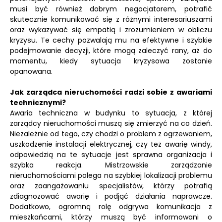
musi być również dobrym negocjatorem, potrafić
skutecznie komunikować się z różnymi interesariuszami
oraz wykazywać się empatią i zrozumieniem w obliczu
kryzysu. Te cechy pozwalają mu na efektywne i szybkie
podejmowanie decyzji, które mogą zaleczyć rany, aż do
momentu, kiedy sytuacja kryzysowa zostanie
opanowana.
Jak zarządca nieruchomości radzi sobie z awariami
technicznymi?
Awaria techniczna w budynku to sytuacja, z której
zarządcy nieruchomości muszą się zmierzyć na co dzień.
Niezależnie od tego, czy chodzi o problem z ogrzewaniem,
uszkodzenie instalacji elektrycznej, czy też awarię windy,
odpowiedzią na te sytuacje jest sprawna organizacja i
szybka reakcja. Mistrzowskie zarządzanie
nieruchomościami polega na szybkiej lokalizacji problemu
oraz zaangażowaniu specjalistów, którzy potrafią
zdiagnozować awarię i podjąć działania naprawcze.
Dodatkowo, ogromną rolę odgrywa komunikacja z
mieszkańcami, którzy muszą być informowani o