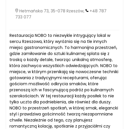
Hetmańska 73, 35-078 Rzeszów,
+48 787
733 077
Restauracja NOBO to niezwykle intrygujący lokal w
sercu Rzeszowa, który wyróżnia się na tle innych
miejsc gastronomicznych. To harmonijna przestrzeń,
gdzie zamiłowanie do sztuki kulinarnej splata się z
troską o każdy detale, tworząc unikalną atmosferę,
która zachwyca wszystkich odwiedzających. NOBO to
miejsce, w którym przenikają się nowoczesne techniki
gotowania z tradycyjnymi recepturami, oferując
gościom możliwość odkrycia smaków, które
przenoszą ich w fascynującą podróż po kulinarnych
szerokościach. W tej restauracji każdy posiłek to nie
tylko uczta dla podniebienia, ale również dla duszy.
NOBO to przestrzeń spotkań, w której smak, elegancki
styl i prawdziwa gościnność tworzą niezapomniane
chwile. Niezależnie od tego, czy planujesz
romantyczną kolację, spotkanie z przyjaciółmi czy