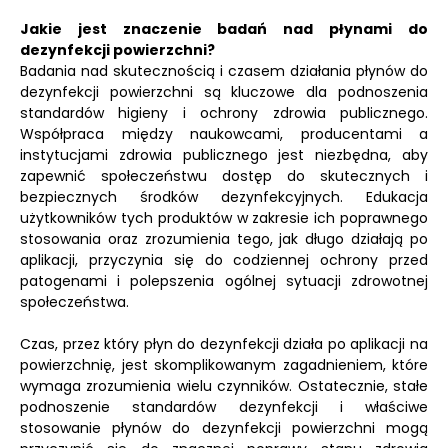
Jakie jest znaczenie badań nad płynami do
dezynfekcji powierzchni?
Badania nad skutecznością i czasem działania płynów do
dezynfekcji powierzchni są kluczowe dla podnoszenia
standardów higieny i ochrony zdrowia publicznego.
Współpraca między naukowcami, producentami a
instytucjami zdrowia publicznego jest niezbędna, aby
zapewnić społeczeństwu dostęp do skutecznych i
bezpiecznych środków dezynfekcyjnych. Edukacja
użytkowników tych produktów w zakresie ich poprawnego
stosowania oraz zrozumienia tego, jak długo działają po
aplikacji, przyczynia się do codziennej ochrony przed
patogenami i polepszenia ogólnej sytuacji zdrowotnej
społeczeństwa.
Czas, przez który płyn do dezynfekcji działa po aplikacji na
powierzchnię, jest skomplikowanym zagadnieniem, które
wymaga zrozumienia wielu czynników. Ostatecznie, stałe
podnoszenie standardów dezynfekcji i właściwe
stosowanie płynów do dezynfekcji powierzchni mogą