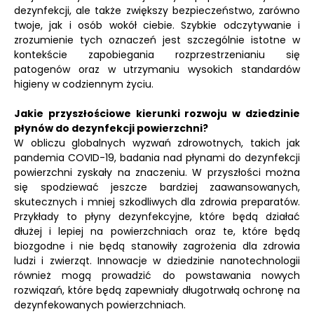
dezynfekcji, ale także zwiększy bezpieczeństwo, zarówno
twoje, jak i osób wokół ciebie. Szybkie odczytywanie i
zrozumienie tych oznaczeń jest szczególnie istotne w
kontekście zapobiegania rozprzestrzenianiu się
patogenów oraz w utrzymaniu wysokich standardów
higieny w codziennym życiu.
Jakie przyszłościowe kierunki rozwoju w dziedzinie
płynów do dezynfekcji powierzchni?
W obliczu globalnych wyzwań zdrowotnych, takich jak
pandemia COVID-19, badania nad płynami do dezynfekcji
powierzchni zyskały na znaczeniu. W przyszłości można
się spodziewać jeszcze bardziej zaawansowanych,
skutecznych i mniej szkodliwych dla zdrowia preparatów.
Przykłady to płyny dezynfekcyjne, które będą działać
dłużej i lepiej na powierzchniach oraz te, które będą
biozgodne i nie będą stanowiły zagrożenia dla zdrowia
ludzi i zwierząt. Innowacje w dziedzinie nanotechnologii
również mogą prowadzić do powstawania nowych
rozwiązań, które będą zapewniały długotrwałą ochronę na
dezynfekowanych powierzchniach.