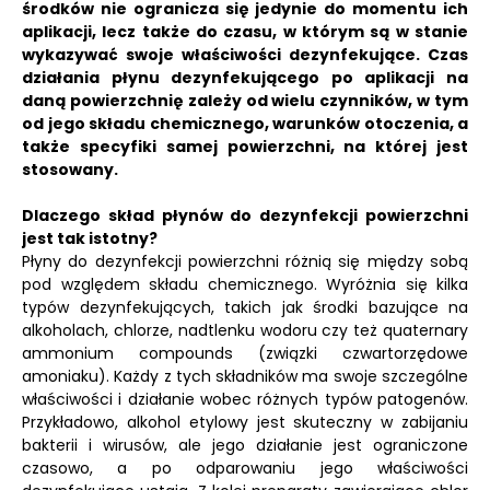
środków nie ogranicza się jedynie do momentu ich
aplikacji, lecz także do czasu, w którym są w stanie
wykazywać swoje właściwości dezynfekujące.
Czas
działania płynu dezynfekującego po aplikacji na
daną powierzchnię zależy od wielu czynników, w tym
od jego składu chemicznego, warunków otoczenia, a
także specyfiki samej powierzchni, na której jest
stosowany.
Dlaczego skład płynów do dezynfekcji powierzchni
jest tak istotny?
Płyny do dezynfekcji powierzchni różnią się między sobą
pod względem składu chemicznego. Wyróżnia się kilka
typów dezynfekujących, takich jak środki bazujące na
alkoholach, chlorze, nadtlenku wodoru czy też quaternary
ammonium compounds (związki czwartorzędowe
amoniaku). Każdy z tych składników ma swoje szczególne
właściwości i działanie wobec różnych typów patogenów.
Przykładowo, alkohol etylowy jest skuteczny w zabijaniu
bakterii i wirusów, ale jego działanie jest ograniczone
czasowo, a po odparowaniu jego właściwości