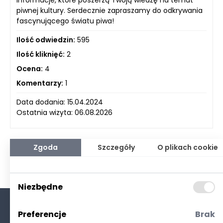
piwnej kultury. Serdecznie zapraszamy do odkrywania
fascynującego światu piwa!
Ilość odwiedzin:
595
Ilość kliknięć:
2
Ocena:
4
Komentarzy:
1
Data dodania: 15.04.2024
Ostatnia wizyta: 06.08.2026
Zgoda
Szczegóły
O plikach cookie
Niezbędne
Preferencje
Brak