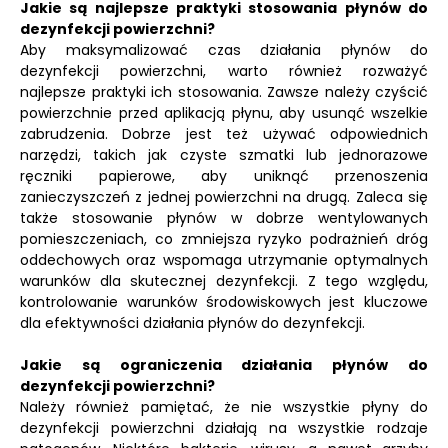
Jakie są najlepsze praktyki stosowania płynów do
dezynfekcji powierzchni?
Aby maksymalizować czas działania płynów do
dezynfekcji powierzchni, warto również rozważyć
najlepsze praktyki ich stosowania. Zawsze należy czyścić
powierzchnie przed aplikacją płynu, aby usunąć wszelkie
zabrudzenia. Dobrze jest też używać odpowiednich
narzędzi, takich jak czyste szmatki lub jednorazowe
ręczniki papierowe, aby uniknąć przenoszenia
zanieczyszczeń z jednej powierzchni na drugą. Zaleca się
także stosowanie płynów w dobrze wentylowanych
pomieszczeniach, co zmniejsza ryzyko podrażnień dróg
oddechowych oraz wspomaga utrzymanie optymalnych
warunków dla skutecznej dezynfekcji. Z tego względu,
kontrolowanie warunków środowiskowych jest kluczowe
dla efektywności działania płynów do dezynfekcji.
Jakie są ograniczenia działania płynów do
dezynfekcji powierzchni?
Należy również pamiętać, że nie wszystkie płyny do
dezynfekcji powierzchni działają na wszystkie rodzaje