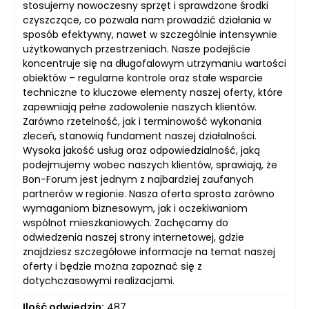
stosujemy nowoczesny sprzęt i sprawdzone środki
czyszczące, co pozwala nam prowadzić działania w
sposób efektywny, nawet w szczególnie intensywnie
użytkowanych przestrzeniach. Nasze podejście
koncentruje się na długofalowym utrzymaniu wartości
obiektów – regularne kontrole oraz stałe wsparcie
techniczne to kluczowe elementy naszej oferty, które
zapewniają pełne zadowolenie naszych klientów.
Zarówno rzetelność, jak i terminowość wykonania
zleceń, stanowią fundament naszej działalności.
Wysoka jakość usług oraz odpowiedzialność, jaką
podejmujemy wobec naszych klientów, sprawiają, że
Bon-Forum jest jednym z najbardziej zaufanych
partnerów w regionie. Nasza oferta sprosta zarówno
wymaganiom biznesowym, jak i oczekiwaniom
wspólnot mieszkaniowych. Zachęcamy do
odwiedzenia naszej strony internetowej, gdzie
znajdziesz szczegółowe informacje na temat naszej
oferty i będzie można zapoznać się z
dotychczasowymi realizacjami.
Ilość odwiedzin:
487