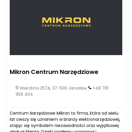
Mikron Centrum Narzędziowe
Wierzbna 257A, 37-500 Jarosław,
+48 781
956 404
Centrum Narzędziowe Mikron to firma, która od wielu
lat cieszy się uznaniem w branży elektronarzędziowej,
stając się symbolem niezawodności oraz wyjątkowej
obsługi klienta. Dzięki ciągłemu rozwojowi i