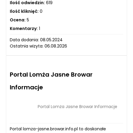
Ilość odwiedzin:
619
Ilość kliknięć:
0
Ocena:
5
Komentarzy:
1
Data dodania: 08.05.2024
Ostatnia wizyta: 06.08.2026
Portal Lomża Jasne Browar
Informacje
Portal Lomża Jasne Browar Informacje
Portal lomza-jasne.browar.info.pl to doskonałe