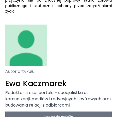
przyczynić się do znacznej poprawy stanu zdrowia
publicznego i skutecznej ochrony przed zagrożeniami
życia.
Autor artykułu
Ewa Kaczmarek
Redaktor treści portalu – specjalistka ds.
komunikacji, mediów tradycyjnych i cyfrowych oraz
budowania relacji z odbiorcami.
Napisz do mnie