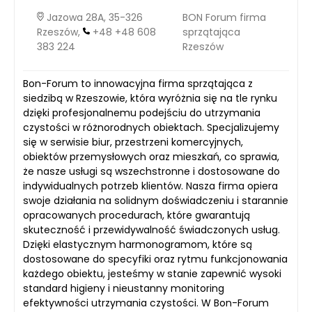
Jazowa 28A, 35-326
BON Forum firma
Rzeszów,
+48 +48 608
sprzątająca
383 224
Rzeszów
Bon-Forum to innowacyjna firma sprzątająca z
siedzibą w Rzeszowie, która wyróżnia się na tle rynku
dzięki profesjonalnemu podejściu do utrzymania
czystości w różnorodnych obiektach. Specjalizujemy
się w serwisie biur, przestrzeni komercyjnych,
obiektów przemysłowych oraz mieszkań, co sprawia,
że nasze usługi są wszechstronne i dostosowane do
indywidualnych potrzeb klientów. Nasza firma opiera
swoje działania na solidnym doświadczeniu i starannie
opracowanych procedurach, które gwarantują
skuteczność i przewidywalność świadczonych usług.
Dzięki elastycznym harmonogramom, które są
dostosowane do specyfiki oraz rytmu funkcjonowania
każdego obiektu, jesteśmy w stanie zapewnić wysoki
standard higieny i nieustanny monitoring
efektywności utrzymania czystości. W Bon-Forum