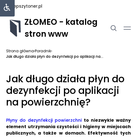
najlepszytoner.pl
ZŁOMEO - katalog
stron www
Strona główna
›
Poradnik
›
Jak długo działa płyn do dezynfekcji po aplikacji na...
Jak długo działa płyn do
dezynfekcji po aplikacji
na powierzchnię?
Płyny do dezynfekcji powierzchni
to niezwykle ważny
element utrzymania czystości i higieny w miejscach
publicznych, a także w domach.
Efektywność tych