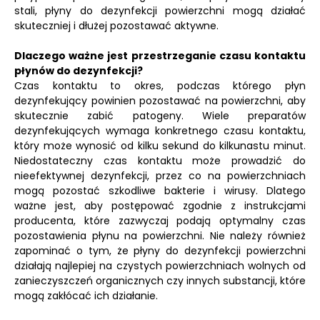
stali, płyny do dezynfekcji powierzchni mogą działać
skuteczniej i dłużej pozostawać aktywne.
Dlaczego ważne jest przestrzeganie czasu kontaktu
płynów do dezynfekcji?
Czas kontaktu to okres, podczas którego płyn
dezynfekujący powinien pozostawać na powierzchni, aby
skutecznie zabić patogeny. Wiele preparatów
dezynfekujących wymaga konkretnego czasu kontaktu,
który może wynosić od kilku sekund do kilkunastu minut.
Niedostateczny czas kontaktu może prowadzić do
nieefektywnej dezynfekcji, przez co na powierzchniach
mogą pozostać szkodliwe bakterie i wirusy. Dlatego
ważne jest, aby postępować zgodnie z instrukcjami
producenta, które zazwyczaj podają optymalny czas
pozostawienia płynu na powierzchni. Nie należy również
zapominać o tym, że płyny do dezynfekcji powierzchni
działają najlepiej na czystych powierzchniach wolnych od
zanieczyszczeń organicznych czy innych substancji, które
mogą zakłócać ich działanie.