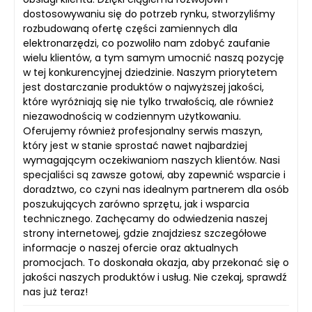
dostosowywaniu się do potrzeb rynku, stworzyliśmy
rozbudowaną ofertę części zamiennych dla
elektronarzędzi, co pozwoliło nam zdobyć zaufanie
wielu klientów, a tym samym umocnić naszą pozycję
w tej konkurencyjnej dziedzinie. Naszym priorytetem
jest dostarczanie produktów o najwyższej jakości,
które wyróżniają się nie tylko trwałością, ale również
niezawodnością w codziennym użytkowaniu.
Oferujemy również profesjonalny serwis maszyn,
który jest w stanie sprostać nawet najbardziej
wymagającym oczekiwaniom naszych klientów. Nasi
specjaliści są zawsze gotowi, aby zapewnić wsparcie i
doradztwo, co czyni nas idealnym partnerem dla osób
poszukujących zarówno sprzętu, jak i wsparcia
technicznego. Zachęcamy do odwiedzenia naszej
strony internetowej, gdzie znajdziesz szczegółowe
informacje o naszej ofercie oraz aktualnych
promocjach. To doskonała okazja, aby przekonać się o
jakości naszych produktów i usług. Nie czekaj, sprawdź
nas już teraz!