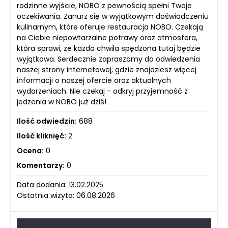
rodzinne wyjście, NOBO z pewnością spełni Twoje
oczekiwania. Zanurz się w wyjątkowym doświadczeniu
kulinarnym, które oferuje restauracja NOBO. Czekają
na Ciebie niepowtarzalne potrawy oraz atmosfera,
która sprawi, że każda chwila spędzona tutaj będzie
wyjątkowa. Serdecznie zapraszamy do odwiedzenia
naszej strony internetowej, gdzie znajdziesz więcej
informacji o naszej ofercie oraz aktualnych
wydarzeniach. Nie czekaj - odkryj przyjemność z
jedzenia w NOBO już dziś!
Ilość odwiedzin:
688
Ilość kliknięć:
2
Ocena:
0
Komentarzy:
0
Data dodania: 13.02.2025
Ostatnia wizyta: 06.08.2026