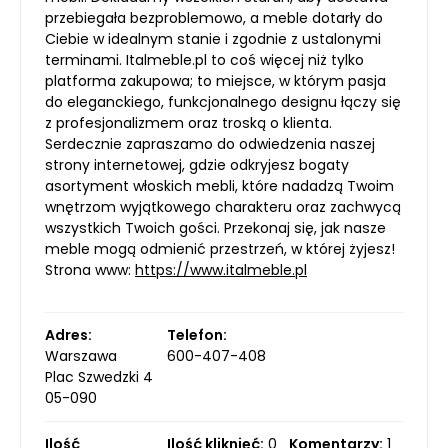
przebiegała bezproblemowo, a meble dotarły do
Ciebie w idealnym stanie i zgodnie z ustalonymi
terminami. Italmeble.pl to coś więcej niż tylko
platforma zakupowa; to miejsce, w którym pasja
do eleganckiego, funkcjonalnego designu łączy się
z profesjonalizmem oraz troską o klienta.
Serdecznie zapraszamo do odwiedzenia naszej
strony internetowej, gdzie odkryjesz bogaty
asortyment włoskich mebli, które nadadzą Twoim
wnętrzom wyjątkowego charakteru oraz zachwycą
wszystkich Twoich gości. Przekonaj się, jak nasze
meble mogą odmienić przestrzeń, w której żyjesz!
Strona www:
https://www.italmeble.pl
Adres:
Telefon:
Warszawa
600-407-408
Plac Szwedzki 4
05-090
Ilość
Ilość kliknięć:
0
Komentarzy:
1