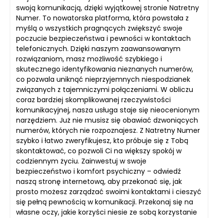
swoją komunikacją, dzięki wyjątkowej stronie Natretny
Numer. To nowatorska platforma, która powstała z
myślą o wszystkich pragnących zwiększyć swoje
poczucie bezpieczeństwa i pewności w kontaktach
telefonicznych. Dzięki naszym zaawansowanym
rozwiązaniom, masz możliwość szybkiego i
skutecznego identyfikowania nieznanych numerów,
co pozwala uniknąć nieprzyjemnych niespodzianek
związanych z tajemniczymi połączeniami. W obliczu
coraz bardziej skomplikowanej rzeczywistości
komunikacyjnej, nasza usługa staje się nieocenionym
narzędziem. Już nie musisz się obawiać dzwoniących
numerów, których nie rozpoznajesz. Z Natretny Numer
szybko i łatwo zweryfikujesz, kto próbuje się z Tobą
skontaktować, co pozwoli Ci na większy spokój w
codziennym życiu. Zainwestuj w swoje
bezpieczeństwo i komfort psychiczny – odwiedź
naszą stronę internetową, aby przekonać się, jak
prosto możesz zarządzać swoimi kontaktami i cieszyć
się pełną pewnością w komunikacji. Przekonaj się na
własne oczy, jakie korzyści niesie ze sobą korzystanie