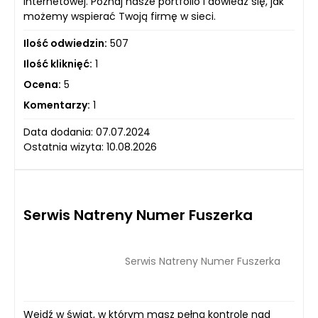
internetowej. Poznaj nasze portfolio i dowiedz się, jak
możemy wspierać Twoją firmę w sieci.
Ilość odwiedzin:
507
Ilość kliknięć:
1
Ocena:
5
Komentarzy:
1
Data dodania: 07.07.2024
Ostatnia wizyta: 10.08.2026
Serwis Natreny Numer Fuszerka
Serwis Natreny Numer Fuszerka
Wejdź w świat, w którym masz pełną kontrolę nad