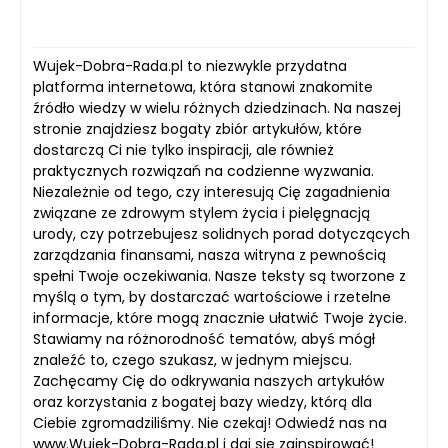
Wujek-Dobra-Rada.pl to niezwykle przydatna
platforma internetowa, która stanowi znakomite
źródło wiedzy w wielu różnych dziedzinach. Na naszej
stronie znajdziesz bogaty zbiór artykułów, które
dostarczą Ci nie tylko inspiracji, ale również
praktycznych rozwiązań na codzienne wyzwania.
Niezależnie od tego, czy interesują Cię zagadnienia
związane ze zdrowym stylem życia i pielęgnacją
urody, czy potrzebujesz solidnych porad dotyczących
zarządzania finansami, nasza witryna z pewnością
spełni Twoje oczekiwania. Nasze teksty są tworzone z
myślą o tym, by dostarczać wartościowe i rzetelne
informacje, które mogą znacznie ułatwić Twoje życie.
Stawiamy na różnorodność tematów, abyś mógł
znaleźć to, czego szukasz, w jednym miejscu.
Zachęcamy Cię do odkrywania naszych artykułów
oraz korzystania z bogatej bazy wiedzy, którą dla
Ciebie zgromadziliśmy. Nie czekaj! Odwiedź nas na
www.Wujek-Dobra-Rada.pl i daj się zainspirować!