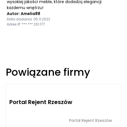
wysokiej jakości meble, które dodadzą elegancji
każdemu wnętrzu!
Autor: Amelia88
Data dodania: 05.11.2022
Adres IP: ***.***.201.177
Powiązane firmy
Portal Rejent Rzeszów
Portal Rejent Rzeszów