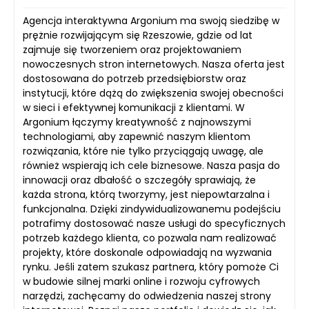
Agencja interaktywna Argonium ma swoją siedzibę w
prężnie rozwijającym się Rzeszowie, gdzie od lat
zajmuje się tworzeniem oraz projektowaniem
nowoczesnych stron internetowych. Nasza oferta jest
dostosowana do potrzeb przedsiębiorstw oraz
instytucji, które dążą do zwiększenia swojej obecności
w sieci i efektywnej komunikacji z klientami. W
Argonium łączymy kreatywność z najnowszymi
technologiami, aby zapewnić naszym klientom
rozwiązania, które nie tylko przyciągają uwagę, ale
również wspierają ich cele biznesowe. Nasza pasja do
innowacji oraz dbałość o szczegóły sprawiają, że
każda strona, którą tworzymy, jest niepowtarzalna i
funkcjonalna. Dzięki zindywidualizowanemu podejściu
potrafimy dostosować nasze usługi do specyficznych
potrzeb każdego klienta, co pozwala nam realizować
projekty, które doskonale odpowiadają na wyzwania
rynku. Jeśli zatem szukasz partnera, który pomoże Ci
w budowie silnej marki online i rozwoju cyfrowych
narzędzi, zachęcamy do odwiedzenia naszej strony