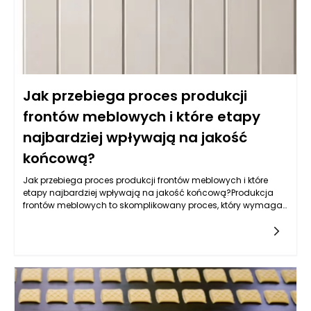
używana do produkcji mebli na wymiar daje wyjątkowe efekty
wizualne, nadając kuchni nowoczesny i elegancki wygląd.
Jak przebiega proces produkcji
frontów meblowych i które etapy
najbardziej wpływają na jakość
końcową?
Jak przebiega proces produkcji frontów meblowych i które
etapy najbardziej wpływają na jakość końcową?Produkcja
frontów meblowych to skomplikowany proces, który wymaga
zastosowania nowoczesnych technologii, precyzyjnych
narzędzi oraz