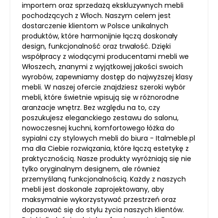
importem oraz sprzedażą ekskluzywnych mebli
pochodzących z Włoch. Naszym celem jest
dostarczenie klientom w Polsce unikalnych
produktów, które harmonijnie łączą doskonały
design, funkcjonalność oraz trwałość. Dzięki
współpracy z wiodącymi producentami mebli we
Włoszech, znanymi z wyjątkowej jakości swoich
wyrobów, zapewniamy dostęp do najwyższej klasy
mebli. W naszej ofercie znajdziesz szeroki wybór
mebli, które świetnie wpisują się w różnorodne
aranżacje wnętrz. Bez względu na to, czy
poszukujesz eleganckiego zestawu do salonu,
nowoczesnej kuchni, komfortowego łóżka do
sypialni czy stylowych mebli do biura - Italmeble.pl
ma dla Ciebie rozwiązania, które łączą estetykę z
praktycznością. Nasze produkty wyróżniają się nie
tylko oryginalnym designem, ale również
przemyślaną funkcjonalnością. Każdy z naszych
mebli jest doskonale zaprojektowany, aby
maksymalnie wykorzystywać przestrzeń oraz
dopasować się do stylu życia naszych klientów.