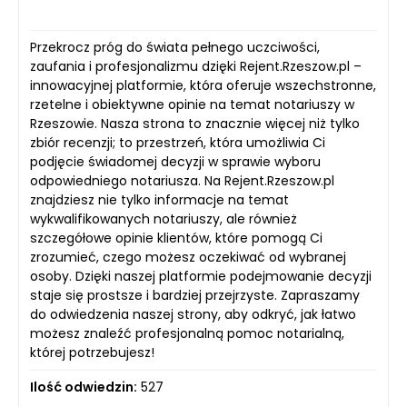
Przekrocz próg do świata pełnego uczciwości,
zaufania i profesjonalizmu dzięki Rejent.Rzeszow.pl –
innowacyjnej platformie, która oferuje wszechstronne,
rzetelne i obiektywne opinie na temat notariuszy w
Rzeszowie. Nasza strona to znacznie więcej niż tylko
zbiór recenzji; to przestrzeń, która umożliwia Ci
podjęcie świadomej decyzji w sprawie wyboru
odpowiedniego notariusza. Na Rejent.Rzeszow.pl
znajdziesz nie tylko informacje na temat
wykwalifikowanych notariuszy, ale również
szczegółowe opinie klientów, które pomogą Ci
zrozumieć, czego możesz oczekiwać od wybranej
osoby. Dzięki naszej platformie podejmowanie decyzji
staje się prostsze i bardziej przejrzyste. Zapraszamy
do odwiedzenia naszej strony, aby odkryć, jak łatwo
możesz znaleźć profesjonalną pomoc notarialną,
której potrzebujesz!
Ilość odwiedzin:
527