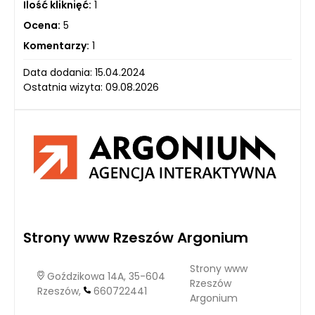
Ilość kliknięć:
1
Ocena:
5
Komentarzy:
1
Data dodania: 15.04.2024
Ostatnia wizyta: 09.08.2026
Strony www Rzeszów Argonium
Strony www
Goździkowa 14A, 35-604
Rzeszów
Rzeszów,
660722441
Argonium