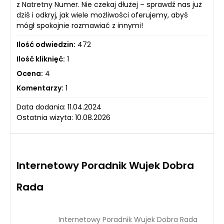
z Natretny Numer. Nie czekaj dłużej – sprawdź nas już
dziś i odkryj, jak wiele możliwości oferujemy, abyś
mógł spokojnie rozmawiać z innymi!
Ilość odwiedzin:
472
Ilość kliknięć:
1
Ocena:
4
Komentarzy:
1
Data dodania: 11.04.2024
Ostatnia wizyta: 10.08.2026
Internetowy Poradnik Wujek Dobra
Rada
Internetowy Poradnik Wujek Dobra Rada