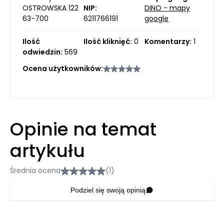
OSTROWSKA 122
NIP:
DINO - mapy
63-700
6211766191
google
Ilość
Ilość kliknięć:
0
Komentarzy:
1
odwiedzin:
569
Ocena użytkowników:
Opinie na temat
artykułu
Średnia ocena
(1)
Podziel się swoją opinią