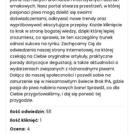
smakowych. Nasz portal stwarza przestrzeń, w której
pasjonaci piwa mogą dzielić się swoimi
doświadczeniami, odkrywać nowe trendy oraz
wypróbowywać ekscytujące przepisy. Każde kliknięcie
to krok w stronę bogatej wiedzy, dzięki której lepiej
zrozumiesz, co sprawia, że ten szczególny trunek
odnosi sukces na rynku. Zachęcamy Cię do
odwiedzenia naszej strony internetowej, na której
czekają na Ciebie oryginalne artykuły, praktyczne
porady dotyczące degustacji, a także aktualności o
wydarzeniach związanych z różnorodnymi piwami.
Dołącz do naszej społeczności i pozwól sobie na
zanurzenie się w niesamowitym świecie Brok IPA, gdzie
pasja do piwa nabiera nowych barw! Sprawdź, co dla
Ciebie przygotowaliśmy, i daj się porwać tej
przygodzie.
Ilość odwiedzin:
511
Ilość kliknięć:
1
Ocena:
4