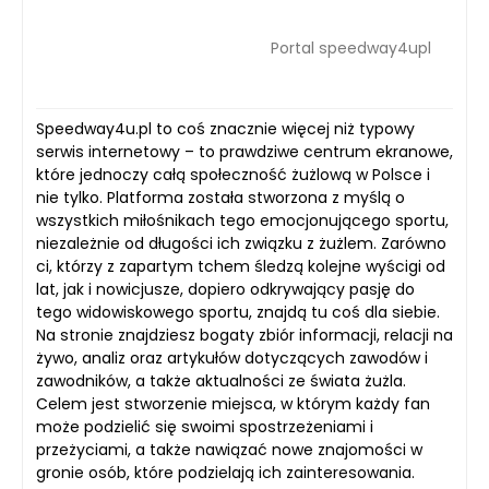
Portal speedway4upl
Speedway4u.pl to coś znacznie więcej niż typowy
serwis internetowy – to prawdziwe centrum ekranowe,
które jednoczy całą społeczność żużlową w Polsce i
nie tylko. Platforma została stworzona z myślą o
wszystkich miłośnikach tego emocjonującego sportu,
niezależnie od długości ich związku z żużlem. Zarówno
ci, którzy z zapartym tchem śledzą kolejne wyścigi od
lat, jak i nowicjusze, dopiero odkrywający pasję do
tego widowiskowego sportu, znajdą tu coś dla siebie.
Na stronie znajdziesz bogaty zbiór informacji, relacji na
żywo, analiz oraz artykułów dotyczących zawodów i
zawodników, a także aktualności ze świata żużla.
Celem jest stworzenie miejsca, w którym każdy fan
może podzielić się swoimi spostrzeżeniami i
przeżyciami, a także nawiązać nowe znajomości w
gronie osób, które podzielają ich zainteresowania.