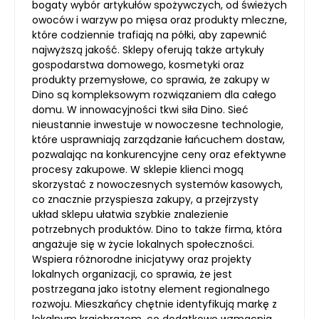
bogaty wybór artykułów spożywczych, od świeżych
owoców i warzyw po mięsa oraz produkty mleczne,
które codziennie trafiają na półki, aby zapewnić
najwyższą jakość. Sklepy oferują także artykuły
gospodarstwa domowego, kosmetyki oraz
produkty przemysłowe, co sprawia, że zakupy w
Dino są kompleksowym rozwiązaniem dla całego
domu. W innowacyjności tkwi siła Dino. Sieć
nieustannie inwestuje w nowoczesne technologie,
które usprawniają zarządzanie łańcuchem dostaw,
pozwalając na konkurencyjne ceny oraz efektywne
procesy zakupowe. W sklepie klienci mogą
skorzystać z nowoczesnych systemów kasowych,
co znacznie przyspiesza zakupy, a przejrzysty
układ sklepu ułatwia szybkie znalezienie
potrzebnych produktów. Dino to także firma, która
angażuje się w życie lokalnych społeczności.
Wspiera różnorodne inicjatywy oraz projekty
lokalnych organizacji, co sprawia, że jest
postrzegana jako istotny element regionalnego
rozwoju. Mieszkańcy chętnie identyfikują markę z