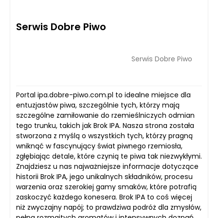
Serwis Dobre Piwo
Serwis Dobre Piwo
Portal ipa.dobre-piwo.com.pl to idealne miejsce dla
entuzjastów piwa, szczególnie tych, którzy mają
szczególne zamiłowanie do rzemieślniczych odmian
tego trunku, takich jak Brok IPA. Nasza strona została
stworzona z myślą o wszystkich tych, którzy pragną
wniknąć w fascynujący świat piwnego rzemiosła,
zgłębiając detale, które czynią te piwa tak niezwykłymi.
Znajdziesz u nas najważniejsze informacje dotyczące
historii Brok IPA, jego unikalnych składników, procesu
warzenia oraz szerokiej gamy smaków, które potrafią
zaskoczyć każdego konesera. Brok IPA to coś więcej
niż zwyczajny napój; to prawdziwa podróż dla zmysłów,
pełna rozmaitych aromatów i intensywnych doznań