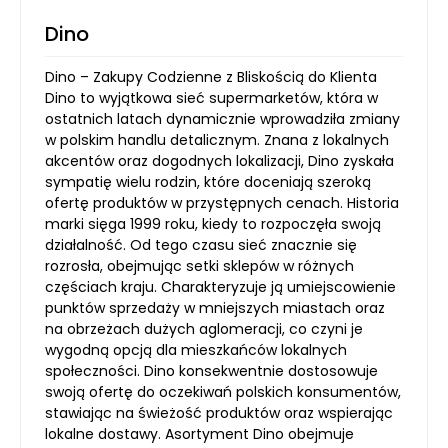
Dino
Dino – Zakupy Codzienne z Bliskością do Klienta
Dino to wyjątkowa sieć supermarketów, która w
ostatnich latach dynamicznie wprowadziła zmiany
w polskim handlu detalicznym. Znana z lokalnych
akcentów oraz dogodnych lokalizacji, Dino zyskała
sympatię wielu rodzin, które doceniają szeroką
ofertę produktów w przystępnych cenach. Historia
marki sięga 1999 roku, kiedy to rozpoczęła swoją
działalność. Od tego czasu sieć znacznie się
rozrosła, obejmując setki sklepów w różnych
częściach kraju. Charakteryzuje ją umiejscowienie
punktów sprzedaży w mniejszych miastach oraz
na obrzeżach dużych aglomeracji, co czyni je
wygodną opcją dla mieszkańców lokalnych
społeczności. Dino konsekwentnie dostosowuje
swoją ofertę do oczekiwań polskich konsumentów,
stawiając na świeżość produktów oraz wspierając
lokalne dostawy. Asortyment Dino obejmuje