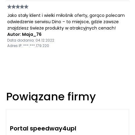
Jako stały klient i wielki miłośnik oferty, gorąco polecam
odwiedzenie serwisu Dino – to miejsce, gdzie zawsze
znajdziesz świeże produkty w atrakcyjnych cenach!
Autor: Maja_76
Data dodania: 04.12.2022
Adres IP: ***.***.179.220
Powiązane firmy
Portal speedway4upl