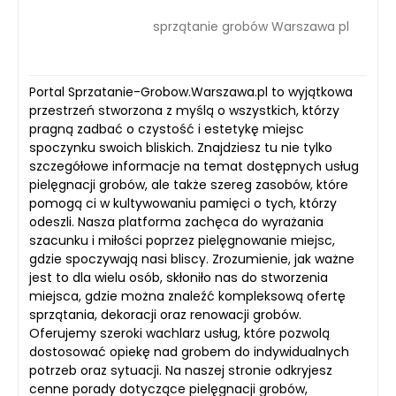
sprzątanie grobów Warszawa pl
Portal Sprzatanie-Grobow.Warszawa.pl to wyjątkowa
przestrzeń stworzona z myślą o wszystkich, którzy
pragną zadbać o czystość i estetykę miejsc
spoczynku swoich bliskich. Znajdziesz tu nie tylko
szczegółowe informacje na temat dostępnych usług
pielęgnacji grobów, ale także szereg zasobów, które
pomogą ci w kultywowaniu pamięci o tych, którzy
odeszli. Nasza platforma zachęca do wyrażania
szacunku i miłości poprzez pielęgnowanie miejsc,
gdzie spoczywają nasi bliscy. Zrozumienie, jak ważne
jest to dla wielu osób, skłoniło nas do stworzenia
miejsca, gdzie można znaleźć kompleksową ofertę
sprzątania, dekoracji oraz renowacji grobów.
Oferujemy szeroki wachlarz usług, które pozwolą
dostosować opiekę nad grobem do indywidualnych
potrzeb oraz sytuacji. Na naszej stronie odkryjesz
cenne porady dotyczące pielęgnacji grobów,