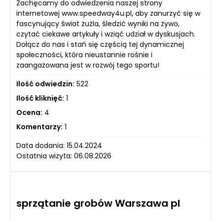
Zachęcamy do odwiedzenia naszej strony
internetowej www.speedway4u.pl, aby zanurzyć się w
fascynujący świat żużla, śledzić wyniki na żywo,
czytać ciekawe artykuły i wziąć udział w dyskusjach.
Dołącz do nas i stań się częścią tej dynamicznej
społeczności, która nieustannie rośnie i
zaangażowana jest w rozwój tego sportu!
Ilość odwiedzin:
522
Ilość kliknięć:
1
Ocena:
4
Komentarzy:
1
Data dodania: 15.04.2024
Ostatnia wizyta: 06.08.2026
sprzątanie grobów Warszawa pl