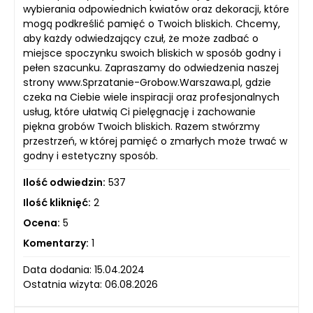
wybierania odpowiednich kwiatów oraz dekoracji, które
mogą podkreślić pamięć o Twoich bliskich. Chcemy,
aby każdy odwiedzający czuł, że może zadbać o
miejsce spoczynku swoich bliskich w sposób godny i
pełen szacunku. Zapraszamy do odwiedzenia naszej
strony www.Sprzatanie-Grobow.Warszawa.pl, gdzie
czeka na Ciebie wiele inspiracji oraz profesjonalnych
usług, które ułatwią Ci pielęgnację i zachowanie
piękna grobów Twoich bliskich. Razem stwórzmy
przestrzeń, w której pamięć o zmarłych może trwać w
godny i estetyczny sposób.
Ilość odwiedzin:
537
Ilość kliknięć:
2
Ocena:
5
Komentarzy:
1
Data dodania: 15.04.2024
Ostatnia wizyta: 06.08.2026