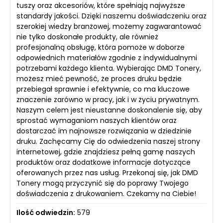
tuszy oraz akcesoriów, które spełniają najwyższe
standardy jakości. Dzięki naszemu doświadczeniu oraz
szerokiej wiedzy branżowej, możemy zagwarantować
nie tylko doskonałe produkty, ale również
profesjonalną obsługę, która pomoże w doborze
odpowiednich materiałów zgodnie z indywidualnymi
potrzebami każdego klienta. Wybierając DMD Tonery,
możesz mieć pewność, że proces druku będzie
przebiegał sprawnie i efektywnie, co ma kluczowe
znaczenie zarówno w pracy, jak i w życiu prywatnym.
Naszym celem jest nieustanne doskonalenie się, aby
sprostać wymaganiom naszych klientów oraz
dostarczać im najnowsze rozwiązania w dziedzinie
druku. Zachęcamy Cię do odwiedzenia naszej strony
internetowej, gdzie znajdziesz pełną gamę naszych
produktów oraz dodatkowe informacje dotyczące
oferowanych przez nas usług. Przekonaj się, jak DMD
Tonery mogą przyczynić się do poprawy Twojego
doświadczenia z drukowaniem. Czekamy na Ciebie!
Ilość odwiedzin:
579