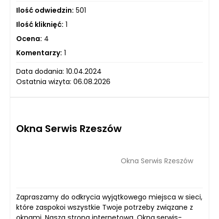
Ilość odwiedzin:
501
Ilość kliknięć:
1
Ocena:
4
Komentarzy:
1
Data dodania: 10.04.2024
Ostatnia wizyta: 06.08.2026
Okna Serwis Rzeszów
Okna Serwis Rzeszów
Zapraszamy do odkrycia wyjątkowego miejsca w sieci,
które zaspokoi wszystkie Twoje potrzeby związane z
oknami. Nasza strona internetowa, Okna.serwis-