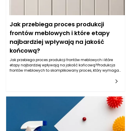
Jak przebiega proces produkcji
frontów meblowych i które etapy
najbardziej wpływają na jakość
końcową?
Jak przebiega proces produkcji frontów meblowych i które
etapy najbardziej wpływają na jakość końcową?Produkcja
frontów meblowych to skomplikowany proces, który wymaga
zastosowania nowoczesnych technologii, precyzyjnych
narzędzi oraz