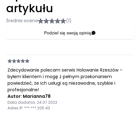
artykułu
Średnia ocena
(1)
Podziel się swoją opinią
Zdecydowanie polecam serwis Holowanie Rzeszów –
byłem klientem i mogę z pełnym przekonaniem
powiedzieć, że ich usługi są niezawodne, szybkie i
profesjonalne!
Autor: Marianna78
Data dodania: 24.07.2023
Adres IP: ***.***.205.43