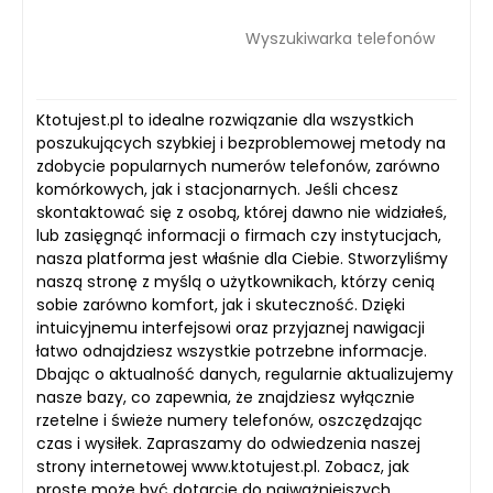
Wyszukiwarka telefonów
Ktotujest.pl to idealne rozwiązanie dla wszystkich
poszukujących szybkiej i bezproblemowej metody na
zdobycie popularnych numerów telefonów, zarówno
komórkowych, jak i stacjonarnych. Jeśli chcesz
skontaktować się z osobą, której dawno nie widziałeś,
lub zasięgnąć informacji o firmach czy instytucjach,
nasza platforma jest właśnie dla Ciebie. Stworzyliśmy
naszą stronę z myślą o użytkownikach, którzy cenią
sobie zarówno komfort, jak i skuteczność. Dzięki
intuicyjnemu interfejsowi oraz przyjaznej nawigacji
łatwo odnajdziesz wszystkie potrzebne informacje.
Dbając o aktualność danych, regularnie aktualizujemy
nasze bazy, co zapewnia, że znajdziesz wyłącznie
rzetelne i świeże numery telefonów, oszczędzając
czas i wysiłek. Zapraszamy do odwiedzenia naszej
strony internetowej www.ktotujest.pl. Zobacz, jak
proste może być dotarcie do najważniejszych