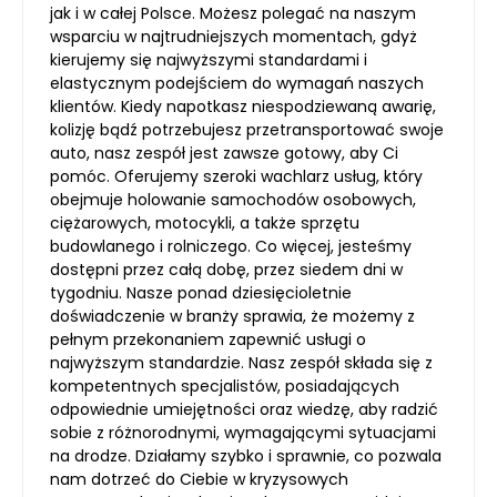
jak i w całej Polsce. Możesz polegać na naszym
wsparciu w najtrudniejszych momentach, gdyż
kierujemy się najwyższymi standardami i
elastycznym podejściem do wymagań naszych
klientów. Kiedy napotkasz niespodziewaną awarię,
kolizję bądź potrzebujesz przetransportować swoje
auto, nasz zespół jest zawsze gotowy, aby Ci
pomóc. Oferujemy szeroki wachlarz usług, który
obejmuje holowanie samochodów osobowych,
ciężarowych, motocykli, a także sprzętu
budowlanego i rolniczego. Co więcej, jesteśmy
dostępni przez całą dobę, przez siedem dni w
tygodniu. Nasze ponad dziesięcioletnie
doświadczenie w branży sprawia, że możemy z
pełnym przekonaniem zapewnić usługi o
najwyższym standardzie. Nasz zespół składa się z
kompetentnych specjalistów, posiadających
odpowiednie umiejętności oraz wiedzę, aby radzić
sobie z różnorodnymi, wymagającymi sytuacjami
na drodze. Działamy szybko i sprawnie, co pozwala
nam dotrzeć do Ciebie w kryzysowych