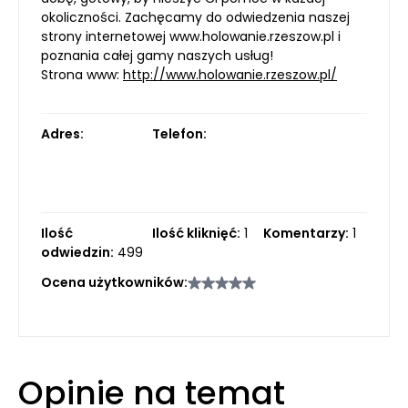
okoliczności. Zachęcamy do odwiedzenia naszej
strony internetowej www.holowanie.rzeszow.pl i
poznania całej gamy naszych usług!
Strona www:
http://www.holowanie.rzeszow.pl/
Adres:
Telefon:
Ilość
Ilość kliknięć:
1
Komentarzy:
1
odwiedzin:
499
Ocena użytkowników:
Opinie na temat