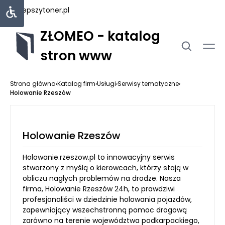
najlepszytoner.pl
ZŁOMEO - katalog
stron www
Strona główna
›
Katalog firm
›
Usługi
›
Serwisy tematyczne
›
Holowanie Rzeszów
Holowanie Rzeszów
Holowanie.rzeszow.pl to innowacyjny serwis
stworzony z myślą o kierowcach, którzy stają w
obliczu nagłych problemów na drodze. Nasza
firma, Holowanie Rzeszów 24h, to prawdziwi
profesjonaliści w dziedzinie holowania pojazdów,
zapewniający wszechstronną pomoc drogową
zarówno na terenie województwa podkarpackiego,