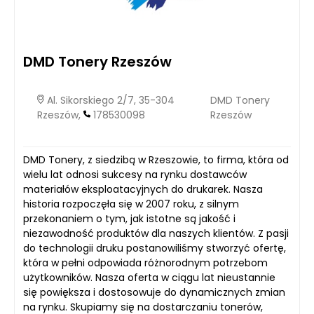
DMD Tonery Rzeszów
Al. Sikorskiego 2/7, 35-304
DMD Tonery
Rzeszów,
178530098
Rzeszów
DMD Tonery, z siedzibą w Rzeszowie, to firma, która od
wielu lat odnosi sukcesy na rynku dostawców
materiałów eksploatacyjnych do drukarek. Nasza
historia rozpoczęła się w 2007 roku, z silnym
przekonaniem o tym, jak istotne są jakość i
niezawodność produktów dla naszych klientów. Z pasji
do technologii druku postanowiliśmy stworzyć ofertę,
która w pełni odpowiada różnorodnym potrzebom
użytkowników. Nasza oferta w ciągu lat nieustannie
się powiększa i dostosowuje do dynamicznych zmian
na rynku. Skupiamy się na dostarczaniu tonerów,