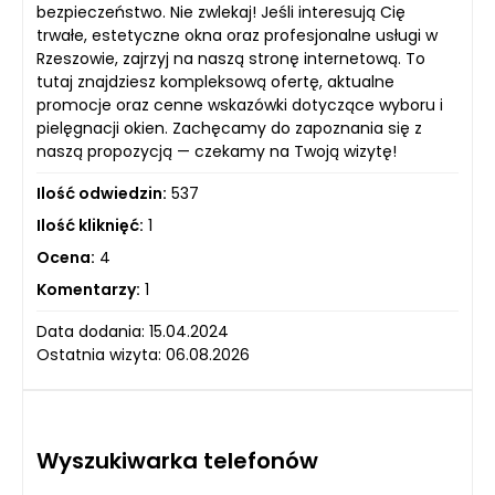
bezpieczeństwo. Nie zwlekaj! Jeśli interesują Cię
trwałe, estetyczne okna oraz profesjonalne usługi w
Rzeszowie, zajrzyj na naszą stronę internetową. To
tutaj znajdziesz kompleksową ofertę, aktualne
promocje oraz cenne wskazówki dotyczące wyboru i
pielęgnacji okien. Zachęcamy do zapoznania się z
naszą propozycją — czekamy na Twoją wizytę!
Ilość odwiedzin:
537
Ilość kliknięć:
1
Ocena:
4
Komentarzy:
1
Data dodania: 15.04.2024
Ostatnia wizyta: 06.08.2026
Wyszukiwarka telefonów