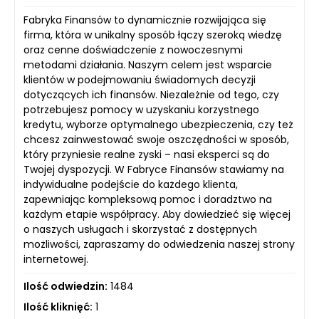
Fabryka Finansów to dynamicznie rozwijająca się
firma, która w unikalny sposób łączy szeroką wiedzę
oraz cenne doświadczenie z nowoczesnymi
metodami działania. Naszym celem jest wsparcie
klientów w podejmowaniu świadomych decyzji
dotyczących ich finansów. Niezależnie od tego, czy
potrzebujesz pomocy w uzyskaniu korzystnego
kredytu, wyborze optymalnego ubezpieczenia, czy też
chcesz zainwestować swoje oszczędności w sposób,
który przyniesie realne zyski – nasi eksperci są do
Twojej dyspozycji. W Fabryce Finansów stawiamy na
indywidualne podejście do każdego klienta,
zapewniając kompleksową pomoc i doradztwo na
każdym etapie współpracy. Aby dowiedzieć się więcej
o naszych usługach i skorzystać z dostępnych
możliwości, zapraszamy do odwiedzenia naszej strony
internetowej.
Ilość odwiedzin:
1484
Ilość kliknięć:
1