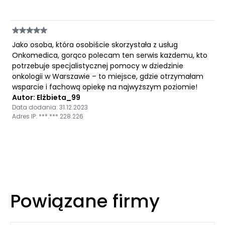
Jako osoba, która osobiście skorzystała z usług
Onkomedica, gorąco polecam ten serwis każdemu, kto
potrzebuje specjalistycznej pomocy w dziedzinie
onkologii w Warszawie – to miejsce, gdzie otrzymałam
wsparcie i fachową opiekę na najwyższym poziomie!
Autor: Elżbieta_99
Data dodania: 31.12.2023
Adres IP: ***.***.228.226
Powiązane firmy