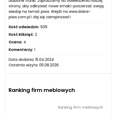
ulubione trunki. Zapraszamy do odwiedzenia naszej
strony, aby odkrywać nowe smaki i poszerzać swoją
wiedzę na temat piwa. Wejdź na www.dobre-
piwo.com.pl i daj się zainspirować!
Ilość odwiedzin:
509
Ilość kliknięć:
2
Ocena:
4
Komentarzy:
1
Data dodania: 15.04.2024
Ostatnia wizyta: 05.08.2026
Ranking firm meblowych
Ranking firm meblowych