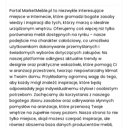
Portal MarketMeble.pl to niezwykle interesujące
miejsce w Internecie, które gromadzi bogate zasoby
wiedzy i inspiracji dla tych, którzy marzą o idealnie
urządzonym wnętrzu. Oferujemy coś więcej niż tylko
porównania mebli dostępnych na rynku – nasze
podejście ma charakter całościowy, co umożliwia
użytkownikom dokonywanie przemyślanych i
świadomych wyborów dotyczących zakupów. Na
naszej platformie odkryjesz aktualne trendy w
designie oraz praktyczne wskazówki, które pomogą Ci
w aranżacji przestrzeni, tworząc niepowtarzalny klimat
w Twoim domu. Przykładamy ogromną wagę do tego,
aby każdy mógł znaleźć inspiracje, które będą
odpowiadały jego indywidualnemu stylowi i osobistym
potrzebom. Zachęcamy do korzystania z naszego
bogatego zbioru zasobów oraz odkrywania słynnych
pomysłów na aranżacje, które przeniosą Twoje
wnętrze na zupełnie nowy poziom. Nasza strona to nie
tylko miejsce, skąd możesz czerpać inspiracje, ale
również obszerna baza danych producentów mebli,