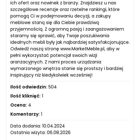
ich ofert oraz nowinek z branży. Znajdziesz u nas
szczegółowe recenzje oraz rzetelne rankingi, które
pomogą Ci w podejmowaniu decyzji, a zakupy
meblowe staną się dla Ciebie prawdziwą
przyjemnością. Z ogromną pasją i zaangażowaniem
staramy się sprawić, aby Twoje poszukiwania
idealnych mebli były jak najbardziej satysfakcjonujące.
Odwiedź naszą stronę www.MarketMeble.pl, aby w
pełni wykorzystać potencjał swoich wizji
aranżacyjnych. Z nami proces urządzania
wymarzonego wnętrza stanie się prostszy i bardziej
inspirujący niż kiedykolwiek wcześniej!
Ilość odwiedzin:
504
Ilość kliknięć:
1
Ocena:
4
Komentarzy:
1
Data dodania: 10.04.2024
Ostatnia wizyta: 06.08.2026