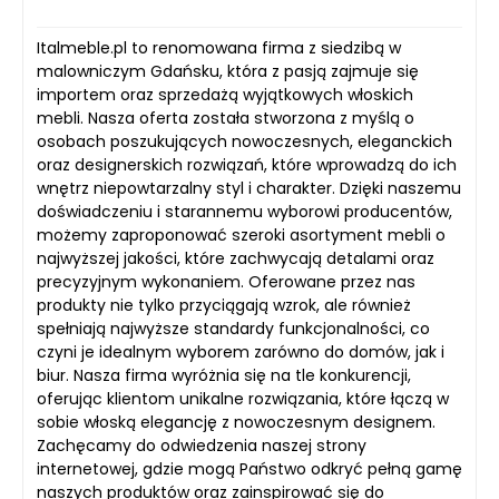
Italmeble.pl to renomowana firma z siedzibą w
malowniczym Gdańsku, która z pasją zajmuje się
importem oraz sprzedażą wyjątkowych włoskich
mebli. Nasza oferta została stworzona z myślą o
osobach poszukujących nowoczesnych, eleganckich
oraz designerskich rozwiązań, które wprowadzą do ich
wnętrz niepowtarzalny styl i charakter. Dzięki naszemu
doświadczeniu i starannemu wyborowi producentów,
możemy zaproponować szeroki asortyment mebli o
najwyższej jakości, które zachwycają detalami oraz
precyzyjnym wykonaniem. Oferowane przez nas
produkty nie tylko przyciągają wzrok, ale również
spełniają najwyższe standardy funkcjonalności, co
czyni je idealnym wyborem zarówno do domów, jak i
biur. Nasza firma wyróżnia się na tle konkurencji,
oferując klientom unikalne rozwiązania, które łączą w
sobie włoską elegancję z nowoczesnym designem.
Zachęcamy do odwiedzenia naszej strony
internetowej, gdzie mogą Państwo odkryć pełną gamę
naszych produktów oraz zainspirować się do