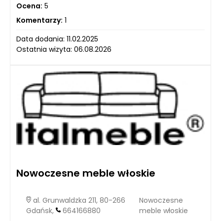
Ocena:
5
Komentarzy:
1
Data dodania: 11.02.2025
Ostatnia wizyta: 06.08.2026
Nowoczesne meble włoskie
al. Grunwaldzka 211, 80-266
Nowoczesne
Gdańsk,
664166880
meble włoskie