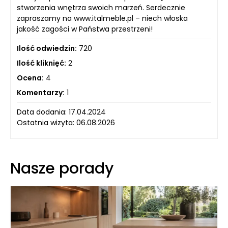
stworzenia wnętrza swoich marzeń. Serdecznie
zapraszamy na www.italmeble.pl – niech włoska
jakość zagości w Państwa przestrzeni!
Ilość odwiedzin:
720
Ilość kliknięć:
2
Ocena:
4
Komentarzy:
1
Data dodania: 17.04.2024
Ostatnia wizyta: 06.08.2026
Nasze porady