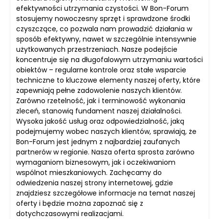
efektywności utrzymania czystości. W Bon-Forum
stosujemy nowoczesny sprzęt i sprawdzone środki
czyszczące, co pozwala nam prowadzić działania w
sposób efektywny, nawet w szczególnie intensywnie
użytkowanych przestrzeniach. Nasze podejście
koncentruje się na długofalowym utrzymaniu wartości
obiektów – regularne kontrole oraz stałe wsparcie
techniczne to kluczowe elementy naszej oferty, które
zapewniają pełne zadowolenie naszych klientów.
Zarówno rzetelność, jak i terminowość wykonania
zleceń, stanowią fundament naszej działalności.
Wysoka jakość usług oraz odpowiedzialność, jaką
podejmujemy wobec naszych klientów, sprawiają, że
Bon-Forum jest jednym z najbardziej zaufanych
partnerów w regionie. Nasza oferta sprosta zarówno
wymaganiom biznesowym, jak i oczekiwaniom
wspólnot mieszkaniowych. Zachęcamy do
odwiedzenia naszej strony internetowej, gdzie
znajdziesz szczegółowe informacje na temat naszej
oferty i będzie można zapoznać się z
dotychczasowymi realizacjami.