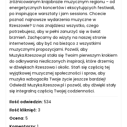
zróżnicowanym krajobrazie muzycznym regionu – od
energetycznych koncertów i ekscytujących festiwali,
po inspirujące warsztaty i jam sessions. Chcecie
poznać najnowsze wydarzenia muzyczne w
Rzeszowie? U nas znajdziesz wszystko, czego
potrzebujesz, aby w pełni zanurzyć się w świat
brzmień. Zachęcamy do wizyty na naszej stronie
internetowej, aby być na bieżąco z wszystkimi
muzycznymi propozycjami. Pozwól, aby
Muzyka.Rzeszow.pl stała się Twoim pierwszym krokiem
do odkrywania niezliczonych inspiracji, które drzemią
w dźwiękach Rzeszowa i okolic. Stań się częścią tej
wyjątkowej muzycznej społeczności i spraw, aby
muzyka wzbogaciła Twoje życie jeszcze bardziej!
Odwiedź Muzyka.Rzeszow.pl i pozwól, aby dźwięki stały
się integralną częścią Twojej codzienności.
Ilość odwiedzin:
534
Ilość kliknięć:
3
Ocena:
5
Komentarzy:
1