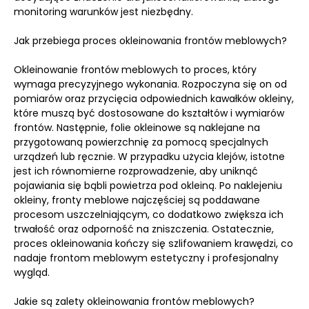
monitoring warunków jest niezbędny.
Jak przebiega proces okleinowania frontów meblowych?
Okleinowanie frontów meblowych to proces, który
wymaga precyzyjnego wykonania. Rozpoczyna się on od
pomiarów oraz przycięcia odpowiednich kawałków okleiny,
które muszą być dostosowane do kształtów i wymiarów
frontów. Następnie, folie okleinowe są naklejane na
przygotowaną powierzchnię za pomocą specjalnych
urządzeń lub ręcznie. W przypadku użycia klejów, istotne
jest ich równomierne rozprowadzenie, aby uniknąć
pojawiania się bąbli powietrza pod okleiną. Po naklejeniu
okleiny, fronty meblowe najczęściej są poddawane
procesom uszczelniającym, co dodatkowo zwiększa ich
trwałość oraz odporność na zniszczenia. Ostatecznie,
proces okleinowania kończy się szlifowaniem krawędzi, co
nadaje frontom meblowym estetyczny i profesjonalny
wygląd.
Jakie są zalety okleinowania frontów meblowych?