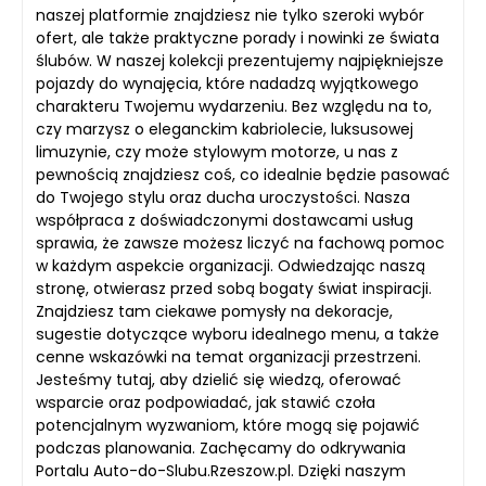
naszej platformie znajdziesz nie tylko szeroki wybór
ofert, ale także praktyczne porady i nowinki ze świata
ślubów. W naszej kolekcji prezentujemy najpiękniejsze
pojazdy do wynajęcia, które nadadzą wyjątkowego
charakteru Twojemu wydarzeniu. Bez względu na to,
czy marzysz o eleganckim kabriolecie, luksusowej
limuzynie, czy może stylowym motorze, u nas z
pewnością znajdziesz coś, co idealnie będzie pasować
do Twojego stylu oraz ducha uroczystości. Nasza
współpraca z doświadczonymi dostawcami usług
sprawia, że zawsze możesz liczyć na fachową pomoc
w każdym aspekcie organizacji. Odwiedzając naszą
stronę, otwierasz przed sobą bogaty świat inspiracji.
Znajdziesz tam ciekawe pomysły na dekoracje,
sugestie dotyczące wyboru idealnego menu, a także
cenne wskazówki na temat organizacji przestrzeni.
Jesteśmy tutaj, aby dzielić się wiedzą, oferować
wsparcie oraz podpowiadać, jak stawić czoła
potencjalnym wyzwaniom, które mogą się pojawić
podczas planowania. Zachęcamy do odkrywania
Portalu Auto-do-Slubu.Rzeszow.pl. Dzięki naszym