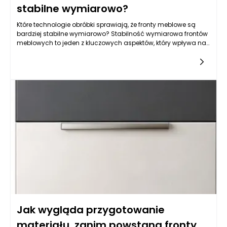
stabilne wymiarowo?
Które technologie obróbki sprawiają, że fronty meblowe są
bardziej stabilne wymiarowo? Stabilność wymiarowa frontów
meblowych to jeden z kluczowych aspektów, który wpływa na
trwałość oraz estetykę mebli. Współczesne technologie
Jak wygląda przygotowanie
materiału, zanim powstaną fronty