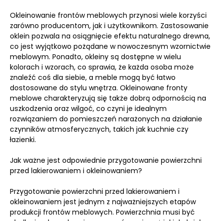
Okleinowanie frontów meblowych przynosi wiele korzyści
zarówno producentom, jak i użytkownikom. Zastosowanie
oklein pozwala na osiągnięcie efektu naturalnego drewna,
co jest wyjątkowo pożądane w nowoczesnym wzornictwie
meblowym. Ponadto, okleiny są dostępne w wielu
kolorach i wzorach, co sprawia, że każda osoba może
znaleźć coś dla siebie, a meble mogą być łatwo
dostosowane do stylu wnętrza. Okleinowane fronty
meblowe charakteryzują się także dobrą odpornością na
uszkodzenia oraz wilgoć, co czyni je idealnym
rozwiązaniem do pomieszczeń narażonych na działanie
czynników atmosferycznych, takich jak kuchnie czy
łazienki.
Jak ważne jest odpowiednie przygotowanie powierzchni
przed lakierowaniem i okleinowaniem?
Przygotowanie powierzchni przed lakierowaniem i
okleinowaniem jest jednym z najważniejszych etapów
produkcji frontów meblowych. Powierzchnia musi być