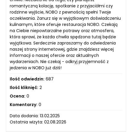
romantyczną kolację, spotkanie z przyjaciółmi czy
rodzinne wyjście, NOBO z pewnością spełni Twoje
oczekiwania. Zanurz się w wyjątkowym doświadczeniu
kulinarnym, które oferuje restauracja NOBO. Czekają
na Ciebie niepowtarzalne potrawy oraz atmosfera,
która sprawi, że każda chwila spędzona tutaj będzie
wyjątkowa. Serdecznie zapraszamy do odwiedzenia
naszej strony internetowej, gdzie znajdziesz więcej
informacji o naszej ofercie oraz aktualnych
wydarzeniach. Nie czekaj - odkryj przyjemność z
jedzenia w NOBO już dziś!
Ilość odwiedzin:
687
Ilość kliknięć:
2
Ocena:
0
Komentarzy:
0
Data dodania: 13.02.2025
Ostatnia wizyta: 02.08.2026