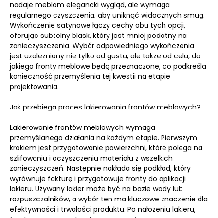
nadaje meblom elegancki wygląd, ale wymaga
regularnego czyszczenia, aby uniknąć widocznych smug.
Wykończenie satynowe łączy cechy obu tych opcji,
oferując subtelny blask, który jest mniej podatny na
zanieczyszczenia. Wybór odpowiedniego wykończenia
jest uzależniony nie tylko od gustu, ale także od celu, do
jakiego fronty meblowe będą przeznaczone, co podkreśla
konieczność przemyślenia tej kwestii na etapie
projektowania.
Jak przebiega proces lakierowania frontów meblowych?
Lakierowanie frontów meblowych wymaga
przemyślanego działania na każdym etapie. Pierwszym
krokiem jest przygotowanie powierzchni, które polega na
szlifowaniu i oczyszczeniu materiału z wszelkich
zanieczyszczeń. Następnie nakłada się podkład, który
wyrównuje fakturę i przygotowuje fronty do aplikacji
lakieru. Używany lakier może być na bazie wody lub
rozpuszczalników, a wybór ten ma kluczowe znaczenie dla
efektywności i trwałości produktu. Po nałożeniu lakieru,