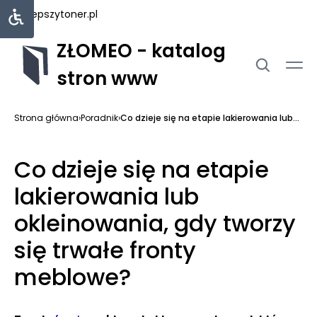
najlepszytoner.pl
ZŁOMEO - katalog
stron www
Strona główna
›
Poradnik
›
Co dzieje się na etapie lakierowania lub...
Co dzieje się na etapie
lakierowania lub
okleinowania, gdy tworzy
się trwałe fronty
meblowe?