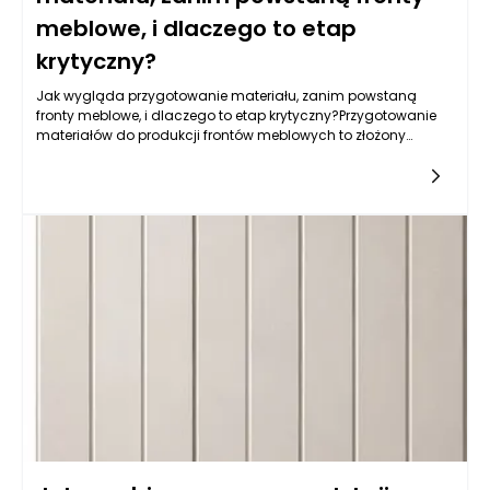
meblowe, i dlaczego to etap
krytyczny?
Jak wygląda przygotowanie materiału, zanim powstaną
fronty meblowe, i dlaczego to etap krytyczny?Przygotowanie
materiałów do produkcji frontów meblowych to złożony
proces, który wymaga staranności oraz dokładności.
Kluczowym etapem jest