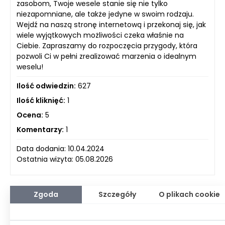
zasobom, Twoje wesele stanie się nie tylko
niezapomniane, ale także jedyne w swoim rodzaju.
Wejdź na naszą stronę internetową i przekonaj się, jak
wiele wyjątkowych możliwości czeka właśnie na
Ciebie. Zapraszamy do rozpoczęcia przygody, która
pozwoli Ci w pełni zrealizować marzenia o idealnym
weselu!
Ilość odwiedzin:
627
Ilość kliknięć:
1
Ocena:
5
Komentarzy:
1
Data dodania: 10.04.2024
Ostatnia wizyta: 05.08.2026
Zgoda
Szczegóły
O plikach cookie