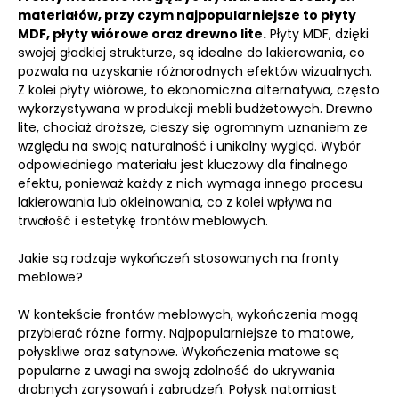
materiałów, przy czym najpopularniejsze to płyty
MDF, płyty wiórowe oraz drewno lite.
Płyty MDF, dzięki
swojej gładkiej strukturze, są idealne do lakierowania, co
pozwala na uzyskanie różnorodnych efektów wizualnych.
Z kolei płyty wiórowe, to ekonomiczna alternatywa, często
wykorzystywana w produkcji mebli budżetowych. Drewno
lite, chociaż droższe, cieszy się ogromnym uznaniem ze
względu na swoją naturalność i unikalny wygląd. Wybór
odpowiedniego materiału jest kluczowy dla finalnego
efektu, ponieważ każdy z nich wymaga innego procesu
lakierowania lub okleinowania, co z kolei wpływa na
trwałość i estetykę frontów meblowych.
Jakie są rodzaje wykończeń stosowanych na fronty
meblowe?
W kontekście frontów meblowych, wykończenia mogą
przybierać różne formy. Najpopularniejsze to matowe,
połyskliwe oraz satynowe. Wykończenia matowe są
popularne z uwagi na swoją zdolność do ukrywania
drobnych zarysowań i zabrudzeń. Połysk natomiast