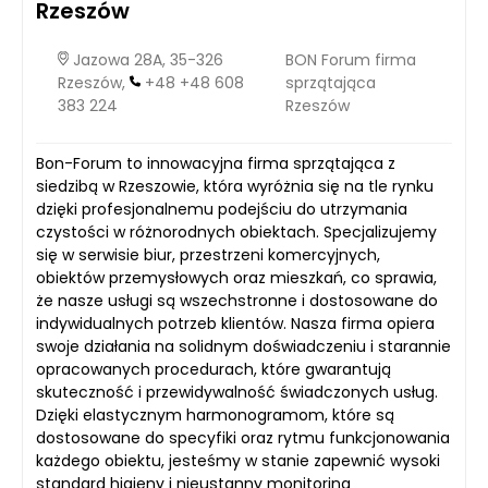
Rzeszów
Jazowa 28A, 35-326
BON Forum firma
Rzeszów,
+48 +48 608
sprzątająca
383 224
Rzeszów
Bon-Forum to innowacyjna firma sprzątająca z
siedzibą w Rzeszowie, która wyróżnia się na tle rynku
dzięki profesjonalnemu podejściu do utrzymania
czystości w różnorodnych obiektach. Specjalizujemy
się w serwisie biur, przestrzeni komercyjnych,
obiektów przemysłowych oraz mieszkań, co sprawia,
że nasze usługi są wszechstronne i dostosowane do
indywidualnych potrzeb klientów. Nasza firma opiera
swoje działania na solidnym doświadczeniu i starannie
opracowanych procedurach, które gwarantują
skuteczność i przewidywalność świadczonych usług.
Dzięki elastycznym harmonogramom, które są
dostosowane do specyfiki oraz rytmu funkcjonowania
każdego obiektu, jesteśmy w stanie zapewnić wysoki
standard higieny i nieustanny monitoring