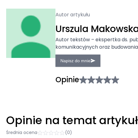
Autor artykułu
Urszula Makowsk
Autor tekstów – ekspertka ds. publ
komunikacyjnych oraz budowania 
Napisz do mnie
Opinie
Opinie na temat artyku
Średnia ocena
(0)