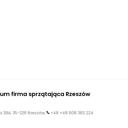
um firma sprzątająca Rzeszów
 28A, 35-326 Rzeszów,
+48 +48 608 383 224