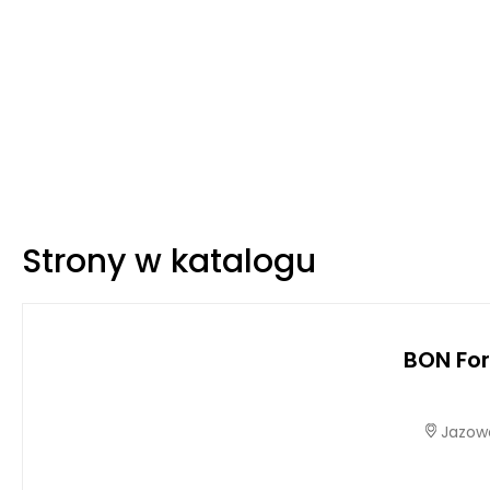
Strony w katalogu
BON For
Jazowa