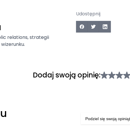
Udostępnij
a
ic relations, strategii
wizerunku.
Dodaj swoją opinię:
łu
Podziel się swoją opinią