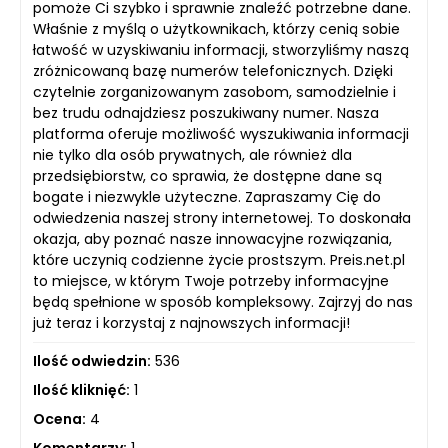
pomoże Ci szybko i sprawnie znaleźć potrzebne dane.
Właśnie z myślą o użytkownikach, którzy cenią sobie
łatwość w uzyskiwaniu informacji, stworzyliśmy naszą
zróżnicowaną bazę numerów telefonicznych. Dzięki
czytelnie zorganizowanym zasobom, samodzielnie i
bez trudu odnajdziesz poszukiwany numer. Nasza
platforma oferuje możliwość wyszukiwania informacji
nie tylko dla osób prywatnych, ale również dla
przedsiębiorstw, co sprawia, że dostępne dane są
bogate i niezwykle użyteczne. Zapraszamy Cię do
odwiedzenia naszej strony internetowej. To doskonała
okazja, aby poznać nasze innowacyjne rozwiązania,
które uczynią codzienne życie prostszym. Preis.net.pl
to miejsce, w którym Twoje potrzeby informacyjne
będą spełnione w sposób kompleksowy. Zajrzyj do nas
już teraz i korzystaj z najnowszych informacji!
Ilość odwiedzin:
536
Ilość kliknięć:
1
Ocena:
4
Komentarzy:
1