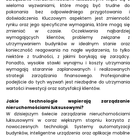
wieloma wyzwaniami, które mogą być trudne do
pokonania bez odpowiedniego przygotowania i
doświadczenia. Kluczowym aspektem jest zmienność
rynku oraz jego specyficzne wymagania, które mogą się
zmieniać w czasie. Oczekiwania najbardziej
wymagających klientów, problemy związane z
utrzymywaniem budynków w idealnym stanie oraz
konieczność reagowania na nagłe wydarzenia, to tylko
niektóre z trudności, z jakimi borykają się zarządcy.
Ponadto, wysokie stawki wynajmu i koszty utrzymania
wymagają starannie zaplanowanych i realizowanych
strategii zarządzania finansowego. Profesjonalne
podejście do tych wyzwań jest niezbędne do utrzymania
wartości inwestycji oraz satysfakcji klientów.
Jakie technologie wspierają zarządzanie
nieruchomościami luksusowymi?
W dzisiejszym świecie zarządzanie nieruchomościami
luksusowymi w coraz większym stopniu korzysta z
nowoczesnych technologii. Systemy automatyzacji
budynków, inteligentne urządzenia oraz aplikacje mobilne