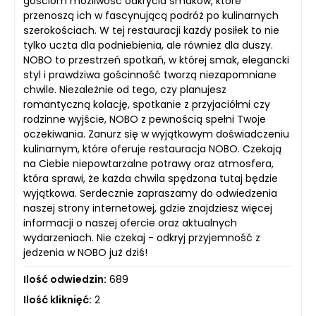
gościom możliwość odkrycia smaków, które
przenoszą ich w fascynującą podróż po kulinarnych
szerokościach. W tej restauracji każdy posiłek to nie
tylko uczta dla podniebienia, ale również dla duszy.
NOBO to przestrzeń spotkań, w której smak, elegancki
styl i prawdziwa gościnność tworzą niezapomniane
chwile. Niezależnie od tego, czy planujesz
romantyczną kolację, spotkanie z przyjaciółmi czy
rodzinne wyjście, NOBO z pewnością spełni Twoje
oczekiwania. Zanurz się w wyjątkowym doświadczeniu
kulinarnym, które oferuje restauracja NOBO. Czekają
na Ciebie niepowtarzalne potrawy oraz atmosfera,
która sprawi, że każda chwila spędzona tutaj będzie
wyjątkowa. Serdecznie zapraszamy do odwiedzenia
naszej strony internetowej, gdzie znajdziesz więcej
informacji o naszej ofercie oraz aktualnych
wydarzeniach. Nie czekaj - odkryj przyjemność z
jedzenia w NOBO już dziś!
Ilość odwiedzin:
689
Ilość kliknięć:
2