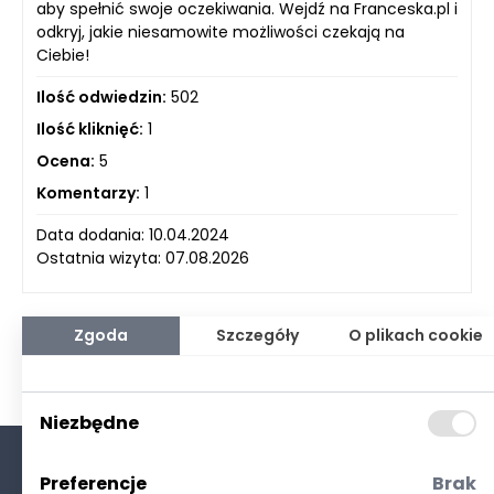
aby spełnić swoje oczekiwania. Wejdź na Franceska.pl i
odkryj, jakie niesamowite możliwości czekają na
Ciebie!
Ilość odwiedzin:
502
Ilość kliknięć:
1
Ocena:
5
Komentarzy:
1
Data dodania: 10.04.2024
Ostatnia wizyta: 07.08.2026
Zgoda
Szczegóły
O plikach cookie
Niezbędne
Preferencje
Brak