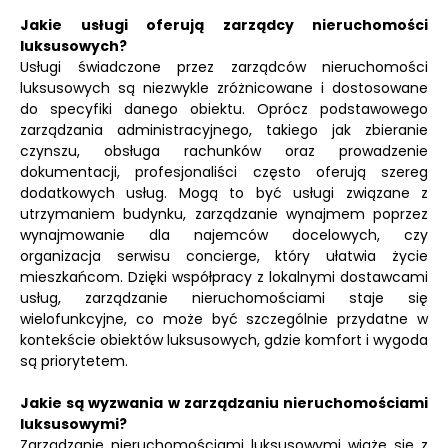
Jakie usługi oferują zarządcy nieruchomości
luksusowych?
Usługi świadczone przez zarządców nieruchomości
luksusowych są niezwykle zróżnicowane i dostosowane
do specyfiki danego obiektu. Oprócz podstawowego
zarządzania administracyjnego, takiego jak zbieranie
czynszu, obsługa rachunków oraz prowadzenie
dokumentacji, profesjonaliści często oferują szereg
dodatkowych usług. Mogą to być usługi związane z
utrzymaniem budynku, zarządzanie wynajmem poprzez
wynajmowanie dla najemców docelowych, czy
organizacja serwisu concierge, który ułatwia życie
mieszkańcom. Dzięki współpracy z lokalnymi dostawcami
usług, zarządzanie nieruchomościami staje się
wielofunkcyjne, co może być szczególnie przydatne w
kontekście obiektów luksusowych, gdzie komfort i wygoda
są priorytetem.
Jakie są wyzwania w zarządzaniu nieruchomościami
luksusowymi?
Zarządzanie nieruchomościami luksusowymi wiąże się z