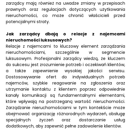
zarządcy mają również na uwadze zmiany w przepisach
prawnych oraz regulacjach dotyczących użytkowania
nieruchomości, co może chronić właścicieli przed
potencjalnymi straty.
Jak zarządcy dbają o relacje z najemcami
nieruchomości luksusowych?
Relacje z najemcami to kluczowy element zarządzania
nieruchomościami, szczególnie w segmencie
luksusowym. Profesjonalni zarządcy wiedzą, że kluczem
do sukcesu jest zrozumienie potrzeb i oczekiwań klientów,
a także zapewnienie wysokiej jakości serwisu.
Dostosowywanie ofert do indywidualnych potrzeb
najemców, szybkie reagowanie na zgłoszenia oraz
utrzymanie kontaktu z klientem poprzez odpowiednie
kanały komunikacji są fundamentalnymi elementami,
które wpływają na postrzeganą wartość nieruchomości.
Zarządzanie nieruchomościami w tym kontekście może
obejmować organizację różnorodnych wydarzeń, obsługę
specjalnych życzeń oraz dostarczanie usług
dodatkowych, aby zapewnić pełne zadowolenie klientów.