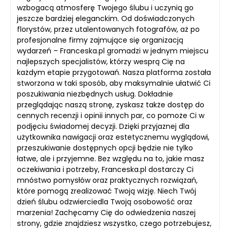
wzbogacą atmosferę Twojego ślubu i uczynią go
jeszcze bardziej eleganckim. Od doświadczonych
florystów, przez utalentowanych fotografów, aż po
profesjonalne firmy zajmujące się organizacją
wydarzeń – Franceska.pl gromadzi w jednym miejscu
najlepszych specjalistów, którzy wesprą Cię na
każdym etapie przygotowań. Nasza platforma została
stworzona w taki sposób, aby maksymalnie ułatwić Ci
poszukiwania niezbędnych usług. Dokładnie
przeglądając naszą stronę, zyskasz także dostęp do
cennych recenzji i opinii innych par, co pomoże Ci w
podjęciu świadomej decyzji. Dzięki przyjaznej dla
użytkownika nawigacji oraz estetycznemu wyglądowi,
przeszukiwanie dostępnych opcji będzie nie tylko
łatwe, ale i przyjemne. Bez względu na to, jakie masz
oczekiwania i potrzeby, Franceska.pl dostarczy Ci
mnóstwo pomysłów oraz praktycznych rozwiązań,
które pomogą zrealizować Twoją wizję. Niech Twój
dzień ślubu odzwierciedla Twoją osobowość oraz
marzenia! Zachęcamy Cię do odwiedzenia naszej
strony, gdzie znajdziesz wszystko, czego potrzebujesz,