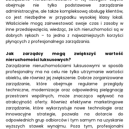
obejmuje nie tylko podstawowe zarządzanie
administracyjne, ale także kompleksową obsługę klientów,
co jest niezbędne w przypadku wysokiej klasy lokali.
Właściciele mogą zainwestować swoje czas i zasoby w
inne przedsięwzięcia, wiedząc, że ich nieruchomości są w
dobrych rękach – to jedna z najważniejszych korzyści
płynących z profesjonalnego zarządzania.
Jak zarządcy mogą zwiększyć wartość
nieruchomości luksusowych?
Zarządzanie nieruchomościami luksusowymi w sposób
profesjonalny ma na celu nie tylko utrzymanie wartości
obiektu, ale również jej zwiększenie. Dobrze zorganizowane
zarządzanie, które obejmuje regularne przeglądy
techniczne, modernizacje oraz odpowiednią pielęgnację
przestrzeni wspólnych, może znacząco wpływać na
atrakcyjność oferty. Również efektywne marketingowe
zarządzanie, które wykorzystuje nowe technologie oraz
innowacyjne strategie, pozwala na dotarcie do
odpowiednich grup odbiorców i tym samym na uzyskanie
wyższych stawek wynajmu. Poza tym, profesjonalni