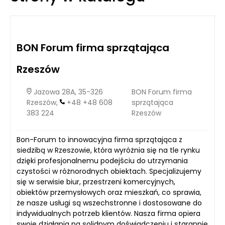
BON Forum firma sprzątająca
Rzeszów
Jazowa 28A, 35-326
BON Forum firma
Rzeszów,
+48 +48 608
sprzątająca
383 224
Rzeszów
Bon-Forum to innowacyjna firma sprzątająca z
siedzibą w Rzeszowie, która wyróżnia się na tle rynku
dzięki profesjonalnemu podejściu do utrzymania
czystości w różnorodnych obiektach. Specjalizujemy
się w serwisie biur, przestrzeni komercyjnych,
obiektów przemysłowych oraz mieszkań, co sprawia,
że nasze usługi są wszechstronne i dostosowane do
indywidualnych potrzeb klientów. Nasza firma opiera
swoje działania na solidnym doświadczeniu i starannie