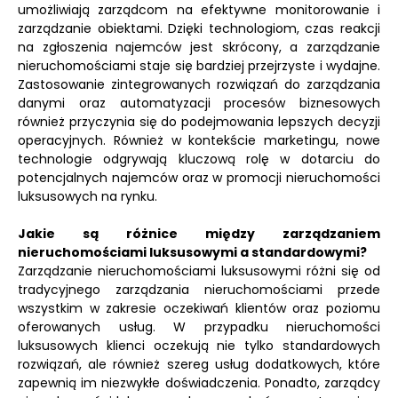
umożliwiają zarządcom na efektywne monitorowanie i
zarządzanie obiektami. Dzięki technologiom, czas reakcji
na zgłoszenia najemców jest skrócony, a zarządzanie
nieruchomościami staje się bardziej przejrzyste i wydajne.
Zastosowanie zintegrowanych rozwiązań do zarządzania
danymi oraz automatyzacji procesów biznesowych
również przyczynia się do podejmowania lepszych decyzji
operacyjnych. Również w kontekście marketingu, nowe
technologie odgrywają kluczową rolę w dotarciu do
potencjalnych najemców oraz w promocji nieruchomości
luksusowych na rynku.
Jakie są różnice między zarządzaniem
nieruchomościami luksusowymi a standardowymi?
Zarządzanie nieruchomościami luksusowymi różni się od
tradycyjnego zarządzania nieruchomościami przede
wszystkim w zakresie oczekiwań klientów oraz poziomu
oferowanych usług. W przypadku nieruchomości
luksusowych klienci oczekują nie tylko standardowych
rozwiązań, ale również szereg usług dodatkowych, które
zapewnią im niezwykłe doświadczenia. Ponadto, zarządcy