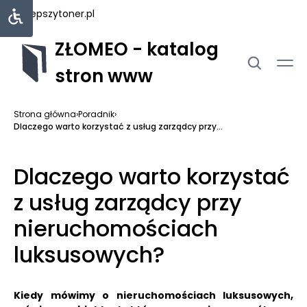
najlepszytoner.pl
ZŁOMEO - katalog
stron www
Strona główna
›
Poradnik
›
Dlaczego warto korzystać z usług zarządcy przy...
Dlaczego warto korzystać
z usług zarządcy przy
nieruchomościach
luksusowych?
Kiedy mówimy o nieruchomościach luksusowych,