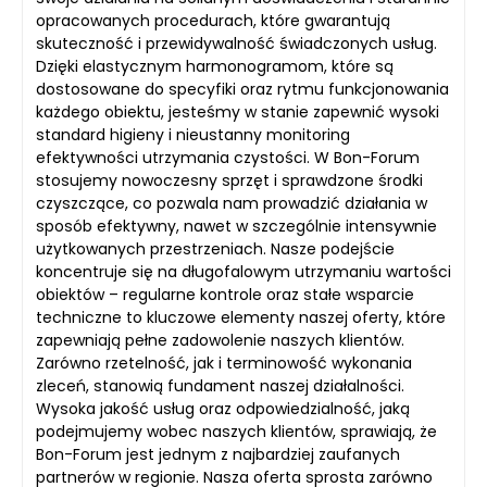
opracowanych procedurach, które gwarantują
skuteczność i przewidywalność świadczonych usług.
Dzięki elastycznym harmonogramom, które są
dostosowane do specyfiki oraz rytmu funkcjonowania
każdego obiektu, jesteśmy w stanie zapewnić wysoki
standard higieny i nieustanny monitoring
efektywności utrzymania czystości. W Bon-Forum
stosujemy nowoczesny sprzęt i sprawdzone środki
czyszczące, co pozwala nam prowadzić działania w
sposób efektywny, nawet w szczególnie intensywnie
użytkowanych przestrzeniach. Nasze podejście
koncentruje się na długofalowym utrzymaniu wartości
obiektów – regularne kontrole oraz stałe wsparcie
techniczne to kluczowe elementy naszej oferty, które
zapewniają pełne zadowolenie naszych klientów.
Zarówno rzetelność, jak i terminowość wykonania
zleceń, stanowią fundament naszej działalności.
Wysoka jakość usług oraz odpowiedzialność, jaką
podejmujemy wobec naszych klientów, sprawiają, że
Bon-Forum jest jednym z najbardziej zaufanych
partnerów w regionie. Nasza oferta sprosta zarówno