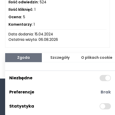
Ilość odwiedzin:
524
Ilość kliknięć:
1
Ocena:
5
Komentarzy:
1
Data dodania: 15.04.2024
Ostatnia wizyta: 06.08.2026
Zgoda
Szczegóły
O plikach cookie
Niezbędne
Preferencje
Brak
O nas
Kontakt
Statystyka
Polityka prywatności