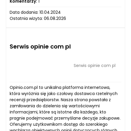
Komentarzy:
1
Data dodania: 10.04.2024
Ostatnia wizyta: 06.08.2026
Serwis opinie com pl
Serwis opinie com pl
Opinio.com.pl to unikalna platforma internetowa,
która wyróżnia się jako czołowy dostawca rzetelnych
recenzji przedsiębiorstw. Nasza strona powstała z
zamiłowania do dzielenia się wartościowymi
informacjami, które są istotne dla każdego, kto
pragnie podejmować przemyślane decyzje zakupowe.
Oferujemy użytkownikom dostęp do szerokiego
wachlarza obiektywnych opinii dotyczących różnych