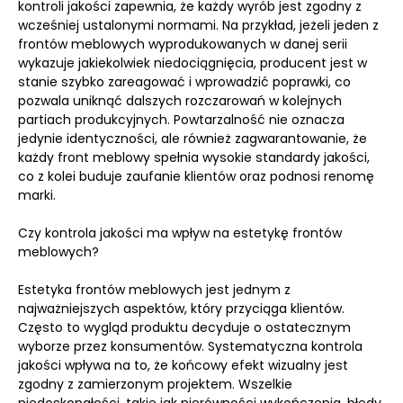
kontroli jakości zapewnia, że każdy wyrób jest zgodny z
wcześniej ustalonymi normami. Na przykład, jeżeli jeden z
frontów meblowych wyprodukowanych w danej serii
wykazuje jakiekolwiek niedociągnięcia, producent jest w
stanie szybko zareagować i wprowadzić poprawki, co
pozwala uniknąć dalszych rozczarowań w kolejnych
partiach produkcyjnych. Powtarzalność nie oznacza
jedynie identyczności, ale również zagwarantowanie, że
każdy front meblowy spełnia wysokie standardy jakości,
co z kolei buduje zaufanie klientów oraz podnosi renomę
marki.
Czy kontrola jakości ma wpływ na estetykę frontów
meblowych?
Estetyka frontów meblowych jest jednym z
najważniejszych aspektów, który przyciąga klientów.
Często to wygląd produktu decyduje o ostatecznym
wyborze przez konsumentów. Systematyczna kontrola
jakości wpływa na to, że końcowy efekt wizualny jest
zgodny z zamierzonym projektem. Wszelkie