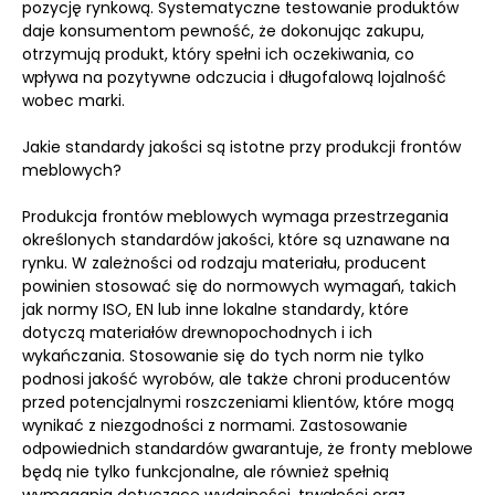
pozycję rynkową. Systematyczne testowanie produktów
daje konsumentom pewność, że dokonując zakupu,
otrzymują produkt, który spełni ich oczekiwania, co
wpływa na pozytywne odczucia i długofalową lojalność
wobec marki.
Jakie standardy jakości są istotne przy produkcji frontów
meblowych?
Produkcja frontów meblowych wymaga przestrzegania
określonych standardów jakości, które są uznawane na
rynku. W zależności od rodzaju materiału, producent
powinien stosować się do normowych wymagań, takich
jak normy ISO, EN lub inne lokalne standardy, które
dotyczą materiałów drewnopochodnych i ich
wykańczania. Stosowanie się do tych norm nie tylko
podnosi jakość wyrobów, ale także chroni producentów
przed potencjalnymi roszczeniami klientów, które mogą
wynikać z niezgodności z normami. Zastosowanie
odpowiednich standardów gwarantuje, że fronty meblowe
będą nie tylko funkcjonalne, ale również spełnią