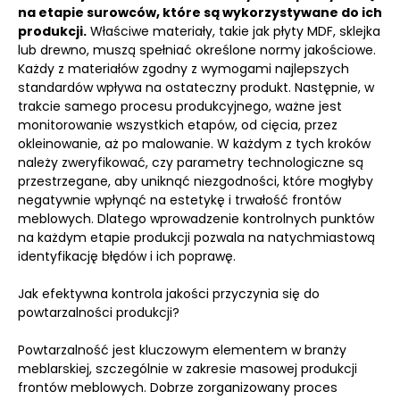
na etapie surowców, które są wykorzystywane do ich
produkcji.
Właściwe materiały, takie jak płyty MDF, sklejka
lub drewno, muszą spełniać określone normy jakościowe.
Każdy z materiałów zgodny z wymogami najlepszych
standardów wpływa na ostateczny produkt. Następnie, w
trakcie samego procesu produkcyjnego, ważne jest
monitorowanie wszystkich etapów, od cięcia, przez
okleinowanie, aż po malowanie. W każdym z tych kroków
należy zweryfikować, czy parametry technologiczne są
przestrzegane, aby uniknąć niezgodności, które mogłyby
negatywnie wpłynąć na estetykę i trwałość frontów
meblowych. Dlatego wprowadzenie kontrolnych punktów
na każdym etapie produkcji pozwala na natychmiastową
identyfikację błędów i ich poprawę.
Jak efektywna kontrola jakości przyczynia się do
powtarzalności produkcji?
Powtarzalność jest kluczowym elementem w branży
meblarskiej, szczególnie w zakresie masowej produkcji
frontów meblowych. Dobrze zorganizowany proces