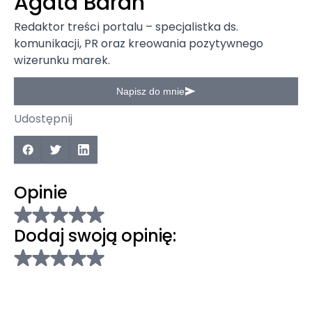
Agata Baran
Redaktor treści portalu – specjalistka ds.
komunikacji, PR oraz kreowania pozytywnego
wizerunku marek.
Napisz do mnie
Udostępnij
Opinie
Dodaj swoją opinię: