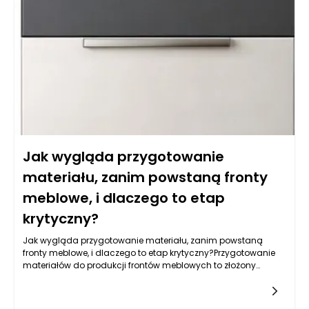
Jak wygląda przygotowanie
materiału, zanim powstaną fronty
meblowe, i dlaczego to etap
krytyczny?
Jak wygląda przygotowanie materiału, zanim powstaną
fronty meblowe, i dlaczego to etap krytyczny?Przygotowanie
materiałów do produkcji frontów meblowych to złożony
proces, który wymaga staranności oraz dokładności.
Kluczowym etapem jest