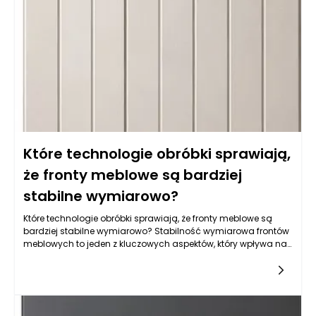
Które technologie obróbki sprawiają,
że fronty meblowe są bardziej
stabilne wymiarowo?
Które technologie obróbki sprawiają, że fronty meblowe są
bardziej stabilne wymiarowo? Stabilność wymiarowa frontów
meblowych to jeden z kluczowych aspektów, który wpływa na
trwałość oraz estetykę mebli. Współczesne technologie