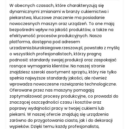
W obecnych czasach, które charakteryzują się
dynamicznymi zmianami w branży cukiernictwa i
piekarstwa, kluczowe znaczenie ma posiadanie
nowoczesnych maszyn oraz urządzeń. To one mają
bezpośredni wpływ na jakość produktów, a także na
efektywność procesów produkcyjnych. Nasza
platforma, dostępna pod adresem
urzadzenia.biuroksiegowe.rzeszow.pl, powstała z myślą
o wszystkich profesjonalistach, którzy pragną
podnosić standardy swojej produkcji oraz zaspokajać
rosnące wymagania klientów. Na naszej stronie
znajdziesz szeroki asortyment sprzętu, który nie tylko
spełnia najwyższe standardy jakości, ale również
wprowadza nowoczesne rozwiązania technologiczne.
Oferowane przez nas maszyny pomagają
zoptymalizować procesy produkcyjne, co prowadzi do
znaczącej oszczędności czasu i kosztów oraz
poprawy wydajności pracy w twojej cukierni lub
piekarni. W naszej ofercie znajdują się urządzenia
zarówno do przygotowania ciasta, jak i do dekoracji
wypieków. Dzięki temu każdy profesjonalista,