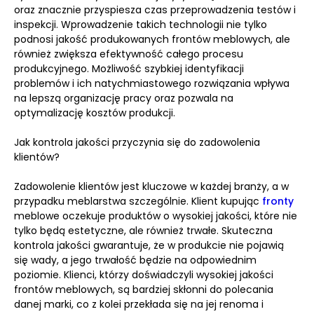
oraz znacznie przyspiesza czas przeprowadzenia testów i
inspekcji. Wprowadzenie takich technologii nie tylko
podnosi jakość produkowanych frontów meblowych, ale
również zwiększa efektywność całego procesu
produkcyjnego. Możliwość szybkiej identyfikacji
problemów i ich natychmiastowego rozwiązania wpływa
na lepszą organizację pracy oraz pozwala na
optymalizację kosztów produkcji.
Jak kontrola jakości przyczynia się do zadowolenia
klientów?
Zadowolenie klientów jest kluczowe w każdej branży, a w
przypadku meblarstwa szczególnie. Klient kupując
fronty
meblowe oczekuje produktów o wysokiej jakości, które nie
tylko będą estetyczne, ale również trwałe. Skuteczna
kontrola jakości gwarantuje, że w produkcie nie pojawią
się wady, a jego trwałość będzie na odpowiednim
poziomie. Klienci, którzy doświadczyli wysokiej jakości
frontów meblowych, są bardziej skłonni do polecania
danej marki, co z kolei przekłada się na jej renoma i