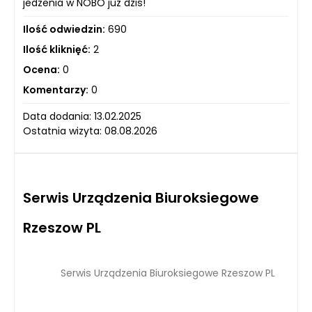
jedzenia w NOBO już dziś!
Ilość odwiedzin:
690
Ilość kliknięć:
2
Ocena:
0
Komentarzy:
0
Data dodania: 13.02.2025
Ostatnia wizyta: 08.08.2026
Serwis Urządzenia Biuroksiegowe
Rzeszow PL
Serwis Urządzenia Biuroksiegowe Rzeszow PL