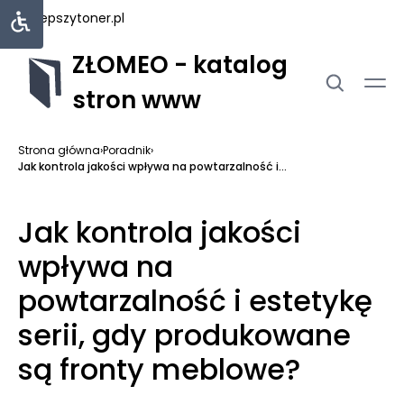
najlepszytoner.pl
ZŁOMEO - katalog
stron www
Strona główna
›
Poradnik
›
Jak kontrola jakości wpływa na powtarzalność i...
Jak kontrola jakości
wpływa na
powtarzalność i estetykę
serii, gdy produkowane
są fronty meblowe?