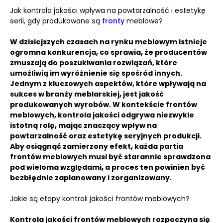
Jak kontrola jakości wpływa na powtarzalność i estetykę
serii, gdy produkowane są
fronty
meblowe?
W dzisiejszych czasach na rynku meblowym istnieje
ogromna konkurencja, co sprawia, że producentów
zmuszają do poszukiwania rozwiązań, które
umożliwią im wyróżnienie się spośród innych.
Jednym z kluczowych aspektów, które wpływają na
sukces w branży meblarskiej, jest jakość
produkowanych wyrobów.
W kontekście frontów
meblowych, kontrola jakości odgrywa niezwykle
istotną rolę, mając znaczący wpływ na
powtarzalność oraz estetykę seryjnych produkcji.
Aby osiągnąć zamierzony efekt, każda partia
frontów meblowych musi być starannie sprawdzona
pod wieloma względami, a proces ten powinien być
bezbłędnie zaplanowany i zorganizowany.
Jakie są etapy kontroli jakości frontów meblowych?
Kontrola jakości frontów meblowych rozpoczyna się