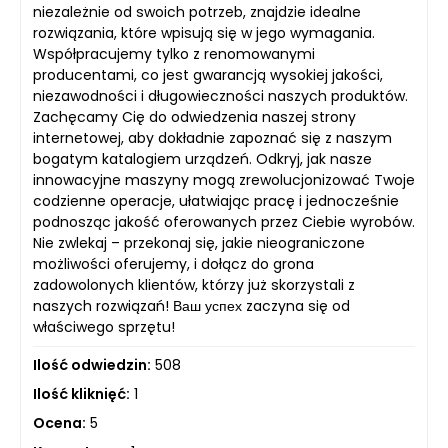
niezależnie od swoich potrzeb, znajdzie idealne
rozwiązania, które wpisują się w jego wymagania.
Współpracujemy tylko z renomowanymi
producentami, co jest gwarancją wysokiej jakości,
niezawodności i długowieczności naszych produktów.
Zachęcamy Cię do odwiedzenia naszej strony
internetowej, aby dokładnie zapoznać się z naszym
bogatym katalogiem urządzeń. Odkryj, jak nasze
innowacyjne maszyny mogą zrewolucjonizować Twoje
codzienne operacje, ułatwiając pracę i jednocześnie
podnosząc jakość oferowanych przez Ciebie wyrobów.
Nie zwlekaj – przekonaj się, jakie nieograniczone
możliwości oferujemy, i dołącz do grona
zadowolonych klientów, którzy już skorzystali z
naszych rozwiązań! Ваш успех zaczyna się od
właściwego sprzętu!
Ilość odwiedzin:
508
Ilość kliknięć:
1
Ocena:
5