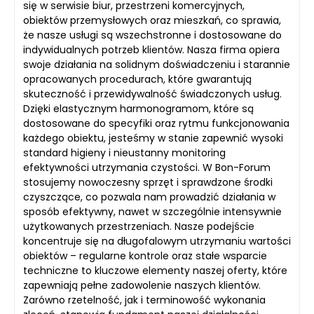
się w serwisie biur, przestrzeni komercyjnych,
obiektów przemysłowych oraz mieszkań, co sprawia,
że nasze usługi są wszechstronne i dostosowane do
indywidualnych potrzeb klientów. Nasza firma opiera
swoje działania na solidnym doświadczeniu i starannie
opracowanych procedurach, które gwarantują
skuteczność i przewidywalność świadczonych usług.
Dzięki elastycznym harmonogramom, które są
dostosowane do specyfiki oraz rytmu funkcjonowania
każdego obiektu, jesteśmy w stanie zapewnić wysoki
standard higieny i nieustanny monitoring
efektywności utrzymania czystości. W Bon-Forum
stosujemy nowoczesny sprzęt i sprawdzone środki
czyszczące, co pozwala nam prowadzić działania w
sposób efektywny, nawet w szczególnie intensywnie
użytkowanych przestrzeniach. Nasze podejście
koncentruje się na długofalowym utrzymaniu wartości
obiektów – regularne kontrole oraz stałe wsparcie
techniczne to kluczowe elementy naszej oferty, które
zapewniają pełne zadowolenie naszych klientów.
Zarówno rzetelność, jak i terminowość wykonania