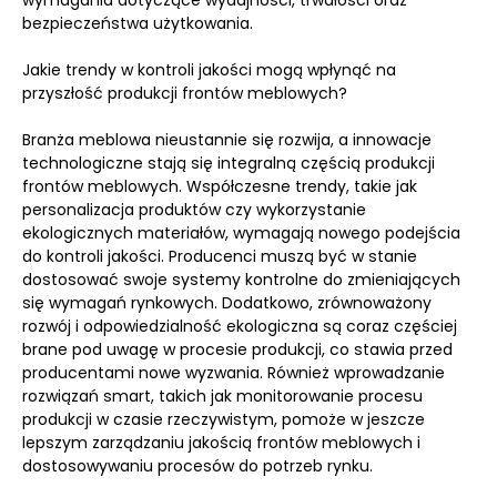
wymagania dotyczące wydajności, trwałości oraz
bezpieczeństwa użytkowania.
Jakie trendy w kontroli jakości mogą wpłynąć na
przyszłość produkcji frontów meblowych?
Branża meblowa nieustannie się rozwija, a innowacje
technologiczne stają się integralną częścią produkcji
frontów meblowych. Współczesne trendy, takie jak
personalizacja produktów czy wykorzystanie
ekologicznych materiałów, wymagają nowego podejścia
do kontroli jakości. Producenci muszą być w stanie
dostosować swoje systemy kontrolne do zmieniających
się wymagań rynkowych. Dodatkowo, zrównoważony
rozwój i odpowiedzialność ekologiczna są coraz częściej
brane pod uwagę w procesie produkcji, co stawia przed
producentami nowe wyzwania. Również wprowadzanie
rozwiązań smart, takich jak monitorowanie procesu
produkcji w czasie rzeczywistym, pomoże w jeszcze
lepszym zarządzaniu jakością frontów meblowych i
dostosowywaniu procesów do potrzeb rynku.