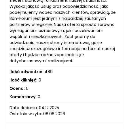
zleceń, stanowią fundament naszej działalności.
Wysoka jakość usług oraz odpowiedzialność, jaką
podejmujemy wobec naszych klientów, sprawiają, że
Bon-Forum jest jednym z najbardziej zaufanych
partnerów w regionie. Nasza oferta sprosta zarówno
wymaganiom biznesowym, jak i oczekiwaniom
wspólnot mieszkaniowych. Zachęcamy do
odwiedzenia naszej strony internetowej, gdzie
znajdziesz szczegółowe informacje na temat naszej
oferty i będzie można zapoznać się z
dotychczasowymi realizacjami.
Ilość odwiedzin:
489
Ilość kliknięć:
0
Ocena:
0
Komentarzy:
0
Data dodania: 04.12.2025
Ostatnia wizyta: 08.08.2026