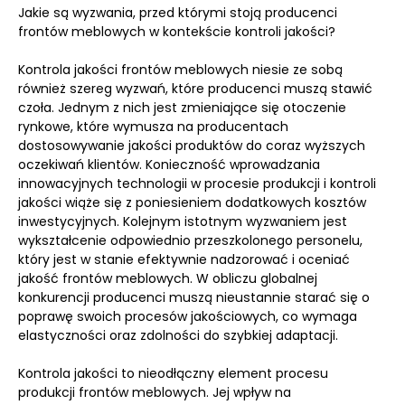
Jakie są wyzwania, przed którymi stoją producenci
frontów meblowych w kontekście kontroli jakości?
Kontrola jakości frontów meblowych niesie ze sobą
również szereg wyzwań, które producenci muszą stawić
czoła. Jednym z nich jest zmieniające się otoczenie
rynkowe, które wymusza na producentach
dostosowywanie jakości produktów do coraz wyższych
oczekiwań klientów. Konieczność wprowadzania
innowacyjnych technologii w procesie produkcji i kontroli
jakości wiąże się z poniesieniem dodatkowych kosztów
inwestycyjnych. Kolejnym istotnym wyzwaniem jest
wykształcenie odpowiednio przeszkolonego personelu,
który jest w stanie efektywnie nadzorować i oceniać
jakość frontów meblowych. W obliczu globalnej
konkurencji producenci muszą nieustannie starać się o
poprawę swoich procesów jakościowych, co wymaga
elastyczności oraz zdolności do szybkiej adaptacji.
Kontrola jakości to nieodłączny element procesu
produkcji frontów meblowych. Jej wpływ na