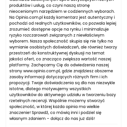
produktów i usług, co czyni naszą stronę
nieocenionym narzędziem w codziennych wyborach.
Na Opinio.com.pl każdy komentarz jest autentyczny i
pochodzi od realnych użytkowników, co pozwala lepiej
zrozumieć dostępne opcje na rynku i minimalizuje
ryzyko rozczarowań związanych z niewłaściwym
wyborem. Nasza społeczność skupia się nie tylko na
wymianie osobistych doświadczeń, ale również tworzy
przestrzeń do konstruktywnej dyskusji na temat
jakości ofert, co znacząco zwiększa wartość naszej
platformy. Zachęcamy Cię do odwiedzenia naszej
strony www.opinio.com.pl, gdzie znajdziesz obszerne
zasoby informacji dotyczących różnych firm i ich
propozycji. Twoje doświadczenia są dla nas niezwykle
istotne, dlatego motywujemy wszystkich
użytkowników do aktywnego udziału w tworzeniu bazy
rzetelnych recenzji. Wspólnie możemy stworzyć
społeczność, w której każda opinia ma wielkie
znaczenie! Sprawdź, co mówią inni i podziel się
własnym zdaniem – dołącz do nas już dziś!