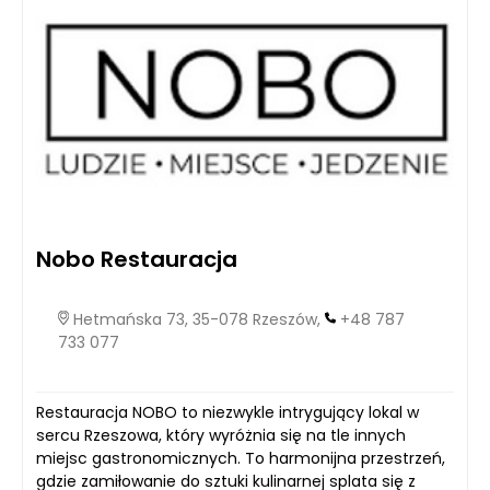
Nobo Restauracja
Hetmańska 73, 35-078 Rzeszów,
+48 787
733 077
Restauracja NOBO to niezwykle intrygujący lokal w
sercu Rzeszowa, który wyróżnia się na tle innych
miejsc gastronomicznych. To harmonijna przestrzeń,
gdzie zamiłowanie do sztuki kulinarnej splata się z