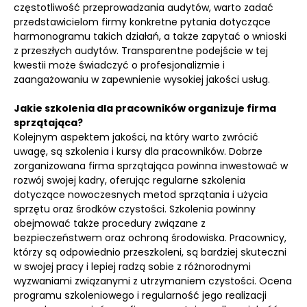
częstotliwość przeprowadzania audytów, warto zadać
przedstawicielom firmy konkretne pytania dotyczące
harmonogramu takich działań, a także zapytać o wnioski
z przeszłych audytów. Transparentne podejście w tej
kwestii może świadczyć o profesjonalizmie i
zaangażowaniu w zapewnienie wysokiej jakości usług.
Jakie szkolenia dla pracowników organizuje firma
sprzątająca?
Kolejnym aspektem jakości, na który warto zwrócić
uwagę, są szkolenia i kursy dla pracowników. Dobrze
zorganizowana firma sprzątająca powinna inwestować w
rozwój swojej kadry, oferując regularne szkolenia
dotyczące nowoczesnych metod sprzątania i użycia
sprzętu oraz środków czystości. Szkolenia powinny
obejmować także procedury związane z
bezpieczeństwem oraz ochroną środowiska. Pracownicy,
którzy są odpowiednio przeszkoleni, są bardziej skuteczni
w swojej pracy i lepiej radzą sobie z różnorodnymi
wyzwaniami związanymi z utrzymaniem czystości. Ocena
programu szkoleniowego i regularność jego realizacji