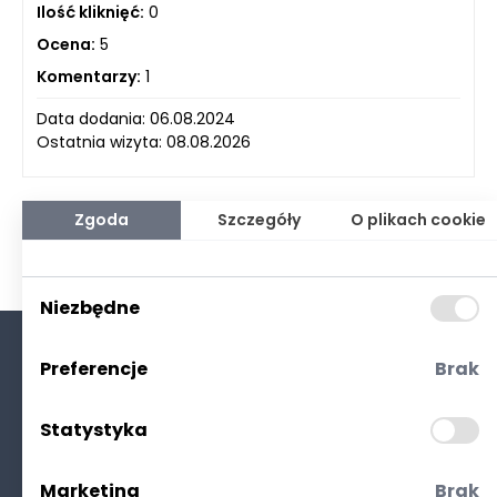
Ilość kliknięć:
0
Ocena:
5
Komentarzy:
1
Data dodania: 06.08.2024
Ostatnia wizyta: 08.08.2026
Zgoda
Szczegóły
O plikach cookie
Niezbędne
Preferencje
Brak
O nas
Kontakt
Statystyka
Polityka prywatności
(RODO. Cookies)
Marketing
Brak