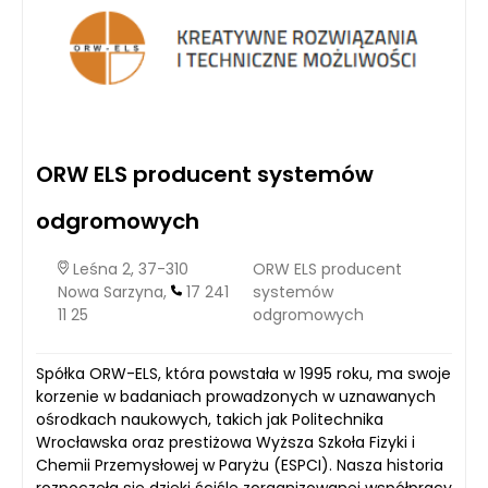
ORW ELS producent systemów
odgromowych
Leśna 2, 37-310
ORW ELS producent
Nowa Sarzyna,
17 241
systemów
11 25
odgromowych
Spółka ORW-ELS, która powstała w 1995 roku, ma swoje
korzenie w badaniach prowadzonych w uznawanych
ośrodkach naukowych, takich jak Politechnika
Wrocławska oraz prestiżowa Wyższa Szkoła Fizyki i
Chemii Przemysłowej w Paryżu (ESPCI). Nasza historia
rozpoczęła się dzięki ściśle zorganizowanej współpracy