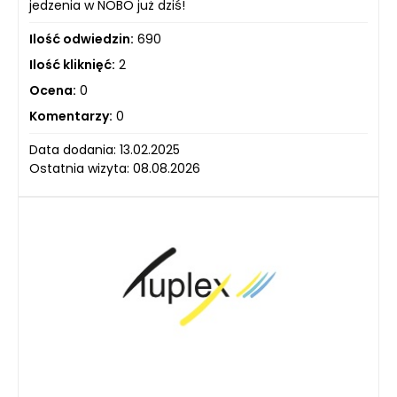
jedzenia w NOBO już dziś!
Ilość odwiedzin:
690
Ilość kliknięć:
2
Ocena:
0
Komentarzy:
0
Data dodania: 13.02.2025
Ostatnia wizyta: 08.08.2026