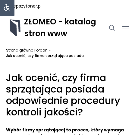
najlepszytoner.pl
ZŁOMEO - katalog
stron www
Strona główna
›
Poradnik
›
Jak ocenić, czy firma sprzątająca posiada...
Jak ocenić, czy firma
sprzątająca posiada
odpowiednie procedury
kontroli jakości?
Wybór firmy sprzątającej to proces, który wymaga