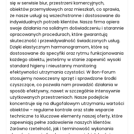
się w serwisie biur, przestrzeni komercyjnych,
obiektów przemysłowych oraz mieszkań, co sprawia,
że nasze usługi są wszechstronne i dostosowane do
indywidualnych potrzeb klientów. Nasza firma opiera
swoje działania na solidnym doświadczeniu i starannie
opracowanych procedurach, które gwarantują
skuteczność i przewidywalność świadczonych usług.
Dzięki elastycznym harmonogramom, które są
dostosowane do specyfiki oraz rytmu funkcjonowania
każdego obiektu, jesteśmy w stanie zapewnić wysoki
standard higieny i nieustanny monitoring
efektywności utrzymania czystości. W Bon-Forum
stosujemy nowoczesny sprzęt i sprawdzone środki
czyszczące, co pozwala nam prowadzić działania w
sposób efektywny, nawet w szczególnie intensywnie
użytkowanych przestrzeniach. Nasze podejście
koncentruje się na długofalowym utrzymaniu wartości
obiektów – regularne kontrole oraz stałe wsparcie
techniczne to kluczowe elementy naszej oferty, które
zapewniają pełne zadowolenie naszych klientów.
Zarówno rzetelność, jak i terminowość wykonania