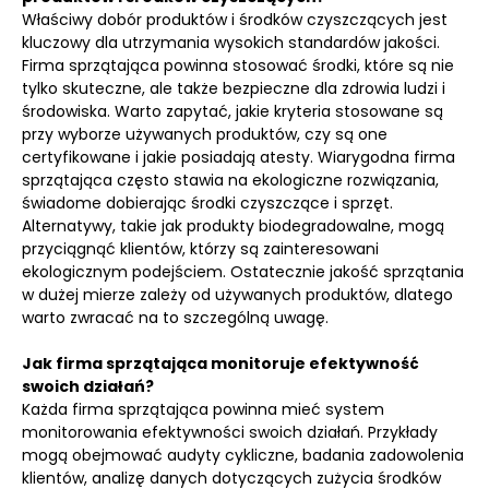
Właściwy dobór produktów i środków czyszczących jest
kluczowy dla utrzymania wysokich standardów jakości.
Firma sprzątająca powinna stosować środki, które są nie
tylko skuteczne, ale także bezpieczne dla zdrowia ludzi i
środowiska. Warto zapytać, jakie kryteria stosowane są
przy wyborze używanych produktów, czy są one
certyfikowane i jakie posiadają atesty. Wiarygodna firma
sprzątająca często stawia na ekologiczne rozwiązania,
świadome dobierając środki czyszczące i sprzęt.
Alternatywy, takie jak produkty biodegradowalne, mogą
przyciągnąć klientów, którzy są zainteresowani
ekologicznym podejściem. Ostatecznie jakość sprzątania
w dużej mierze zależy od używanych produktów, dlatego
warto zwracać na to szczególną uwagę.
Jak firma sprzątająca monitoruje efektywność
swoich działań?
Każda firma sprzątająca powinna mieć system
monitorowania efektywności swoich działań. Przykłady
mogą obejmować audyty cykliczne, badania zadowolenia
klientów, analizę danych dotyczących zużycia środków