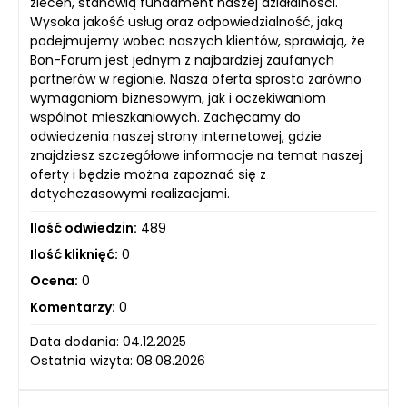
zleceń, stanowią fundament naszej działalności.
Wysoka jakość usług oraz odpowiedzialność, jaką
podejmujemy wobec naszych klientów, sprawiają, że
Bon-Forum jest jednym z najbardziej zaufanych
partnerów w regionie. Nasza oferta sprosta zarówno
wymaganiom biznesowym, jak i oczekiwaniom
wspólnot mieszkaniowych. Zachęcamy do
odwiedzenia naszej strony internetowej, gdzie
znajdziesz szczegółowe informacje na temat naszej
oferty i będzie można zapoznać się z
dotychczasowymi realizacjami.
Ilość odwiedzin:
489
Ilość kliknięć:
0
Ocena:
0
Komentarzy:
0
Data dodania: 04.12.2025
Ostatnia wizyta: 08.08.2026