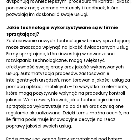
dysponują również lepszymi procedurami kontroli jakości,
ponieważ mają zebrane materiały i feedback, które
pozwalają im doskonalić swoje usługi.
Jakie technologie wykorzystywane są w firmie
sprzątającej?
Zastosowanie nowych technologii w branży sprzątającej
może znacząco wpłynąć na jakość świadczonych usług.
Firmy sprzątające, które inwestują w nowoczesne
rozwiązania technologiczne, mogą zwiększyć
efektywność swojej pracy oraz jakość wykonywanych
usług. Automatyzacja procesów, zastosowanie
inteligentnych urządzeń, monitorowanie jakości usług za
pomocą aplikacji mobilnych – to wszystko to elementy,
które mogą pozytywnie wpłynąć na procedury kontroli
jakości. Warto zweryfikować, jakie technologie firma
sprzątająca wykorzystuje na co dzień oraz czy są one
regularnie aktualizowane. Dzięki temu można ocenić, na
ile firma podejmuje innowacyjne decyzje na rzecz
poprawy jakości swoich usług.
Podsumowując, ocena firmy sprzątającej pod kątem