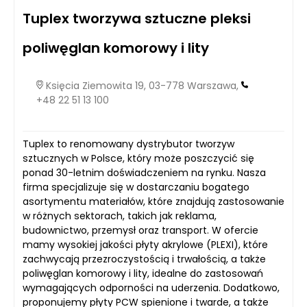
Tuplex tworzywa sztuczne pleksi
poliwęglan komorowy i lity
Księcia Ziemowita 19, 03-778 Warszawa,
+48 22 51 13 100
Tuplex to renomowany dystrybutor tworzyw
sztucznych w Polsce, który może poszczycić się
ponad 30-letnim doświadczeniem na rynku. Nasza
firma specjalizuje się w dostarczaniu bogatego
asortymentu materiałów, które znajdują zastosowanie
w różnych sektorach, takich jak reklama,
budownictwo, przemysł oraz transport. W ofercie
mamy wysokiej jakości płyty akrylowe (PLEXI), które
zachwycają przezroczystością i trwałością, a także
poliwęglan komorowy i lity, idealne do zastosowań
wymagających odporności na uderzenia. Dodatkowo,
proponujemy płyty PCW spienione i twarde, a także