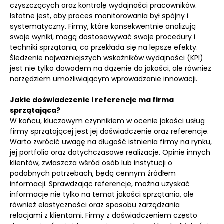
czyszczących oraz kontrolę wydajności pracowników.
Istotne jest, aby proces monitorowania był spójny i
systematyczny. Firmy, które konsekwentnie analizują
swoje wyniki, mogą dostosowywać swoje procedury i
techniki sprzątania, co przekłada się na lepsze efekty.
Śledzenie najważniejszych wskaźników wydajności (KPI)
jest nie tylko dowodem na dążenie do jakości, ale również
narzędziem umożliwiającym wprowadzanie innowacji.
Jakie doświadczenie i referencje ma firma
sprzątająca?
W końcu, kluczowym czynnikiem w ocenie jakości usług
firmy sprzątającej jest jej doświadczenie oraz referencje.
Warto zwrócić uwagę na długość istnienia firmy na rynku,
jej portfolio oraz dotychczasowe realizacje. Opinie innych
klientów, zwłaszcza wśród osób lub instytucji o
podobnych potrzebach, będą cennym źródłem
informacji. Sprawdzając referencje, można uzyskać
informacje nie tylko na temat jakości sprzątania, ale
również elastyczności oraz sposobu zarządzania
relacjami z klientami. Firmy z doświadczeniem często