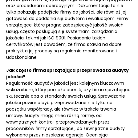
oraz procedurami operacyjnymi. Dokumentacja ta nie
tylko pokazuje podejście firmy do jakości, ale również jej
gotowość do poddania się audytom i ewaluacjom. Firmy
sprzątające, które pragną zabezpieczyć jakość swoich
usług, często posługują się systemami zarządzania
jakością, takimi jak ISO 9001. Posiadanie takich
certyfikatów jest dowodem, że firma stawia na dobre
praktyki, a jej procesy są regularnie monitorowane i
udoskonalane.
Jak często firma sprzątająca przeprowadza audyty
jakości?
Regularność audytów jakości jest kolejnym kluczowym
wskaźnikiem, który pomoże ocenić, czy firma sprzątająca
skutecznie dba o standardy swoich usług. Sprawdzanie
jakości powinno być przeprowadzane nie tylko na
początku współpracy, ale również w trakcie trwania
umowy. Audyty mogą mieć różną formę, od
wewnętrznych kontroli przeprowadzanych przez
pracowników firmy sprzątającej, po zewnętrzne audyty
wykonane przez niezależne agencje. Oceniając