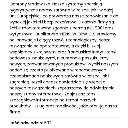
Ochrony Środowiska. Nasze systemy spełniają
rygorystyczne normy zarówno w Polsce, jak i w całej
Unii Europejskiej, co potwierdza nasze zobowiązanie do
wysokiej jakości i bezpieczeństwa. Działania firmy są
ściśle monitorowane zgodnie z normą ISO 9001 oraz
wytycznymi Qualifoudre INERIS. W ORW-ELS stawiamy
na innowacje i ciągły rozwój technologiczny. Nasze
rozwiązania są opatentowane, a dzięki bliskiej
współpracy z krajowymi oraz francuskimi instytutami
badawczo-naukowymi, nieustannie poszukujemy
nowych, zaawansowanych produktów. Wyniki naszych
badań są często publikowane w renomowanych
czasopismach naukowych zarówno w Polsce, jak i
zagranicą. Jeżeli chcesz dowiedzieć się więcej o
naszych rozwiązaniach, zapraszamy do odwiedzenia
naszej strony internetowej. Znajdziesz tam
szczegółowe informacje na temat naszych
produktów i usług oraz możliwości, jakie oferuje nasza
firma.
Ilość odwiedzin:
592