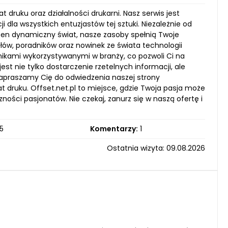
t druku oraz działalności drukarni. Nasz serwis jest
i dla wszystkich entuzjastów tej sztuki. Niezależnie od
 ten dynamiczny świat, nasze zasoby spełnią Twoje
łów, poradników oraz nowinek ze świata technologii
ikami wykorzystywanymi w branży, co pozwoli Ci na
t nie tylko dostarczenie rzetelnych informacji, ale
 Zapraszamy Cię do odwiedzenia naszej strony
at druku. Offset.net.pl to miejsce, gdzie Twoja pasja może
zności pasjonatów. Nie czekaj, zanurz się w naszą ofertę i
5
Komentarzy:
1
Ostatnia wizyta: 09.08.2026