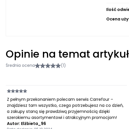
Ilość odwi
Ocena uży
Opinie na temat artyku
Średnia ocena
(1)
Z pełnym przekonaniem polecam serwis Carrefour –
znajdziesz tam wszystko, czego potrzebujesz na co dzień,
a zakupy staną się prawdziwą przyjemnością dzięki
szerokiemu asortymentowi i atrakcyjnym promocjom!
Autor: Elżbieta_96