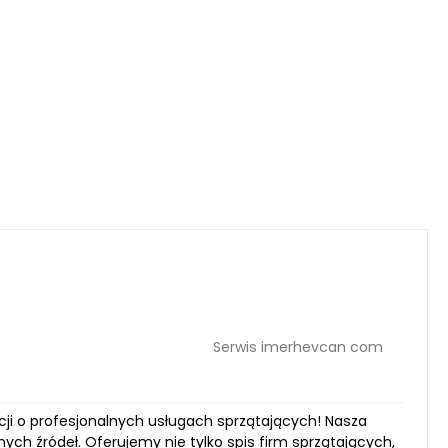
Serwis imerhevcan com
i o profesjonalnych usługach sprzątających! Nasza
ch źródeł. Oferujemy nie tylko spis firm sprzątających,