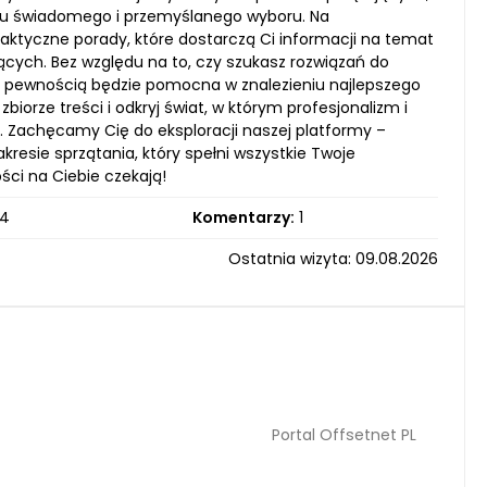
niu świadomego i przemyślanego wyboru. Na
raktyczne porady, które dostarczą Ci informacji na temat
ych. Bez względu na to, czy szukasz rozwiązań do
 z pewnością będzie pomocna w znalezieniu najlepszego
iorze treści i odkryj świat, w którym profesjonalizm i
. Zachęcamy Cię do eksploracji naszej platformy –
kresie sprzątania, który spełni wszystkie Twoje
ści na Ciebie czekają!
4
Komentarzy:
1
Ostatnia wizyta: 09.08.2026
Portal Offsetnet PL