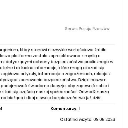
Serwis Policja Rzeszów
rgonium, który stanowi niezwykle wartościowe źródło
Nasza platforma została zaprojektowana z myślą o
iami dotyczącymi ochrony bezpieczeństwa publicznego w
zetelne i aktualne informacje, które mogą okazać się
egółowe artykuły, informacje o zagrożeniach, relacje z
otyczące zachowania bezpieczeństwa. Dzięki naszym
z podejmować świadome decyzje, aby zapewnić sobie i
 stać się częścią naszej społeczności! Odwiedź naszą
 na bieżąco i dbaj o swoje bezpieczeństwo już dziś!
4
Komentarzy:
1
Ostatnia wizyta: 09.08.2026